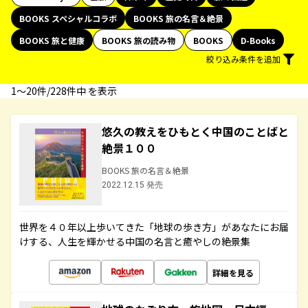
BOOKS スペシャルコラボ
BOOKS 旅の名言＆絶景
BOOKS 旅と健康
BOOKS 旅の読み物
BOOKS
D-Books
絞り込み条件を追加
1〜20件/228件中 を表示
悠久の教えをひもとく中国のことばと
絶景１００
BOOKS 旅の名言＆絶景
2022.12.15 発売
世界を４０年以上歩いてきた「地球の歩き方」があなたにお届
けする、人生を輝かせる中国の名言と癒やしの絶景集
詳細を見る