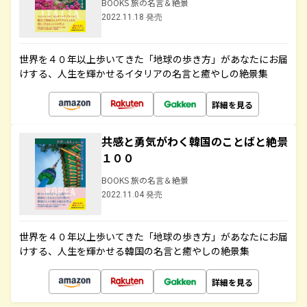
BOOKS 旅の名言＆絶景
2022.11.18 発売
世界を４０年以上歩いてきた「地球の歩き方」があなたにお届
けする、人生を輝かせるイタリアの名言と癒やしの絶景集
詳細を見る
共感と勇気がわく韓国のことばと絶景
１００
BOOKS 旅の名言＆絶景
2022.11.04 発売
世界を４０年以上歩いてきた「地球の歩き方」があなたにお届
けする、人生を輝かせる韓国の名言と癒やしの絶景集
詳細を見る