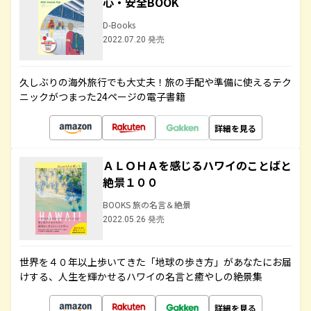
心・安全BOOK
D-Books
2022.07.20 発売
久しぶりの海外旅行でも大丈夫！旅の手配や準備に使えるテク
ニックがつまった24ページの電子書籍
詳細を見る
ＡＬＯＨＡを感じるハワイのことばと
絶景１００
BOOKS 旅の名言＆絶景
2022.05.26 発売
世界を４０年以上歩いてきた「地球の歩き方」があなたにお届
けする、人生を輝かせるハワイの名言と癒やしの絶景集
詳細を見る