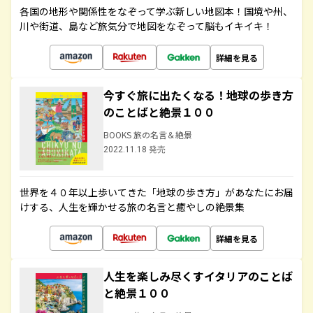
各国の地形や関係性をなぞって学ぶ新しい地図本！国境や州、
川や街道、島など旅気分で地図をなぞって脳もイキイキ！
詳細を見る
今すぐ旅に出たくなる！地球の歩き方
のことばと絶景１００
BOOKS 旅の名言＆絶景
2022.11.18 発売
世界を４０年以上歩いてきた「地球の歩き方」があなたにお届
けする、人生を輝かせる旅の名言と癒やしの絶景集
詳細を見る
人生を楽しみ尽くすイタリアのことば
と絶景１００