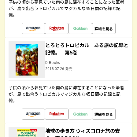
子供の頃から夢見ていた南の島に滞在することになった筆者
が、島で出合うトロピカルでマジカルな45日間の記録と記
憶。
詳細を見る
とろとろトロピカル ある旅の記録と
記憶。 第5巻
D-Books
2018.07.26 発売
子供の頃から夢見ていた南の島に滞在することになった筆者
が、島で出合うトロピカルでマジカルな45日間の記録と記
憶。
詳細を見る
地球の歩き方 ウィズコロナ旅の安