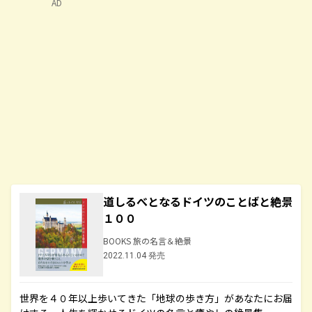
AD
道しるべとなるドイツのことばと絶景
１００
BOOKS 旅の名言＆絶景
2022.11.04 発売
世界を４０年以上歩いてきた「地球の歩き方」があなたにお届