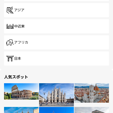
アジア
中近東
アフリカ
日本
人気スポット