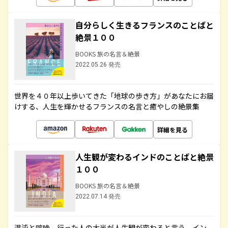
自分らしく生きるフランスのことばと
絶景１００
BOOKS 旅の名言＆絶景
2022.05.26 発売
世界を４０年以上歩いてきた「地球の歩き方」があなたにお届
けする、人生を輝かせるフランスの名言と癒やしの絶景集
詳細を見る
人生観が変わるインドのことばと絶景
１００
BOOKS 旅の名言＆絶景
2022.07.14 発売
混沌と喧噪、行った人の大半が人生観が変わると言う、イン