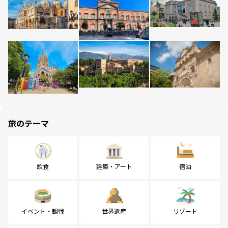
旅のテーマ
飲食
建築・アート
宿泊
イベント・観戦
世界遺産
リゾート