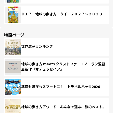
Ｄ１７ 地球の歩き方 タイ ２０２７～２０２８
特設ページ
世界遺産ランキング
地球の歩き方 meets クリストファー・ノーラン監督
最新作『オデュッセイア』
準備も滞在もスマートに！ トラベルハック2026
地球の歩き方アワード みんなで選ぶ、旅のベスト。