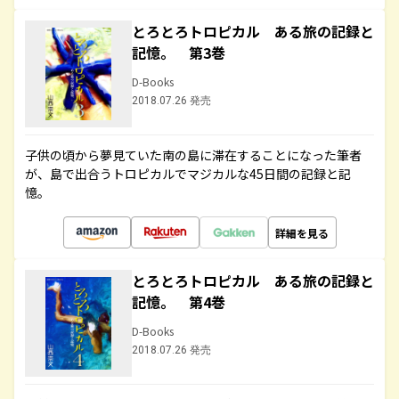
とろとろトロピカル ある旅の記録と
記憶。 第3巻
D-Books
2018.07.26 発売
子供の頃から夢見ていた南の島に滞在することになった筆者
が、島で出合うトロピカルでマジカルな45日間の記録と記
憶。
詳細を見る
とろとろトロピカル ある旅の記録と
記憶。 第4巻
D-Books
2018.07.26 発売