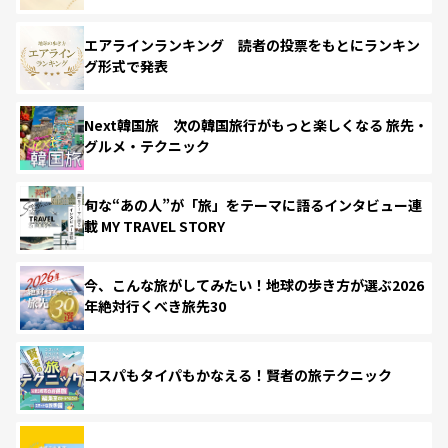
エアラインランキング 読者の投票をもとにランキン
グ形式で発表
Next韓国旅 次の韓国旅行がもっと楽しくなる 旅先・
グルメ・テクニック
旬な“あの人”が「旅」をテーマに語るインタビュー連
載 MY TRAVEL STORY
今、こんな旅がしてみたい！地球の歩き方が選ぶ2026
年絶対行くべき旅先30
コスパもタイパもかなえる！賢者の旅テクニック