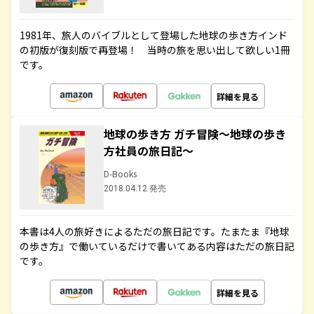
1981年、旅人のバイブルとして登場した地球の歩き方インド
の初版が復刻版で再登場！ 当時の旅を思い出して欲しい1冊
です。
詳細を見る
地球の歩き方 ガチ冒険～地球の歩き
方社員の旅日記～
D-Books
2018.04.12 発売
本書は4人の旅好きによるただの旅日記です。たまたま『地球
の歩き方』で働いているだけで書いてある内容はただの旅日記
です。
詳細を見る