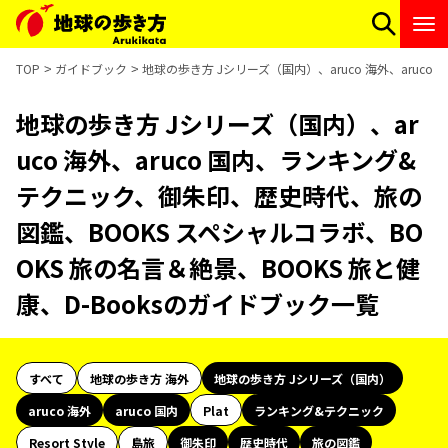
TOP
ガイドブック
地球の歩き方 Jシリーズ（国内）、aruco 海外、aruc
地球の歩き方 Jシリーズ（国内）、ar
uco 海外、aruco 国内、ランキング&
テクニック、御朱印、歴史時代、旅の
図鑑、BOOKS スペシャルコラボ、BO
OKS 旅の名言＆絶景、BOOKS 旅と健
康、D-Booksのガイドブック一覧
すべて
地球の歩き方 海外
地球の歩き方 Jシリーズ（国内）
aruco 海外
aruco 国内
Plat
ランキング&テクニック
Resort Style
島旅
御朱印
歴史時代
旅の図鑑