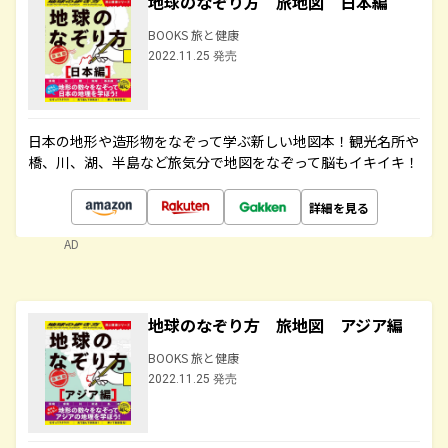
地球のなぞり方 旅地図 日本編
BOOKS 旅と健康
2022.11.25 発売
日本の地形や造形物をなぞって学ぶ新しい地図本！観光名所や
橋、川、湖、半島など旅気分で地図をなぞって脳もイキイキ！
詳細を見る
AD
地球のなぞり方 旅地図 アジア編
BOOKS 旅と健康
2022.11.25 発売