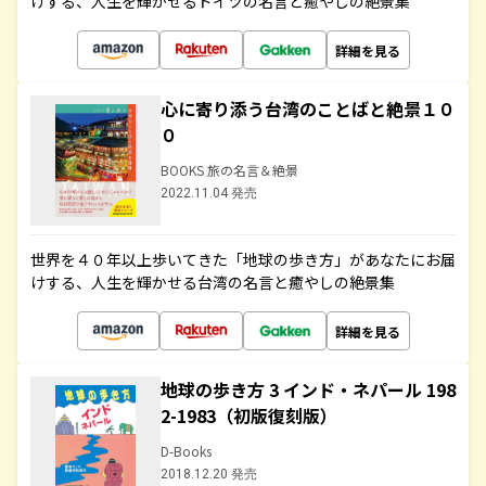
けする、人生を輝かせるドイツの名言と癒やしの絶景集
詳細を見る
心に寄り添う台湾のことばと絶景１０
０
BOOKS 旅の名言＆絶景
2022.11.04 発売
世界を４０年以上歩いてきた「地球の歩き方」があなたにお届
けする、人生を輝かせる台湾の名言と癒やしの絶景集
詳細を見る
地球の歩き方 3 インド・ネパール 198
2-1983（初版復刻版）
D-Books
2018.12.20 発売