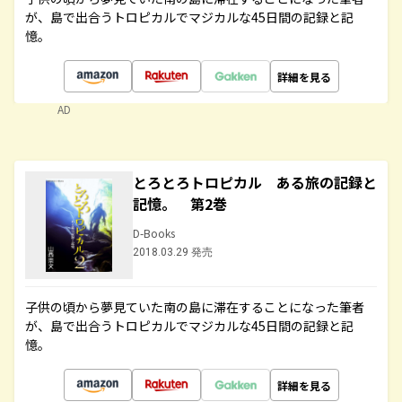
が、島で出合うトロピカルでマジカルな45日間の記録と記
憶。
詳細を見る
AD
とろとろトロピカル ある旅の記録と
記憶。 第2巻
D-Books
2018.03.29 発売
子供の頃から夢見ていた南の島に滞在することになった筆者
が、島で出合うトロピカルでマジカルな45日間の記録と記
憶。
詳細を見る