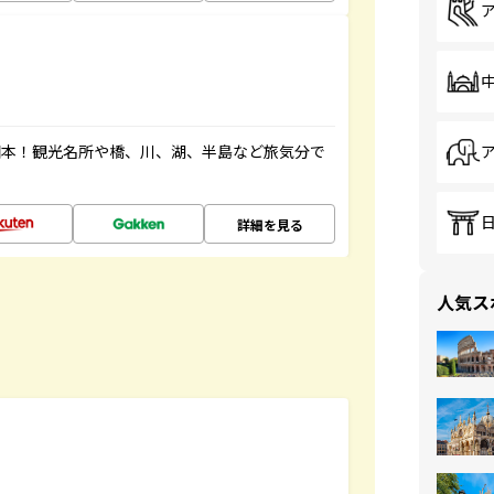
図本！観光名所や橋、川、湖、半島など旅気分で
詳細を見る
人気ス