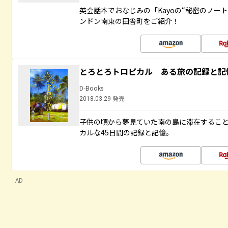
英会話本でおなじみの「Kayoの“秘密のノー
ンドン南東の田舎町をご紹介！
とろとろトロピカル ある旅の記録と記
D-Books
2018.03.29 発売
子供の頃から夢見ていた南の島に滞在するこ
カルな45日間の記録と記憶。
AD