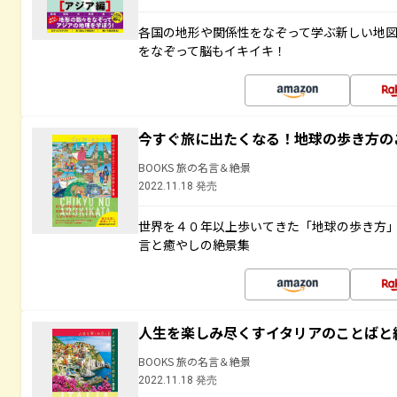
各国の地形や関係性をなぞって学ぶ新しい地
をなぞって脳もイキイキ！
今すぐ旅に出たくなる！地球の歩き方の
BOOKS 旅の名言＆絶景
2022.11.18 発売
世界を４０年以上歩いてきた「地球の歩き方
言と癒やしの絶景集
人生を楽しみ尽くすイタリアのことばと
BOOKS 旅の名言＆絶景
2022.11.18 発売