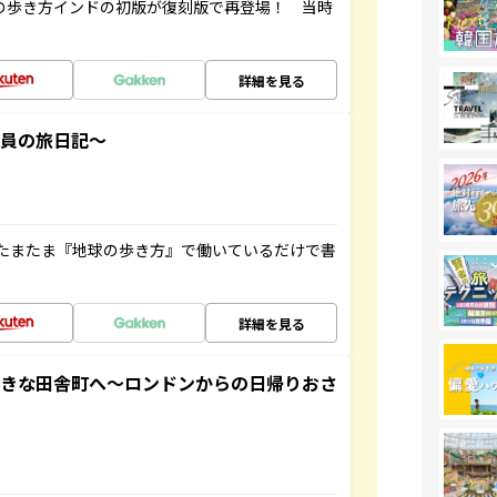
球の歩き方インドの初版が復刻版で再登場！ 当時
詳細を見る
社員の旅日記～
たまたま『地球の歩き方』で働いているだけで書
詳細を見る
てきな田舎町へ～ロンドンからの日帰りおさ