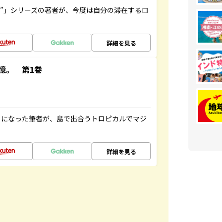
ト”」シリーズの著者が、今度は自分の滞在するロ
詳細を見る
憶。 第1巻
とになった筆者が、島で出合うトロピカルでマジ
詳細を見る