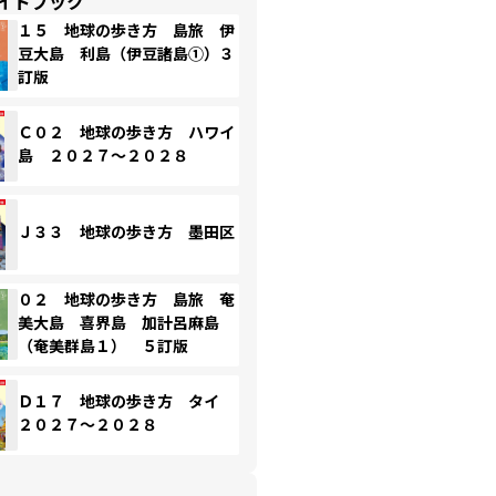
イドブック
１５ 地球の歩き方 島旅 伊
豆大島 利島（伊豆諸島①）３
訂版
Ｃ０２ 地球の歩き方 ハワイ
島 ２０２７～２０２８
Ｊ３３ 地球の歩き方 墨田区
０２ 地球の歩き方 島旅 奄
美大島 喜界島 加計呂麻島
（奄美群島１） ５訂版
Ｄ１７ 地球の歩き方 タイ
２０２７～２０２８