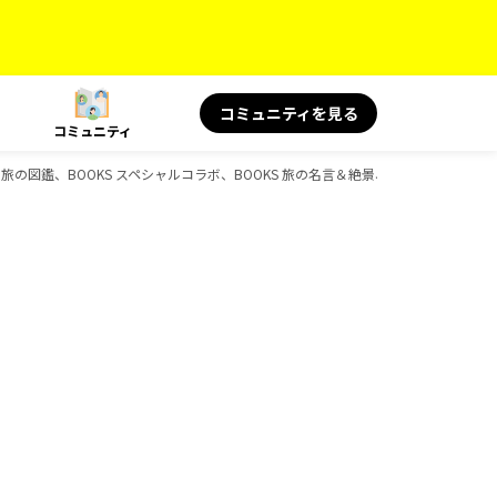
コミュニティを見る
コミュニティ
旅の図鑑、BOOKS スペシャルコラボ、BOOKS 旅の名言＆絶景、BOOKS 旅と健康、