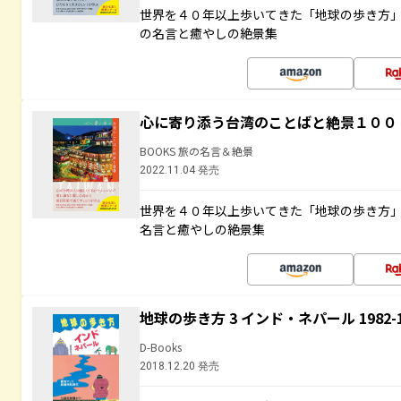
世界を４０年以上歩いてきた「地球の歩き方
の名言と癒やしの絶景集
心に寄り添う台湾のことばと絶景１００
BOOKS 旅の名言＆絶景
2022.11.04 発売
世界を４０年以上歩いてきた「地球の歩き方
名言と癒やしの絶景集
地球の歩き方 3 インド・ネパール 1982
D-Books
2018.12.20 発売