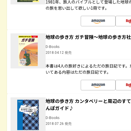
1981年、旅人のバイブルとして登場した地
の旅を思い出して欲しい1冊です。
地球の歩き方 ガチ冒険～地球の歩き方
D-Books
2018.04.12 発売
本書は4人の旅好きによるただの旅日記です。
いてある内容はただの旅日記です。
地球の歩き方 カンタベリーと周辺のす
んぽガイド♪
D-Books
2018.07.26 発売