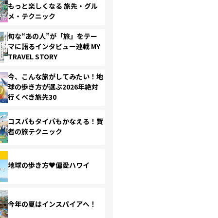
もっと楽しくなる 旅先・グル
メ・テクニック
旬な“あの人”が「旅」をテー
マに語るインタビュー連載 MY
TRAVEL STORY
今、こんな旅がしてみたい！地
球の歩き方が選ぶ2026年絶対
行くべき旅先30
コスパもタイパもかなえる！賢
者の旅テクニック
地球の歩き方♥偏愛ハワイ
今年の夏はインスパイアへ！