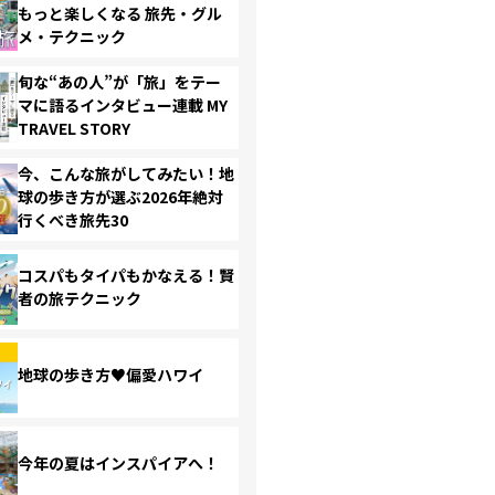
もっと楽しくなる 旅先・グル
メ・テクニック
旬な“あの人”が「旅」をテー
マに語るインタビュー連載 MY
TRAVEL STORY
今、こんな旅がしてみたい！地
球の歩き方が選ぶ2026年絶対
行くべき旅先30
コスパもタイパもかなえる！賢
者の旅テクニック
地球の歩き方♥偏愛ハワイ
今年の夏はインスパイアへ！