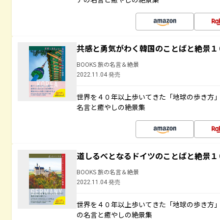
共感と勇気がわく韓国のことばと絶景１
BOOKS 旅の名言＆絶景
2022.11.04 発売
世界を４０年以上歩いてきた「地球の歩き方
名言と癒やしの絶景集
道しるべとなるドイツのことばと絶景１
BOOKS 旅の名言＆絶景
2022.11.04 発売
世界を４０年以上歩いてきた「地球の歩き方
の名言と癒やしの絶景集