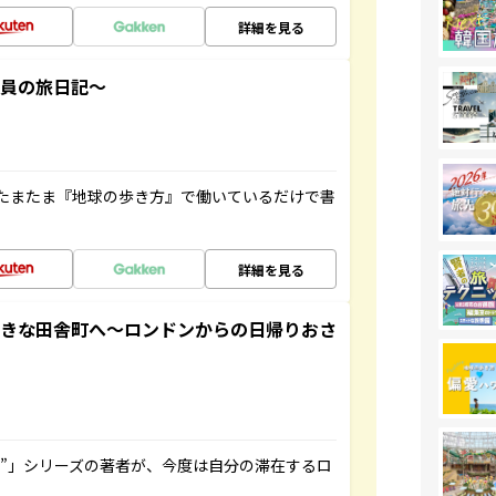
詳細を見る
社員の旅日記～
たまたま『地球の歩き方』で働いているだけで書
詳細を見る
てきな田舎町へ～ロンドンからの日帰りおさ
ト”」シリーズの著者が、今度は自分の滞在するロ