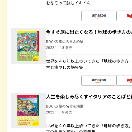
をなぞって脳もイキイキ！
今すぐ旅に出たくなる！地球の歩き方の
BOOKS 旅の名言＆絶景
2022.11.18 発売
世界を４０年以上歩いてきた「地球の歩き方
言と癒やしの絶景集
人生を楽しみ尽くすイタリアのことばと
BOOKS 旅の名言＆絶景
2022.11.18 発売
世界を４０年以上歩いてきた「地球の歩き方
アの名言と癒やしの絶景集