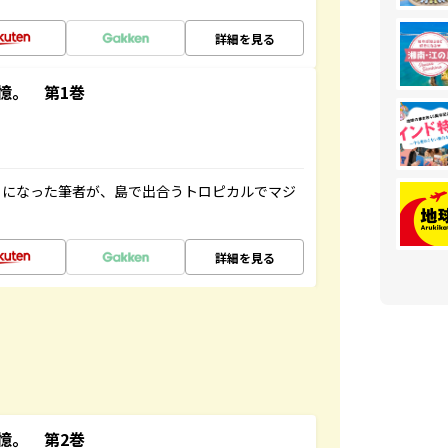
詳細を見る
憶。 第1巻
とになった筆者が、島で出合うトロピカルでマジ
詳細を見る
憶。 第2巻