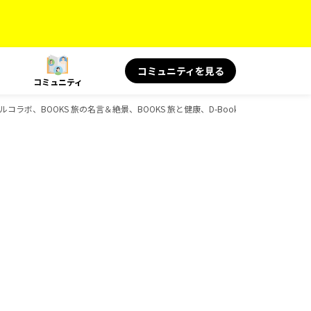
コミュニティを見る
コミュニティ
ャルコラボ、BOOKS 旅の名言＆絶景、BOOKS 旅と健康、D-Booksのガイドブック一