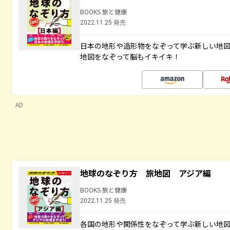
BOOKS 旅と健康
2022.11.25 発売
日本の地形や造形物をなぞって学ぶ新しい地
地図をなぞって脳もイキイキ！
AD
地球のなぞり方 旅地図 アジア編
BOOKS 旅と健康
2022.11.25 発売
各国の地形や関係性をなぞって学ぶ新しい地