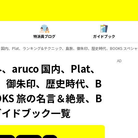
特派員ブログ
ガイドブック
uco 国内、Plat、ランキング&テクニック、島旅、御朱印、歴史時代、BOOKS スペシ
AD
aruco 国内、Plat、
、御朱印、歴史時代、B
OKS 旅の名言＆絶景、B
のガイドブック一覧