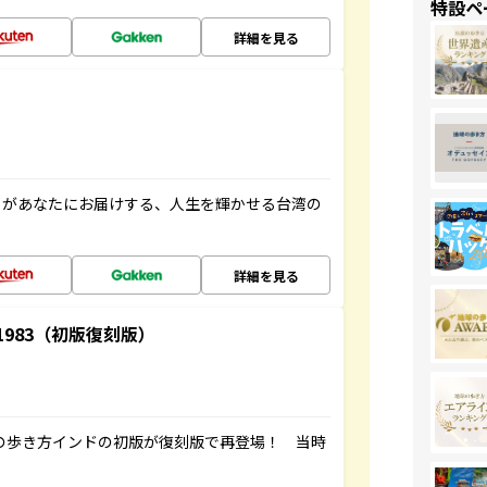
特設ペ
詳細を見る
」があなたにお届けする、人生を輝かせる台湾の
詳細を見る
-1983（初版復刻版）
球の歩き方インドの初版が復刻版で再登場！ 当時