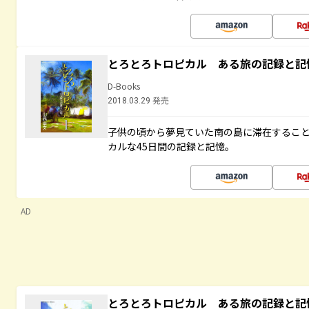
とろとろトロピカル ある旅の記録と記
D-Books
2018.03.29 発売
子供の頃から夢見ていた南の島に滞在するこ
カルな45日間の記録と記憶。
AD
とろとろトロピカル ある旅の記録と記