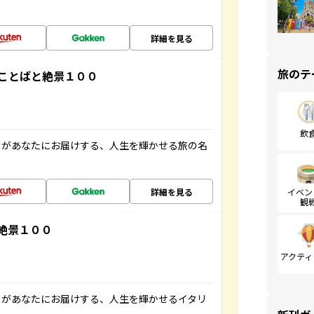
詳細を見る
旅のテ
ことばと絶景１００
飲
」があなたにお届けする、人生を輝かせる旅の名
詳細を見る
イベン
観
絶景１００
アクティ
」があなたにお届けする、人生を輝かせるイタリ