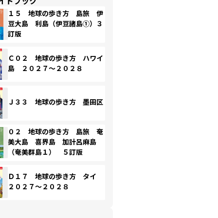
イドブック
１５ 地球の歩き方 島旅 伊
豆大島 利島（伊豆諸島①）３
訂版
Ｃ０２ 地球の歩き方 ハワイ
島 ２０２７～２０２８
Ｊ３３ 地球の歩き方 墨田区
０２ 地球の歩き方 島旅 奄
美大島 喜界島 加計呂麻島
（奄美群島１） ５訂版
Ｄ１７ 地球の歩き方 タイ
２０２７～２０２８