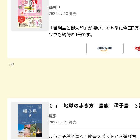
御朱印
2026.07.13 発売
『御利益と御朱印』が凄い、を基準に全国7万
ツウも納得の1冊です。
AD
０７ 地球の歩き方 島旅 種子島 ３
島旅
2022.07.21 発売
ようこそ種子島へ！絶景スポットから遊び方