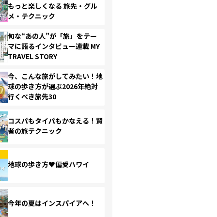
もっと楽しくなる 旅先・グル
メ・テクニック
旬な“あの人”が「旅」をテー
マに語るインタビュー連載 MY
TRAVEL STORY
今、こんな旅がしてみたい！地
球の歩き方が選ぶ2026年絶対
行くべき旅先30
コスパもタイパもかなえる！賢
者の旅テクニック
地球の歩き方♥偏愛ハワイ
今年の夏はインスパイアへ！