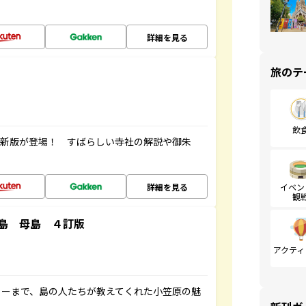
詳細を見る
旅のテ
飲
最新版が登場！ すばらしい寺社の解説や御朱
詳細を見る
イベン
観
島 母島 ４訂版
アクティ
ャーまで、島の人たちが教えてくれた小笠原の魅