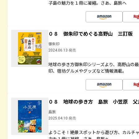
子島の魅力を１冊に凝縮。さあ、島旅へ
０８ 御朱印でめぐる高野山 三訂版
御朱印
2024.06.13 発売
地球の歩き方御朱印シリーズより、高野山の
印、宿坊グルメやグッズなど情報満載。
０８ 地球の歩き方 島旅 小笠原 父
島旅
2025.04.10 発売
ようこそ！絶景スポットから遊び方、カルチ
力を１冊に凝縮。さあ、島旅へ。