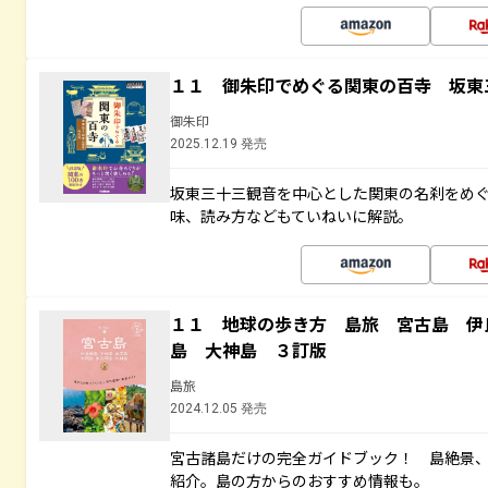
１１ 御朱印でめぐる関東の百寺 坂東
御朱印
2025.12.19 発売
坂東三十三観音を中心とした関東の名刹をめ
味、読み方などもていねいに解説。
１１ 地球の歩き方 島旅 宮古島 伊
島 大神島 ３訂版
島旅
2024.12.05 発売
宮古諸島だけの完全ガイドブック！ 島絶景
紹介。島の方からのおすすめ情報も。