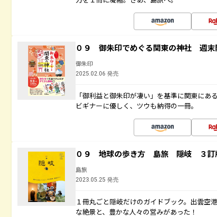
０９ 御朱印でめぐる関東の神社 週末
御朱印
2025.02.06 発売
「御利益と御朱印が凄い」を基準に関東にあ
ビギナーに優しく、ツウも納得の一冊。
０９ 地球の歩き方 島旅 隠岐 ３訂
島旅
2023.05.25 発売
１冊丸ごと隠岐だけのガイドブック。出雲空
な絶景と、豊かな人々の営みがあった！