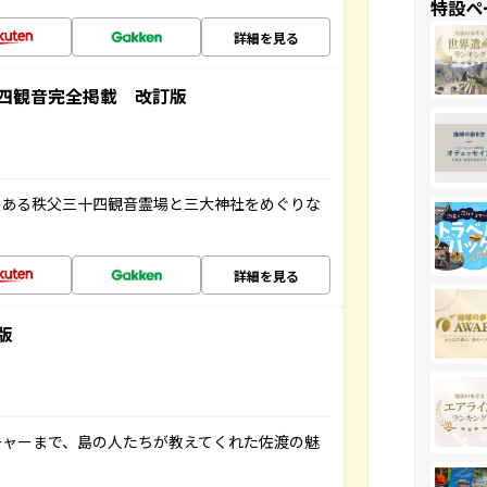
特設ペ
詳細を見る
四観音完全掲載 改訂版
である秩父三十四観音霊場と三大神社をめぐりな
詳細を見る
版
チャーまで、島の人たちが教えてくれた佐渡の魅