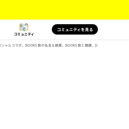
コミュニティを見る
コミュニティ
ペシャルコラボ、BOOKS 旅の名言＆絶景、BOOKS 旅と健康、D-Booksのガイドブ