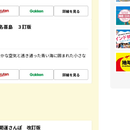
詳細を見る
名喜島 ３訂版
やかな空気と透き通った青い海に囲まれた小さな
詳細を見る
開運さんぽ 改訂版