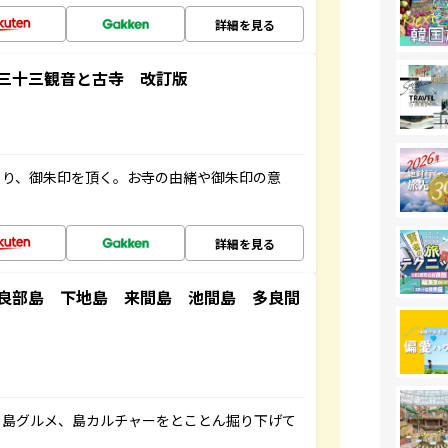
詳細を見る
三十三観音と古寺 改訂版
ぐり、御朱印を頂く。お寺の由緒や御朱印の意
詳細を見る
良部島 下地島 来間島 池間島 多良間
、島グルメ、島カルチャーをとことん掘り下げて