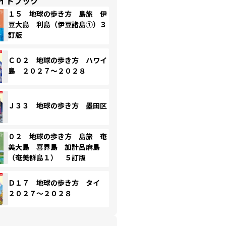
イドブック
１５ 地球の歩き方 島旅 伊
豆大島 利島（伊豆諸島①）３
訂版
Ｃ０２ 地球の歩き方 ハワイ
島 ２０２７～２０２８
Ｊ３３ 地球の歩き方 墨田区
０２ 地球の歩き方 島旅 奄
美大島 喜界島 加計呂麻島
（奄美群島１） ５訂版
Ｄ１７ 地球の歩き方 タイ
２０２７～２０２８