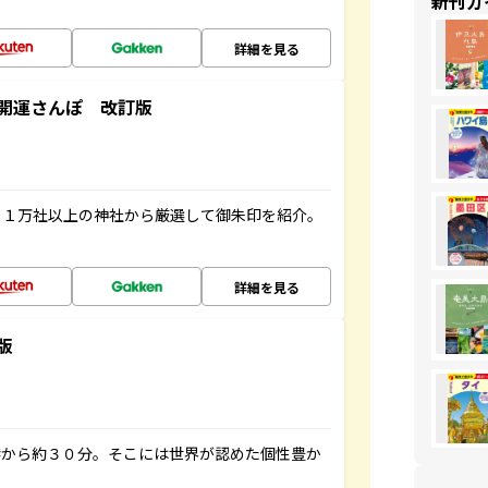
新刊ガ
詳細を見る
開運さんぽ 改訂版
る１万社以上の神社から厳選して御朱印を紹介。
詳細を見る
版
港から約３０分。そこには世界が認めた個性豊か