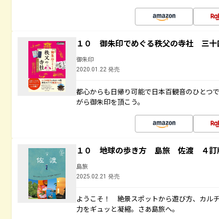
１０ 御朱印でめぐる秩父の寺社 三十
御朱印
2020.01.22 発売
都心からも日帰り可能で日本百観音のひとつ
がら御朱印を頂こう。
１０ 地球の歩き方 島旅 佐渡 ４訂
島旅
2025.02.21 発売
ようこそ！ 絶景スポットから遊び方、カル
力をギュッと凝縮。さあ島旅へ。