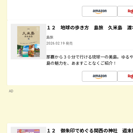
１２ 地球の歩き方 島旅 久米島 渡
島旅
2026.02.19 発売
那覇から３０分で行ける琉球一の美島。ゆる
島の魅力を、あますことなくご紹介！
AD
１２ 御朱印でめぐる関西の神社 週末