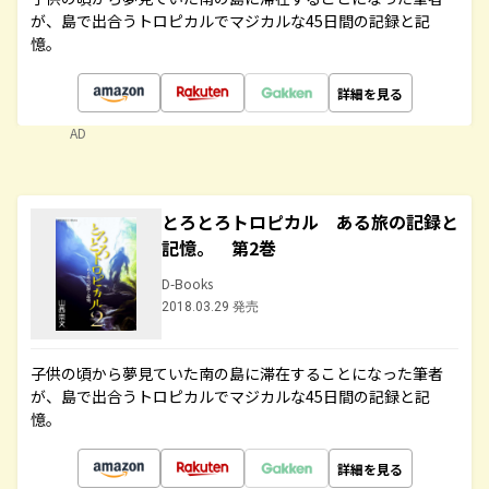
が、島で出合うトロピカルでマジカルな45日間の記録と記
憶。
詳細を見る
AD
とろとろトロピカル ある旅の記録と
記憶。 第2巻
D-Books
2018.03.29 発売
子供の頃から夢見ていた南の島に滞在することになった筆者
が、島で出合うトロピカルでマジカルな45日間の記録と記
憶。
詳細を見る