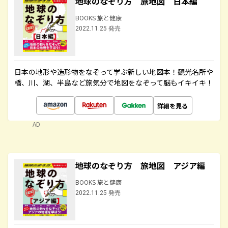
地球のなぞり方 旅地図 日本編
BOOKS 旅と健康
2022.11.25 発売
日本の地形や造形物をなぞって学ぶ新しい地図本！観光名所や
橋、川、湖、半島など旅気分で地図をなぞって脳もイキイキ！
詳細を見る
AD
地球のなぞり方 旅地図 アジア編
BOOKS 旅と健康
2022.11.25 発売