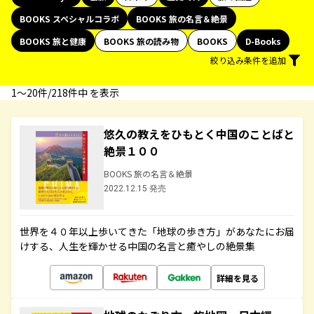
BOOKS スペシャルコラボ
BOOKS 旅の名言＆絶景
BOOKS 旅と健康
BOOKS 旅の読み物
BOOKS
D-Books
絞り込み条件を追加
1〜20件/218件中 を表示
悠久の教えをひもとく中国のことばと
絶景１００
BOOKS 旅の名言＆絶景
2022.12.15 発売
世界を４０年以上歩いてきた「地球の歩き方」があなたにお届
けする、人生を輝かせる中国の名言と癒やしの絶景集
詳細を見る