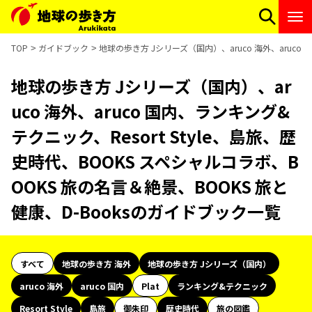
TOP
ガイドブック
地球の歩き方 Jシリーズ（国内）、aruco 海外、aruco
地球の歩き方 Jシリーズ（国内）、ar
uco 海外、aruco 国内、ランキング&
テクニック、Resort Style、島旅、歴
史時代、BOOKS スペシャルコラボ、B
OOKS 旅の名言＆絶景、BOOKS 旅と
健康、D-Booksのガイドブック一覧
すべて
地球の歩き方 海外
地球の歩き方 Jシリーズ（国内）
aruco 海外
aruco 国内
Plat
ランキング&テクニック
Resort Style
島旅
御朱印
歴史時代
旅の図鑑