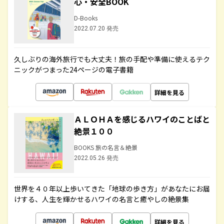
心・安全BOOK
D-Books
2022.07.20 発売
久しぶりの海外旅行でも大丈夫！旅の手配や準備に使えるテク
ニックがつまった24ページの電子書籍
詳細を見る
ＡＬＯＨＡを感じるハワイのことばと
絶景１００
BOOKS 旅の名言＆絶景
2022.05.26 発売
世界を４０年以上歩いてきた「地球の歩き方」があなたにお届
けする、人生を輝かせるハワイの名言と癒やしの絶景集
詳細を見る