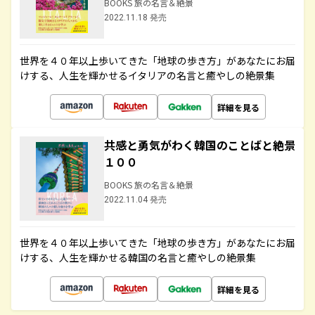
BOOKS 旅の名言＆絶景
2022.11.18 発売
世界を４０年以上歩いてきた「地球の歩き方」があなたにお届
けする、人生を輝かせるイタリアの名言と癒やしの絶景集
詳細を見る
共感と勇気がわく韓国のことばと絶景
１００
BOOKS 旅の名言＆絶景
2022.11.04 発売
世界を４０年以上歩いてきた「地球の歩き方」があなたにお届
けする、人生を輝かせる韓国の名言と癒やしの絶景集
詳細を見る