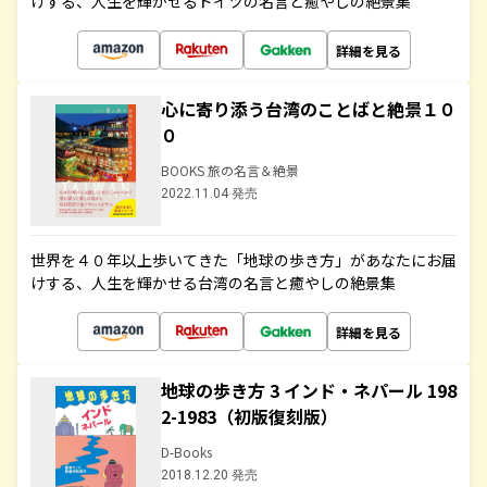
けする、人生を輝かせるドイツの名言と癒やしの絶景集
詳細を見る
心に寄り添う台湾のことばと絶景１０
０
BOOKS 旅の名言＆絶景
2022.11.04 発売
世界を４０年以上歩いてきた「地球の歩き方」があなたにお届
けする、人生を輝かせる台湾の名言と癒やしの絶景集
詳細を見る
地球の歩き方 3 インド・ネパール 198
2-1983（初版復刻版）
D-Books
2018.12.20 発売