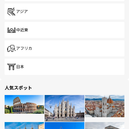
アジア
中近東
アフリカ
日本
人気スポット