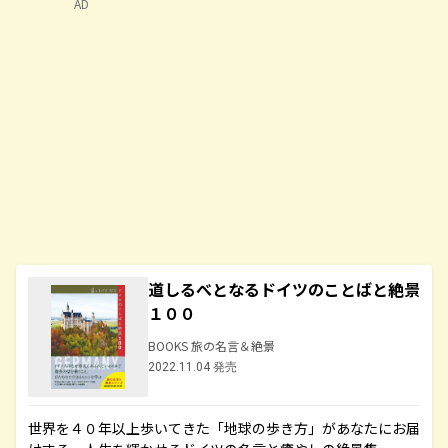
AD
道しるべとなるドイツのことばと絶景
１００
BOOKS 旅の名言＆絶景
2022.11.04 発売
世界を４０年以上歩いてきた「地球の歩き方」があなたにお届