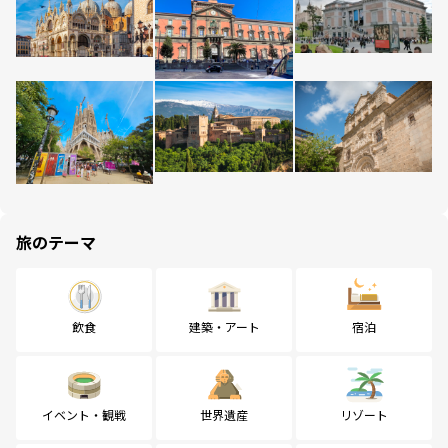
旅のテーマ
飲食
建築・アート
宿泊
イベント・観戦
世界遺産
リゾート