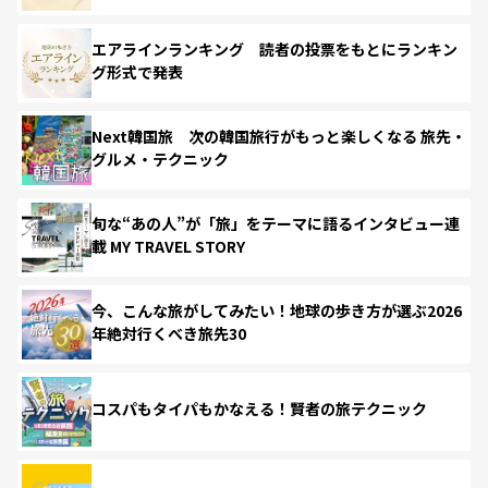
エアラインランキング 読者の投票をもとにランキン
グ形式で発表
Next韓国旅 次の韓国旅行がもっと楽しくなる 旅先・
グルメ・テクニック
旬な“あの人”が「旅」をテーマに語るインタビュー連
載 MY TRAVEL STORY
今、こんな旅がしてみたい！地球の歩き方が選ぶ2026
年絶対行くべき旅先30
コスパもタイパもかなえる！賢者の旅テクニック