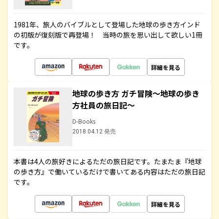
1981年、旅人のバイブルとして登場した地球の歩き方インド
の初版が復刻版で再登場！ 当時の旅を思い出して欲しい1冊
です。
詳細を見る
地球の歩き方 ガチ冒険～地球の歩き
方社員の旅日記～
D-Books
2018.04.12 発売
本書は4人の旅好きによるただの旅日記です。たまたま『地球
の歩き方』で働いているだけで書いてある内容はただの旅日記
です。
詳細を見る