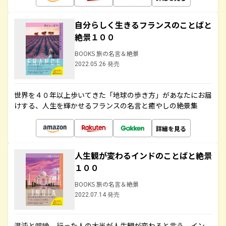
自分らしく生きるフランスのことばと
絶景１００
BOOKS 旅の名言＆絶景
2022.05.26 発売
世界を４０年以上歩いてきた「地球の歩き方」があなたにお届
けする、人生を輝かせるフランスの名言と癒やしの絶景集
詳細を見る
人生観が変わるインドのことばと絶景
１００
BOOKS 旅の名言＆絶景
2022.07.14 発売
混沌と喧噪、行った人の大半が人生観が変わると言う、イン