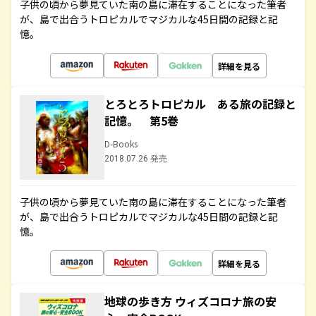
子供の頃から夢見ていた南の島に滞在することになった筆者
が、島で出合うトロピカルでマジカルな45日間の記録と記
憶。
詳細を見る
とろとろトロピカル ある旅の記録と
記憶。 第5巻
D-Books
2018.07.26 発売
子供の頃から夢見ていた南の島に滞在することになった筆者
が、島で出合うトロピカルでマジカルな45日間の記録と記
憶。
詳細を見る
地球の歩き方 ウィズコロナ旅の安