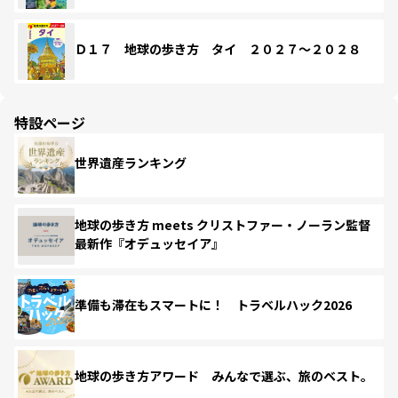
Ｄ１７ 地球の歩き方 タイ ２０２７～２０２８
特設ページ
世界遺産ランキング
地球の歩き方 meets クリストファー・ノーラン監督
最新作『オデュッセイア』
準備も滞在もスマートに！ トラベルハック2026
地球の歩き方アワード みんなで選ぶ、旅のベスト。