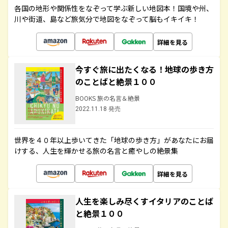
各国の地形や関係性をなぞって学ぶ新しい地図本！国境や州、
川や街道、島など旅気分で地図をなぞって脳もイキイキ！
詳細を見る
今すぐ旅に出たくなる！地球の歩き方
のことばと絶景１００
BOOKS 旅の名言＆絶景
2022.11.18 発売
世界を４０年以上歩いてきた「地球の歩き方」があなたにお届
けする、人生を輝かせる旅の名言と癒やしの絶景集
詳細を見る
人生を楽しみ尽くすイタリアのことば
と絶景１００