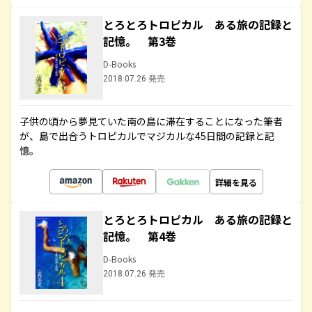
とろとろトロピカル ある旅の記録と
記憶。 第3巻
D-Books
2018.07.26 発売
子供の頃から夢見ていた南の島に滞在することになった筆者
が、島で出合うトロピカルでマジカルな45日間の記録と記
憶。
詳細を見る
とろとろトロピカル ある旅の記録と
記憶。 第4巻
D-Books
2018.07.26 発売