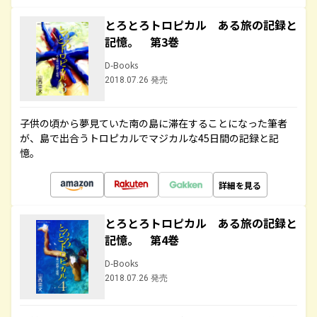
とろとろトロピカル ある旅の記録と
記憶。 第3巻
D-Books
2018.07.26 発売
子供の頃から夢見ていた南の島に滞在することになった筆者
が、島で出合うトロピカルでマジカルな45日間の記録と記
憶。
詳細を見る
とろとろトロピカル ある旅の記録と
記憶。 第4巻
D-Books
2018.07.26 発売