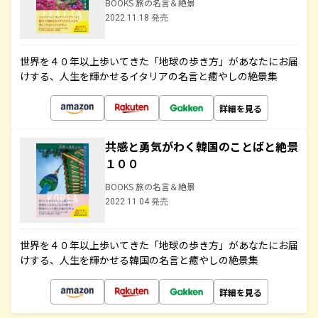
BOOKS 旅の名言＆絶景
2022.11.18 発売
世界を４０年以上歩いてきた「地球の歩き方」があなたにお届
けする、人生を輝かせるイタリアの名言と癒やしの絶景集
詳細を見る
共感と勇気がわく韓国のことばと絶景
１００
BOOKS 旅の名言＆絶景
2022.11.04 発売
世界を４０年以上歩いてきた「地球の歩き方」があなたにお届
けする、人生を輝かせる韓国の名言と癒やしの絶景集
詳細を見る