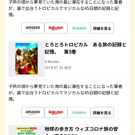
子供の頃から夢見ていた南の島に滞在することになった筆者
が、島で出合うトロピカルでマジカルな45日間の記録と記
憶。
詳細を見る
とろとろトロピカル ある旅の記録と
記憶。 第5巻
D-Books
2018.07.26 発売
子供の頃から夢見ていた南の島に滞在することになった筆者
が、島で出合うトロピカルでマジカルな45日間の記録と記
憶。
詳細を見る
地球の歩き方 ウィズコロナ旅の安