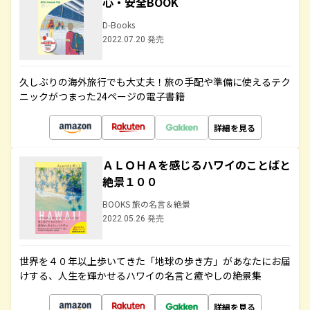
心・安全BOOK
D-Books
2022.07.20 発売
久しぶりの海外旅行でも大丈夫！旅の手配や準備に使えるテク
ニックがつまった24ページの電子書籍
詳細を見る
ＡＬＯＨＡを感じるハワイのことばと
絶景１００
BOOKS 旅の名言＆絶景
2022.05.26 発売
世界を４０年以上歩いてきた「地球の歩き方」があなたにお届
けする、人生を輝かせるハワイの名言と癒やしの絶景集
詳細を見る