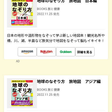
地球のなぞり方 旅地図 日本編
BOOKS 旅と健康
2022.11.25 発売
日本の地形や造形物をなぞって学ぶ新しい地図本！観光名所や
橋、川、湖、半島など旅気分で地図をなぞって脳もイキイキ！
詳細を見る
AD
地球のなぞり方 旅地図 アジア編
BOOKS 旅と健康
2022.11.25 発売