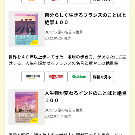
自分らしく生きるフランスのことばと
絶景１００
BOOKS 旅の名言＆絶景
2022.05.26 発売
世界を４０年以上歩いてきた「地球の歩き方」があなたにお届
けする、人生を輝かせるフランスの名言と癒やしの絶景集
詳細を見る
人生観が変わるインドのことばと絶景
１００
BOOKS 旅の名言＆絶景
2022.07.14 発売
混沌と喧噪、行った人の大半が人生観が変わると言う、イン