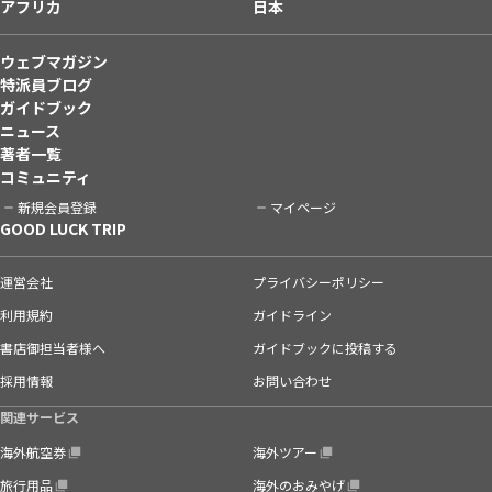
アフリカ
日本
ウェブマガジン
特派員ブログ
ガイドブック
ニュース
著者一覧
コミュニティ
新規会員登録
マイページ
GOOD LUCK TRIP
運営会社
プライバシーポリシー
利用規約
ガイドライン
書店御担当者様へ
ガイドブックに投稿する
採用情報
お問い合わせ
関連サービス
海外航空券
海外ツアー
旅行用品
海外のおみやげ