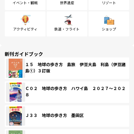
イベント・観戦
世界遺産
リゾート
アクティビティ
鉄道・フライト
ショップ
新刊ガイドブック
１５ 地球の歩き方 島旅 伊豆大島 利島（伊豆諸
島①）３訂版
Ｃ０２ 地球の歩き方 ハワイ島 ２０２７～２０２
８
Ｊ３３ 地球の歩き方 墨田区