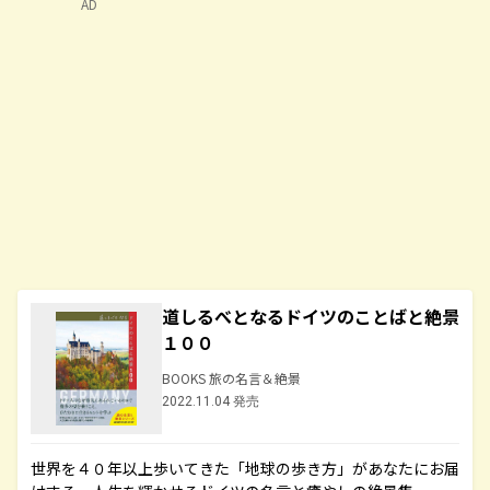
AD
道しるべとなるドイツのことばと絶景
１００
BOOKS 旅の名言＆絶景
2022.11.04 発売
世界を４０年以上歩いてきた「地球の歩き方」があなたにお届