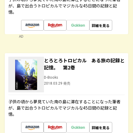
が、島で出合うトロピカルでマジカルな45日間の記録と記
憶。
詳細を見る
AD
とろとろトロピカル ある旅の記録と
記憶。 第2巻
D-Books
2018.03.29 発売
子供の頃から夢見ていた南の島に滞在することになった筆者
が、島で出合うトロピカルでマジカルな45日間の記録と記
憶。
詳細を見る