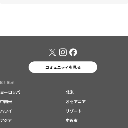
コミュニティを見る
国と地域
ヨーロッパ
北米
中南米
オセアニア
ハワイ
リゾート
アジア
中近東