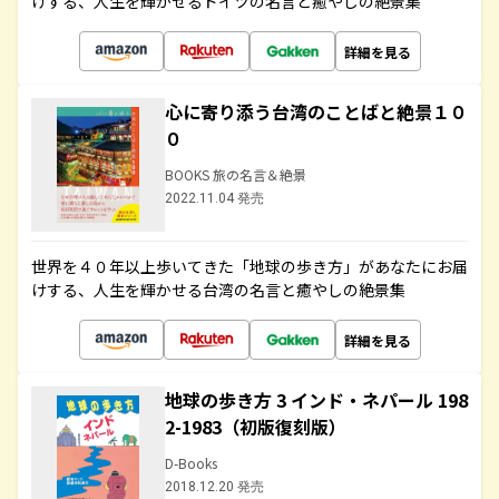
けする、人生を輝かせるドイツの名言と癒やしの絶景集
詳細を見る
心に寄り添う台湾のことばと絶景１０
０
BOOKS 旅の名言＆絶景
2022.11.04 発売
世界を４０年以上歩いてきた「地球の歩き方」があなたにお届
けする、人生を輝かせる台湾の名言と癒やしの絶景集
詳細を見る
地球の歩き方 3 インド・ネパール 198
2-1983（初版復刻版）
D-Books
2018.12.20 発売