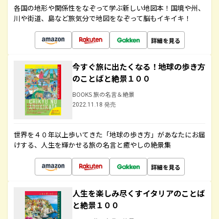
各国の地形や関係性をなぞって学ぶ新しい地図本！国境や州、
川や街道、島など旅気分で地図をなぞって脳もイキイキ！
詳細を見る
今すぐ旅に出たくなる！地球の歩き方
のことばと絶景１００
BOOKS 旅の名言＆絶景
2022.11.18 発売
世界を４０年以上歩いてきた「地球の歩き方」があなたにお届
けする、人生を輝かせる旅の名言と癒やしの絶景集
詳細を見る
人生を楽しみ尽くすイタリアのことば
と絶景１００