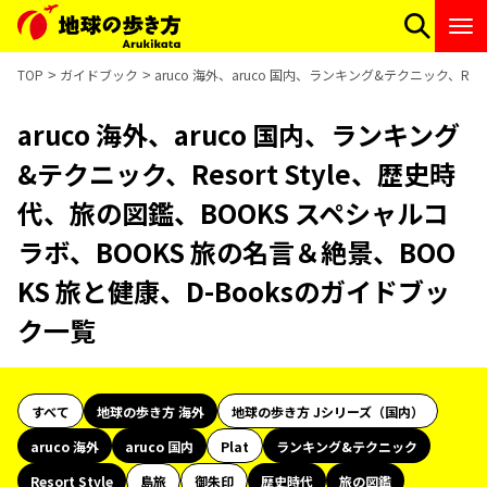
TOP
ガイドブック
aruco 海外、aruco 国内、ランキング&テクニック、Re
aruco 海外、aruco 国内、ランキング
&テクニック、Resort Style、歴史時
代、旅の図鑑、BOOKS スペシャルコ
ラボ、BOOKS 旅の名言＆絶景、BOO
KS 旅と健康、D-Booksのガイドブッ
ク一覧
すべて
地球の歩き方 海外
地球の歩き方 Jシリーズ（国内）
aruco 海外
aruco 国内
Plat
ランキング&テクニック
Resort Style
島旅
御朱印
歴史時代
旅の図鑑