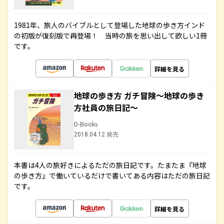
1981年、旅人のバイブルとして登場した地球の歩き方インド
の初版が復刻版で再登場！ 当時の旅を思い出して欲しい1冊
です。
詳細を見る
地球の歩き方 ガチ冒険～地球の歩き
方社員の旅日記～
D-Books
2018.04.12 発売
本書は4人の旅好きによるただの旅日記です。たまたま『地球
の歩き方』で働いているだけで書いてある内容はただの旅日記
です。
詳細を見る