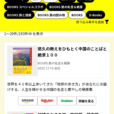
BOOKS スペシャルコラボ
BOOKS 旅の名言＆絶景
BOOKS 旅と健康
BOOKS 旅の読み物
BOOKS
D-Books
絞り込み条件を追加
1〜20件/193件中 を表示
悠久の教えをひもとく中国のことばと
絶景１００
BOOKS 旅の名言＆絶景
2022.12.15 発売
世界を４０年以上歩いてきた「地球の歩き方」があなたにお届
けする、人生を輝かせる中国の名言と癒やしの絶景集
詳細を見る