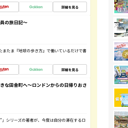
詳細を見る
社員の旅日記～
たまたま『地球の歩き方』で働いているだけで書
詳細を見る
てきな田舎町へ～ロンドンからの日帰りおさ
ト”」シリーズの著者が、今度は自分の滞在するロ