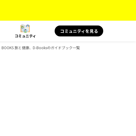
コミュニティを見る
コミュニティ
BOOKS 旅と健康、D-Booksのガイドブック一覧