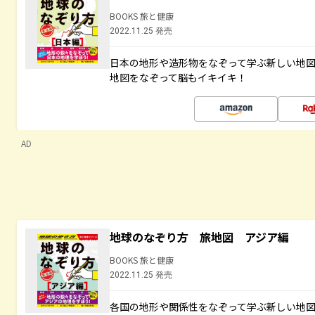
BOOKS 旅と健康
2022.11.25 発売
日本の地形や造形物をなぞって学ぶ新しい地
地図をなぞって脳もイキイキ！
AD
地球のなぞり方 旅地図 アジア編
BOOKS 旅と健康
2022.11.25 発売
各国の地形や関係性をなぞって学ぶ新しい地