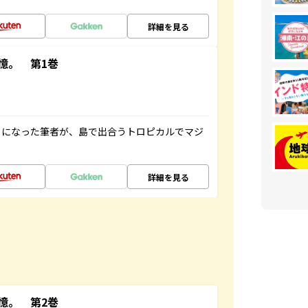
詳細を見る
憶。 第1巻
とになった筆者が、島で出合うトロピカルでマジ
詳細を見る
憶。 第2巻