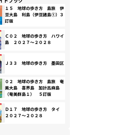
イドブック
１５ 地球の歩き方 島旅 伊
豆大島 利島（伊豆諸島①）３
訂版
Ｃ０２ 地球の歩き方 ハワイ
島 ２０２７～２０２８
Ｊ３３ 地球の歩き方 墨田区
０２ 地球の歩き方 島旅 奄
美大島 喜界島 加計呂麻島
（奄美群島１） ５訂版
Ｄ１７ 地球の歩き方 タイ
２０２７～２０２８