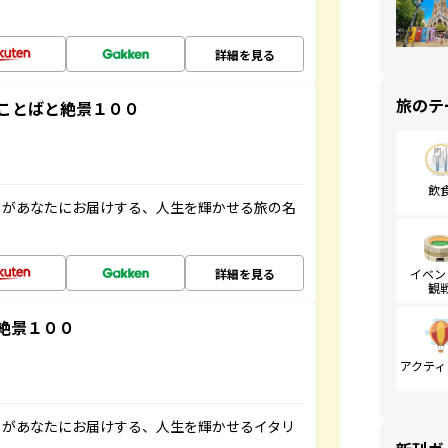
詳細を見る
旅のテ
ことばと絶景１００
飲
」があなたにお届けする、人生を輝かせる旅の名
詳細を見る
イベン
観
絶景１００
アクティ
」があなたにお届けする、人生を輝かせるイタリ