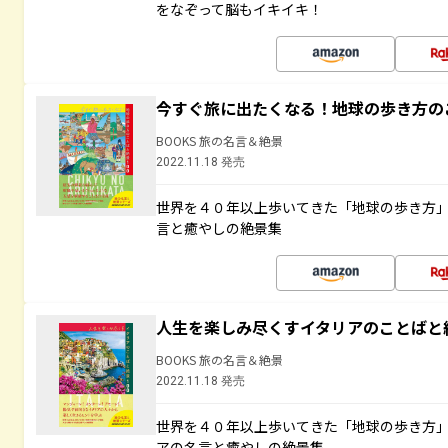
をなぞって脳もイキイキ！
今すぐ旅に出たくなる！地球の歩き方の
BOOKS 旅の名言＆絶景
2022.11.18 発売
世界を４０年以上歩いてきた「地球の歩き方
言と癒やしの絶景集
人生を楽しみ尽くすイタリアのことばと
BOOKS 旅の名言＆絶景
2022.11.18 発売
世界を４０年以上歩いてきた「地球の歩き方
アの名言と癒やしの絶景集