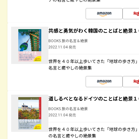
共感と勇気がわく韓国のことばと絶景１
BOOKS 旅の名言＆絶景
2022.11.04 発売
世界を４０年以上歩いてきた「地球の歩き方
名言と癒やしの絶景集
道しるべとなるドイツのことばと絶景１
BOOKS 旅の名言＆絶景
2022.11.04 発売
世界を４０年以上歩いてきた「地球の歩き方
の名言と癒やしの絶景集