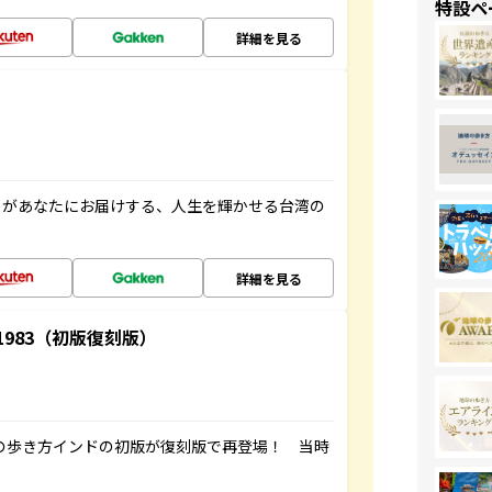
特設ペ
詳細を見る
」があなたにお届けする、人生を輝かせる台湾の
詳細を見る
-1983（初版復刻版）
球の歩き方インドの初版が復刻版で再登場！ 当時