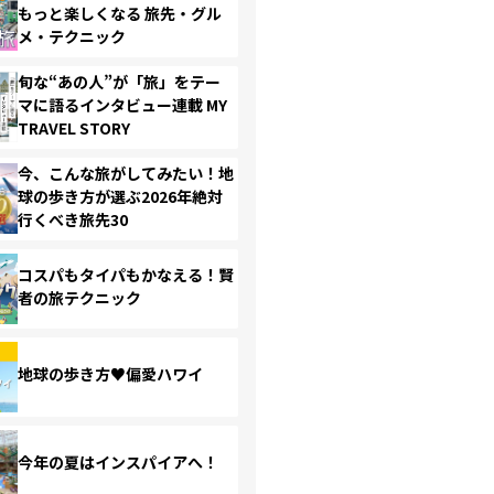
もっと楽しくなる 旅先・グル
メ・テクニック
旬な“あの人”が「旅」をテー
マに語るインタビュー連載 MY
TRAVEL STORY
今、こんな旅がしてみたい！地
球の歩き方が選ぶ2026年絶対
行くべき旅先30
コスパもタイパもかなえる！賢
者の旅テクニック
地球の歩き方♥偏愛ハワイ
今年の夏はインスパイアへ！