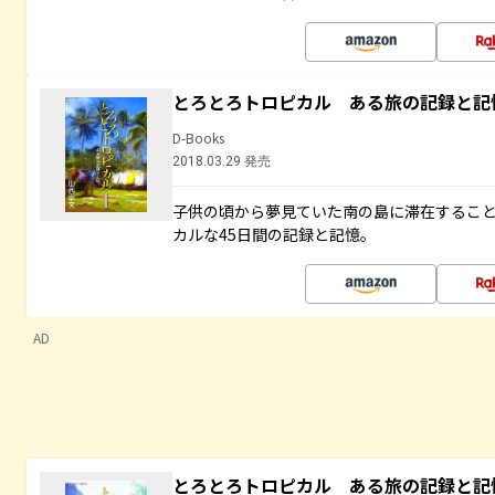
とろとろトロピカル ある旅の記録と記
D-Books
2018.03.29 発売
子供の頃から夢見ていた南の島に滞在するこ
カルな45日間の記録と記憶。
AD
とろとろトロピカル ある旅の記録と記