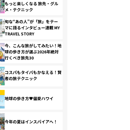
もっと楽しくなる 旅先・グル
メ・テクニック
旬な“あの人”が「旅」をテー
マに語るインタビュー連載 MY
TRAVEL STORY
今、こんな旅がしてみたい！地
球の歩き方が選ぶ2026年絶対
行くべき旅先30
コスパもタイパもかなえる！賢
者の旅テクニック
地球の歩き方♥偏愛ハワイ
今年の夏はインスパイアへ！