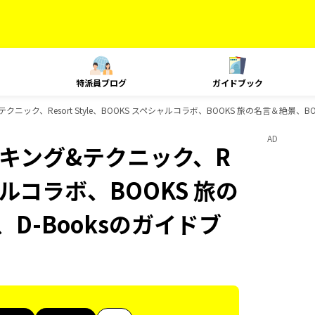
特派員ブログ
ガイドブック
&テクニック、Resort Style、BOOKS スペシャルコラボ、BOOKS 旅の名言＆絶景、
AD
、ランキング&テクニック、R
ペシャルコラボ、BOOKS 旅の
D-Booksのガイドブ