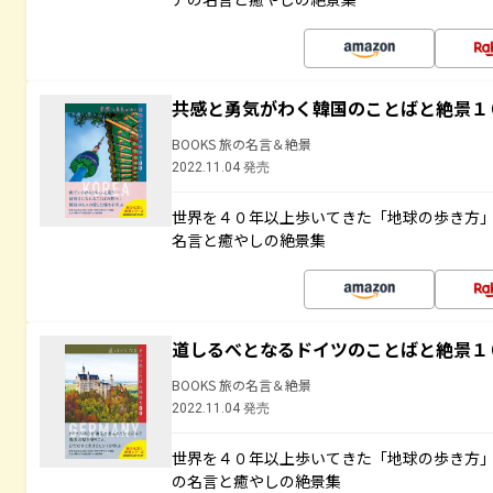
共感と勇気がわく韓国のことばと絶景１
BOOKS 旅の名言＆絶景
2022.11.04 発売
世界を４０年以上歩いてきた「地球の歩き方
名言と癒やしの絶景集
道しるべとなるドイツのことばと絶景１
BOOKS 旅の名言＆絶景
2022.11.04 発売
世界を４０年以上歩いてきた「地球の歩き方
の名言と癒やしの絶景集