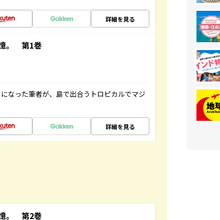
詳細を見る
憶。 第1巻
とになった筆者が、島で出合うトロピカルでマジ
詳細を見る
憶。 第2巻