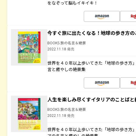
をなぞって脳もイキイキ！
今すぐ旅に出たくなる！地球の歩き方の
BOOKS 旅の名言＆絶景
2022.11.18 発売
世界を４０年以上歩いてきた「地球の歩き方
言と癒やしの絶景集
人生を楽しみ尽くすイタリアのことばと
BOOKS 旅の名言＆絶景
2022.11.18 発売
世界を４０年以上歩いてきた「地球の歩き方
アの名言と癒やしの絶景集