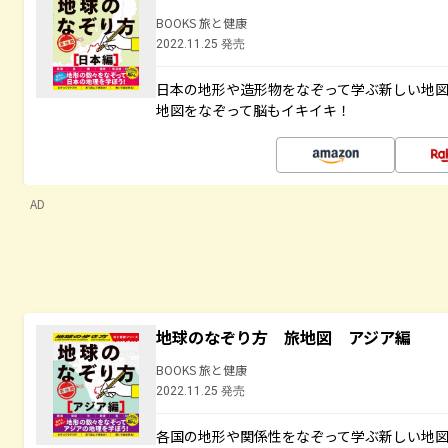
BOOKS 旅と健康
2022.11.25 発売
日本の地形や造形物をなぞって学ぶ新しい地
地図をなぞって脳もイキイキ！
AD
地球のなぞり方 旅地図 アジア編
BOOKS 旅と健康
2022.11.25 発売
各国の地形や関係性をなぞって学ぶ新しい地