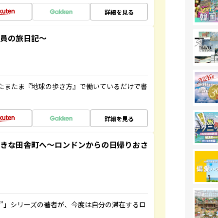
詳細を見る
社員の旅日記～
たまたま『地球の歩き方』で働いているだけで書
詳細を見る
てきな田舎町へ～ロンドンからの日帰りおさ
ト”」シリーズの著者が、今度は自分の滞在するロ