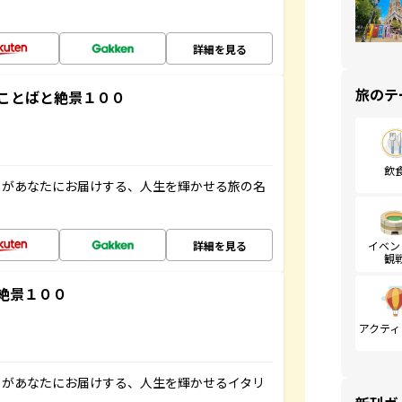
詳細を見る
旅のテ
ことばと絶景１００
飲
」があなたにお届けする、人生を輝かせる旅の名
詳細を見る
イベン
観
絶景１００
アクティ
」があなたにお届けする、人生を輝かせるイタリ