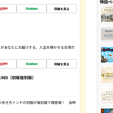
特設ペ
詳細を見る
」があなたにお届けする、人生を輝かせる台湾の
詳細を見る
-1983（初版復刻版）
球の歩き方インドの初版が復刻版で再登場！ 当時