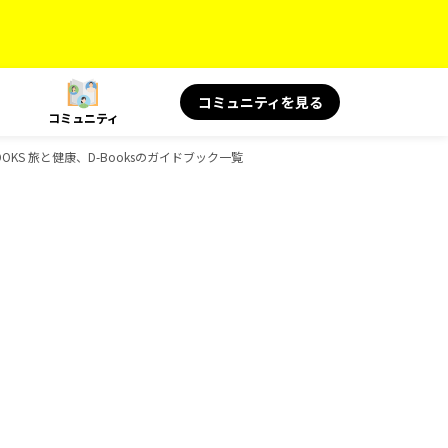
コミュニティを見る
コミュニティ
BOOKS 旅と健康、D-Booksのガイドブック一覧