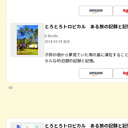
とろとろトロピカル ある旅の記録と記
D-Books
2018.03.29 発売
子供の頃から夢見ていた南の島に滞在するこ
カルな45日間の記録と記憶。
AD
とろとろトロピカル ある旅の記録と記