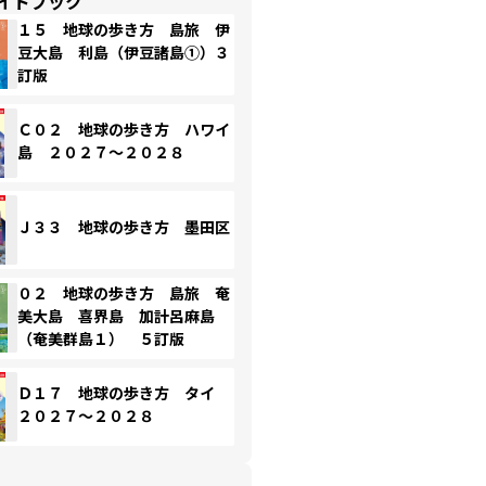
イドブック
１５ 地球の歩き方 島旅 伊
豆大島 利島（伊豆諸島①）３
訂版
Ｃ０２ 地球の歩き方 ハワイ
島 ２０２７～２０２８
Ｊ３３ 地球の歩き方 墨田区
０２ 地球の歩き方 島旅 奄
美大島 喜界島 加計呂麻島
（奄美群島１） ５訂版
Ｄ１７ 地球の歩き方 タイ
２０２７～２０２８