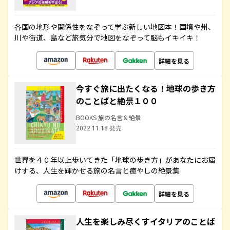
各国の地形や関係性をなぞって学ぶ新しい地図本！国境や州、
川や街道、島など旅気分で地図をなぞって脳もイキイキ！
詳細を見る
今すぐ旅に出たくなる！地球の歩き方
のことばと絶景１００
BOOKS 旅の名言＆絶景
2022.11.18 発売
世界を４０年以上歩いてきた「地球の歩き方」があなたにお届
けする、人生を輝かせる旅の名言と癒やしの絶景集
詳細を見る
人生を楽しみ尽くすイタリアのことば