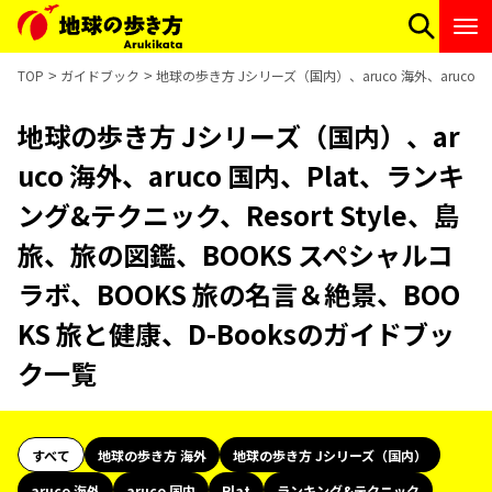
TOP
ガイドブック
地球の歩き方 Jシリーズ（国内）、aruco 海外、aruco 
地球の歩き方 Jシリーズ（国内）、ar
uco 海外、aruco 国内、Plat、ランキ
ング&テクニック、Resort Style、島
旅、旅の図鑑、BOOKS スペシャルコ
ラボ、BOOKS 旅の名言＆絶景、BOO
KS 旅と健康、D-Booksのガイドブッ
ク一覧
すべて
地球の歩き方 海外
地球の歩き方 Jシリーズ（国内）
aruco 海外
aruco 国内
Plat
ランキング&テクニック