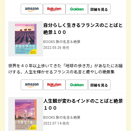
詳細を見る
自分らしく生きるフランスのことばと
絶景１００
BOOKS 旅の名言＆絶景
2022.05.26 発売
世界を４０年以上歩いてきた「地球の歩き方」があなたにお届
けする、人生を輝かせるフランスの名言と癒やしの絶景集
詳細を見る
人生観が変わるインドのことばと絶景
１００
BOOKS 旅の名言＆絶景
2022.07.14 発売