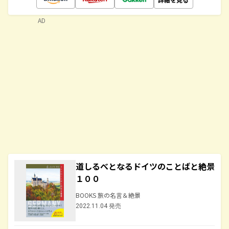
AD
道しるべとなるドイツのことばと絶景
１００
BOOKS 旅の名言＆絶景
2022.11.04 発売