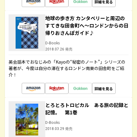
詳細を見る
地球の歩き方 カンタベリーと周辺の
すてきな田舎町へ～ロンドンからの日
帰りおさんぽガイド♪
D-Books
2018.07.26 発売
英会話本でおなじみの「Kayoの“秘密のノート”」シリーズの
著者が、今度は自分の滞在するロンドン南東の田舎町をご紹
介！
詳細を見る
とろとろトロピカル ある旅の記録と
記憶。 第1巻
D-Books
2018.03.29 発売