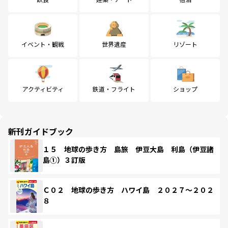
イベント・観戦
世界遺産
リゾート
アクティビティ
鉄道・フライト
ショップ
新刊ガイドブック
１５ 地球の歩き方 島旅 伊豆大島 利島（伊豆諸
島①）３訂版
Ｃ０２ 地球の歩き方 ハワイ島 ２０２７～２０２
８