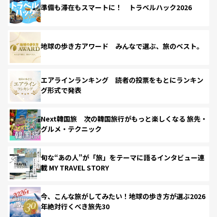
準備も滞在もスマートに！ トラベルハック2026
地球の歩き方アワード みんなで選ぶ、旅のベスト。
エアラインランキング 読者の投票をもとにランキン
グ形式で発表
Next韓国旅 次の韓国旅行がもっと楽しくなる 旅先・
グルメ・テクニック
旬な“あの人”が「旅」をテーマに語るインタビュー連
載 MY TRAVEL STORY
今、こんな旅がしてみたい！地球の歩き方が選ぶ2026
年絶対行くべき旅先30