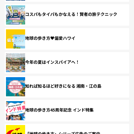
コスパもタイパもかなえる！賢者の旅テクニック
地球の歩き方♥偏愛ハワイ
今年の夏はインスパイアへ！
知れば知るほど好きになる 湘南・江の島
地球の歩き方45周年記念 インド特集
「地球の歩き方」シリーズ広告のご案内