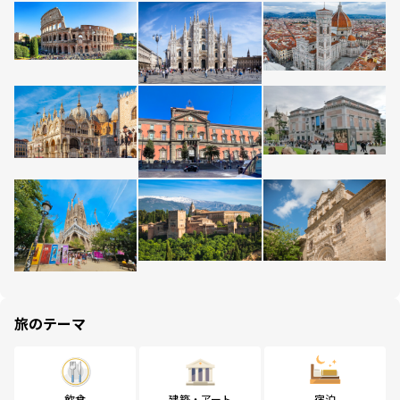
旅のテーマ
飲食
建築・アート
宿泊