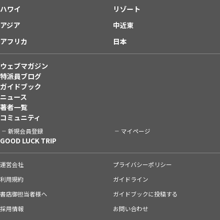
ハワイ
リゾート
アジア
中近東
アフリカ
日本
ウェブマガジン
特派員ブログ
ガイドブック
ニュース
著者一覧
コミュニティ
新規会員登録
マイページ
GOOD LUCK TRIP
運営会社
プライバシーポリシー
利用規約
ガイドライン
書店御担当者様へ
ガイドブックに投稿する
採用情報
お問い合わせ