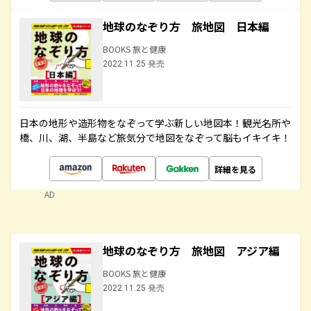
地球のなぞり方 旅地図 日本編
BOOKS 旅と健康
2022.11.25 発売
日本の地形や造形物をなぞって学ぶ新しい地図本！観光名所や
橋、川、湖、半島など旅気分で地図をなぞって脳もイキイキ！
詳細を見る
AD
地球のなぞり方 旅地図 アジア編
BOOKS 旅と健康
2022.11.25 発売