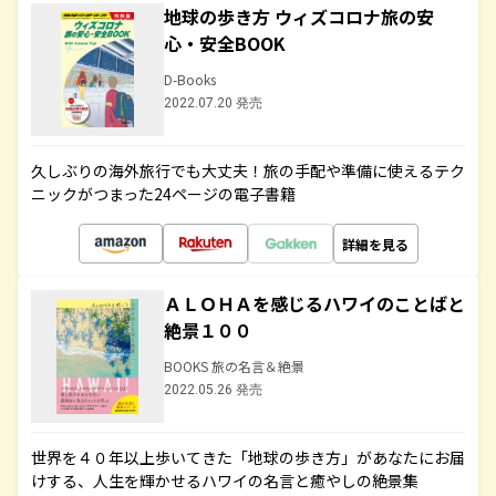
地球の歩き方 ウィズコロナ旅の安
心・安全BOOK
D-Books
2022.07.20 発売
久しぶりの海外旅行でも大丈夫！旅の手配や準備に使えるテク
ニックがつまった24ページの電子書籍
詳細を見る
ＡＬＯＨＡを感じるハワイのことばと
絶景１００
BOOKS 旅の名言＆絶景
2022.05.26 発売
世界を４０年以上歩いてきた「地球の歩き方」があなたにお届
けする、人生を輝かせるハワイの名言と癒やしの絶景集