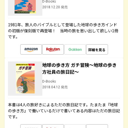
D-Books
2018.12.20 発売
1981年、旅人のバイブルとして登場した地球の歩き方インド
の初版が復刻版で再登場！ 当時の旅を思い出して欲しい1冊
です。
詳細を見る
地球の歩き方 ガチ冒険～地球の歩き
方社員の旅日記～
D-Books
2018.04.12 発売
本書は4人の旅好きによるただの旅日記です。たまたま『地球
の歩き方』で働いているだけで書いてある内容はただの旅日記
です。