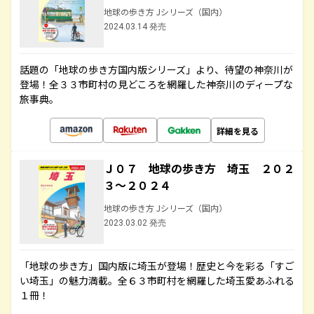
地球の歩き方 Jシリーズ（国内）
2024.03.14 発売
話題の「地球の歩き方国内版シリーズ」より、待望の神奈川が
登場！全３３市町村の見どころを網羅した神奈川のディープな
旅事典。
詳細を見る
Ｊ０７ 地球の歩き方 埼玉 ２０２
３～２０２４
地球の歩き方 Jシリーズ（国内）
2023.03.02 発売
「地球の歩き方」国内版に埼玉が登場！歴史と今を彩る「すご
い埼玉」の魅力満載。全６３市町村を網羅した埼玉愛あふれる
１冊！