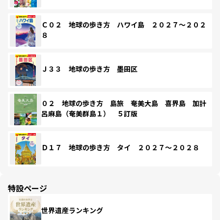
Ｃ０２ 地球の歩き方 ハワイ島 ２０２７～２０２
８
Ｊ３３ 地球の歩き方 墨田区
０２ 地球の歩き方 島旅 奄美大島 喜界島 加計
呂麻島（奄美群島１） ５訂版
Ｄ１７ 地球の歩き方 タイ ２０２７～２０２８
特設ページ
世界遺産ランキング