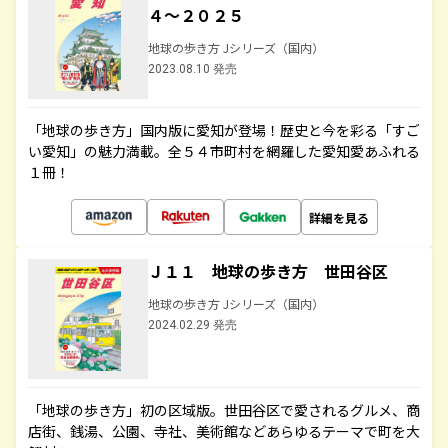
４～２０２５
地球の歩き方 Jシリーズ（国内）
2023.08.10 発売
「地球の歩き方」国内版に愛知が登場！歴史と今を彩る「すご
い愛知」の魅力満載。全５４市町村を網羅した愛知愛あふれる
１冊！
詳細を見る
Ｊ１１ 地球の歩き方 世田谷区
地球の歩き方 Jシリーズ（国内）
2024.02.29 発売
「地球の歩き方」初の区域版。世田谷区で愛されるグルメ、商
店街、銭湯、公園、寺社、美術館などあらゆるテーマで町を大