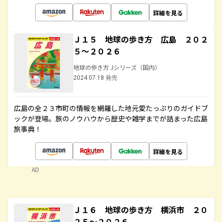
詳細を見る
Ｊ１５ 地球の歩き方 広島 ２０２
５～２０２６
地球の歩き方 Jシリーズ（国内）
2024.07.18 発売
広島の全２３市町の情報を網羅した地元愛たっぷりのガイドブ
ックが登場。旅のノウハウから歴史や雑学までが詰まった広島
旅事典！
詳細を見る
AD
Ｊ１６ 地球の歩き方 横浜市 ２０
２５～２０２６