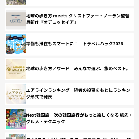
地球の歩き方 meets クリストファー・ノーラン監督
最新作『オデュッセイア』
準備も滞在もスマートに！ トラベルハック2026
地球の歩き方アワード みんなで選ぶ、旅のベスト。
エアラインランキング 読者の投票をもとにランキン
グ形式で発表
Next韓国旅 次の韓国旅行がもっと楽しくなる 旅先・
グルメ・テクニック