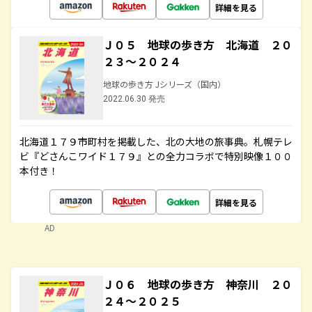
詳細を見る
Ｊ０５ 地球の歩き方 北海道 ２０
２３～２０２４
地球の歩き方 Jシリーズ（国内）
2022.06.30 発売
北海道１７９市町村を掲載した、北の大地の旅事典。札幌テレ
ビ『どさんこワイド１７９』との全力コラボで特別映像１００
本付き！
詳細を見る
AD
Ｊ０６ 地球の歩き方 神奈川 ２０
２４～２０２５