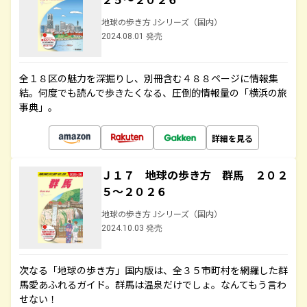
地球の歩き方 Jシリーズ（国内）
2024.08.01 発売
全１８区の魅力を深掘りし、別冊含む４８８ページに情報集
結。何度でも読んで歩きたくなる、圧倒的情報量の「横浜の旅
事典」。
詳細を見る
Ｊ１７ 地球の歩き方 群馬 ２０２
５～２０２６
地球の歩き方 Jシリーズ（国内）
2024.10.03 発売
次なる「地球の歩き方」国内版は、全３５市町村を網羅した群
馬愛あふれるガイド。群馬は温泉だけでしょ。なんてもう言わ
せない！