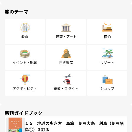
旅のテーマ
飲食
建築・アート
宿泊
イベント・観戦
世界遺産
リゾート
アクティビティ
鉄道・フライト
ショップ
新刊ガイドブック
１５ 地球の歩き方 島旅 伊豆大島 利島（伊豆諸
島①）３訂版