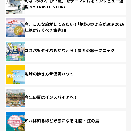
旬な“あの人”が「旅」をテーマに語るインタビュー連
載 MY TRAVEL STORY
今、こんな旅がしてみたい！地球の歩き方が選ぶ2026
年絶対行くべき旅先30
コスパもタイパもかなえる！賢者の旅テクニック
地球の歩き方♥偏愛ハワイ
今年の夏はインスパイアへ！
知れば知るほど好きになる 湘南・江の島