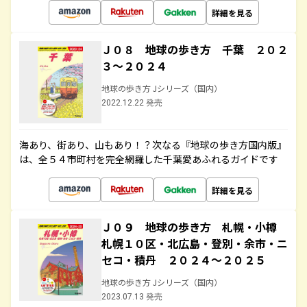
詳細を見る
Ｊ０８ 地球の歩き方 千葉 ２０２
３～２０２４
地球の歩き方 Jシリーズ（国内）
2022.12.22 発売
海あり、街あり、山もあり！？次なる『地球の歩き方国内版』
は、全５４市町村を完全網羅した千葉愛あふれるガイドです
詳細を見る
Ｊ０９ 地球の歩き方 札幌・小樽
札幌１０区・北広島・登別・余市・ニ
セコ・積丹 ２０２４～２０２５
地球の歩き方 Jシリーズ（国内）
2023.07.13 発売