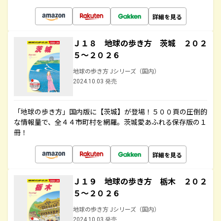
詳細を見る
Ｊ１８ 地球の歩き方 茨城 ２０２
５～２０２６
地球の歩き方 Jシリーズ（国内）
2024.10.03 発売
「地球の歩き方」国内版に【茨城】が登場！５００頁の圧倒的
な情報量で、全４４市町村を網羅。茨城愛あふれる保存版の１
冊！
詳細を見る
Ｊ１９ 地球の歩き方 栃木 ２０２
５～２０２６
地球の歩き方 Jシリーズ（国内）
2024.10.03 発売