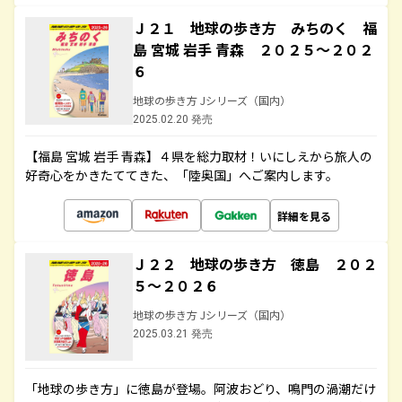
Ｊ２１ 地球の歩き方 みちのく 福
島 宮城 岩手 青森 ２０２５～２０２
６
地球の歩き方 Jシリーズ（国内）
2025.02.20 発売
【福島 宮城 岩手 青森】４県を総力取材！いにしえから旅人の
好奇心をかきたててきた、「陸奥国」へご案内します。
詳細を見る
Ｊ２２ 地球の歩き方 徳島 ２０２
５～２０２６
地球の歩き方 Jシリーズ（国内）
2025.03.21 発売
「地球の歩き方」に徳島が登場。阿波おどり、鳴門の渦潮だけ