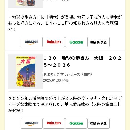
「地球の歩き方」に【栃木】が登場。地元っ子も旅人も栃木が
もっと好きになる、１４市１１町の知られざる魅力を徹底紹
介！
詳細を見る
Ｊ２０ 地球の歩き方 大阪 ２０２
５～２０２６
地球の歩き方 Jシリーズ（国内）
2025.01.30 発売
２０２５年万博開催で盛り上がる大阪の食・歴史・文化からデ
ィープな体験まで深堀りした、地元愛満載の【大阪の旅事典】
が登場！
詳細を見る