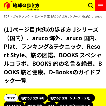
TOP
ガイドブック
(11ページ目)地球の歩き方 Jシリーズ（国内）、aruco 海
(11ページ目)地球の歩き方 Jシリーズ
（国内）、aruco 海外、aruco 国内、
Plat、ランキング&テクニック、Reso
rt Style、旅の図鑑、BOOKS スペシャ
ルコラボ、BOOKS 旅の名言＆絶景、B
OOKS 旅と健康、D-Booksのガイドブ
ック一覧
すべて
地球の歩き方 海外
地球の歩き方 Jシリーズ（国内）
aruco 海外
aruco 国内
Plat
ランキング&テクニック