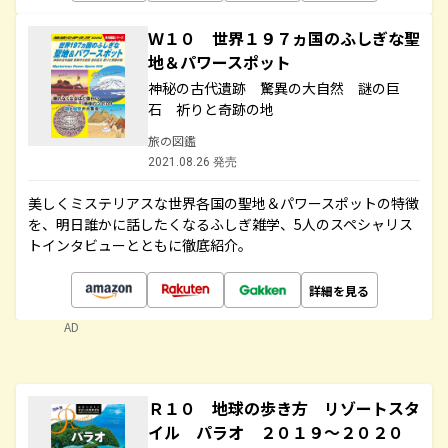
Ｗ１０ 世界１９７ヵ国のふしぎな聖
地＆パワースポット
神秘の古代遺跡 驚異の大自然 謎の巨
石 祈りと奇跡の地
旅の図鑑
2021.08.26 発売
美しくミステリアスな世界各国の聖地＆パワースポットの特徴
を、明日誰かに話したくなるふしぎ雑学、5人のスペシャリス
トインタビューとともに徹底紹介。
詳細を見る
AD
Ｒ１０ 地球の歩き方 リゾートスタ
イル パラオ ２０１９～２０２０