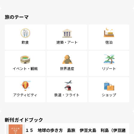
旅のテーマ
飲食
建築・アート
宿泊
イベント・観戦
世界遺産
リゾート
アクティビティ
鉄道・フライト
ショップ
新刊ガイドブック
１５ 地球の歩き方 島旅 伊豆大島 利島（伊豆諸