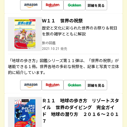
詳細を見る
Ｗ１１ 世界の祝祭
歴史と文化に彩られた世界のお祭り＆祝日
を旅の雑学とともに解説
旅の図鑑
2021.10.21 発売
「地球の歩き方」図鑑シリーズ第１１弾は、「世界の祝祭」が
堪能できる１冊。世界各地の多彩な祝祭を、記事と写真で立体
的に紹介しています。
詳細を見る
Ｒ１１ 地球の歩き方 リゾートスタ
イル 世界のダイビング 完全ガイ
ド 地球の潜り方 ２０１６～２０１
７