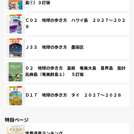
島①）３訂版
Ｃ０２ 地球の歩き方 ハワイ島 ２０２７～２０２
８
Ｊ３３ 地球の歩き方 墨田区
０２ 地球の歩き方 島旅 奄美大島 喜界島 加計
呂麻島（奄美群島１） ５訂版
Ｄ１７ 地球の歩き方 タイ ２０２７～２０２８
特設ページ
世界遺産ランキング