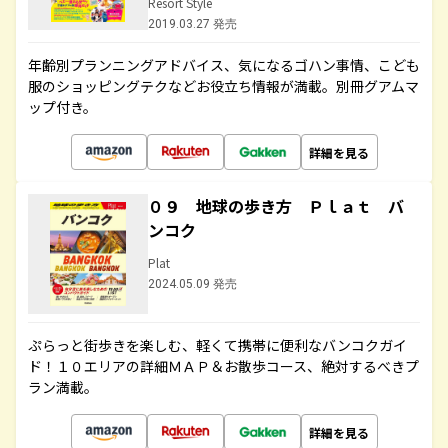
Resort Style
2019.03.27 発売
年齢別プランニングアドバイス、気になるゴハン事情、こども
服のショッピングテクなどお役立ち情報が満載。別冊グアムマ
ップ付き。
詳細を見る
０９ 地球の歩き方 Ｐｌａｔ バ
ンコク
Plat
2024.05.09 発売
ぷらっと街歩きを楽しむ、軽くて携帯に便利なバンコクガイ
ド！１０エリアの詳細ＭＡＰ＆お散歩コース、絶対するべきプ
ラン満載。
詳細を見る