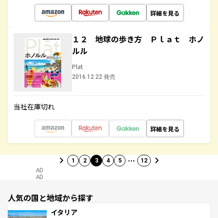
詳細を見る
１２ 地球の歩き方 Ｐｌａｔ ホノ
ルル
Plat
2016.12.22 発売
当社在庫切れ
詳細を見る
…
1
2
3
4
5
12
AD
AD
人気の国と地域から探す
イタリア