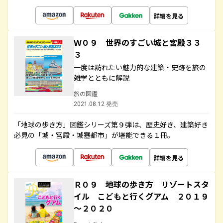
詳細を見る
Ｗ０９ 世界のすごい城と宮殿３３
３
一度は訪れたい魅力的な建築・史跡を旅の
雑学とともに解説
旅の図鑑
2021.08.12 発売
「地球の歩き方」図鑑シリーズ第９弾は、歴史好き、建築好き
必見の「城・宮殿・城塞都市」が堪能できる１冊。
詳細を見る
Ｒ０９ 地球の歩き方 リゾートスタ
イル こどもと行くグアム ２０１９
～２０２０