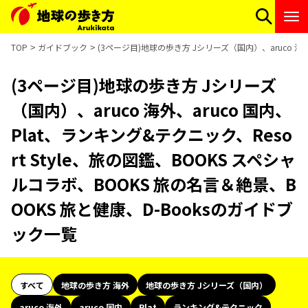
TOP
ガイドブック
(3ページ目)地球の歩き方 Jシリーズ（国内）、aruco 海外
(3ページ目)地球の歩き方 Jシリーズ
（国内）、aruco 海外、aruco 国内、
Plat、ランキング&テクニック、Reso
rt Style、旅の図鑑、BOOKS スペシャ
ルコラボ、BOOKS 旅の名言＆絶景、B
OOKS 旅と健康、D-Booksのガイドブ
ック一覧
すべて
地球の歩き方 海外
地球の歩き方 Jシリーズ（国内）
aruco 海外
aruco 国内
Plat
ランキング&テクニック