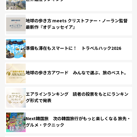
地球の歩き方 meets クリストファー・ノーラン監督
最新作『オデュッセイア』
準備も滞在もスマートに！ トラベルハック2026
地球の歩き方アワード みんなで選ぶ、旅のベスト。
エアラインランキング 読者の投票をもとにランキン
グ形式で発表
Next韓国旅 次の韓国旅行がもっと楽しくなる 旅先・
グルメ・テクニック