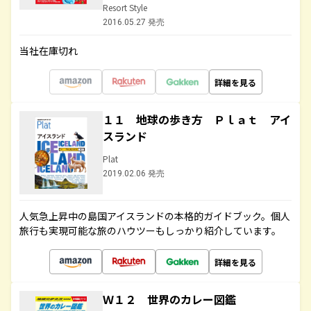
Resort Style
2016.05.27 発売
当社在庫切れ
詳細を見る
１１ 地球の歩き方 Ｐｌａｔ アイ
スランド
Plat
2019.02.06 発売
人気急上昇中の島国アイスランドの本格的ガイドブック。個人
旅行も実現可能な旅のハウツーもしっかり紹介しています。
詳細を見る
Ｗ１２ 世界のカレー図鑑