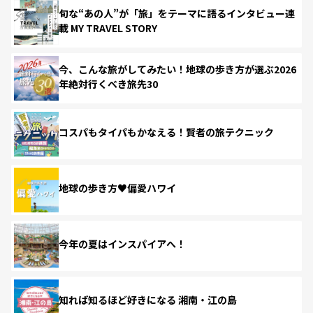
旬な“あの人”が「旅」をテーマに語るインタビュー連
載 MY TRAVEL STORY
今、こんな旅がしてみたい！地球の歩き方が選ぶ2026
年絶対行くべき旅先30
コスパもタイパもかなえる！賢者の旅テクニック
地球の歩き方♥偏愛ハワイ
今年の夏はインスパイアへ！
知れば知るほど好きになる 湘南・江の島