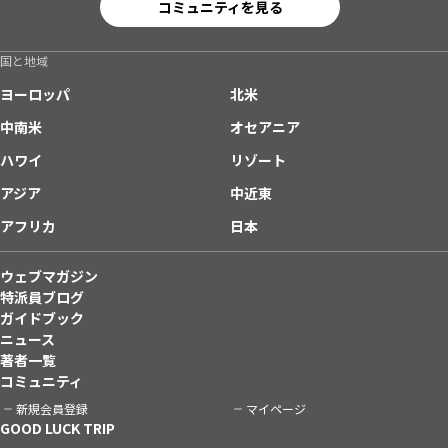
コミュニティを見る
国と地域
ヨーロッパ
北米
中南米
オセアニア
ハワイ
リゾート
アジア
中近東
アフリカ
日本
ウェブマガジン
特派員ブログ
ガイドブック
ニュース
著者一覧
コミュニティ
新規会員登録
マイページ
GOOD LUCK TRIP