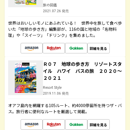
旅の図鑑
2021.07.26 発売
世界はおいしいモノにあふれている！ 世界中を旅して食べ歩
いた「地球の歩き方」編集部が、116の国と地域の「名物料
理」や「スイーツ」「ドリンク」を集めました。
詳細を見る
Ｒ０７ 地球の歩き方 リゾートスタ
イル ハワイ バスの旅 ２０２０～
２０２１
Resort Style
2019.11.06 発売
オアフ島内を網羅する105ルート、約4000停留所を持つザ・バ
ス。旅行者に便利なルートを厳選して掲載。
詳細を見る