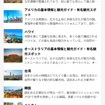
戦など、本場だからこそできる体験も豊富。イギリスを旅
な交通網が整備されており、初心者でも安心して個人旅行
して楽しみつくそう。 なお、新着のイギリス情報は
コンテ
を楽しめる。日本同様に時刻表どおりの旅が可能だ。中世
アメリカの基本情報と観光ガイド・有名観光スポ
ンツ一覧
を参照してほしい。
の建物がそのまま残る町や、スイスならではのユニークな
博物館もあり、アルプス観光だけでなく町歩きも満喫する
ット
ことができる。国民の所得が高いため物価も高いが、旅行
アメリカ合衆国は、広大な土地と多様な文化が魅力の国。
者向けの交通パス提供のサービスもあり、うまく活用すれ
東海岸の都市部から西海岸のカリフォルニアまで、訪れる
ば市内交通費無料で観光を楽しむこともできる。 なお、新
場所ごとに異なる風景と体験が待っている。ニューヨーク
着のスイス情報は
コンテンツ一覧
を参照してほしい。
ハワイ
のような巨大都市は、観光、ショッピング、エンターテイ
ンメントが詰まった刺激的なスポットだ。一方、アメリカ
年間を通じて温暖な気候に恵まれ、多くの島で構成される
西部には大自然が広がり、グランドキャニオンやイエロー
ハワイは、どの島も独自の魅力をもっている。大自然の神
ストーン国立公園といった絶景が堪能できる。さらに、南
秘を感じたいなら、火山が生み出した壮大な景観を誇るハ
オーストラリアの基本情報と観光ガイド・有名観
部のニューオーリンズでは、音楽と美食が融合した独特の
ワイ島は見逃せない。また、定番の観光地といえばオアフ
文化が魅力。旅行者はアメリカの各地域で異なる魅力を楽
島だが、静かな自然を求めるならマウイ島やカウアイ島が
光スポット
しみながら、その多様性と豊かな歴史を感じることができ
おすすめ。エメラルドグリーンに輝く海をはじめ、豊かな
オーストラリアは、壮大な自然と多様な文化が魅力の国。
るだろう。車でのロードトリップや列車の旅も、アメリカ
文化や歴史が息づいている。「アロハスピリット」と呼ば
シドニーのシンボルであるシドニー・オペラハウス、オー
ならではの贅沢な旅のスタイルだ。 なお、新着のアメリカ
れるおもてなしの心で訪れる人々を迎えてくれるハワイの
ストラリア東海岸北部に広がる大サンゴ礁地帯グレートバ
情報は
コンテンツ一覧
を参照してほしい。
人々、おいしいローカルフードやハワイアンミュージッ
台湾
リアリーフや大陸中央部にそびえるウルル（エアーズロッ
ク、伝統的なフラダンスなど、すべてがハワイの魅力を彩
ク）、タスマニアの美しい原生林やケアンズの熱帯雨林な
日本から約４時間ほどでたどり着く台湾は、多彩な文化と
っている。訪れるたびに新しい発見と感動が待っているハ
ど、見どころがたくさん。また、カフェやワイン、オージ
自然が織りなす魅力的な観光地。活気あふれる大都市の台
ワイを、存分に味わってほしい。 なお、新着のハワイ情報
ービーフなどの食文化も豊かで、美味しいものであふれて
北やノスタルジックな町並みが人気な九份（ジォウフェ
は
コンテンツ一覧
を参照してほしい。
韓国
いる。アクティビティも充実しており、サーフィンやダイ
ン）、静ひつな山岳地帯である台湾東部など、都市の喧騒
ビング、ハイキングなど、アウトドア好きにはたまらな
と山間の静けさが共存しており、訪れる人に新しい発見と
歴史ある王朝文化が残る一方で、最先端のファッションやK
い。オーストラリアの多彩な魅力を存分に味わいつくそ
驚きをもたらしてくれる。また、奥深い台湾の食文化も魅
-POPで世界を席巻している韓国。首都ソウルの宮殿や伝統
う。 なお、新着のオーストラリア情報は
コンテンツ一覧
を
力で、夜市などの屋台グルメから高級料理、ヘルシーで美
家屋が並ぶエリアでは韓国の歴史と文化に浸ることがで
参照してほしい。
容にもいいと評判のスイーツなど、バラエティ豊かな料理