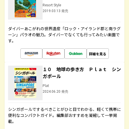
Resort Style
2019.03.13 発売
ダイバーあこがれの世界遺産「ロック・アイランド郡と南ラグ
ーン」パラオの魅力。ダイバーでなくても行ってみたい楽園で
す。
詳細を見る
１０ 地球の歩き方 Ｐｌａｔ シン
ガポール
Plat
2024.06.20 発売
シンガポールでするべきことがひと目でわかる、軽くて携帯に
便利なコンパクトガイド。編集部おすすめを凝縮して一挙掲
載。