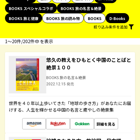
BOOKS スペシャルコラボ
BOOKS 旅の名言＆絶景
BOOKS 旅と健康
BOOKS 旅の読み物
BOOKS
D-Books
絞り込み条件を追加
1〜20件/202件中 を表示
悠久の教えをひもとく中国のことばと
絶景１００
BOOKS 旅の名言＆絶景
2022.12.15 発売
世界を４０年以上歩いてきた「地球の歩き方」があなたにお届
けする、人生を輝かせる中国の名言と癒やしの絶景集
詳細を見る