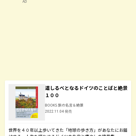
AD
道しるべとなるドイツのことばと絶景
１００
BOOKS 旅の名言＆絶景
2022.11.04 発売
世界を４０年以上歩いてきた「地球の歩き方」があなたにお届