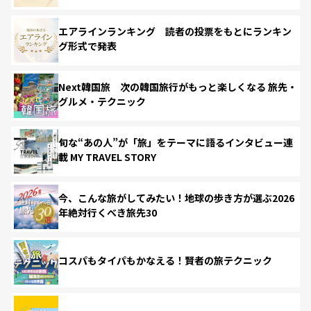
エアラインランキング 読者の投票をもとにランキン
グ形式で発表
Next韓国旅 次の韓国旅行がもっと楽しくなる 旅先・
グルメ・テクニック
旬な“あの人”が「旅」をテーマに語るインタビュー連
載 MY TRAVEL STORY
今、こんな旅がしてみたい！地球の歩き方が選ぶ2026
年絶対行くべき旅先30
コスパもタイパもかなえる！賢者の旅テクニック