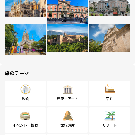
旅のテーマ
飲食
建築・アート
宿泊
イベント・観戦
世界遺産
リゾート