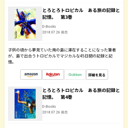
とろとろトロピカル ある旅の記録と
記憶。 第3巻
D-Books
2018.07.26 発売
子供の頃から夢見ていた南の島に滞在することになった筆者
が、島で出合うトロピカルでマジカルな45日間の記録と記
憶。
詳細を見る
とろとろトロピカル ある旅の記録と
記憶。 第4巻
D-Books
2018.07.26 発売