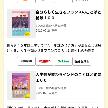
自分らしく生きるフランスのことばと
絶景１００
BOOKS 旅の名言＆絶景
2022.05.26 発売
世界を４０年以上歩いてきた「地球の歩き方」があなたにお届
けする、人生を輝かせるフランスの名言と癒やしの絶景集
詳細を見る
人生観が変わるインドのことばと絶景
１００
BOOKS 旅の名言＆絶景
2022.07.14 発売
混沌と喧噪、行った人の大半が人生観が変わると言う、イン