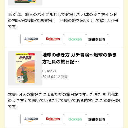
1981年、旅人のバイブルとして登場した地球の歩き方インド
の初版が復刻版で再登場！ 当時の旅を思い出して欲しい1冊
です。
詳細を見る
地球の歩き方 ガチ冒険～地球の歩き
方社員の旅日記～
D-Books
2018.04.12 発売
本書は4人の旅好きによるただの旅日記です。たまたま『地球
の歩き方』で働いているだけで書いてある内容はただの旅日記
です。
詳細を見る