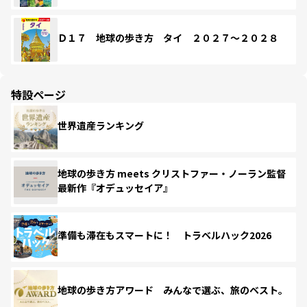
Ｄ１７ 地球の歩き方 タイ ２０２７～２０２８
特設ページ
世界遺産ランキング
地球の歩き方 meets クリストファー・ノーラン監督
最新作『オデュッセイア』
準備も滞在もスマートに！ トラベルハック2026
地球の歩き方アワード みんなで選ぶ、旅のベスト。