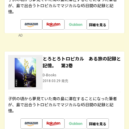
が、島で出合うトロピカルでマジカルな45日間の記録と記
憶。
詳細を見る
AD
とろとろトロピカル ある旅の記録と
記憶。 第2巻
D-Books
2018.03.29 発売
子供の頃から夢見ていた南の島に滞在することになった筆者
が、島で出合うトロピカルでマジカルな45日間の記録と記
憶。
詳細を見る