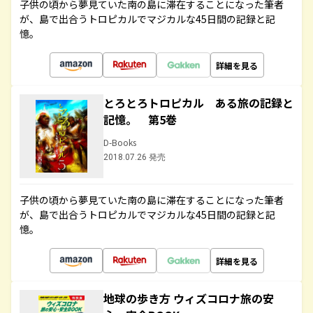
子供の頃から夢見ていた南の島に滞在することになった筆者
が、島で出合うトロピカルでマジカルな45日間の記録と記
憶。
詳細を見る
とろとろトロピカル ある旅の記録と
記憶。 第5巻
D-Books
2018.07.26 発売
子供の頃から夢見ていた南の島に滞在することになった筆者
が、島で出合うトロピカルでマジカルな45日間の記録と記
憶。
詳細を見る
地球の歩き方 ウィズコロナ旅の安