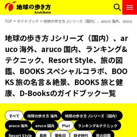
TOP
ガイドブック
地球の歩き方 Jシリーズ（国内）、aruco 海外、aruco 
地球の歩き方 Jシリーズ（国内）、ar
uco 海外、aruco 国内、ランキング&
テクニック、Resort Style、旅の図
鑑、BOOKS スペシャルコラボ、BOO
KS 旅の名言＆絶景、BOOKS 旅と健
康、D-Booksのガイドブック一覧
すべて
地球の歩き方 海外
地球の歩き方 Jシリーズ（国内）
aruco 海外
aruco 国内
Plat
ランキング&テクニック
Resort Style
島旅
御朱印
歴史時代
旅の図鑑