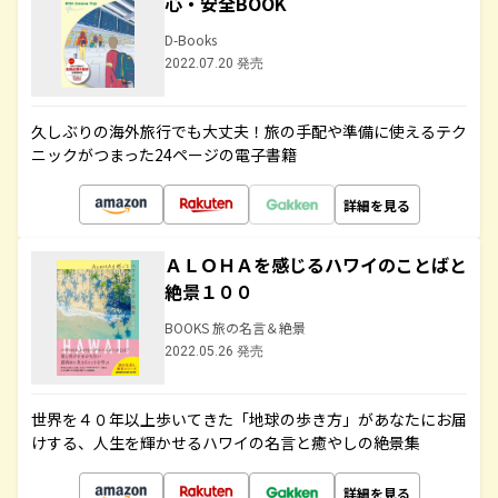
心・安全BOOK
D-Books
2022.07.20 発売
久しぶりの海外旅行でも大丈夫！旅の手配や準備に使えるテク
ニックがつまった24ページの電子書籍
詳細を見る
ＡＬＯＨＡを感じるハワイのことばと
絶景１００
BOOKS 旅の名言＆絶景
2022.05.26 発売
世界を４０年以上歩いてきた「地球の歩き方」があなたにお届
けする、人生を輝かせるハワイの名言と癒やしの絶景集
詳細を見る