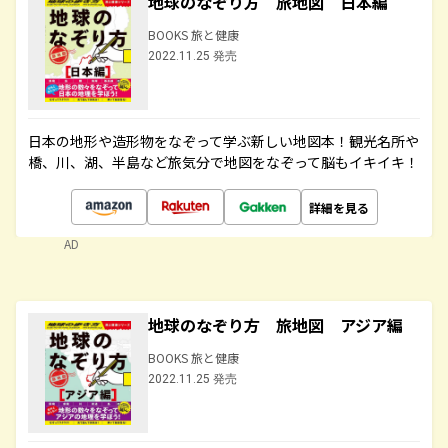
地球のなぞり方 旅地図 日本編
BOOKS 旅と健康
2022.11.25 発売
日本の地形や造形物をなぞって学ぶ新しい地図本！観光名所や
橋、川、湖、半島など旅気分で地図をなぞって脳もイキイキ！
詳細を見る
AD
地球のなぞり方 旅地図 アジア編
BOOKS 旅と健康
2022.11.25 発売