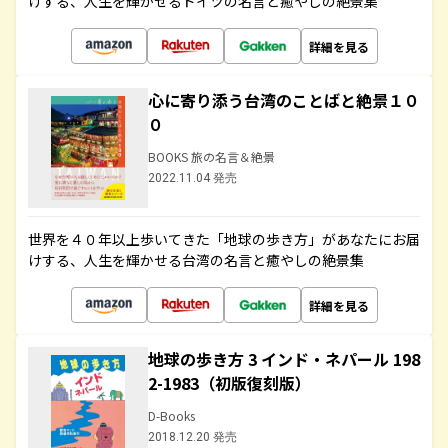
けする、人生を輝かせるドイツの名言と癒やしの絶景集
詳細を見る
心に寄り添う台湾のことばと絶景１０
０
BOOKS 旅の名言＆絶景
2022.11.04 発売
世界を４０年以上歩いてきた「地球の歩き方」があなたにお届
けする、人生を輝かせる台湾の名言と癒やしの絶景集
詳細を見る
地球の歩き方 3 インド・ネパール 198
2-1983（初版復刻版）
D-Books
2018.12.20 発売