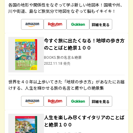
各国の地形や関係性をなぞって学ぶ新しい地図本！国境や州、
川や街道、島など旅気分で地図をなぞって脳もイキイキ！
詳細を見る
今すぐ旅に出たくなる！地球の歩き方
のことばと絶景１００
BOOKS 旅の名言＆絶景
2022.11.18 発売
世界を４０年以上歩いてきた「地球の歩き方」があなたにお届
けする、人生を輝かせる旅の名言と癒やしの絶景集
詳細を見る
人生を楽しみ尽くすイタリアのことば
と絶景１００