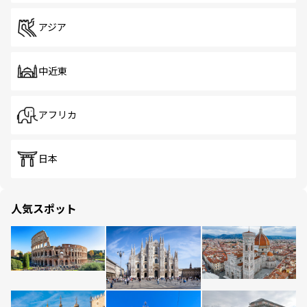
アジア
中近東
アフリカ
日本
人気スポット