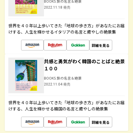
BOOKS 旅の名言＆絶景
2022.11.18 発売
世界を４０年以上歩いてきた「地球の歩き方」があなたにお届
けする、人生を輝かせるイタリアの名言と癒やしの絶景集
詳細を見る
共感と勇気がわく韓国のことばと絶景
１００
BOOKS 旅の名言＆絶景
2022.11.04 発売
世界を４０年以上歩いてきた「地球の歩き方」があなたにお届
けする、人生を輝かせる韓国の名言と癒やしの絶景集
詳細を見る