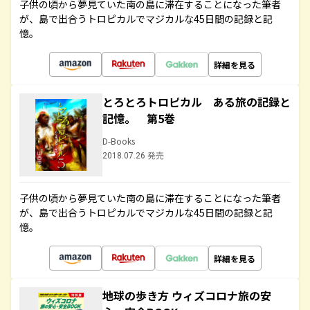
子供の頃から夢見ていた南の島に滞在することになった筆者
が、島で出合うトロピカルでマジカルな45日間の記録と記
憶。
詳細を見る
とろとろトロピカル ある旅の記録と
記憶。 第5巻
D-Books
2018.07.26 発売
子供の頃から夢見ていた南の島に滞在することになった筆者
が、島で出合うトロピカルでマジカルな45日間の記録と記
憶。
詳細を見る
地球の歩き方 ウィズコロナ旅の安