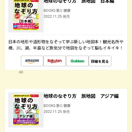
地球のなぞり方 旅地図 日本編
BOOKS 旅と健康
2022.11.25 発売
日本の地形や造形物をなぞって学ぶ新しい地図本！観光名所や
橋、川、湖、半島など旅気分で地図をなぞって脳もイキイキ！
詳細を見る
AD
地球のなぞり方 旅地図 アジア編
BOOKS 旅と健康
2022.11.25 発売