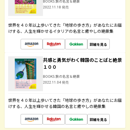
BOOKS 旅の名言＆絶景
2022.11.18 発売
世界を４０年以上歩いてきた「地球の歩き方」があなたにお届
けする、人生を輝かせるイタリアの名言と癒やしの絶景集
詳細を見る
共感と勇気がわく韓国のことばと絶景
１００
BOOKS 旅の名言＆絶景
2022.11.04 発売
世界を４０年以上歩いてきた「地球の歩き方」があなたにお届
けする、人生を輝かせる韓国の名言と癒やしの絶景集
詳細を見る