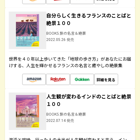
自分らしく生きるフランスのことばと
絶景１００
BOOKS 旅の名言＆絶景
2022.05.26 発売
世界を４０年以上歩いてきた「地球の歩き方」があなたにお届
けする、人生を輝かせるフランスの名言と癒やしの絶景集
詳細を見る
人生観が変わるインドのことばと絶景
１００
BOOKS 旅の名言＆絶景
2022.07.14 発売
混沌と喧噪、行った人の大半が人生観が変わると言う、イン