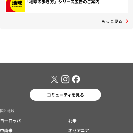
「地球の歩き方」シリーズ広告のご案内
もっと見る
コミュニティを見る
国と地域
ヨーロッパ
北米
中南米
オセアニア