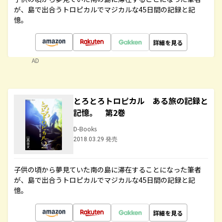
が、島で出合うトロピカルでマジカルな45日間の記録と記
憶。
詳細を見る
AD
とろとろトロピカル ある旅の記録と
記憶。 第2巻
D-Books
2018.03.29 発売
子供の頃から夢見ていた南の島に滞在することになった筆者
が、島で出合うトロピカルでマジカルな45日間の記録と記
憶。
詳細を見る