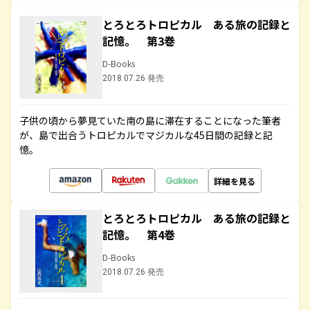
とろとろトロピカル ある旅の記録と
記憶。 第3巻
D-Books
2018.07.26 発売
子供の頃から夢見ていた南の島に滞在することになった筆者
が、島で出合うトロピカルでマジカルな45日間の記録と記
憶。
詳細を見る
とろとろトロピカル ある旅の記録と
記憶。 第4巻
D-Books
2018.07.26 発売