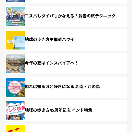
コスパもタイパもかなえる！賢者の旅テクニック
地球の歩き方♥偏愛ハワイ
今年の夏はインスパイアへ！
知れば知るほど好きになる 湘南・江の島
地球の歩き方45周年記念 インド特集