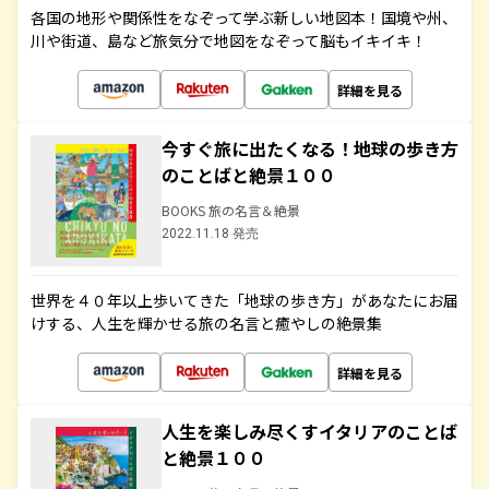
各国の地形や関係性をなぞって学ぶ新しい地図本！国境や州、
川や街道、島など旅気分で地図をなぞって脳もイキイキ！
詳細を見る
今すぐ旅に出たくなる！地球の歩き方
のことばと絶景１００
BOOKS 旅の名言＆絶景
2022.11.18 発売
世界を４０年以上歩いてきた「地球の歩き方」があなたにお届
けする、人生を輝かせる旅の名言と癒やしの絶景集
詳細を見る
人生を楽しみ尽くすイタリアのことば
と絶景１００