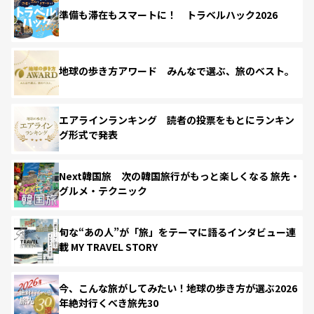
準備も滞在もスマートに！ トラベルハック2026
地球の歩き方アワード みんなで選ぶ、旅のベスト。
エアラインランキング 読者の投票をもとにランキン
グ形式で発表
Next韓国旅 次の韓国旅行がもっと楽しくなる 旅先・
グルメ・テクニック
旬な“あの人”が「旅」をテーマに語るインタビュー連
載 MY TRAVEL STORY
今、こんな旅がしてみたい！地球の歩き方が選ぶ2026
年絶対行くべき旅先30