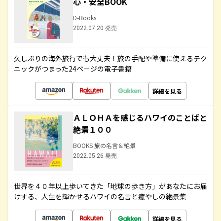
心・安全BOOK
D-Books
2022.07.20 発売
久しぶりの海外旅行でも大丈夫！旅の手配や準備に使えるテク
ニックがつまった24ページの電子書籍
詳細を見る
ＡＬＯＨＡを感じるハワイのことばと
絶景１００
BOOKS 旅の名言＆絶景
2022.05.26 発売
世界を４０年以上歩いてきた「地球の歩き方」があなたにお届
けする、人生を輝かせるハワイの名言と癒やしの絶景集
詳細を見る