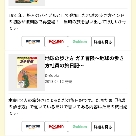
1981年、旅人のバイブルとして登場した地球の歩き方インド
の初版が復刻版で再登場！ 当時の旅を思い出して欲しい1冊
です。
詳細を見る
地球の歩き方 ガチ冒険～地球の歩き
方社員の旅日記～
D-Books
2018.04.12 発売
本書は4人の旅好きによるただの旅日記です。たまたま『地球
の歩き方』で働いているだけで書いてある内容はただの旅日記
です。
詳細を見る