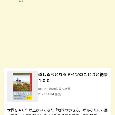
AD
道しるべとなるドイツのことばと絶景
１００
BOOKS 旅の名言＆絶景
2022.11.04 発売
世界を４０年以上歩いてきた「地球の歩き方」があなたにお届