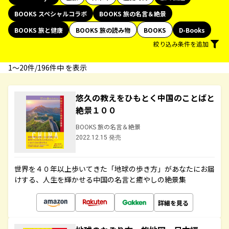
BOOKS スペシャルコラボ
BOOKS 旅の名言＆絶景
BOOKS 旅と健康
BOOKS 旅の読み物
BOOKS
D-Books
絞り込み条件を追加
1〜20件/196件中 を表示
悠久の教えをひもとく中国のことばと
絶景１００
BOOKS 旅の名言＆絶景
2022.12.15 発売
世界を４０年以上歩いてきた「地球の歩き方」があなたにお届
けする、人生を輝かせる中国の名言と癒やしの絶景集
詳細を見る