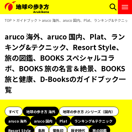
TOP
ガイドブック
aruco 海外、aruco 国内、Plat、ランキング&テクニッ
aruco 海外、aruco 国内、Plat、ラン
キング&テクニック、Resort Style、
旅の図鑑、BOOKS スペシャルコラ
ボ、BOOKS 旅の名言＆絶景、BOOKS
旅と健康、D-Booksのガイドブック一
覧
すべて
地球の歩き方 海外
地球の歩き方 Jシリーズ（国内）
aruco 海外
aruco 国内
Plat
ランキング&テクニック
Resort Style
島旅
御朱印
歴史時代
旅の図鑑