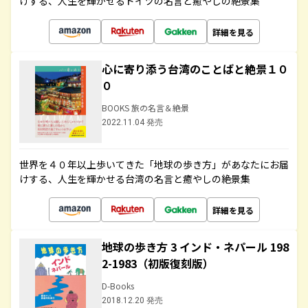
けする、人生を輝かせるドイツの名言と癒やしの絶景集
詳細を見る
心に寄り添う台湾のことばと絶景１０
０
BOOKS 旅の名言＆絶景
2022.11.04 発売
世界を４０年以上歩いてきた「地球の歩き方」があなたにお届
けする、人生を輝かせる台湾の名言と癒やしの絶景集
詳細を見る
地球の歩き方 3 インド・ネパール 198
2-1983（初版復刻版）
D-Books
2018.12.20 発売