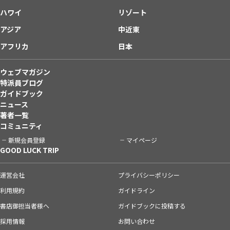
ハワイ
リゾート
アジア
中近東
アフリカ
日本
ウェブマガジン
特派員ブログ
ガイドブック
ニュース
著者一覧
コミュニティ
新規会員登録
マイページ
GOOD LUCK TRIP
運営会社
プライバシーポリシー
利用規約
ガイドライン
書店御担当者様へ
ガイドブックに投稿する
採用情報
お問い合わせ