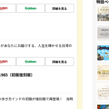
特設ペ
詳細を見る
」があなたにお届けする、人生を輝かせる台湾の
詳細を見る
-1983（初版復刻版）
球の歩き方インドの初版が復刻版で再登場！ 当時