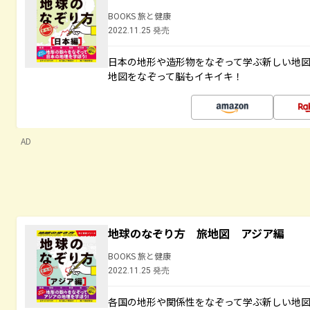
BOOKS 旅と健康
2022.11.25 発売
日本の地形や造形物をなぞって学ぶ新しい地
地図をなぞって脳もイキイキ！
AD
地球のなぞり方 旅地図 アジア編
BOOKS 旅と健康
2022.11.25 発売
各国の地形や関係性をなぞって学ぶ新しい地