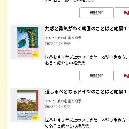
共感と勇気がわく韓国のことばと絶景１
BOOKS 旅の名言＆絶景
2022.11.04 発売
世界を４０年以上歩いてきた「地球の歩き方
名言と癒やしの絶景集
道しるべとなるドイツのことばと絶景１
BOOKS 旅の名言＆絶景
2022.11.04 発売
世界を４０年以上歩いてきた「地球の歩き方
の名言と癒やしの絶景集