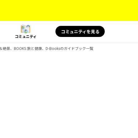
コミュニティを見る
コミュニティ
名言＆絶景、BOOKS 旅と健康、D-Booksのガイドブック一覧