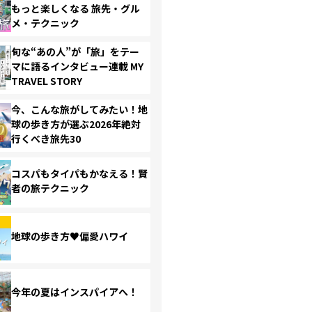
もっと楽しくなる 旅先・グル
メ・テクニック
旬な“あの人”が「旅」をテー
マに語るインタビュー連載 MY
TRAVEL STORY
今、こんな旅がしてみたい！地
球の歩き方が選ぶ2026年絶対
行くべき旅先30
コスパもタイパもかなえる！賢
者の旅テクニック
地球の歩き方♥偏愛ハワイ
今年の夏はインスパイアへ！