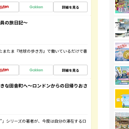
詳細を見る
社員の旅日記～
たまたま『地球の歩き方』で働いているだけで書
詳細を見る
てきな田舎町へ～ロンドンからの日帰りおさ
ト”」シリーズの著者が、今度は自分の滞在するロ