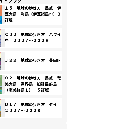
イドブック
１５ 地球の歩き方 島旅 伊
豆大島 利島（伊豆諸島①）３
訂版
Ｃ０２ 地球の歩き方 ハワイ
島 ２０２７～２０２８
Ｊ３３ 地球の歩き方 墨田区
０２ 地球の歩き方 島旅 奄
美大島 喜界島 加計呂麻島
（奄美群島１） ５訂版
Ｄ１７ 地球の歩き方 タイ
２０２７～２０２８