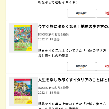
をなぞって脳もイキイキ！
今すぐ旅に出たくなる！地球の歩き方の
BOOKS 旅の名言＆絶景
2022.11.18 発売
世界を４０年以上歩いてきた「地球の歩き方
言と癒やしの絶景集
人生を楽しみ尽くすイタリアのことばと
BOOKS 旅の名言＆絶景
2022.11.18 発売
世界を４０年以上歩いてきた「地球の歩き方
アの名言と癒やしの絶景集