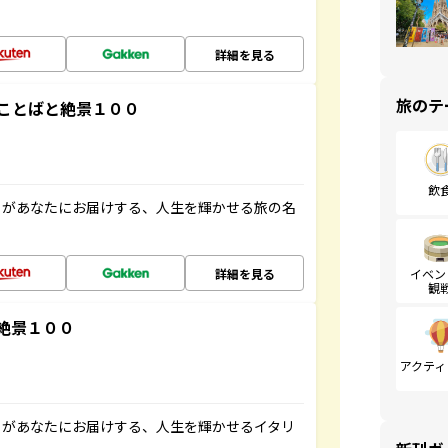
詳細を見る
旅のテ
ことばと絶景１００
飲
」があなたにお届けする、人生を輝かせる旅の名
詳細を見る
イベン
観
絶景１００
アクティ
」があなたにお届けする、人生を輝かせるイタリ