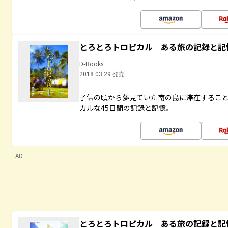
とろとろトロピカル ある旅の記録と記
D-Books
2018.03.29 発売
子供の頃から夢見ていた南の島に滞在するこ
カルな45日間の記録と記憶。
AD
とろとろトロピカル ある旅の記録と記