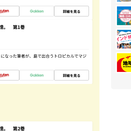
詳細を見る
憶。 第1巻
とになった筆者が、島で出合うトロピカルでマジ
詳細を見る
憶。 第2巻