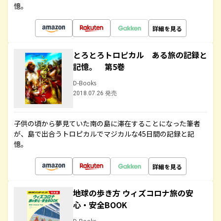
憶。
詳細を見る
とろとろトロピカル ある旅の記録と
記憶。 第5巻
D-Books
2018.07.26 発売
子供の頃から夢見ていた南の島に滞在することになった筆者
が、島で出合うトロピカルでマジカルな45日間の記録と記
憶。
詳細を見る
地球の歩き方 ウィズコロナ旅の安
心・安全BOOK
D-Books