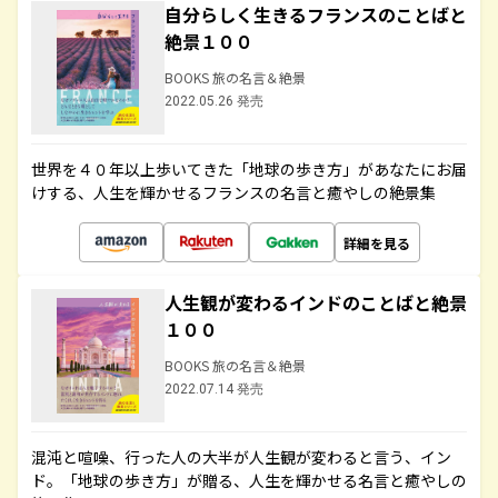
自分らしく生きるフランスのことばと
絶景１００
BOOKS 旅の名言＆絶景
2022.05.26 発売
世界を４０年以上歩いてきた「地球の歩き方」があなたにお届
けする、人生を輝かせるフランスの名言と癒やしの絶景集
詳細を見る
人生観が変わるインドのことばと絶景
１００
BOOKS 旅の名言＆絶景
2022.07.14 発売
混沌と喧噪、行った人の大半が人生観が変わると言う、イン
ド。「地球の歩き方」が贈る、人生を輝かせる名言と癒やしの