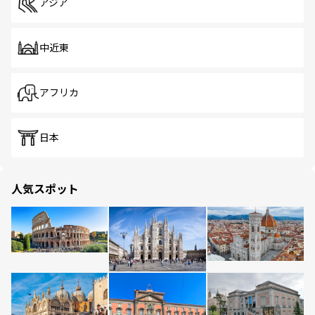
アジア
中近東
アフリカ
日本
人気スポット