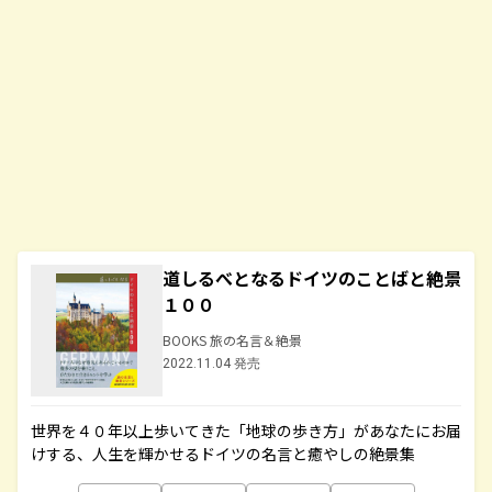
道しるべとなるドイツのことばと絶景
１００
BOOKS 旅の名言＆絶景
2022.11.04 発売
世界を４０年以上歩いてきた「地球の歩き方」があなたにお届
けする、人生を輝かせるドイツの名言と癒やしの絶景集