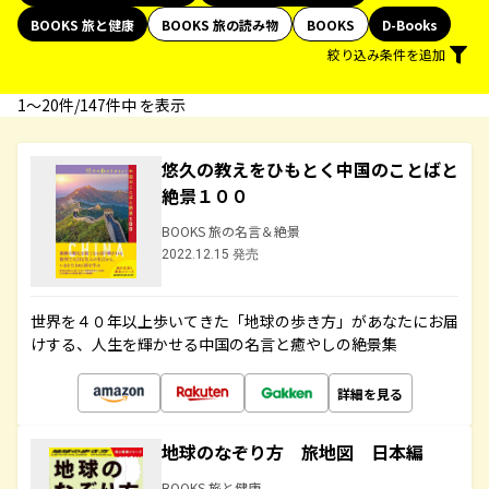
BOOKS 旅と健康
BOOKS 旅の読み物
BOOKS
D-Books
絞り込み条件を追加
1〜20件/147件中 を表示
悠久の教えをひもとく中国のことばと
絶景１００
BOOKS 旅の名言＆絶景
2022.12.15 発売
世界を４０年以上歩いてきた「地球の歩き方」があなたにお届
けする、人生を輝かせる中国の名言と癒やしの絶景集
詳細を見る
地球のなぞり方 旅地図 日本編
BOOKS 旅と健康