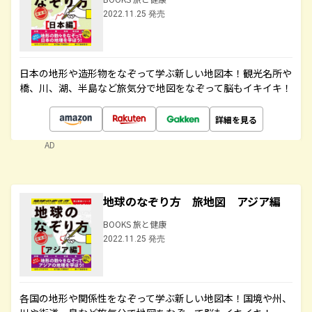
2022.11.25 発売
日本の地形や造形物をなぞって学ぶ新しい地図本！観光名所や
橋、川、湖、半島など旅気分で地図をなぞって脳もイキイキ！
詳細を見る
AD
地球のなぞり方 旅地図 アジア編
BOOKS 旅と健康
2022.11.25 発売
各国の地形や関係性をなぞって学ぶ新しい地図本！国境や州、