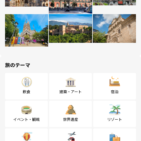
旅のテーマ
飲食
建築・アート
宿泊
イベント・観戦
世界遺産
リゾート