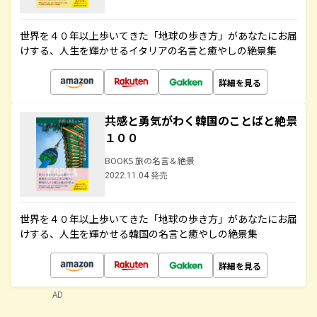
世界を４０年以上歩いてきた「地球の歩き方」があなたにお届
けする、人生を輝かせるイタリアの名言と癒やしの絶景集
詳細を見る
共感と勇気がわく韓国のことばと絶景
１００
BOOKS 旅の名言＆絶景
2022.11.04 発売
世界を４０年以上歩いてきた「地球の歩き方」があなたにお届
けする、人生を輝かせる韓国の名言と癒やしの絶景集
詳細を見る
AD