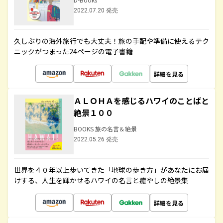
2022.07.20 発売
久しぶりの海外旅行でも大丈夫！旅の手配や準備に使えるテク
ニックがつまった24ページの電子書籍
詳細を見る
ＡＬＯＨＡを感じるハワイのことばと
絶景１００
BOOKS 旅の名言＆絶景
2022.05.26 発売
世界を４０年以上歩いてきた「地球の歩き方」があなたにお届
けする、人生を輝かせるハワイの名言と癒やしの絶景集
詳細を見る