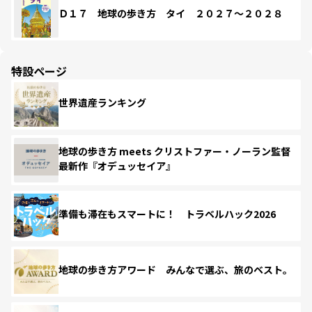
Ｄ１７ 地球の歩き方 タイ ２０２７～２０２８
特設ページ
世界遺産ランキング
地球の歩き方 meets クリストファー・ノーラン監督
最新作『オデュッセイア』
準備も滞在もスマートに！ トラベルハック2026
地球の歩き方アワード みんなで選ぶ、旅のベスト。