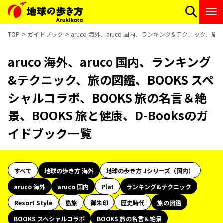
TOP
ガイドブック
aruco 海外、aruco 国内、ランキング&テクニック、旅
aruco 海外、aruco 国内、ランキング
&テクニック、旅の図鑑、BOOKS スペ
シャルコラボ、BOOKS 旅の名言＆絶
景、BOOKS 旅と健康、D-Booksのガ
イドブック一覧
すべて
地球の歩き方 海外
地球の歩き方 Jシリーズ（国内）
aruco 海外
aruco 国内
Plat
ランキング&テクニック
Resort Style
島旅
御朱印
歴史時代
旅の図鑑
BOOKS スペシャルコラボ
BOOKS 旅の名言＆絶景