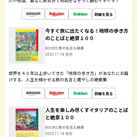
川や街道、島など旅気分で地図をなぞって脳もイキイキ！
詳細を見る
今すぐ旅に出たくなる！地球の歩き方
のことばと絶景１００
BOOKS 旅の名言＆絶景
2022.11.18 発売
世界を４０年以上歩いてきた「地球の歩き方」があなたにお届
けする、人生を輝かせる旅の名言と癒やしの絶景集
詳細を見る
人生を楽しみ尽くすイタリアのことば
と絶景１００
BOOKS 旅の名言＆絶景
2022.11.18 発売