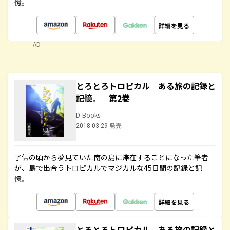
憶。
詳細を見る
AD
とろとろトロピカル ある旅の記録と
記憶。 第2巻
D-Books
2018.03.29 発売
子供の頃から夢見ていた南の島に滞在することになった筆者
が、島で出合うトロピカルでマジカルな45日間の記録と記
憶。
詳細を見る
とろとろトロピカル ある旅の記録と