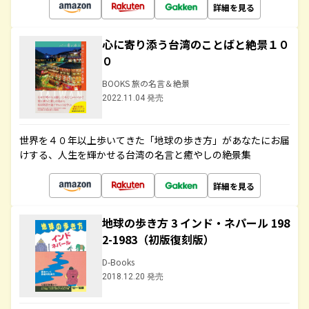
詳細を見る
心に寄り添う台湾のことばと絶景１０
０
BOOKS 旅の名言＆絶景
2022.11.04 発売
世界を４０年以上歩いてきた「地球の歩き方」があなたにお届
けする、人生を輝かせる台湾の名言と癒やしの絶景集
詳細を見る
地球の歩き方 3 インド・ネパール 198
2-1983（初版復刻版）
D-Books
2018.12.20 発売