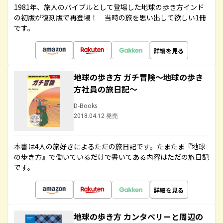
1981年、旅人のバイブルとして登場した地球の歩き方インド
の初版が復刻版で再登場！ 当時の旅を思い出して欲しい1冊
です。
詳細を見る
地球の歩き方 ガチ冒険～地球の歩き
方社員の旅日記～
D-Books
2018.04.12 発売
本書は4人の旅好きによるただの旅日記です。たまたま『地球
の歩き方』で働いているだけで書いてある内容はただの旅日記
です。
詳細を見る
地球の歩き方 カンタベリーと周辺の