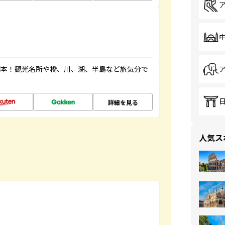
図本！観光名所や橋、川、湖、半島など旅気分で
詳細を見る
人気ス