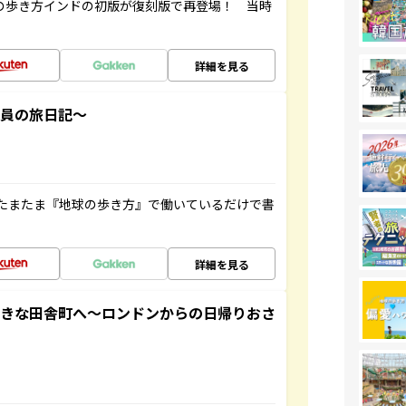
球の歩き方インドの初版が復刻版で再登場！ 当時
詳細を見る
社員の旅日記～
たまたま『地球の歩き方』で働いているだけで書
詳細を見る
てきな田舎町へ～ロンドンからの日帰りおさ