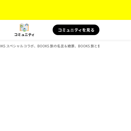
コミュニティを見る
コミュニティ
BOOKS スペシャルコラボ、BOOKS 旅の名言＆絶景、BOOKS 旅と健康、D-Books