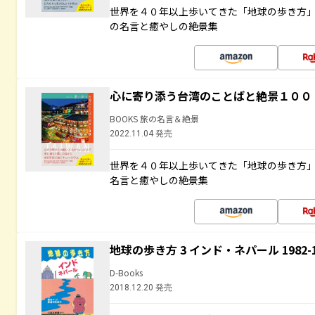
世界を４０年以上歩いてきた「地球の歩き方
の名言と癒やしの絶景集
心に寄り添う台湾のことばと絶景１００
BOOKS 旅の名言＆絶景
2022.11.04 発売
世界を４０年以上歩いてきた「地球の歩き方
名言と癒やしの絶景集
地球の歩き方 3 インド・ネパール 1982
D-Books
2018.12.20 発売