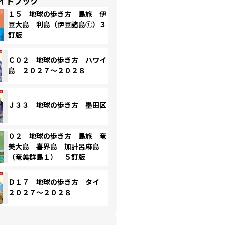
イドブック
１５ 地球の歩き方 島旅 伊
豆大島 利島（伊豆諸島①）３
訂版
Ｃ０２ 地球の歩き方 ハワイ
島 ２０２７～２０２８
Ｊ３３ 地球の歩き方 墨田区
０２ 地球の歩き方 島旅 奄
美大島 喜界島 加計呂麻島
（奄美群島１） ５訂版
Ｄ１７ 地球の歩き方 タイ
２０２７～２０２８