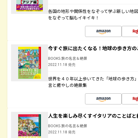
各国の地形や関係性をなぞって学ぶ新しい地
をなぞって脳もイキイキ！
今すぐ旅に出たくなる！地球の歩き方の
BOOKS 旅の名言＆絶景
2022.11.18 発売
世界を４０年以上歩いてきた「地球の歩き方
言と癒やしの絶景集
人生を楽しみ尽くすイタリアのことばと
BOOKS 旅の名言＆絶景
2022.11.18 発売