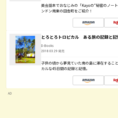
英会話本でおなじみの「Kayoの“秘密のノー
ンドン南東の田舎町をご紹介！
とろとろトロピカル ある旅の記録と記
D-Books
2018.03.29 発売
子供の頃から夢見ていた南の島に滞在するこ
カルな45日間の記録と記憶。
AD