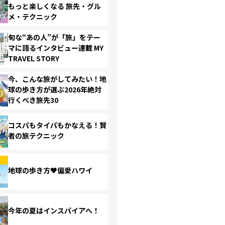
もっと楽しくなる 旅先・グル
メ・テクニック
旬な“あの人”が「旅」をテー
マに語るインタビュー連載 MY
TRAVEL STORY
今、こんな旅がしてみたい！地
球の歩き方が選ぶ2026年絶対
行くべき旅先30
コスパもタイパもかなえる！賢
者の旅テクニック
地球の歩き方♥偏愛ハワイ
今年の夏はインスパイアへ！