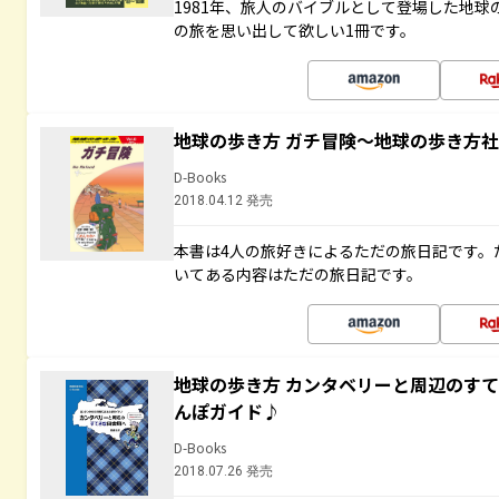
1981年、旅人のバイブルとして登場した地
の旅を思い出して欲しい1冊です。
地球の歩き方 ガチ冒険～地球の歩き方
D-Books
2018.04.12 発売
本書は4人の旅好きによるただの旅日記です。
いてある内容はただの旅日記です。
地球の歩き方 カンタベリーと周辺のす
んぽガイド♪
D-Books
2018.07.26 発売