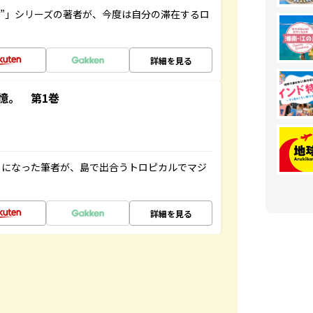
ト”」シリーズの著者が、今度は自分の滞在するロ
詳細を見る
憶。 第1巻
とになった筆者が、島で出合うトロピカルでマジ
詳細を見る