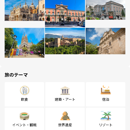
旅のテーマ
飲食
建築・アート
宿泊
イベント・観戦
世界遺産
リゾート