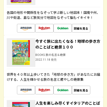
各国の地形や関係性をなぞって学ぶ新しい地図本！国境や州、
川や街道、島など旅気分で地図をなぞって脳もイキイキ！
詳細を見る
今すぐ旅に出たくなる！地球の歩き方
のことばと絶景１００
BOOKS 旅の名言＆絶景
2022.11.18 発売
世界を４０年以上歩いてきた「地球の歩き方」があなたにお届
けする、人生を輝かせる旅の名言と癒やしの絶景集
詳細を見る
人生を楽しみ尽くすイタリアのことば