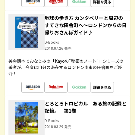
詳細を見る
地球の歩き方 カンタベリーと周辺の
すてきな田舎町へ～ロンドンからの日
帰りおさんぽガイド♪
D-Books
2018.07.26 発売
英会話本でおなじみの「Kayoの“秘密のノート”」シリーズの
著者が、今度は自分の滞在するロンドン南東の田舎町をご紹
介！
詳細を見る
とろとろトロピカル ある旅の記録と
記憶。 第1巻
D-Books
2018.03.29 発売