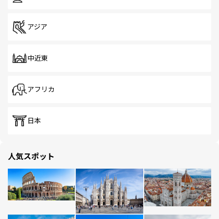
アジア
中近東
アフリカ
日本
人気スポット