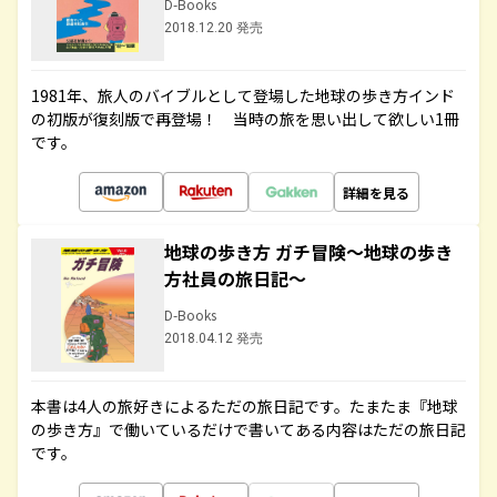
D-Books
2018.12.20 発売
1981年、旅人のバイブルとして登場した地球の歩き方インド
の初版が復刻版で再登場！ 当時の旅を思い出して欲しい1冊
です。
詳細を見る
地球の歩き方 ガチ冒険～地球の歩き
方社員の旅日記～
D-Books
2018.04.12 発売
本書は4人の旅好きによるただの旅日記です。たまたま『地球
の歩き方』で働いているだけで書いてある内容はただの旅日記
です。