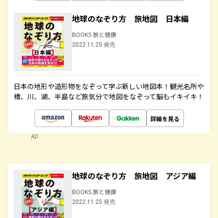
地球のなぞり方 旅地図 日本編
BOOKS 旅と健康
2022.11.25 発売
日本の地形や造形物をなぞって学ぶ新しい地図本！観光名所や
橋、川、湖、半島など旅気分で地図をなぞって脳もイキイキ！
詳細を見る
AD
地球のなぞり方 旅地図 アジア編
BOOKS 旅と健康
2022.11.25 発売