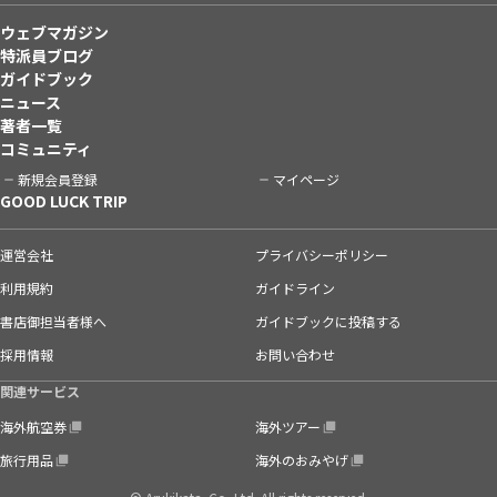
ウェブマガジン
特派員ブログ
ガイドブック
ニュース
著者一覧
コミュニティ
新規会員登録
マイページ
GOOD LUCK TRIP
運営会社
プライバシーポリシー
利用規約
ガイドライン
書店御担当者様へ
ガイドブックに投稿する
採用情報
お問い合わせ
関連サービス
海外航空券
海外ツアー
旅行用品
海外のおみやげ