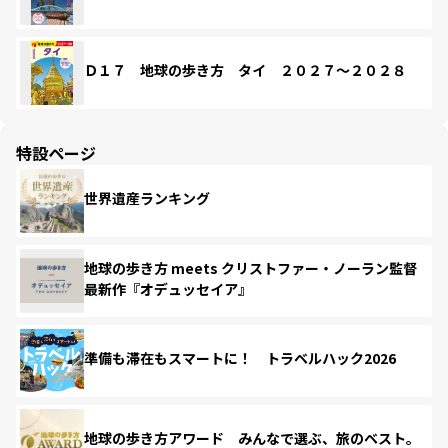
Ｄ１７ 地球の歩き方 タイ ２０２７～２０２８
特設ページ
世界遺産ランキング
地球の歩き方 meets クリストファー・ノーラン監督
最新作『オデュッセイア』
準備も滞在もスマートに！ トラベルハック2026
地球の歩き方アワード みんなで選ぶ、旅のベスト。