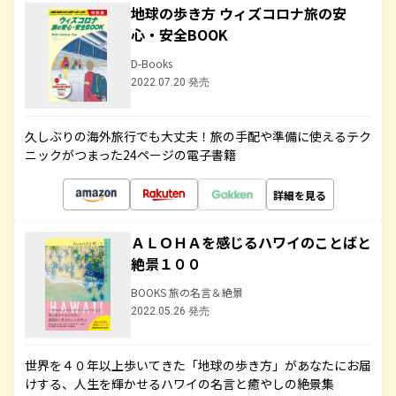
地球の歩き方 ウィズコロナ旅の安
心・安全BOOK
D-Books
2022.07.20 発売
久しぶりの海外旅行でも大丈夫！旅の手配や準備に使えるテク
ニックがつまった24ページの電子書籍
詳細を見る
ＡＬＯＨＡを感じるハワイのことばと
絶景１００
BOOKS 旅の名言＆絶景
2022.05.26 発売
世界を４０年以上歩いてきた「地球の歩き方」があなたにお届
けする、人生を輝かせるハワイの名言と癒やしの絶景集