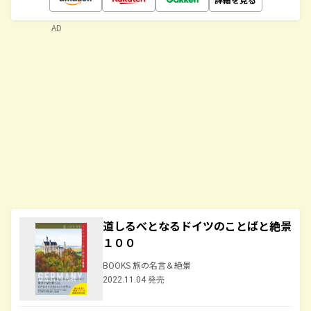
AD
道しるべとなるドイツのことばと絶景
１００
BOOKS 旅の名言＆絶景
2022.11.04 発売