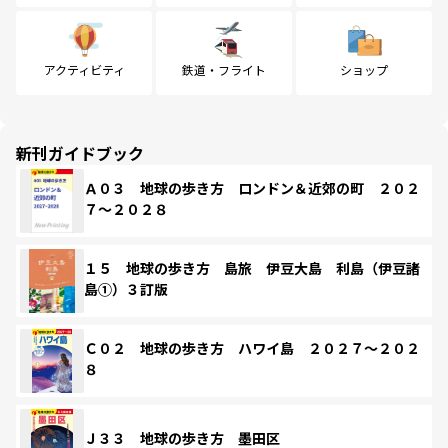
アクティビティ
鉄道・フライト
ショップ
新刊ガイドブック
Ａ０３ 地球の歩き方 ロンドン＆近郊の町 ２０２
７～２０２８
１５ 地球の歩き方 島旅 伊豆大島 利島（伊豆諸
島①）３訂版
Ｃ０２ 地球の歩き方 ハワイ島 ２０２７～２０２
８
Ｊ３３ 地球の歩き方 墨田区