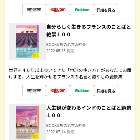
詳細を見る
自分らしく生きるフランスのことばと
絶景１００
BOOKS 旅の名言＆絶景
2022.05.26 発売
世界を４０年以上歩いてきた「地球の歩き方」があなたにお届
けする、人生を輝かせるフランスの名言と癒やしの絶景集
詳細を見る
人生観が変わるインドのことばと絶景
１００
BOOKS 旅の名言＆絶景
2022.07.14 発売