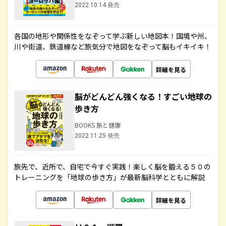
2022.10.14 発売
各国の地形や関係性をなぞって学ぶ新しい地図本！国境や州、
川や街道、鉄道線など旅気分で地図をなぞって脳もイキイキ！
詳細を見る
脳がどんどん強くなる！すごい地球の
歩き方
BOOKS 旅と健康
2022.11.25 発売
旅先で、近所で、自宅で今すぐ実践！楽しく脳を鍛える５０の
トレーニングを「地球の歩き方」が最新脳科学とともに解説
詳細を見る