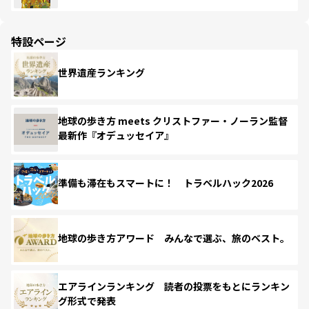
特設ページ
世界遺産ランキング
地球の歩き方 meets クリストファー・ノーラン監督
最新作『オデュッセイア』
準備も滞在もスマートに！ トラベルハック2026
地球の歩き方アワード みんなで選ぶ、旅のベスト。
エアラインランキング 読者の投票をもとにランキン
グ形式で発表