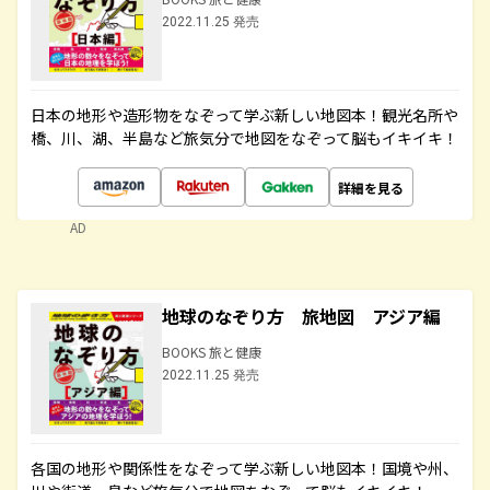
2022.11.25 発売
日本の地形や造形物をなぞって学ぶ新しい地図本！観光名所や
橋、川、湖、半島など旅気分で地図をなぞって脳もイキイキ！
詳細を見る
AD
地球のなぞり方 旅地図 アジア編
BOOKS 旅と健康
2022.11.25 発売
各国の地形や関係性をなぞって学ぶ新しい地図本！国境や州、