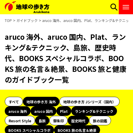
TOP
ガイドブック
aruco 海外、aruco 国内、Plat、ランキング&テ
aruco 海外、aruco 国内、Plat、ラン
キング&テクニック、島旅、歴史時
代、BOOKS スペシャルコラボ、BOO
KS 旅の名言＆絶景、BOOKS 旅と健康
のガイドブック一覧
すべて
地球の歩き方 海外
地球の歩き方 Jシリーズ（国内）
aruco 海外
aruco 国内
Plat
ランキング&テクニック
Resort Style
島旅
御朱印
歴史時代
旅の図鑑
BOOKS スペシャルコラボ
BOOKS 旅の名言＆絶景