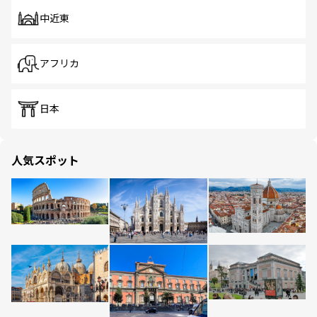
中近東
アフリカ
日本
人気スポット