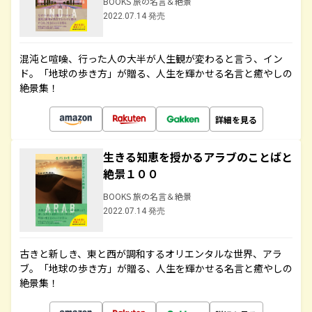
BOOKS 旅の名言＆絶景
2022.07.14 発売
混沌と喧噪、行った人の大半が人生観が変わると言う、イン
ド。「地球の歩き方」が贈る、人生を輝かせる名言と癒やしの
絶景集！
詳細を見る
生きる知恵を授かるアラブのことばと
絶景１００
BOOKS 旅の名言＆絶景
2022.07.14 発売
古きと新しき、東と西が調和するオリエンタルな世界、アラ
ブ。「地球の歩き方」が贈る、人生を輝かせる名言と癒やしの
絶景集！