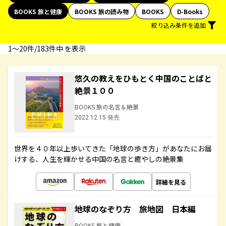
BOOKS 旅と健康
BOOKS 旅の読み物
BOOKS
D-Books
絞り込み条件を追加
1〜20件/183件中 を表示
悠久の教えをひもとく中国のことばと
絶景１００
BOOKS 旅の名言＆絶景
2022.12.15 発売
世界を４０年以上歩いてきた「地球の歩き方」があなたにお届
けする、人生を輝かせる中国の名言と癒やしの絶景集
詳細を見る
地球のなぞり方 旅地図 日本編
BOOKS 旅と健康