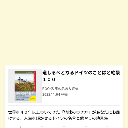
道しるべとなるドイツのことばと絶景
１００
BOOKS 旅の名言＆絶景
2022.11.04 発売
世界を４０年以上歩いてきた「地球の歩き方」があなたにお届
けする、人生を輝かせるドイツの名言と癒やしの絶景集