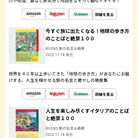
川や街道、島など旅気分で地図をなぞって脳もイキイキ！
詳細を見る
今すぐ旅に出たくなる！地球の歩き方
のことばと絶景１００
BOOKS 旅の名言＆絶景
2022.11.18 発売
世界を４０年以上歩いてきた「地球の歩き方」があなたにお届
けする、人生を輝かせる旅の名言と癒やしの絶景集
詳細を見る
人生を楽しみ尽くすイタリアのことば
と絶景１００
BOOKS 旅の名言＆絶景
2022.11.18 発売