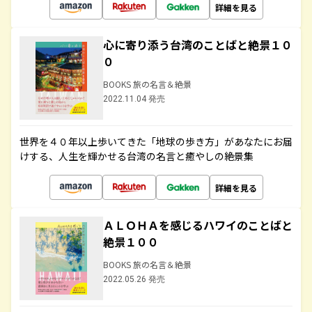
詳細を見る
心に寄り添う台湾のことばと絶景１０
０
BOOKS 旅の名言＆絶景
2022.11.04 発売
世界を４０年以上歩いてきた「地球の歩き方」があなたにお届
けする、人生を輝かせる台湾の名言と癒やしの絶景集
詳細を見る
ＡＬＯＨＡを感じるハワイのことばと
絶景１００
BOOKS 旅の名言＆絶景
2022.05.26 発売