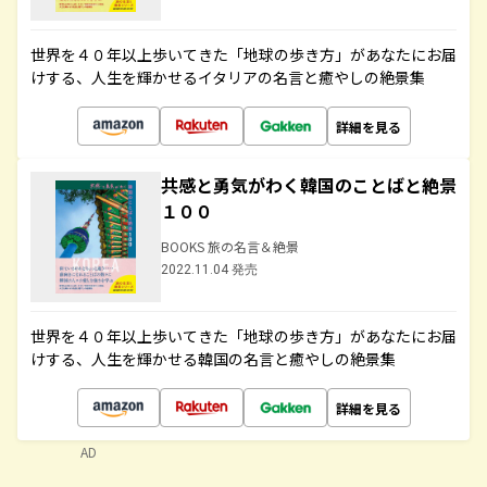
世界を４０年以上歩いてきた「地球の歩き方」があなたにお届
けする、人生を輝かせるイタリアの名言と癒やしの絶景集
詳細を見る
共感と勇気がわく韓国のことばと絶景
１００
BOOKS 旅の名言＆絶景
2022.11.04 発売
世界を４０年以上歩いてきた「地球の歩き方」があなたにお届
けする、人生を輝かせる韓国の名言と癒やしの絶景集
詳細を見る
AD