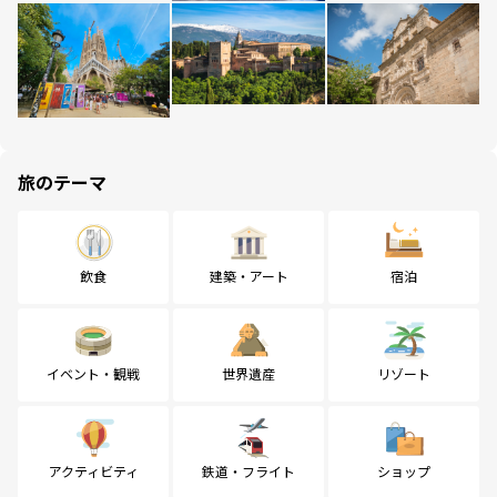
旅のテーマ
飲食
建築・アート
宿泊
イベント・観戦
世界遺産
リゾート
アクティビティ
鉄道・フライト
ショップ