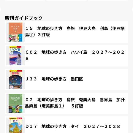
新刊ガイドブック
１５ 地球の歩き方 島旅 伊豆大島 利島（伊豆諸
島①）３訂版
Ｃ０２ 地球の歩き方 ハワイ島 ２０２７～２０２
８
Ｊ３３ 地球の歩き方 墨田区
０２ 地球の歩き方 島旅 奄美大島 喜界島 加計
呂麻島（奄美群島１） ５訂版
Ｄ１７ 地球の歩き方 タイ ２０２７～２０２８