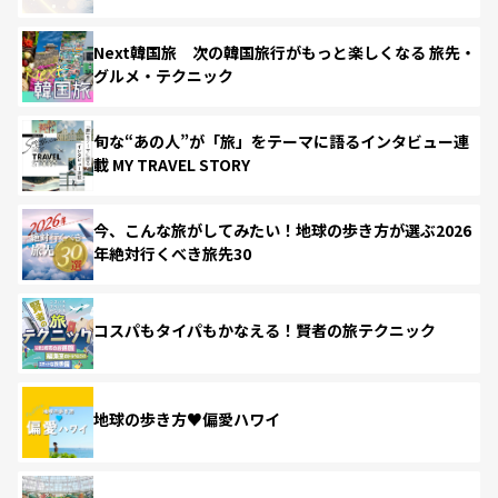
Next韓国旅 次の韓国旅行がもっと楽しくなる 旅先・
グルメ・テクニック
旬な“あの人”が「旅」をテーマに語るインタビュー連
載 MY TRAVEL STORY
今、こんな旅がしてみたい！地球の歩き方が選ぶ2026
年絶対行くべき旅先30
コスパもタイパもかなえる！賢者の旅テクニック
地球の歩き方♥偏愛ハワイ