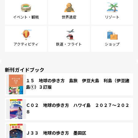
イベント・観戦
世界遺産
リゾート
アクティビティ
鉄道・フライト
ショップ
新刊ガイドブック
１５ 地球の歩き方 島旅 伊豆大島 利島（伊豆諸
島①）３訂版
Ｃ０２ 地球の歩き方 ハワイ島 ２０２７～２０２
８
Ｊ３３ 地球の歩き方 墨田区