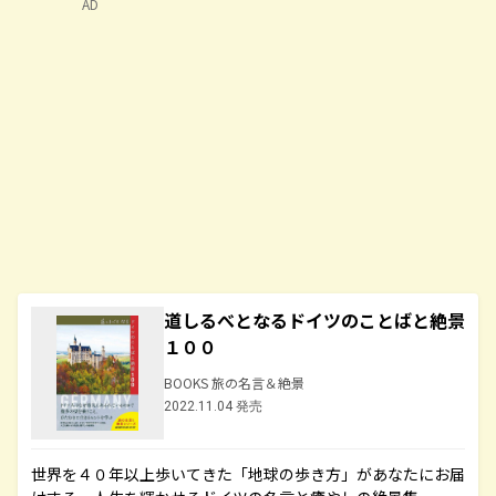
AD
道しるべとなるドイツのことばと絶景
１００
BOOKS 旅の名言＆絶景
2022.11.04 発売
世界を４０年以上歩いてきた「地球の歩き方」があなたにお届