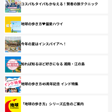
コスパもタイパもかなえる！賢者の旅テクニック
地球の歩き方♥偏愛ハワイ
今年の夏はインスパイアへ！
知れば知るほど好きになる 湘南・江の島
地球の歩き方45周年記念 インド特集
「地球の歩き方」シリーズ広告のご案内