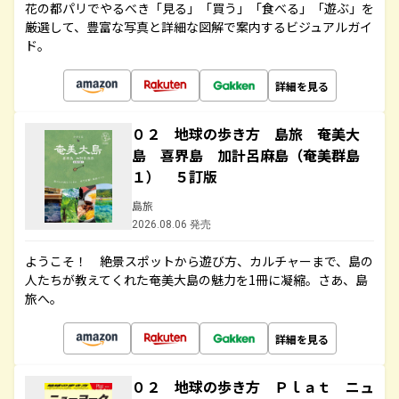
花の都パリでやるべき「見る」「買う」「食べる」「遊ぶ」を
厳選して、豊富な写真と詳細な図解で案内するビジュアルガイ
ド。
詳細を見る
０２ 地球の歩き方 島旅 奄美大
島 喜界島 加計呂麻島（奄美群島
１） ５訂版
島旅
2026.08.06 発売
ようこそ！ 絶景スポットから遊び方、カルチャーまで、島の
人たちが教えてくれた奄美大島の魅力を1冊に凝縮。さあ、島
旅へ。
詳細を見る
０２ 地球の歩き方 Ｐｌａｔ ニュ