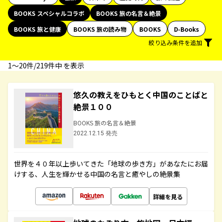
BOOKS スペシャルコラボ
BOOKS 旅の名言＆絶景
BOOKS 旅と健康
BOOKS 旅の読み物
BOOKS
D-Books
絞り込み条件を追加
1〜20件/219件中 を表示
悠久の教えをひもとく中国のことばと
絶景１００
BOOKS 旅の名言＆絶景
2022.12.15 発売
世界を４０年以上歩いてきた「地球の歩き方」があなたにお届
けする、人生を輝かせる中国の名言と癒やしの絶景集
詳細を見る