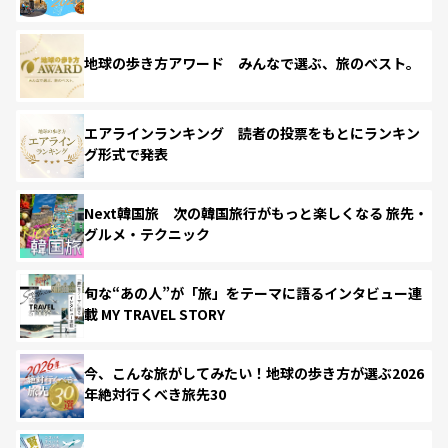
地球の歩き方アワード みんなで選ぶ、旅のベスト。
エアラインランキング 読者の投票をもとにランキン
グ形式で発表
Next韓国旅 次の韓国旅行がもっと楽しくなる 旅先・
グルメ・テクニック
旬な“あの人”が「旅」をテーマに語るインタビュー連
載 MY TRAVEL STORY
今、こんな旅がしてみたい！地球の歩き方が選ぶ2026
年絶対行くべき旅先30