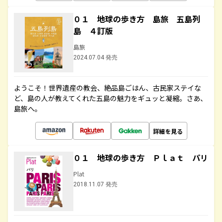
０１ 地球の歩き方 島旅 五島列
島 ４訂版
島旅
2024.07.04 発売
ようこそ！世界遺産の教会、絶品島ごはん、古民家ステイな
ど、島の人が教えてくれた五島の魅力をギュッと凝縮。さあ、
島旅へ。
詳細を見る
０１ 地球の歩き方 Ｐｌａｔ パリ
Plat
2018.11.07 発売