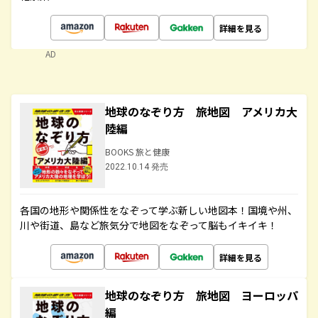
詳細を見る
AD
地球のなぞり方 旅地図 アメリカ大
陸編
BOOKS 旅と健康
2022.10.14 発売
各国の地形や関係性をなぞって学ぶ新しい地図本！国境や州、
川や街道、島など旅気分で地図をなぞって脳もイキイキ！
詳細を見る
地球のなぞり方 旅地図 ヨーロッパ
編