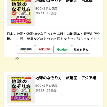
地球のなぞり方 旅地図 日本編
BOOKS 旅と健康
2022.11.25 発売
日本の地形や造形物をなぞって学ぶ新しい地図本！観光名所や
橋、川、湖、半島など旅気分で地図をなぞって脳もイキイキ！
詳細を見る
AD
地球のなぞり方 旅地図 アジア編
BOOKS 旅と健康
2022.11.25 発売