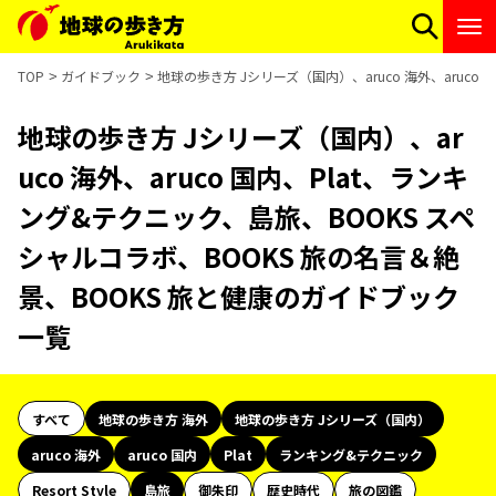
TOP
ガイドブック
地球の歩き方 Jシリーズ（国内）、aruco 海外、aruc
地球の歩き方 Jシリーズ（国内）、ar
uco 海外、aruco 国内、Plat、ランキ
ング&テクニック、島旅、BOOKS スペ
シャルコラボ、BOOKS 旅の名言＆絶
景、BOOKS 旅と健康のガイドブック
一覧
すべて
地球の歩き方 海外
地球の歩き方 Jシリーズ（国内）
aruco 海外
aruco 国内
Plat
ランキング&テクニック
Resort Style
島旅
御朱印
歴史時代
旅の図鑑