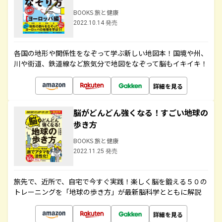
BOOKS 旅と健康
2022.10.14 発売
各国の地形や関係性をなぞって学ぶ新しい地図本！国境や州、
川や街道、鉄道線など旅気分で地図をなぞって脳もイキイキ！
詳細を見る
脳がどんどん強くなる！すごい地球の
歩き方
BOOKS 旅と健康
2022.11.25 発売
旅先で、近所で、自宅で今すぐ実践！楽しく脳を鍛える５０の
トレーニングを「地球の歩き方」が最新脳科学とともに解説
詳細を見る