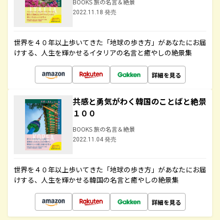
BOOKS 旅の名言＆絶景
2022.11.18 発売
世界を４０年以上歩いてきた「地球の歩き方」があなたにお届
けする、人生を輝かせるイタリアの名言と癒やしの絶景集
詳細を見る
共感と勇気がわく韓国のことばと絶景
１００
BOOKS 旅の名言＆絶景
2022.11.04 発売
世界を４０年以上歩いてきた「地球の歩き方」があなたにお届
けする、人生を輝かせる韓国の名言と癒やしの絶景集
詳細を見る