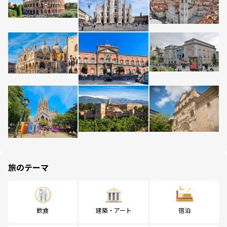
旅のテーマ
飲食
建築・アート
宿泊