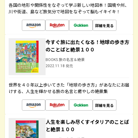
各国の地形や関係性をなぞって学ぶ新しい地図本！国境や州、
川や街道、島など旅気分で地図をなぞって脳もイキイキ！
詳細を見る
今すぐ旅に出たくなる！地球の歩き方
のことばと絶景１００
BOOKS 旅の名言＆絶景
2022.11.18 発売
世界を４０年以上歩いてきた「地球の歩き方」があなたにお届
けする、人生を輝かせる旅の名言と癒やしの絶景集
詳細を見る
人生を楽しみ尽くすイタリアのことば
と絶景１００