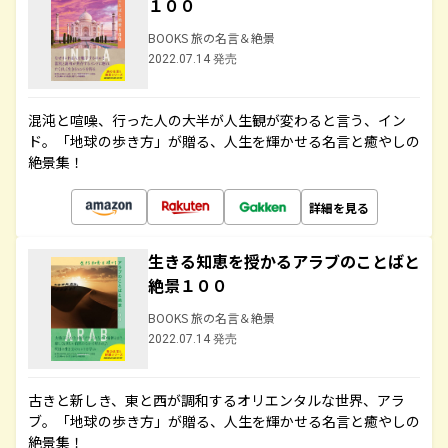
１００
BOOKS 旅の名言＆絶景
2022.07.14 発売
混沌と喧噪、行った人の大半が人生観が変わると言う、イン
ド。「地球の歩き方」が贈る、人生を輝かせる名言と癒やしの
絶景集！
詳細を見る
生きる知恵を授かるアラブのことばと
絶景１００
BOOKS 旅の名言＆絶景
2022.07.14 発売
古きと新しき、東と西が調和するオリエンタルな世界、アラ
ブ。「地球の歩き方」が贈る、人生を輝かせる名言と癒やしの
絶景集！