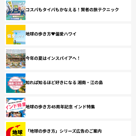
コスパもタイパもかなえる！賢者の旅テクニック
地球の歩き方♥偏愛ハワイ
今年の夏はインスパイアへ！
知れば知るほど好きになる 湘南・江の島
地球の歩き方45周年記念 インド特集
「地球の歩き方」シリーズ広告のご案内