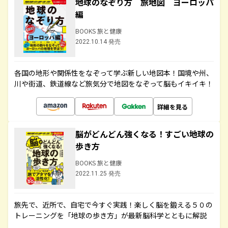
地球のなぞり方 旅地図 ヨーロッパ
編
BOOKS 旅と健康
2022.10.14 発売
各国の地形や関係性をなぞって学ぶ新しい地図本！国境や州、
川や街道、鉄道線など旅気分で地図をなぞって脳もイキイキ！
詳細を見る
脳がどんどん強くなる！すごい地球の
歩き方
BOOKS 旅と健康
2022.11.25 発売
旅先で、近所で、自宅で今すぐ実践！楽しく脳を鍛える５０の
トレーニングを「地球の歩き方」が最新脳科学とともに解説