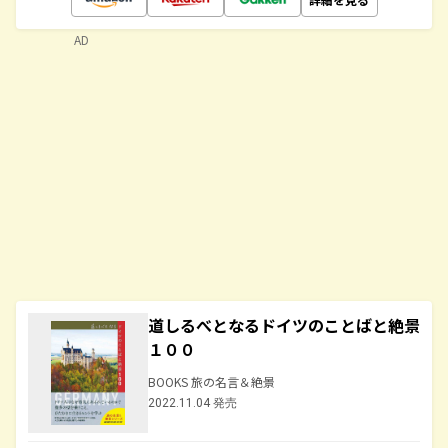
AD
道しるべとなるドイツのことばと絶景
１００
BOOKS 旅の名言＆絶景
2022.11.04 発売