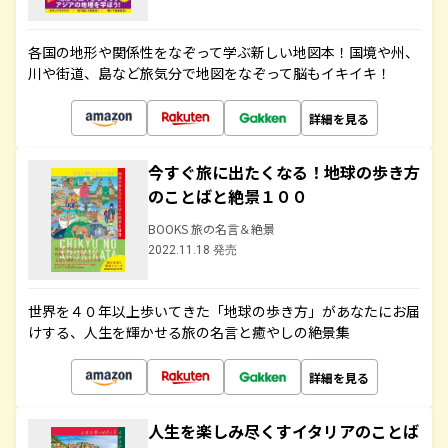
各国の地形や関係性をなぞって学ぶ新しい地図本！国境や州、
川や街道、島など旅気分で地図をなぞって脳もイキイキ！
詳細を見る
今すぐ旅に出たくなる！地球の歩き方
のことばと絶景１００
BOOKS 旅の名言＆絶景
2022.11.18 発売
世界を４０年以上歩いてきた「地球の歩き方」があなたにお届
けする、人生を輝かせる旅の名言と癒やしの絶景集
詳細を見る
人生を楽しみ尽くすイタリアのことば