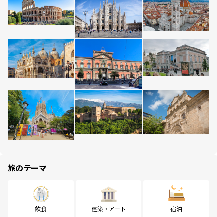
旅のテーマ
飲食
建築・アート
宿泊