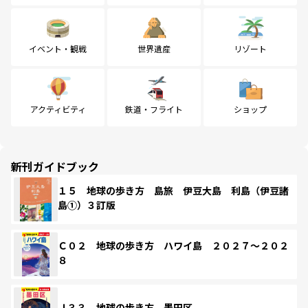
イベント・観戦
世界遺産
リゾート
アクティビティ
鉄道・フライト
ショップ
新刊ガイドブック
１５ 地球の歩き方 島旅 伊豆大島 利島（伊豆諸
島①）３訂版
Ｃ０２ 地球の歩き方 ハワイ島 ２０２７～２０２
８
Ｊ３３ 地球の歩き方 墨田区