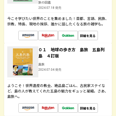
旅の図鑑
2024.07.18 発売
今こそ学びたい世界のことを集めました！首都、言語、民族、
宗教、特長、現地の挨拶、誰かに話したくなる旅の雑学も。
詳細を見る
０１ 地球の歩き方 島旅 五島列
島 ４訂版
島旅
2024.07.04 発売
ようこそ！世界遺産の教会、絶品島ごはん、古民家ステイな
ど、島の人が教えてくれた五島の魅力をギュッと凝縮。さあ、
島旅へ。
詳細を見る