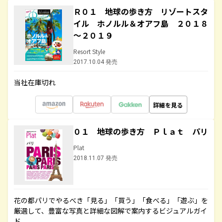
Ｒ０１ 地球の歩き方 リゾートスタ
イル ホノルル＆オアフ島 ２０１８
～２０１９
Resort Style
2017.10.04 発売
当社在庫切れ
詳細を見る
０１ 地球の歩き方 Ｐｌａｔ パリ
Plat
2018.11.07 発売
花の都パリでやるべき「見る」「買う」「食べる」「遊ぶ」を
厳選して、豊富な写真と詳細な図解で案内するビジュアルガイ
ド。