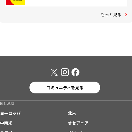
もっと見る
コミュニティを見る
国と地域
ヨーロッパ
北米
中南米
オセアニア