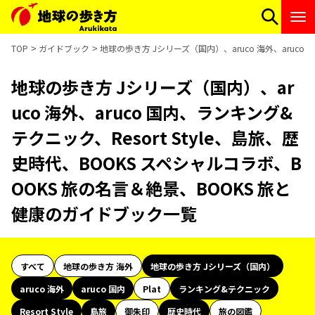
TOP
ガイドブック
地球の歩き方 Jシリーズ（国内）、aruco 海外、aruco
地球の歩き方 Jシリーズ（国内）、ar
uco 海外、aruco 国内、ランキング&
テクニック、Resort Style、島旅、歴
史時代、BOOKS スペシャルコラボ、B
OOKS 旅の名言＆絶景、BOOKS 旅と
健康のガイドブック一覧
すべて
地球の歩き方 海外
地球の歩き方 Jシリーズ（国内）
aruco 海外
aruco 国内
Plat
ランキング&テクニック
Resort Style
島旅
御朱印
歴史時代
旅の図鑑