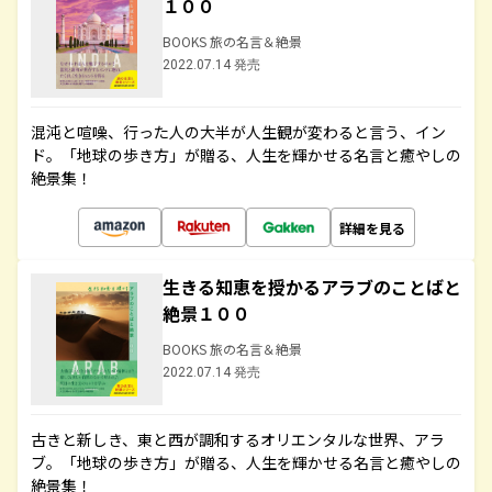
１００
BOOKS 旅の名言＆絶景
2022.07.14 発売
混沌と喧噪、行った人の大半が人生観が変わると言う、イン
ド。「地球の歩き方」が贈る、人生を輝かせる名言と癒やしの
絶景集！
詳細を見る
生きる知恵を授かるアラブのことばと
絶景１００
BOOKS 旅の名言＆絶景
2022.07.14 発売
古きと新しき、東と西が調和するオリエンタルな世界、アラ
ブ。「地球の歩き方」が贈る、人生を輝かせる名言と癒やしの
絶景集！