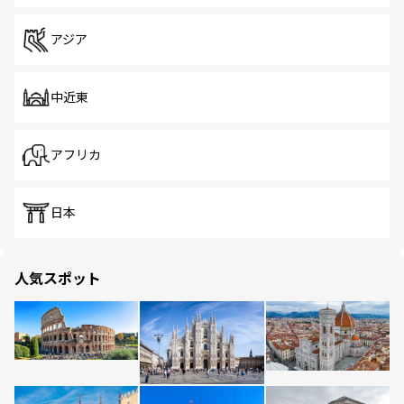
アジア
中近東
アフリカ
日本
人気スポット