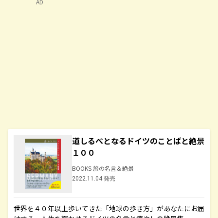
AD
道しるべとなるドイツのことばと絶景
１００
BOOKS 旅の名言＆絶景
2022.11.04 発売
世界を４０年以上歩いてきた「地球の歩き方」があなたにお届