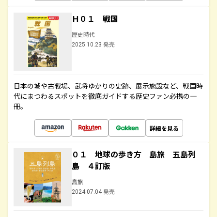
Ｈ０１ 戦国
歴史時代
2025.10.23 発売
日本の城や古戦場、武将ゆかりの史跡、展示施設など、戦国時
代にまつわるスポットを徹底ガイドする歴史ファン必携の一
冊。
詳細を見る
０１ 地球の歩き方 島旅 五島列
島 ４訂版
島旅
2024.07.04 発売