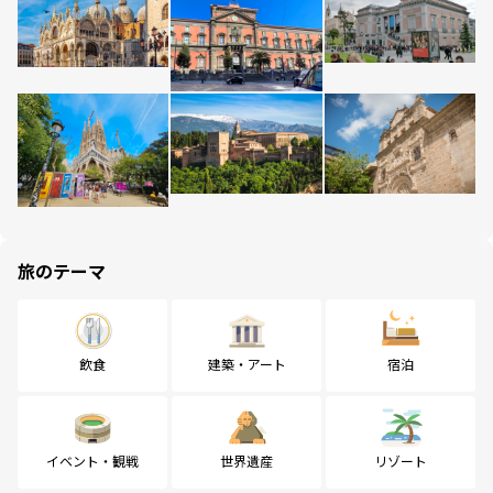
旅のテーマ
飲食
建築・アート
宿泊
イベント・観戦
世界遺産
リゾート