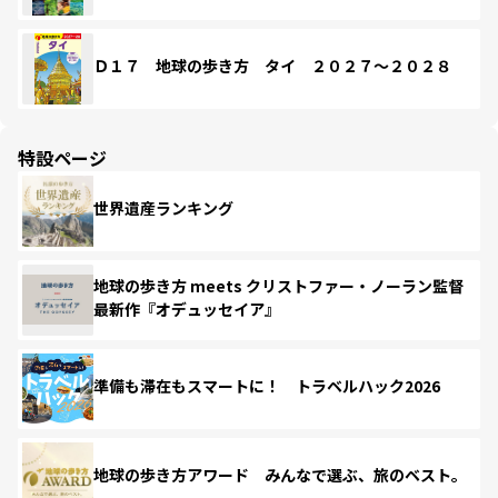
Ｄ１７ 地球の歩き方 タイ ２０２７～２０２８
特設ページ
世界遺産ランキング
地球の歩き方 meets クリストファー・ノーラン監督
最新作『オデュッセイア』
準備も滞在もスマートに！ トラベルハック2026
地球の歩き方アワード みんなで選ぶ、旅のベスト。