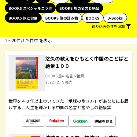
BOOKS スペシャルコラボ
BOOKS 旅の名言＆絶景
BOOKS 旅と健康
BOOKS 旅の読み物
BOOKS
D-Books
絞り込み条件を追加
1〜20件/175件中 を表示
悠久の教えをひもとく中国のことばと
絶景１００
BOOKS 旅の名言＆絶景
2022.12.15 発売
世界を４０年以上歩いてきた「地球の歩き方」があなたにお届
けする、人生を輝かせる中国の名言と癒やしの絶景集
詳細を見る