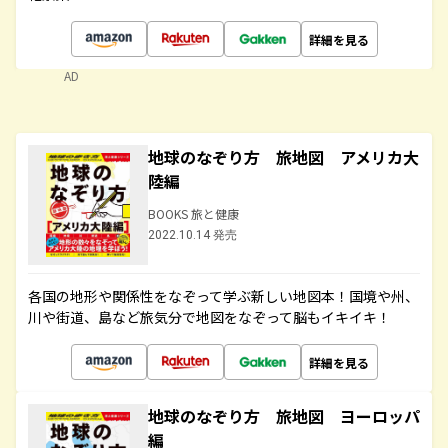
詳細を見る
AD
地球のなぞり方 旅地図 アメリカ大
陸編
BOOKS 旅と健康
2022.10.14 発売
各国の地形や関係性をなぞって学ぶ新しい地図本！国境や州、
川や街道、島など旅気分で地図をなぞって脳もイキイキ！
詳細を見る
地球のなぞり方 旅地図 ヨーロッパ
編