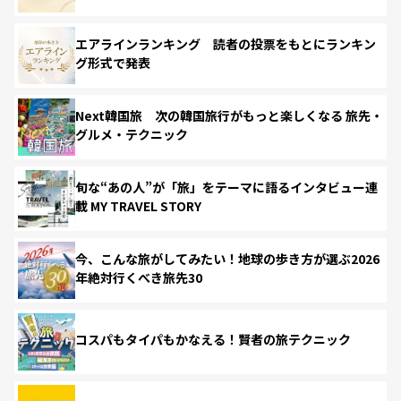
エアラインランキング 読者の投票をもとにランキン
グ形式で発表
Next韓国旅 次の韓国旅行がもっと楽しくなる 旅先・
グルメ・テクニック
旬な“あの人”が「旅」をテーマに語るインタビュー連
載 MY TRAVEL STORY
今、こんな旅がしてみたい！地球の歩き方が選ぶ2026
年絶対行くべき旅先30
コスパもタイパもかなえる！賢者の旅テクニック