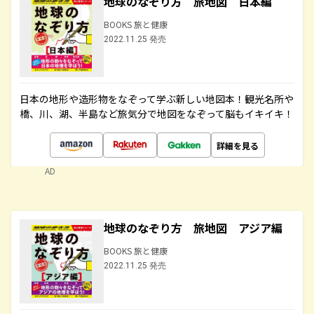
地球のなぞり方 旅地図 日本編
BOOKS 旅と健康
2022.11.25 発売
日本の地形や造形物をなぞって学ぶ新しい地図本！観光名所や
橋、川、湖、半島など旅気分で地図をなぞって脳もイキイキ！
詳細を見る
AD
地球のなぞり方 旅地図 アジア編
BOOKS 旅と健康
2022.11.25 発売