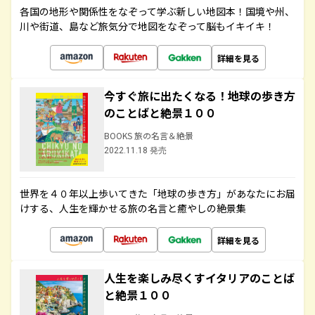
各国の地形や関係性をなぞって学ぶ新しい地図本！国境や州、
川や街道、島など旅気分で地図をなぞって脳もイキイキ！
詳細を見る
今すぐ旅に出たくなる！地球の歩き方
のことばと絶景１００
BOOKS 旅の名言＆絶景
2022.11.18 発売
世界を４０年以上歩いてきた「地球の歩き方」があなたにお届
けする、人生を輝かせる旅の名言と癒やしの絶景集
詳細を見る
人生を楽しみ尽くすイタリアのことば
と絶景１００