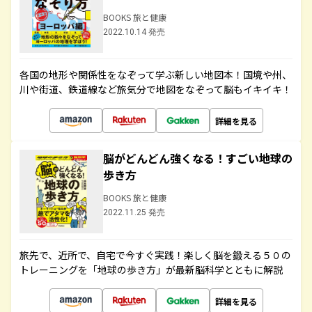
BOOKS 旅と健康
2022.10.14 発売
各国の地形や関係性をなぞって学ぶ新しい地図本！国境や州、
川や街道、鉄道線など旅気分で地図をなぞって脳もイキイキ！
詳細を見る
脳がどんどん強くなる！すごい地球の
歩き方
BOOKS 旅と健康
2022.11.25 発売
旅先で、近所で、自宅で今すぐ実践！楽しく脳を鍛える５０の
トレーニングを「地球の歩き方」が最新脳科学とともに解説
詳細を見る