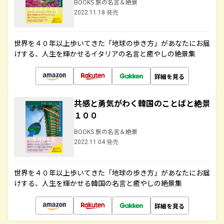
BOOKS 旅の名言＆絶景
2022.11.18 発売
世界を４０年以上歩いてきた「地球の歩き方」があなたにお届
けする、人生を輝かせるイタリアの名言と癒やしの絶景集
詳細を見る
共感と勇気がわく韓国のことばと絶景
１００
BOOKS 旅の名言＆絶景
2022.11.04 発売
世界を４０年以上歩いてきた「地球の歩き方」があなたにお届
けする、人生を輝かせる韓国の名言と癒やしの絶景集
詳細を見る