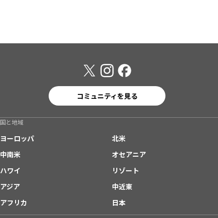
コミュニティを見る
国と地域
ヨーロッパ
北米
中南米
オセアニア
ハワイ
リゾート
アジア
中近東
アフリカ
日本