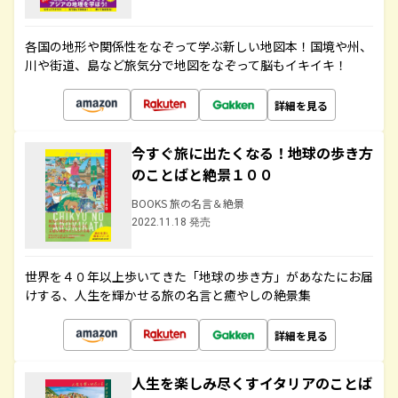
各国の地形や関係性をなぞって学ぶ新しい地図本！国境や州、
川や街道、島など旅気分で地図をなぞって脳もイキイキ！
詳細を見る
今すぐ旅に出たくなる！地球の歩き方
のことばと絶景１００
BOOKS 旅の名言＆絶景
2022.11.18 発売
世界を４０年以上歩いてきた「地球の歩き方」があなたにお届
けする、人生を輝かせる旅の名言と癒やしの絶景集
詳細を見る
人生を楽しみ尽くすイタリアのことば