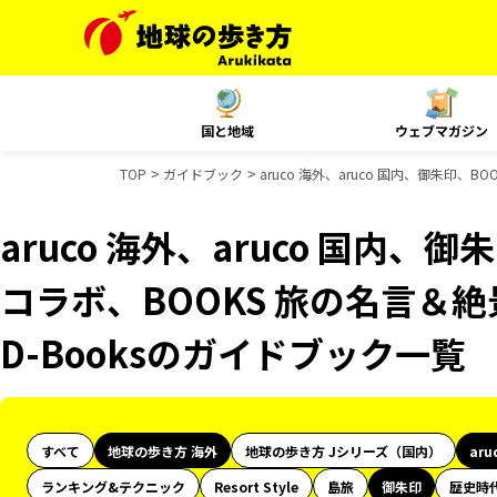
国と地域
ウェブマガジン
TOP
ガイドブック
aruco 海外、aruco 国内、御朱印、
aruco 海外、aruco 国内、
コラボ、BOOKS 旅の名言＆絶
D-Booksのガイドブック一覧
すべて
地球の歩き方 海外
地球の歩き方 Jシリーズ（国内）
aru
ランキング&テクニック
Resort Style
島旅
御朱印
歴史時