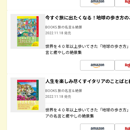
今すぐ旅に出たくなる！地球の歩き方の
BOOKS 旅の名言＆絶景
2022.11.18 発売
世界を４０年以上歩いてきた「地球の歩き方
言と癒やしの絶景集
人生を楽しみ尽くすイタリアのことばと
BOOKS 旅の名言＆絶景
2022.11.18 発売
世界を４０年以上歩いてきた「地球の歩き方
アの名言と癒やしの絶景集