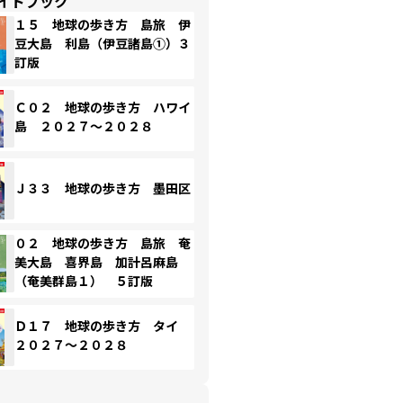
イドブック
１５ 地球の歩き方 島旅 伊
豆大島 利島（伊豆諸島①）３
訂版
Ｃ０２ 地球の歩き方 ハワイ
島 ２０２７～２０２８
Ｊ３３ 地球の歩き方 墨田区
０２ 地球の歩き方 島旅 奄
美大島 喜界島 加計呂麻島
（奄美群島１） ５訂版
Ｄ１７ 地球の歩き方 タイ
２０２７～２０２８