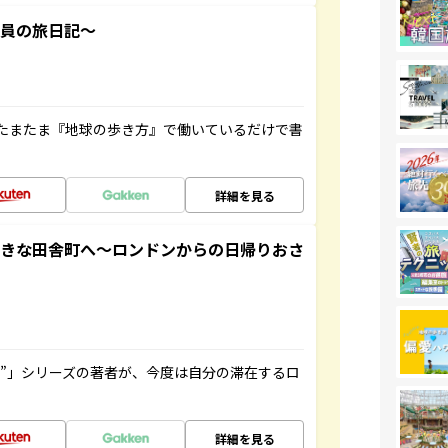
社員の旅日記～
たまたま『地球の歩き方』で働いているだけで書
詳細を見る
てきな田舎町へ～ロンドンからの日帰りおさ
ト”」シリーズの著者が、今度は自分の滞在するロ
詳細を見る