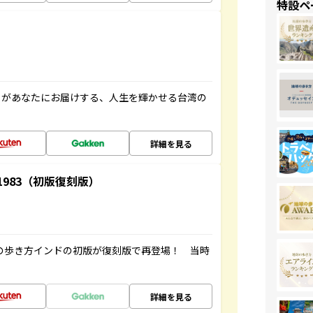
特設ペ
」があなたにお届けする、人生を輝かせる台湾の
詳細を見る
-1983（初版復刻版）
球の歩き方インドの初版が復刻版で再登場！ 当時
詳細を見る