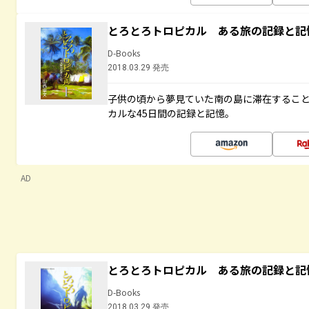
とろとろトロピカル ある旅の記録と記
D-Books
2018.03.29 発売
子供の頃から夢見ていた南の島に滞在するこ
カルな45日間の記録と記憶。
AD
とろとろトロピカル ある旅の記録と記
D-Books
2018.03.29 発売