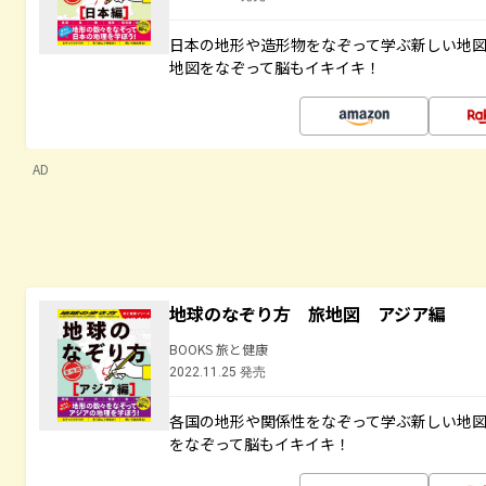
日本の地形や造形物をなぞって学ぶ新しい地
地図をなぞって脳もイキイキ！
AD
地球のなぞり方 旅地図 アジア編
BOOKS 旅と健康
2022.11.25 発売
各国の地形や関係性をなぞって学ぶ新しい地
をなぞって脳もイキイキ！