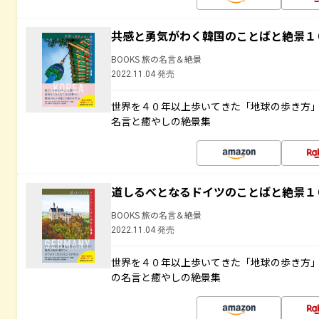
共感と勇気がわく韓国のことばと絶景１
BOOKS 旅の名言＆絶景
2022.11.04 発売
世界を４０年以上歩いてきた「地球の歩き方
名言と癒やしの絶景集
道しるべとなるドイツのことばと絶景１
BOOKS 旅の名言＆絶景
2022.11.04 発売
世界を４０年以上歩いてきた「地球の歩き方
の名言と癒やしの絶景集