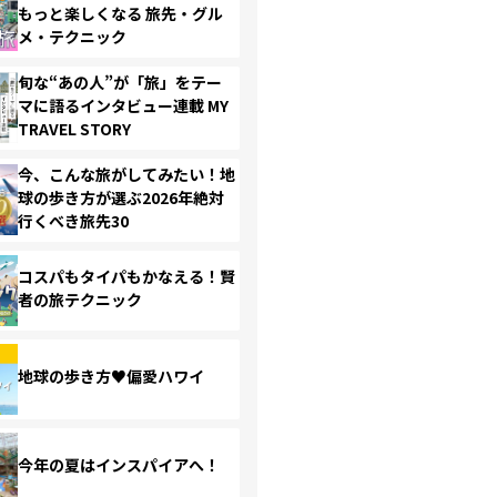
もっと楽しくなる 旅先・グル
メ・テクニック
旬な“あの人”が「旅」をテー
マに語るインタビュー連載 MY
TRAVEL STORY
今、こんな旅がしてみたい！地
球の歩き方が選ぶ2026年絶対
行くべき旅先30
コスパもタイパもかなえる！賢
者の旅テクニック
地球の歩き方♥偏愛ハワイ
今年の夏はインスパイアへ！