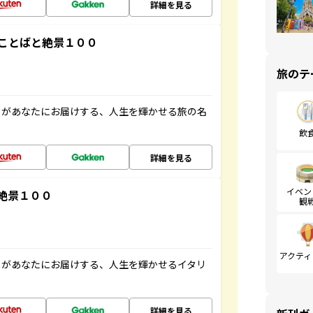
詳細を見る
ことばと絶景１００
旅のテ
」があなたにお届けする、人生を輝かせる旅の名
飲
詳細を見る
イベン
絶景１００
観
アクティ
」があなたにお届けする、人生を輝かせるイタリ
詳細を見る