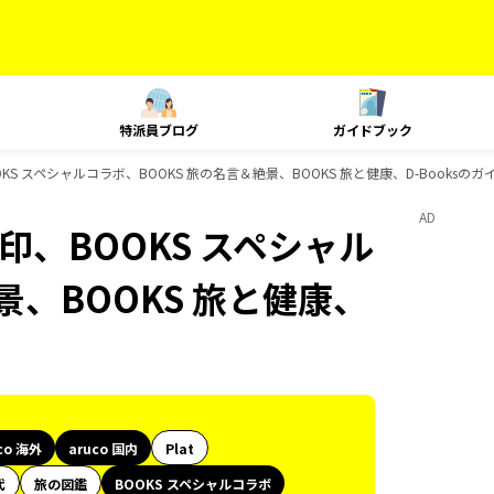
特派員ブログ
ガイドブック
BOOKS スペシャルコラボ、BOOKS 旅の名言＆絶景、BOOKS 旅と健康、D-Booksの
AD
御朱印、BOOKS スペシャル
景、BOOKS 旅と健康、
co 海外
aruco 国内
Plat
代
旅の図鑑
BOOKS スペシャルコラボ