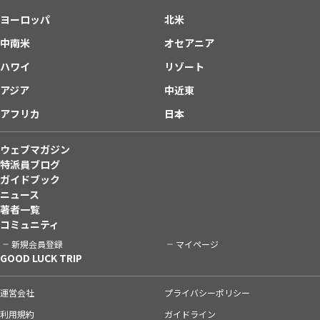
ヨーロッパ
北米
中南米
オセアニア
ハワイ
リゾート
アジア
中近東
アフリカ
日本
ウェブマガジン
特派員ブログ
ガイドブック
ニュース
著者一覧
コミュニティ
新規会員登録
マイページ
GOOD LUCK TRIP
運営会社
プライバシーポリシー
利用規約
ガイドライン