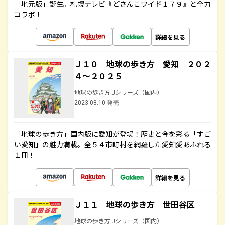
「地元版」誕生。札幌テレビ『どさんこワイド１７９』と全力
コラボ！
詳細を見る
Ｊ１０ 地球の歩き方 愛知 ２０２
４～２０２５
地球の歩き方 Jシリーズ（国内）
2023.08.10 発売
「地球の歩き方」国内版に愛知が登場！歴史と今を彩る「すご
い愛知」の魅力満載。全５４市町村を網羅した愛知愛あふれる
１冊！
詳細を見る
Ｊ１１ 地球の歩き方 世田谷区
地球の歩き方 Jシリーズ（国内）