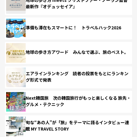
最新作『オデュッセイア』
準備も滞在もスマートに！ トラベルハック2026
地球の歩き方アワード みんなで選ぶ、旅のベスト。
エアラインランキング 読者の投票をもとにランキン
グ形式で発表
Next韓国旅 次の韓国旅行がもっと楽しくなる 旅先・
グルメ・テクニック
旬な“あの人”が「旅」をテーマに語るインタビュー連
載 MY TRAVEL STORY