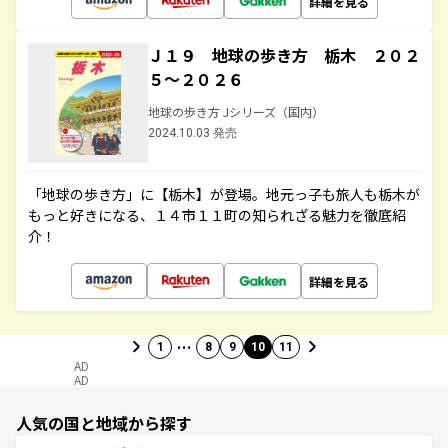
詳細を見る
Ｊ１９ 地球の歩き方 栃木 ２０２
５～２０２６
地球の歩き方 Jシリーズ（国内）
2024.10.03 発売
「地球の歩き方」に【栃木】が登場。地元っ子も旅人も栃木が
もっと好きになる、１４市１１町の知られざる魅力を徹底紹
介！
詳細を見る
…
1
8
9
10
11
AD
AD
人気の国と地域から探す