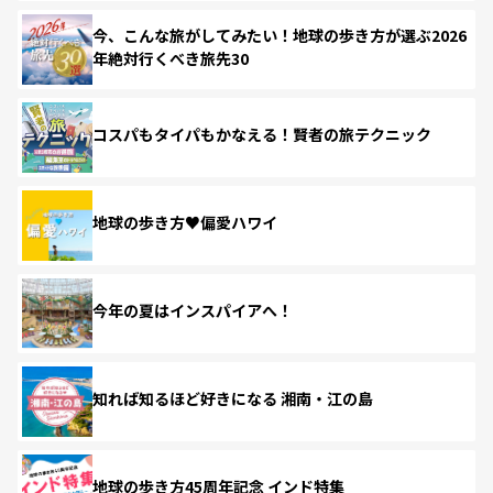
今、こんな旅がしてみたい！地球の歩き方が選ぶ2026
年絶対行くべき旅先30
コスパもタイパもかなえる！賢者の旅テクニック
地球の歩き方♥偏愛ハワイ
今年の夏はインスパイアへ！
知れば知るほど好きになる 湘南・江の島
地球の歩き方45周年記念 インド特集