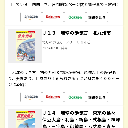
目している「四国」を、圧倒的なページ数と情報量で大解剖！
詳細を見る
Ｊ１３ 地球の歩き方 北九州市
地球の歩き方 Jシリーズ（国内）
2024.02.01 発売
「地球の歩き方」初の九州＆市版が登場。想像以上の歴史あ
り、美食あり、自然あり！知られざる奥深い魅力を４００ペー
ジに凝縮！
詳細を見る
Ｊ１４ 地球の歩き方 東京の島々
伊豆大島・利島・新島・式根島・神津
島・三宅島・御蔵島・八丈島・青ヶ