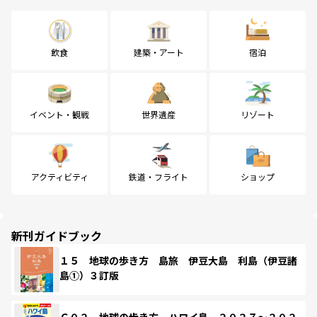
飲食
建築・アート
宿泊
イベント・観戦
世界遺産
リゾート
アクティビティ
鉄道・フライト
ショップ
新刊ガイドブック
１５ 地球の歩き方 島旅 伊豆大島 利島（伊豆諸
島①）３訂版
Ｃ０２ 地球の歩き方 ハワイ島 ２０２７～２０２