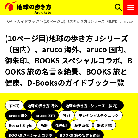
TOP
ガイドブック
(10ページ目)地球の歩き方 Jシリーズ（国内）、aruco 
(10ページ目)地球の歩き方 Jシリーズ
（国内）、aruco 海外、aruco 国内、
御朱印、BOOKS スペシャルコラボ、B
OOKS 旅の名言＆絶景、BOOKS 旅と
健康、D-Booksのガイドブック一覧
すべて
地球の歩き方 海外
地球の歩き方 Jシリーズ（国内）
aruco 海外
aruco 国内
Plat
ランキング&テクニック
Resort Style
島旅
御朱印
歴史時代
旅の図鑑
BOOKS スペシャルコラボ
BOOKS 旅の名言＆絶景