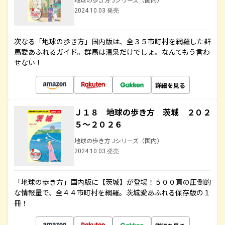
2024.10.03 発売
次なる「地球の歩き方」国内版は、全３５市町村を網羅した群
馬愛あふれるガイド。群馬は温泉だけでしょ。なんてもう言わ
せない！
詳細を見る
Ｊ１８ 地球の歩き方 茨城 ２０２
５～２０２６
地球の歩き方 Jシリーズ（国内）
2024.10.03 発売
「地球の歩き方」国内版に【茨城】が登場！５００頁の圧倒的
な情報量で、全４４市町村を網羅。茨城愛あふれる保存版の１
冊！