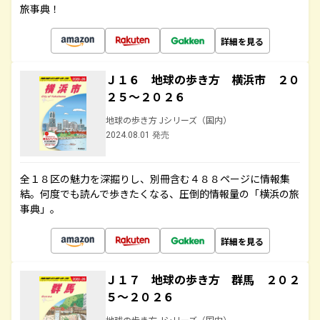
旅事典！
詳細を見る
Ｊ１６ 地球の歩き方 横浜市 ２０
２５～２０２６
地球の歩き方 Jシリーズ（国内）
2024.08.01 発売
全１８区の魅力を深掘りし、別冊含む４８８ページに情報集
結。何度でも読んで歩きたくなる、圧倒的情報量の「横浜の旅
事典」。
詳細を見る
Ｊ１７ 地球の歩き方 群馬 ２０２
５～２０２６
地球の歩き方 Jシリーズ（国内）