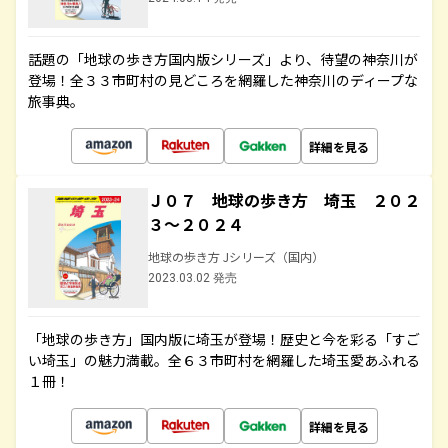
話題の「地球の歩き方国内版シリーズ」より、待望の神奈川が
登場！全３３市町村の見どころを網羅した神奈川のディープな
旅事典。
詳細を見る
Ｊ０７ 地球の歩き方 埼玉 ２０２
３～２０２４
地球の歩き方 Jシリーズ（国内）
2023.03.02 発売
「地球の歩き方」国内版に埼玉が登場！歴史と今を彩る「すご
い埼玉」の魅力満載。全６３市町村を網羅した埼玉愛あふれる
１冊！
詳細を見る