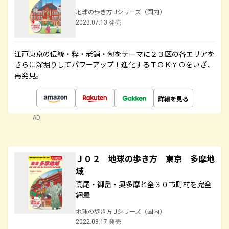
地球の歩き方 Jシリーズ（国内）
2023.07.13 発売
江戸東京の伝統・粋・老舗・旬をテーマに２３区の各エリアを
さらに深堀りしてパワーアップ！進化するＴＯＫＹＯをいざ、
再発見。
詳細を見る
AD
Ｊ０２ 地球の歩き方 東京 多摩地
域
高尾・御岳・奥多摩と全３０市町村を完全
網羅
地球の歩き方 Jシリーズ（国内）
2022.03.17 発売