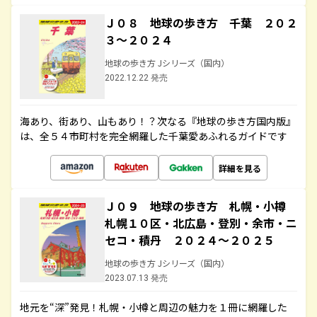
Ｊ０８ 地球の歩き方 千葉 ２０２
３～２０２４
地球の歩き方 Jシリーズ（国内）
2022.12.22 発売
海あり、街あり、山もあり！？次なる『地球の歩き方国内版』
は、全５４市町村を完全網羅した千葉愛あふれるガイドです
詳細を見る
Ｊ０９ 地球の歩き方 札幌・小樽
札幌１０区・北広島・登別・余市・ニ
セコ・積丹 ２０２４～２０２５
地球の歩き方 Jシリーズ（国内）
2023.07.13 発売
地元を“深”発見！札幌・小樽と周辺の魅力を１冊に網羅した