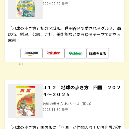
2024.02.29 発売
「地球の歩き方」初の区域版。世田谷区で愛されるグルメ、商
店街、銭湯、公園、寺社、美術館などあらゆるテーマで町を大
解剖！
詳細を見る
AD
Ｊ１２ 地球の歩き方 四国 ２０２
４～２０２５
地球の歩き方 Jシリーズ（国内）
2023.11.30 発売
「地球の歩き方」国内版に「四国」が仲間入り！いま世界が注