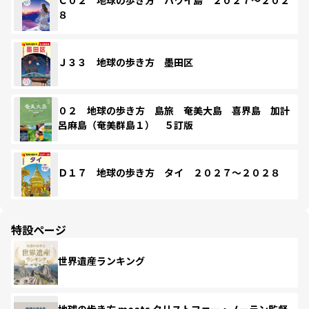
８
Ｊ３３ 地球の歩き方 墨田区
０２ 地球の歩き方 島旅 奄美大島 喜界島 加計
呂麻島（奄美群島１） ５訂版
Ｄ１７ 地球の歩き方 タイ ２０２７～２０２８
特設ページ
世界遺産ランキング
地球の歩き方 meets クリストファー・ノーラン監督