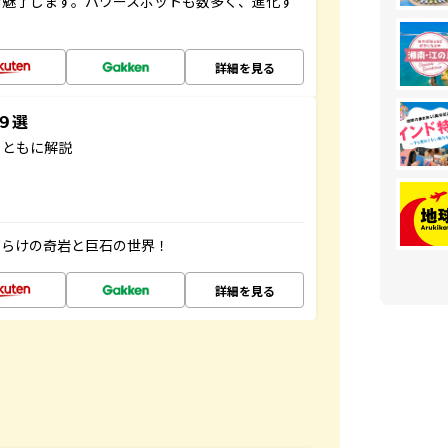
を魅了します。パワースポットも数多く、進化す
詳細を見る
３９選
とともに解説
だらけの奇岩と巨石の世界！
詳細を見る