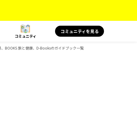
コミュニティを見る
コミュニティ
＆絶景、BOOKS 旅と健康、D-Booksのガイドブック一覧