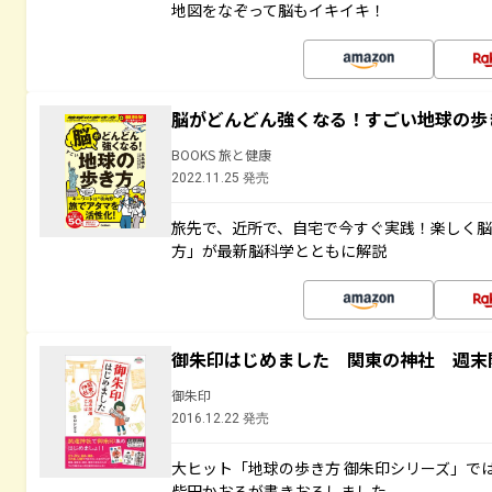
地図をなぞって脳もイキイキ！
脳がどんどん強くなる！すごい地球の歩
BOOKS 旅と健康
2022.11.25 発売
旅先で、近所で、自宅で今すぐ実践！楽しく
方」が最新脳科学とともに解説
御朱印はじめました 関東の神社 週末
御朱印
2016.12.22 発売
大ヒット「地球の歩き方 御朱印シリーズ」で
柴田かおるが書きおろしました