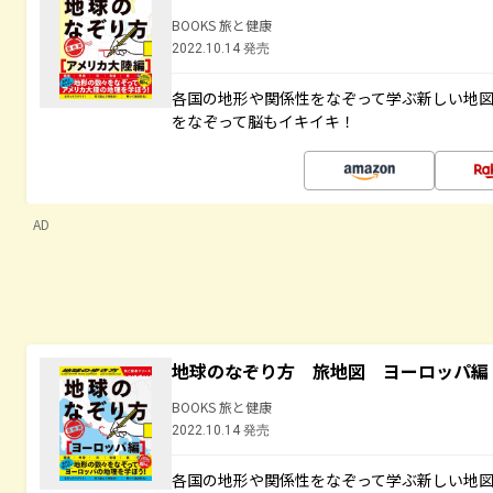
BOOKS 旅と健康
2022.10.14 発売
各国の地形や関係性をなぞって学ぶ新しい地
をなぞって脳もイキイキ！
AD
地球のなぞり方 旅地図 ヨーロッパ編
BOOKS 旅と健康
2022.10.14 発売
各国の地形や関係性をなぞって学ぶ新しい地