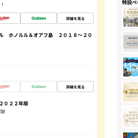
特設ペ
す！
詳細を見る
ル ホノルル＆オアフ島 ２０１８～２０
詳細を見る
～２０２２年版
解説