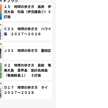
イドブック
１５ 地球の歩き方 島旅 伊
豆大島 利島（伊豆諸島①）３
訂版
Ｃ０２ 地球の歩き方 ハワイ
島 ２０２７～２０２８
Ｊ３３ 地球の歩き方 墨田区
０２ 地球の歩き方 島旅 奄
美大島 喜界島 加計呂麻島
（奄美群島１） ５訂版
Ｄ１７ 地球の歩き方 タイ
２０２７～２０２８