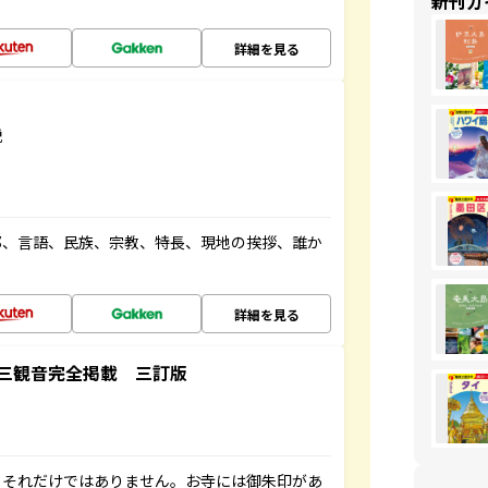
新刊ガ
詳細を見る
説
都、言語、民族、宗教、特長、現地の挨拶、誰か
詳細を見る
三観音完全掲載 三訂版
。それだけではありません。お寺には御朱印があ