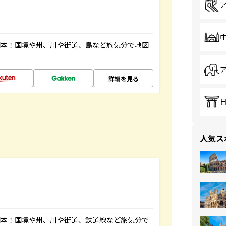
図本！国境や州、川や街道、島など旅気分で地図
詳細を見る
人気ス
図本！国境や州、川や街道、鉄道線など旅気分で