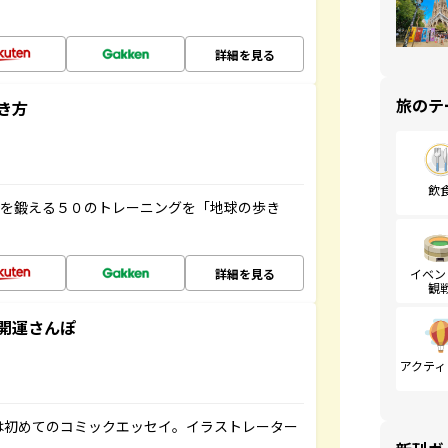
詳細を見る
旅のテ
き方
飲
脳を鍛える５０のトレーニングを「地球の歩き
詳細を見る
イベン
観
開運さんぽ
アクティ
は初めてのコミックエッセイ。イラストレーター