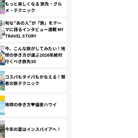
もっと楽しくなる 旅先・グル
メ・テクニック
旬な“あの人”が「旅」をテー
マに語るインタビュー連載 MY
TRAVEL STORY
今、こんな旅がしてみたい！地
球の歩き方が選ぶ2026年絶対
行くべき旅先30
コスパもタイパもかなえる！賢
者の旅テクニック
地球の歩き方♥偏愛ハワイ
今年の夏はインスパイアへ！