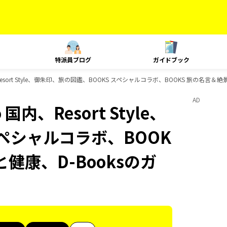
特派員ブログ
ガイドブック
内、Resort Style、御朱印、旅の図鑑、BOOKS スペシャルコラボ、BOOKS 旅の名言
AD
 国内、Resort Style、
スペシャルコラボ、BOOK
と健康、D-Booksのガ