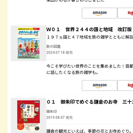
Ｗ０１ 世界２４４の国と地域 改訂版
１９７ヵ国と４７地域を旅の雑学とともに解
旅の図鑑
2024.07.18 発売
今こそ学びたい世界のことを集めました！首
に話したくなる旅の雑学も。
０１ 御朱印でめぐる鎌倉のお寺 三十
御朱印
2019.08.07 発売
鎌倉の観光といえば、季節の花とお寺めぐり