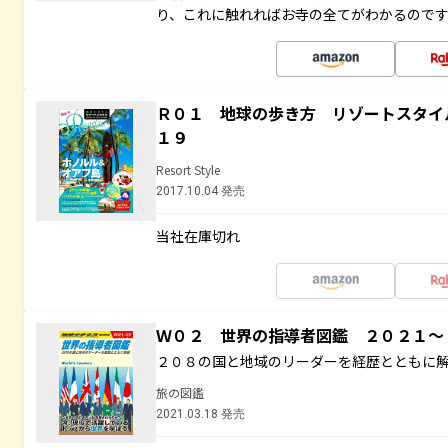
り、これに触れればお寺の全てがわかるので
Ｒ０１ 地球の歩き方 リゾートスタイ
１９
Resort Style
2017.10.04 発売
当社在庫切れ
Ｗ０２ 世界の指導者図鑑 ２０２１
２０８の国と地域のリーダーを経歴とともに
旅の図鑑
2021.03.18 発売