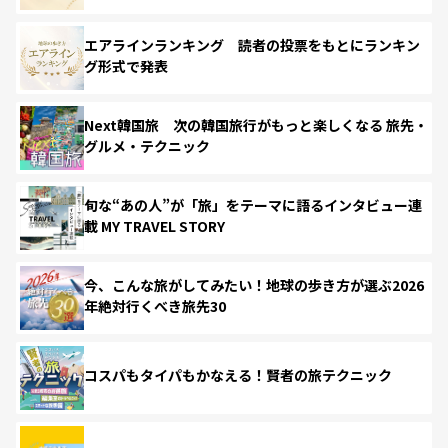
エアラインランキング 読者の投票をもとにランキン
グ形式で発表
Next韓国旅 次の韓国旅行がもっと楽しくなる 旅先・
グルメ・テクニック
旬な“あの人”が「旅」をテーマに語るインタビュー連
載 MY TRAVEL STORY
今、こんな旅がしてみたい！地球の歩き方が選ぶ2026
年絶対行くべき旅先30
コスパもタイパもかなえる！賢者の旅テクニック