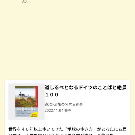
AD
道しるべとなるドイツのことばと絶景
１００
BOOKS 旅の名言＆絶景
2022.11.04 発売
世界を４０年以上歩いてきた「地球の歩き方」があなたにお届