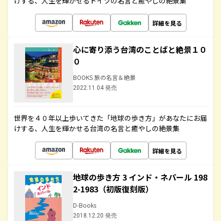
けする、人生を輝かせるドイツの名言と癒やしの絶景集
詳細を見る
心に寄り添う台湾のことばと絶景１０
０
BOOKS 旅の名言＆絶景
2022.11.04 発売
世界を４０年以上歩いてきた「地球の歩き方」があなたにお届
けする、人生を輝かせる台湾の名言と癒やしの絶景集
詳細を見る
地球の歩き方 3 インド・ネパール 198
2-1983（初版復刻版）
D-Books
2018.12.20 発売