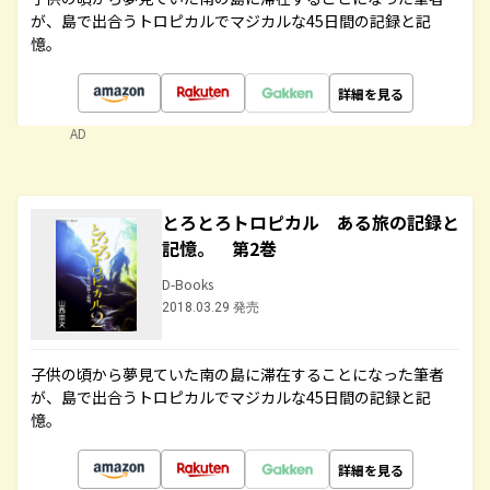
が、島で出合うトロピカルでマジカルな45日間の記録と記
憶。
詳細を見る
AD
とろとろトロピカル ある旅の記録と
記憶。 第2巻
D-Books
2018.03.29 発売
子供の頃から夢見ていた南の島に滞在することになった筆者
が、島で出合うトロピカルでマジカルな45日間の記録と記
憶。
詳細を見る