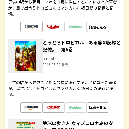
子供の頃から夢見ていた南の島に滞在することになった筆者
が、島で出合うトロピカルでマジカルな45日間の記録と記
憶。
詳細を見る
とろとろトロピカル ある旅の記録と
記憶。 第5巻
D-Books
2018.07.26 発売
子供の頃から夢見ていた南の島に滞在することになった筆者
が、島で出合うトロピカルでマジカルな45日間の記録と記
憶。
詳細を見る
地球の歩き方 ウィズコロナ旅の安