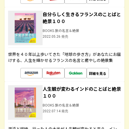
自分らしく生きるフランスのことばと
絶景１００
BOOKS 旅の名言＆絶景
2022.05.26 発売
世界を４０年以上歩いてきた「地球の歩き方」があなたにお届
けする、人生を輝かせるフランスの名言と癒やしの絶景集
詳細を見る
人生観が変わるインドのことばと絶景
１００
BOOKS 旅の名言＆絶景
2022.07.14 発売
混沌と喧噪、行った人の大半が人生観が変わると言う、イン