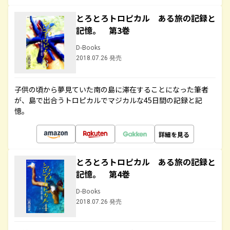
とろとろトロピカル ある旅の記録と
記憶。 第3巻
D-Books
2018.07.26 発売
子供の頃から夢見ていた南の島に滞在することになった筆者
が、島で出合うトロピカルでマジカルな45日間の記録と記
憶。
詳細を見る
とろとろトロピカル ある旅の記録と
記憶。 第4巻
D-Books
2018.07.26 発売