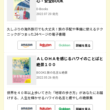
心・安全BOOK
D-Books
2022.07.20 発売
久しぶりの海外旅行でも大丈夫！旅の手配や準備に使えるテク
ニックがつまった24ページの電子書籍
詳細を見る
ＡＬＯＨＡを感じるハワイのことばと
絶景１００
BOOKS 旅の名言＆絶景
2022.05.26 発売
世界を４０年以上歩いてきた「地球の歩き方」があなたにお届
けする、人生を輝かせるハワイの名言と癒やしの絶景集
詳細を見る