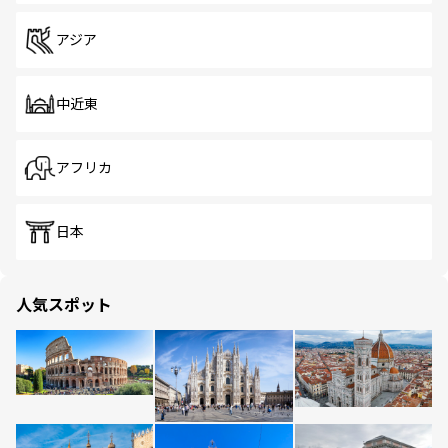
アジア
中近東
アフリカ
日本
人気スポット