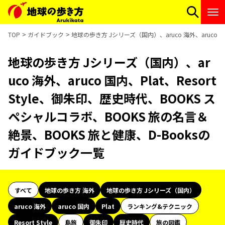
TOP
ガイドブック
地球の歩き方 Jシリーズ（国内）、aruco 海外、aruco 
地球の歩き方 Jシリーズ（国内）、ar
uco 海外、aruco 国内、Plat、Resort
Style、御朱印、歴史時代、BOOKS ス
ペシャルコラボ、BOOKS 旅の名言＆
絶景、BOOKS 旅と健康、D-Booksの
ガイドブック一覧
すべて
地球の歩き方 海外
地球の歩き方 Jシリーズ（国内）
aruco 海外
aruco 国内
Plat
ランキング&テクニック
Resort Style
島旅
御朱印
歴史時代
旅の図鑑