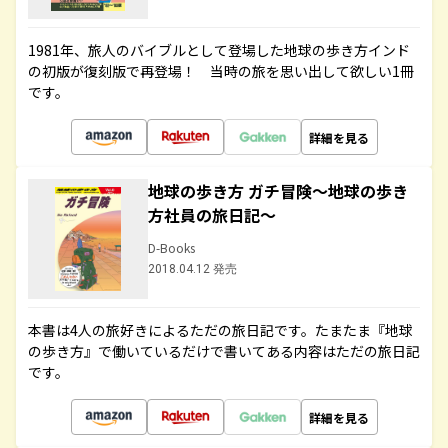
1981年、旅人のバイブルとして登場した地球の歩き方インド
の初版が復刻版で再登場！ 当時の旅を思い出して欲しい1冊
です。
詳細を見る
地球の歩き方 ガチ冒険～地球の歩き
方社員の旅日記～
D-Books
2018.04.12 発売
本書は4人の旅好きによるただの旅日記です。たまたま『地球
の歩き方』で働いているだけで書いてある内容はただの旅日記
です。
詳細を見る