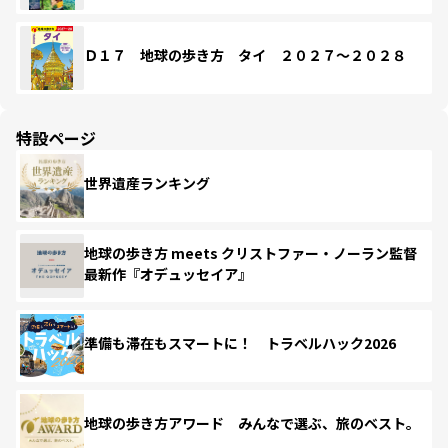
Ｄ１７ 地球の歩き方 タイ ２０２７～２０２８
特設ページ
世界遺産ランキング
地球の歩き方 meets クリストファー・ノーラン監督
最新作『オデュッセイア』
準備も滞在もスマートに！ トラベルハック2026
地球の歩き方アワード みんなで選ぶ、旅のベスト。