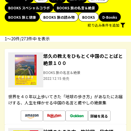
BOOKS スペシャルコラボ
BOOKS 旅の名言＆絶景
BOOKS 旅と健康
BOOKS 旅の読み物
BOOKS
D-Books
絞り込み条件を追加
1〜20件/273件中 を表示
悠久の教えをひもとく中国のことばと
絶景１００
BOOKS 旅の名言＆絶景
2022.12.15 発売
世界を４０年以上歩いてきた「地球の歩き方」があなたにお届
けする、人生を輝かせる中国の名言と癒やしの絶景集
詳細を見る