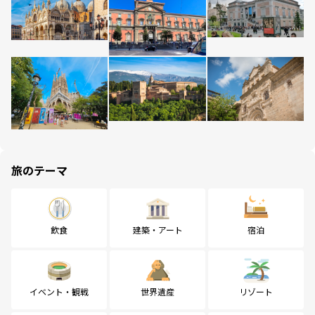
旅のテーマ
飲食
建築・アート
宿泊
イベント・観戦
世界遺産
リゾート