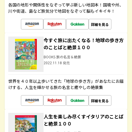
各国の地形や関係性をなぞって学ぶ新しい地図本！国境や州、
川や街道、島など旅気分で地図をなぞって脳もイキイキ！
詳細を見る
今すぐ旅に出たくなる！地球の歩き方
のことばと絶景１００
BOOKS 旅の名言＆絶景
2022.11.18 発売
世界を４０年以上歩いてきた「地球の歩き方」があなたにお届
けする、人生を輝かせる旅の名言と癒やしの絶景集
詳細を見る
人生を楽しみ尽くすイタリアのことば
と絶景１００