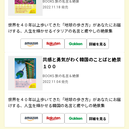
BOOKS 旅の名言＆絶景
2022.11.18 発売
世界を４０年以上歩いてきた「地球の歩き方」があなたにお届
けする、人生を輝かせるイタリアの名言と癒やしの絶景集
詳細を見る
共感と勇気がわく韓国のことばと絶景
１００
BOOKS 旅の名言＆絶景
2022.11.04 発売
世界を４０年以上歩いてきた「地球の歩き方」があなたにお届
けする、人生を輝かせる韓国の名言と癒やしの絶景集
詳細を見る