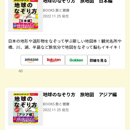
地球のなぞり方 旅地図 日本編
BOOKS 旅と健康
2022.11.25 発売
日本の地形や造形物をなぞって学ぶ新しい地図本！観光名所や
橋、川、湖、半島など旅気分で地図をなぞって脳もイキイキ！
詳細を見る
AD
地球のなぞり方 旅地図 アジア編
BOOKS 旅と健康
2022.11.25 発売