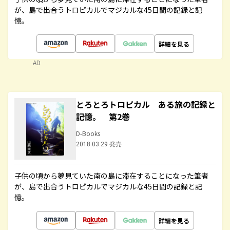
が、島で出合うトロピカルでマジカルな45日間の記録と記
憶。
詳細を見る
AD
とろとろトロピカル ある旅の記録と
記憶。 第2巻
D-Books
2018.03.29 発売
子供の頃から夢見ていた南の島に滞在することになった筆者
が、島で出合うトロピカルでマジカルな45日間の記録と記
憶。
詳細を見る