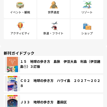
イベント・観戦
世界遺産
リゾート
アクティビティ
鉄道・フライト
ショップ
新刊ガイドブック
１５ 地球の歩き方 島旅 伊豆大島 利島（伊豆諸
島①）３訂版
Ｃ０２ 地球の歩き方 ハワイ島 ２０２７～２０２
８
Ｊ３３ 地球の歩き方 墨田区