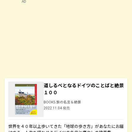
AD
道しるべとなるドイツのことばと絶景
１００
BOOKS 旅の名言＆絶景
2022.11.04 発売
世界を４０年以上歩いてきた「地球の歩き方」があなたにお届