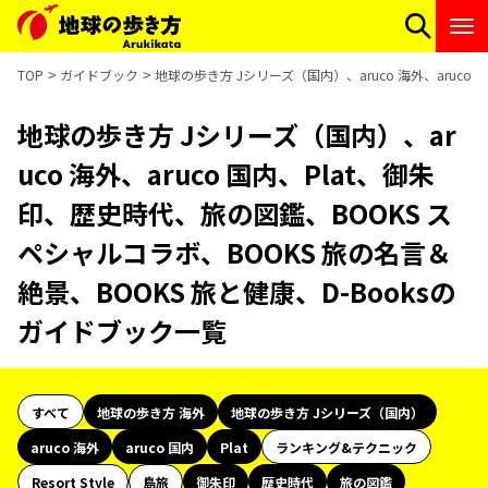
TOP
ガイドブック
地球の歩き方 Jシリーズ（国内）、aruco 海外、aruco
地球の歩き方 Jシリーズ（国内）、ar
uco 海外、aruco 国内、Plat、御朱
印、歴史時代、旅の図鑑、BOOKS ス
ペシャルコラボ、BOOKS 旅の名言＆
絶景、BOOKS 旅と健康、D-Booksの
ガイドブック一覧
すべて
地球の歩き方 海外
地球の歩き方 Jシリーズ（国内）
aruco 海外
aruco 国内
Plat
ランキング&テクニック
Resort Style
島旅
御朱印
歴史時代
旅の図鑑