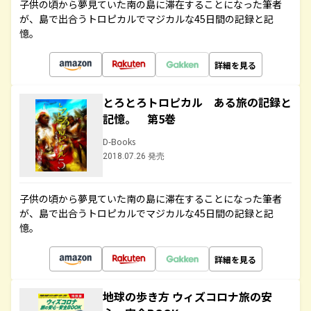
子供の頃から夢見ていた南の島に滞在することになった筆者
が、島で出合うトロピカルでマジカルな45日間の記録と記
憶。
詳細を見る
とろとろトロピカル ある旅の記録と
記憶。 第5巻
D-Books
2018.07.26 発売
子供の頃から夢見ていた南の島に滞在することになった筆者
が、島で出合うトロピカルでマジカルな45日間の記録と記
憶。
詳細を見る
地球の歩き方 ウィズコロナ旅の安