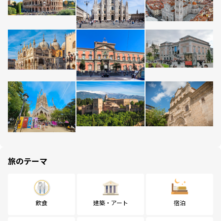
旅のテーマ
飲食
建築・アート
宿泊