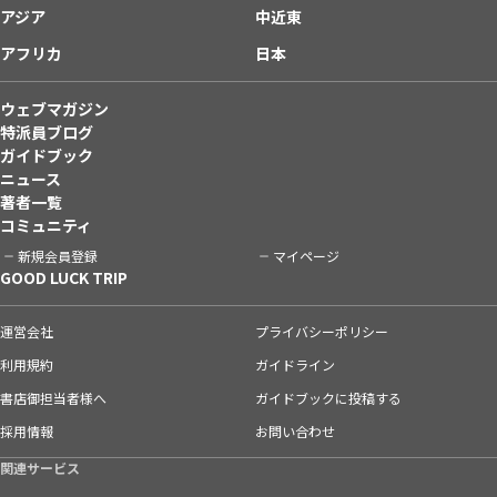
アジア
中近東
アフリカ
日本
ウェブマガジン
特派員ブログ
ガイドブック
ニュース
著者一覧
コミュニティ
新規会員登録
マイページ
GOOD LUCK TRIP
運営会社
プライバシーポリシー
利用規約
ガイドライン
書店御担当者様へ
ガイドブックに投稿する
採用情報
お問い合わせ
関連サービス