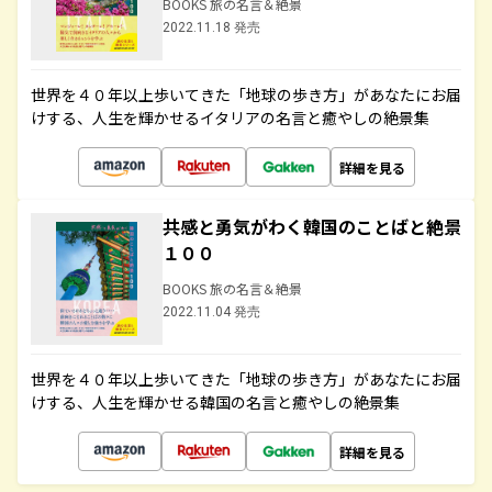
BOOKS 旅の名言＆絶景
2022.11.18 発売
世界を４０年以上歩いてきた「地球の歩き方」があなたにお届
けする、人生を輝かせるイタリアの名言と癒やしの絶景集
詳細を見る
共感と勇気がわく韓国のことばと絶景
１００
BOOKS 旅の名言＆絶景
2022.11.04 発売
世界を４０年以上歩いてきた「地球の歩き方」があなたにお届
けする、人生を輝かせる韓国の名言と癒やしの絶景集
詳細を見る