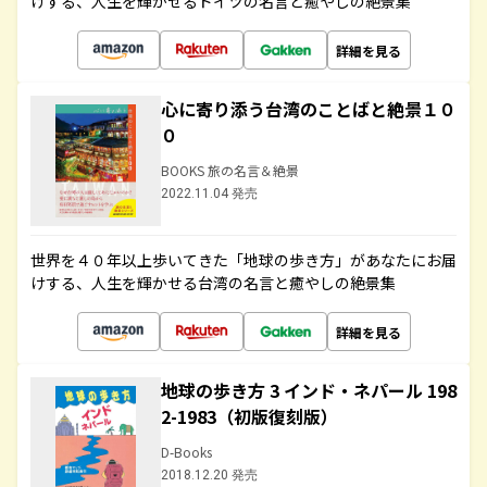
けする、人生を輝かせるドイツの名言と癒やしの絶景集
詳細を見る
心に寄り添う台湾のことばと絶景１０
０
BOOKS 旅の名言＆絶景
2022.11.04 発売
世界を４０年以上歩いてきた「地球の歩き方」があなたにお届
けする、人生を輝かせる台湾の名言と癒やしの絶景集
詳細を見る
地球の歩き方 3 インド・ネパール 198
2-1983（初版復刻版）
D-Books
2018.12.20 発売