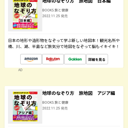
地球のなぞり方 旅地図 日本編
BOOKS 旅と健康
2022.11.25 発売
日本の地形や造形物をなぞって学ぶ新しい地図本！観光名所や
橋、川、湖、半島など旅気分で地図をなぞって脳もイキイキ！
詳細を見る
AD
地球のなぞり方 旅地図 アジア編
BOOKS 旅と健康
2022.11.25 発売