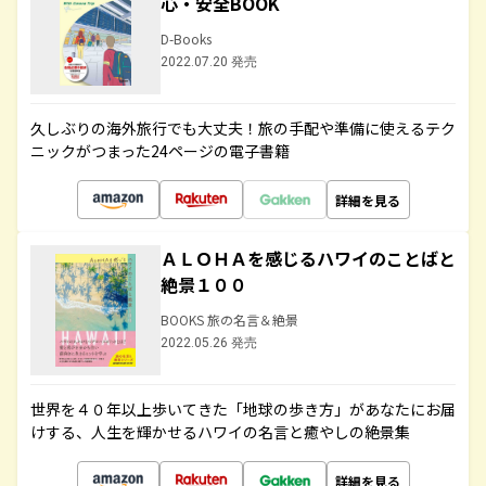
心・安全BOOK
D-Books
2022.07.20 発売
久しぶりの海外旅行でも大丈夫！旅の手配や準備に使えるテク
ニックがつまった24ページの電子書籍
詳細を見る
ＡＬＯＨＡを感じるハワイのことばと
絶景１００
BOOKS 旅の名言＆絶景
2022.05.26 発売
世界を４０年以上歩いてきた「地球の歩き方」があなたにお届
けする、人生を輝かせるハワイの名言と癒やしの絶景集
詳細を見る