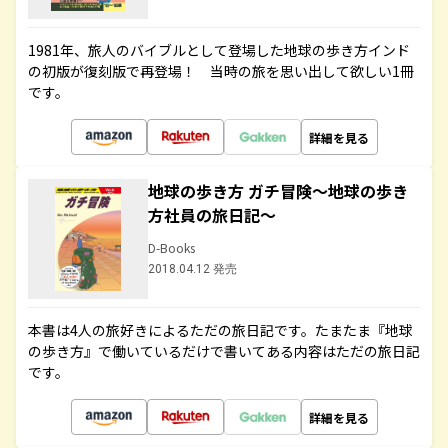
1981年、旅人のバイブルとして登場した地球の歩き方インド
の初版が復刻版で再登場！ 当時の旅を思い出して欲しい1冊
です。
詳細を見る
地球の歩き方 ガチ冒険～地球の歩き
方社員の旅日記～
D-Books
2018.04.12 発売
本書は4人の旅好きによるただの旅日記です。たまたま『地球
の歩き方』で働いているだけで書いてある内容はただの旅日記
です。
詳細を見る