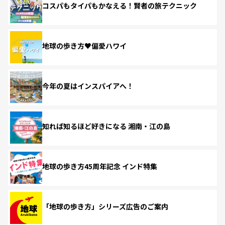
コスパもタイパもかなえる！賢者の旅テクニック
地球の歩き方♥偏愛ハワイ
今年の夏はインスパイアへ！
知れば知るほど好きになる 湘南・江の島
地球の歩き方45周年記念 インド特集
「地球の歩き方」シリーズ広告のご案内