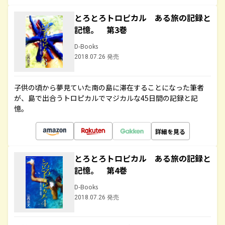
とろとろトロピカル ある旅の記録と
記憶。 第3巻
D-Books
2018.07.26 発売
子供の頃から夢見ていた南の島に滞在することになった筆者
が、島で出合うトロピカルでマジカルな45日間の記録と記
憶。
詳細を見る
とろとろトロピカル ある旅の記録と
記憶。 第4巻
D-Books
2018.07.26 発売