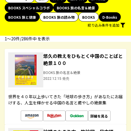
BOOKS スペシャルコラボ
BOOKS 旅の名言＆絶景
BOOKS 旅と健康
BOOKS 旅の読み物
BOOKS
D-Books
絞り込み条件を追加
1〜20件/286件中 を表示
悠久の教えをひもとく中国のことばと
絶景１００
BOOKS 旅の名言＆絶景
2022.12.15 発売
世界を４０年以上歩いてきた「地球の歩き方」があなたにお届
けする、人生を輝かせる中国の名言と癒やしの絶景集
詳細を見る