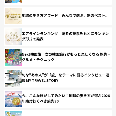
地球の歩き方アワード みんなで選ぶ、旅のベスト。
エアラインランキング 読者の投票をもとにランキン
グ形式で発表
Next韓国旅 次の韓国旅行がもっと楽しくなる 旅先・
グルメ・テクニック
旬な“あの人”が「旅」をテーマに語るインタビュー連
載 MY TRAVEL STORY
今、こんな旅がしてみたい！地球の歩き方が選ぶ2026
年絶対行くべき旅先30