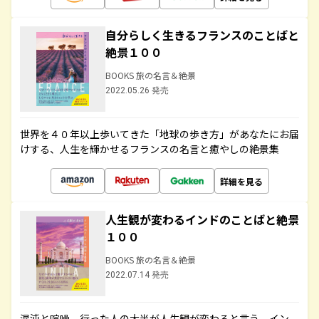
自分らしく生きるフランスのことばと
絶景１００
BOOKS 旅の名言＆絶景
2022.05.26 発売
世界を４０年以上歩いてきた「地球の歩き方」があなたにお届
けする、人生を輝かせるフランスの名言と癒やしの絶景集
詳細を見る
人生観が変わるインドのことばと絶景
１００
BOOKS 旅の名言＆絶景
2022.07.14 発売
混沌と喧噪、行った人の大半が人生観が変わると言う、イン