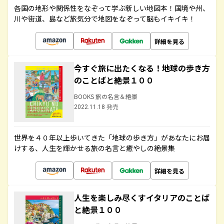
各国の地形や関係性をなぞって学ぶ新しい地図本！国境や州、
川や街道、島など旅気分で地図をなぞって脳もイキイキ！
詳細を見る
今すぐ旅に出たくなる！地球の歩き方
のことばと絶景１００
BOOKS 旅の名言＆絶景
2022.11.18 発売
世界を４０年以上歩いてきた「地球の歩き方」があなたにお届
けする、人生を輝かせる旅の名言と癒やしの絶景集
詳細を見る
人生を楽しみ尽くすイタリアのことば
と絶景１００