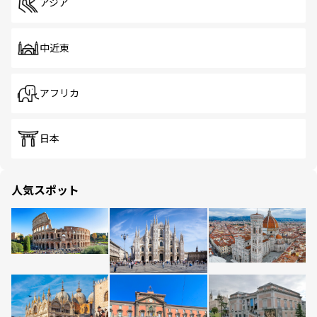
アジア
中近東
アフリカ
日本
人気スポット