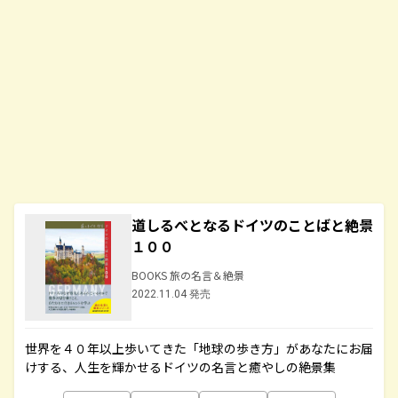
道しるべとなるドイツのことばと絶景
１００
BOOKS 旅の名言＆絶景
2022.11.04 発売
世界を４０年以上歩いてきた「地球の歩き方」があなたにお届
けする、人生を輝かせるドイツの名言と癒やしの絶景集