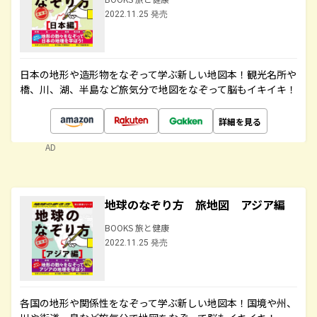
2022.11.25 発売
日本の地形や造形物をなぞって学ぶ新しい地図本！観光名所や
橋、川、湖、半島など旅気分で地図をなぞって脳もイキイキ！
詳細を見る
AD
地球のなぞり方 旅地図 アジア編
BOOKS 旅と健康
2022.11.25 発売
各国の地形や関係性をなぞって学ぶ新しい地図本！国境や州、