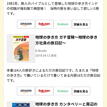
1981年、旅人のバイブルとして登場した地球の歩き方インド
の初版が復刻版で再登場！ 当時の旅を思い出して欲しい1冊
です。
詳細を見る
地球の歩き方 ガチ冒険～地球の歩き
方社員の旅日記～
D-Books
2018.04.12 発売
本書は4人の旅好きによるただの旅日記です。たまたま『地球
の歩き方』で働いているだけで書いてある内容はただの旅日記
です。
詳細を見る
地球の歩き方 カンタベリーと周辺の