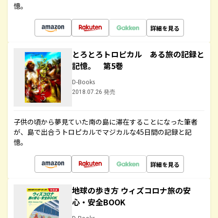
憶。
詳細を見る
とろとろトロピカル ある旅の記録と
記憶。 第5巻
D-Books
2018.07.26 発売
子供の頃から夢見ていた南の島に滞在することになった筆者
が、島で出合うトロピカルでマジカルな45日間の記録と記
憶。
詳細を見る
地球の歩き方 ウィズコロナ旅の安
心・安全BOOK
D-Books