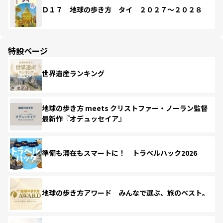
Ｄ１７ 地球の歩き方 タイ ２０２７～２０２８
特設ページ
世界遺産ランキング
地球の歩き方 meets クリストファー・ノーラン監督
最新作『オデュッセイア』
準備も滞在もスマートに！ トラベルハック2026
地球の歩き方アワード みんなで選ぶ、旅のベスト。