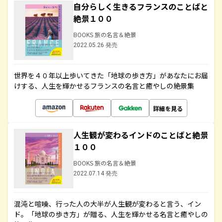
自分らしく生きるフランスのことばと
絶景１００
BOOKS 旅の名言＆絶景
2022.05.26 発売
世界を４０年以上歩いてきた「地球の歩き方」があなたにお届
けする、人生を輝かせるフランスの名言と癒やしの絶景集
詳細を見る
人生観が変わるインドのことばと絶景
１００
BOOKS 旅の名言＆絶景
2022.07.14 発売
混沌と喧噪、行った人の大半が人生観が変わると言う、イン
ド。「地球の歩き方」が贈る、人生を輝かせる名言と癒やしの