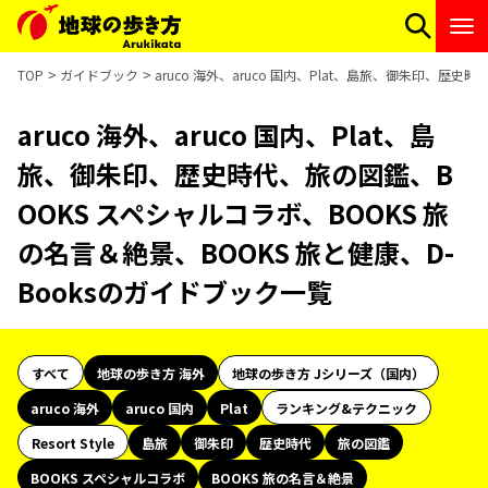
TOP
ガイドブック
aruco 海外、aruco 国内、Plat、島旅、御朱印、歴
aruco 海外、aruco 国内、Plat、島
旅、御朱印、歴史時代、旅の図鑑、B
OOKS スペシャルコラボ、BOOKS 旅
の名言＆絶景、BOOKS 旅と健康、D-
Booksのガイドブック一覧
すべて
地球の歩き方 海外
地球の歩き方 Jシリーズ（国内）
aruco 海外
aruco 国内
Plat
ランキング&テクニック
Resort Style
島旅
御朱印
歴史時代
旅の図鑑
BOOKS スペシャルコラボ
BOOKS 旅の名言＆絶景