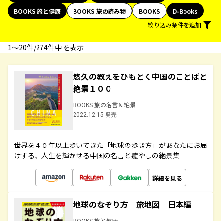
BOOKS 旅と健康
BOOKS 旅の読み物
BOOKS
D-Books
絞り込み条件を追加
1〜20件/274件中 を表示
悠久の教えをひもとく中国のことばと
絶景１００
BOOKS 旅の名言＆絶景
2022.12.15 発売
世界を４０年以上歩いてきた「地球の歩き方」があなたにお届
けする、人生を輝かせる中国の名言と癒やしの絶景集
詳細を見る
地球のなぞり方 旅地図 日本編
BOOKS 旅と健康