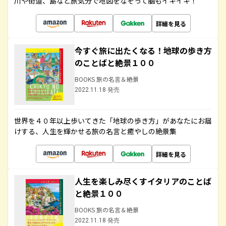
川や街道、島など旅気分で地図をなぞって脳もイキイキ！
詳細を見る
今すぐ旅に出たくなる！地球の歩き方
のことばと絶景１００
BOOKS 旅の名言＆絶景
2022.11.18 発売
世界を４０年以上歩いてきた「地球の歩き方」があなたにお届
けする、人生を輝かせる旅の名言と癒やしの絶景集
詳細を見る
人生を楽しみ尽くすイタリアのことば
と絶景１００
BOOKS 旅の名言＆絶景
2022.11.18 発売