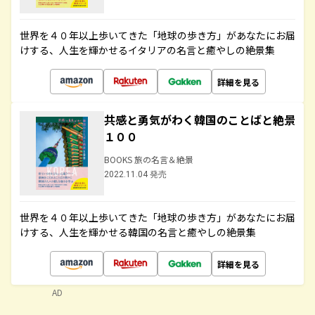
世界を４０年以上歩いてきた「地球の歩き方」があなたにお届
けする、人生を輝かせるイタリアの名言と癒やしの絶景集
詳細を見る
共感と勇気がわく韓国のことばと絶景
１００
BOOKS 旅の名言＆絶景
2022.11.04 発売
世界を４０年以上歩いてきた「地球の歩き方」があなたにお届
けする、人生を輝かせる韓国の名言と癒やしの絶景集
詳細を見る
AD