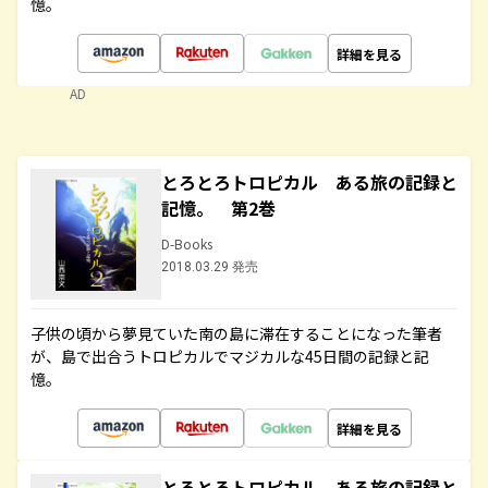
憶。
詳細を見る
AD
とろとろトロピカル ある旅の記録と
記憶。 第2巻
D-Books
2018.03.29 発売
子供の頃から夢見ていた南の島に滞在することになった筆者
が、島で出合うトロピカルでマジカルな45日間の記録と記
憶。
詳細を見る
とろとろトロピカル ある旅の記録と