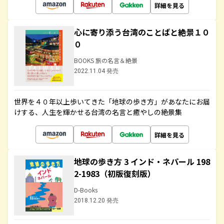
詳細を見る
心に寄り添う台湾のことばと絶景１０
０
BOOKS 旅の名言＆絶景
2022.11.04 発売
世界を４０年以上歩いてきた「地球の歩き方」があなたにお届
けする、人生を輝かせる台湾の名言と癒やしの絶景集
詳細を見る
地球の歩き方 3 インド・ネパール 198
2-1983（初版復刻版）
D-Books
2018.12.20 発売