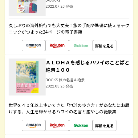
2022.07.20 発売
久しぶりの海外旅行でも大丈夫！旅の手配や準備に使えるテク
ニックがつまった24ページの電子書籍
詳細を見る
ＡＬＯＨＡを感じるハワイのことばと
絶景１００
BOOKS 旅の名言＆絶景
2022.05.26 発売
世界を４０年以上歩いてきた「地球の歩き方」があなたにお届
けする、人生を輝かせるハワイの名言と癒やしの絶景集
詳細を見る