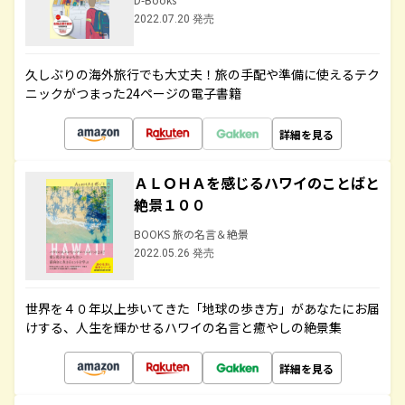
2022.07.20 発売
久しぶりの海外旅行でも大丈夫！旅の手配や準備に使えるテク
ニックがつまった24ページの電子書籍
詳細を見る
ＡＬＯＨＡを感じるハワイのことばと
絶景１００
BOOKS 旅の名言＆絶景
2022.05.26 発売
世界を４０年以上歩いてきた「地球の歩き方」があなたにお届
けする、人生を輝かせるハワイの名言と癒やしの絶景集
詳細を見る