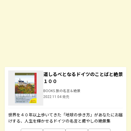
道しるべとなるドイツのことばと絶景
１００
BOOKS 旅の名言＆絶景
2022.11.04 発売
世界を４０年以上歩いてきた「地球の歩き方」があなたにお届
けする、人生を輝かせるドイツの名言と癒やしの絶景集