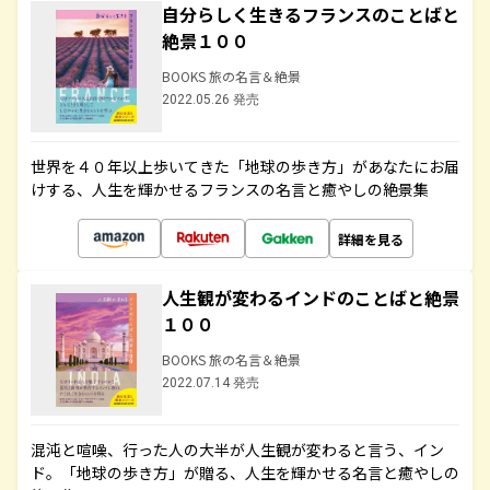
自分らしく生きるフランスのことばと
絶景１００
BOOKS 旅の名言＆絶景
2022.05.26 発売
世界を４０年以上歩いてきた「地球の歩き方」があなたにお届
けする、人生を輝かせるフランスの名言と癒やしの絶景集
詳細を見る
人生観が変わるインドのことばと絶景
１００
BOOKS 旅の名言＆絶景
2022.07.14 発売
混沌と喧噪、行った人の大半が人生観が変わると言う、イン
ド。「地球の歩き方」が贈る、人生を輝かせる名言と癒やしの