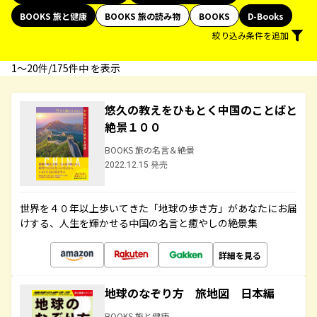
BOOKS 旅と健康
BOOKS 旅の読み物
BOOKS
D-Books
絞り込み条件を追加
1〜20件/175件中 を表示
悠久の教えをひもとく中国のことばと
絶景１００
BOOKS 旅の名言＆絶景
2022.12.15 発売
世界を４０年以上歩いてきた「地球の歩き方」があなたにお届
けする、人生を輝かせる中国の名言と癒やしの絶景集
詳細を見る
地球のなぞり方 旅地図 日本編
BOOKS 旅と健康