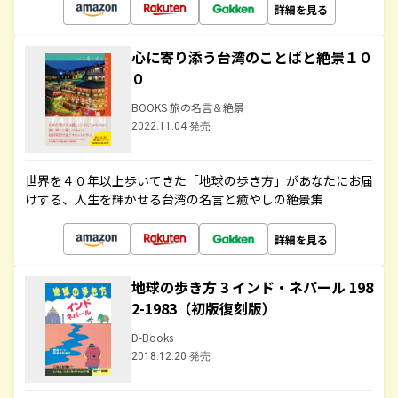
詳細を見る
心に寄り添う台湾のことばと絶景１０
０
BOOKS 旅の名言＆絶景
2022.11.04 発売
世界を４０年以上歩いてきた「地球の歩き方」があなたにお届
けする、人生を輝かせる台湾の名言と癒やしの絶景集
詳細を見る
地球の歩き方 3 インド・ネパール 198
2-1983（初版復刻版）
D-Books
2018.12.20 発売