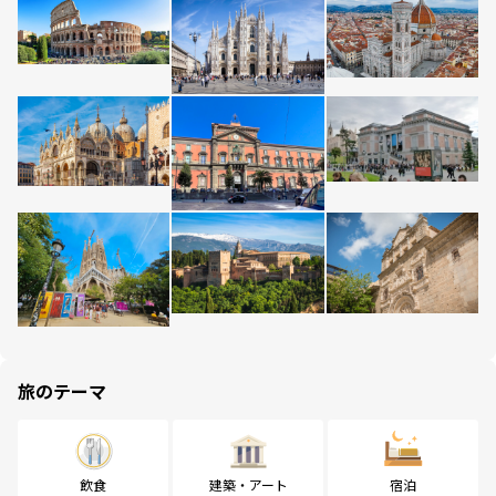
旅のテーマ
飲食
建築・アート
宿泊