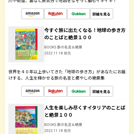
川や街道、島など旅気分で地図をなぞって脳もイキイキ！
詳細を見る
今すぐ旅に出たくなる！地球の歩き方
のことばと絶景１００
BOOKS 旅の名言＆絶景
2022.11.18 発売
世界を４０年以上歩いてきた「地球の歩き方」があなたにお届
けする、人生を輝かせる旅の名言と癒やしの絶景集
詳細を見る
人生を楽しみ尽くすイタリアのことば
と絶景１００
BOOKS 旅の名言＆絶景
2022.11.18 発売