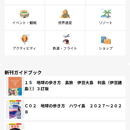
イベント・観戦
世界遺産
リゾート
アクティビティ
鉄道・フライト
ショップ
新刊ガイドブック
１５ 地球の歩き方 島旅 伊豆大島 利島（伊豆諸
島①）３訂版
Ｃ０２ 地球の歩き方 ハワイ島 ２０２７～２０２
８