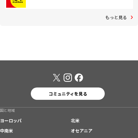
もっと見る
コミュニティを見る
国と地域
ヨーロッパ
北米
中南米
オセアニア