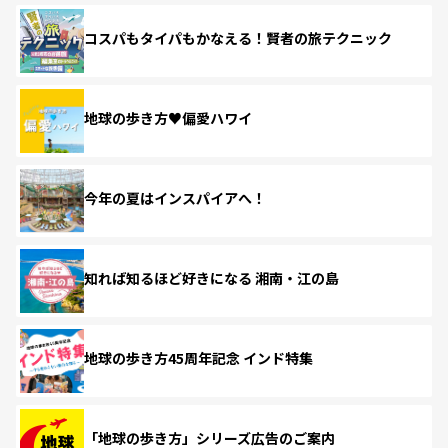
コスパもタイパもかなえる！賢者の旅テクニック
地球の歩き方♥偏愛ハワイ
今年の夏はインスパイアへ！
知れば知るほど好きになる 湘南・江の島
地球の歩き方45周年記念 インド特集
「地球の歩き方」シリーズ広告のご案内