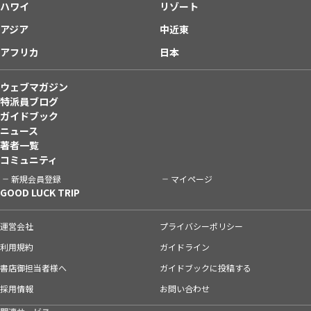
ハワイ
リゾート
アジア
中近東
アフリカ
日本
ウェブマガジン
特派員ブログ
ガイドブック
ニュース
著者一覧
コミュニティ
新規会員登録
マイページ
GOOD LUCK TRIP
運営会社
プライバシーポリシー
利用規約
ガイドライン
書店御担当者様へ
ガイドブックに投稿する
採用情報
お問い合わせ