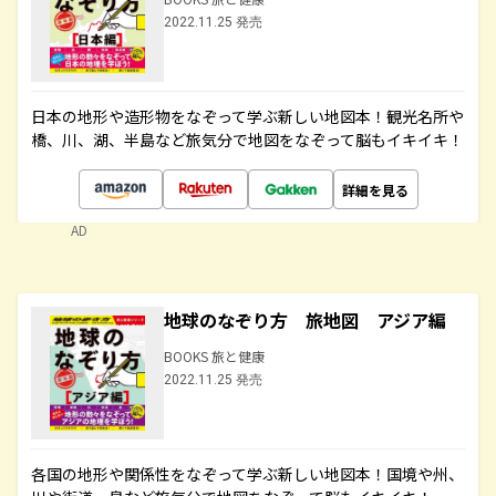
2022.11.25 発売
日本の地形や造形物をなぞって学ぶ新しい地図本！観光名所や
橋、川、湖、半島など旅気分で地図をなぞって脳もイキイキ！
詳細を見る
AD
地球のなぞり方 旅地図 アジア編
BOOKS 旅と健康
2022.11.25 発売
各国の地形や関係性をなぞって学ぶ新しい地図本！国境や州、