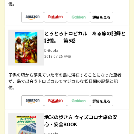
憶。
詳細を見る
とろとろトロピカル ある旅の記録と
記憶。 第5巻
D-Books
2018.07.26 発売
子供の頃から夢見ていた南の島に滞在することになった筆者
が、島で出合うトロピカルでマジカルな45日間の記録と記
憶。
詳細を見る
地球の歩き方 ウィズコロナ旅の安
心・安全BOOK
D-Books