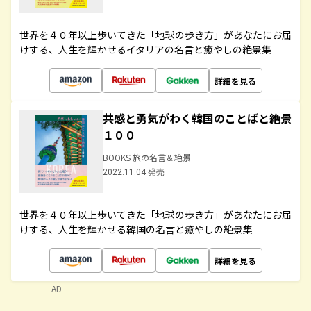
世界を４０年以上歩いてきた「地球の歩き方」があなたにお届
けする、人生を輝かせるイタリアの名言と癒やしの絶景集
詳細を見る
共感と勇気がわく韓国のことばと絶景
１００
BOOKS 旅の名言＆絶景
2022.11.04 発売
世界を４０年以上歩いてきた「地球の歩き方」があなたにお届
けする、人生を輝かせる韓国の名言と癒やしの絶景集
詳細を見る
AD