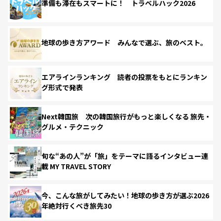
準備も滞在もスマートに！ トラベルハック2026
地球の歩き方アワード みんなで選ぶ、旅のベスト。
エアラインランキング 読者の投票をもとにランキン
グ形式で発表
Next韓国旅 次の韓国旅行がもっと楽しくなる 旅先・
グルメ・テクニック
旬な“あの人”が「旅」をテーマに語るインタビュー連
載 MY TRAVEL STORY
今、こんな旅がしてみたい！地球の歩き方が選ぶ2026
年絶対行くべき旅先30