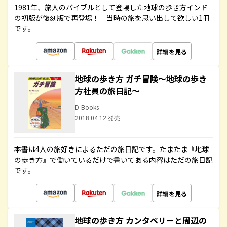
1981年、旅人のバイブルとして登場した地球の歩き方インド
の初版が復刻版で再登場！ 当時の旅を思い出して欲しい1冊
です。
詳細を見る
地球の歩き方 ガチ冒険～地球の歩き
方社員の旅日記～
D-Books
2018.04.12 発売
本書は4人の旅好きによるただの旅日記です。たまたま『地球
の歩き方』で働いているだけで書いてある内容はただの旅日記
です。
詳細を見る
地球の歩き方 カンタベリーと周辺の