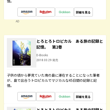
憶。
詳細を見る
AD
とろとろトロピカル ある旅の記録と
記憶。 第2巻
D-Books
2018.03.29 発売
子供の頃から夢見ていた南の島に滞在することになった筆者
が、島で出合うトロピカルでマジカルな45日間の記録と記
憶。
詳細を見る
とろとろトロピカル ある旅の記録と