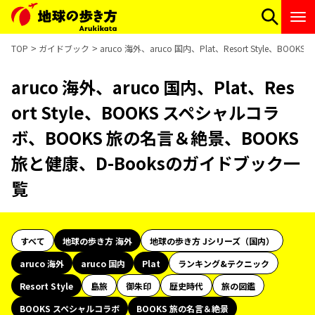
TOP
ガイドブック
aruco 海外、aruco 国内、Plat、Resort Style
aruco 海外、aruco 国内、Plat、Res
ort Style、BOOKS スペシャルコラ
ボ、BOOKS 旅の名言＆絶景、BOOKS
旅と健康、D-Booksのガイドブック一
覧
すべて
地球の歩き方 海外
地球の歩き方 Jシリーズ（国内）
aruco 海外
aruco 国内
Plat
ランキング&テクニック
Resort Style
島旅
御朱印
歴史時代
旅の図鑑
BOOKS スペシャルコラボ
BOOKS 旅の名言＆絶景