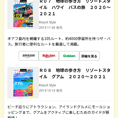
Ｒ０７ 地球の歩き方 リゾートスタ
イル ハワイ バスの旅 ２０２０～
２０２１
Resort Style
2019.11.06 発売
オアフ島内を網羅する105ルート、約4000停留所を持つザ・バ
ス。旅行者に便利なルートを厳選して掲載。
詳細を見る
Ｒ０８ 地球の歩き方 リゾートスタ
イル グアム ２０２０～２０２１
Resort Style
2019.10.16 発売
ビーチ巡りにアトラクション、アイランドグルメにモールショ
ッピングまで、グアムをアクティブに楽しむためのガイドが新
登場！