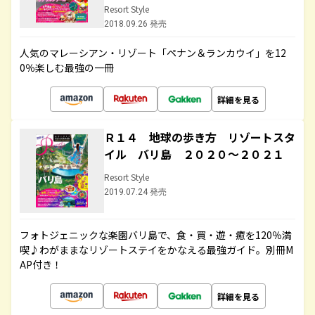
Resort Style
2018.09.26 発売
人気のマレーシアン・リゾート「ペナン＆ランカウイ」を12
0％楽しむ最強の一冊
詳細を見る
Ｒ１４ 地球の歩き方 リゾートスタ
イル バリ島 ２０２０～２０２１
Resort Style
2019.07.24 発売
フォトジェニックな楽園バリ島で、食・買・遊・癒を120％満
喫♪わがままなリゾートステイをかなえる最強ガイド。別冊M
AP付き！
詳細を見る