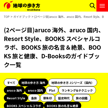
TOP
ガイドブック
(2ページ目)aruco 海外、aruco 国内、Resort St
(2ページ目)aruco 海外、aruco 国内、
Resort Style、BOOKS スペシャルコ
ラボ、BOOKS 旅の名言＆絶景、BOO
KS 旅と健康、D-Booksのガイドブッ
ク一覧
すべて
地球の歩き方 海外
地球の歩き方 Jシリーズ（国内）
aruco 海外
aruco 国内
Plat
ランキング&テクニック
Resort Style
島旅
御朱印
歴史時代
旅の図鑑
BOOKS スペシャルコラボ
BOOKS 旅の名言＆絶景