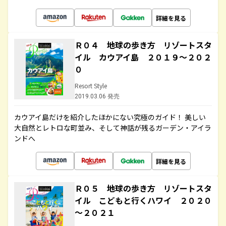
詳細を見る
Ｒ０４ 地球の歩き方 リゾートスタ
イル カウアイ島 ２０１９～２０２
０
Resort Style
2019.03.06 発売
カウアイ島だけを紹介したほかにない究極のガイド！ 美しい
大自然とレトロな町並み、そして神話が残るガーデン・アイラ
ンドへ
詳細を見る
Ｒ０５ 地球の歩き方 リゾートスタ
イル こどもと行くハワイ ２０２０
～２０２１