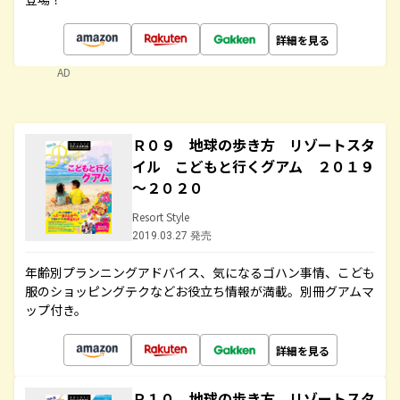
詳細を見る
AD
Ｒ０９ 地球の歩き方 リゾートスタ
イル こどもと行くグアム ２０１９
～２０２０
Resort Style
2019.03.27 発売
年齢別プランニングアドバイス、気になるゴハン事情、こども
服のショッピングテクなどお役立ち情報が満載。別冊グアムマ
ップ付き。
詳細を見る
Ｒ１０ 地球の歩き方 リゾートスタ