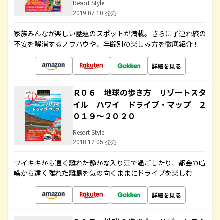
Resort Style
2019.07.10 発売
家族みんなが楽しい話題のスポットが満載。さらに子連れ旅の
不安を解消するノウハウや、年齢別の楽しみ方を徹底紹介！
詳細を見る
Ｒ０６ 地球の歩き方 リゾートスタ
イル ハワイ ドライブ・マップ ２
０１９～２０２０
Resort Style
2018.12.05 発売
ワイキキから遠く離れた静かな入り江で過ごしたり、都会の喧
噪から遠く離れた離島を気の向くままにドライブを楽しむ
詳細を見る