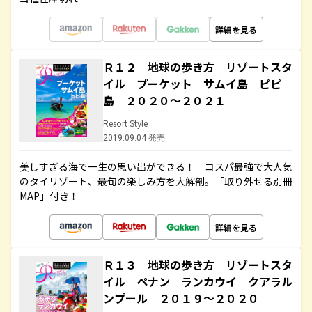
詳細を見る
Ｒ１２ 地球の歩き方 リゾートスタ
イル プーケット サムイ島 ピピ
島 ２０２０～２０２１
Resort Style
2019.09.04 発売
美しすぎる海で一生の思い出ができる！ コスパ最強で大人気
のタイリゾート、最旬の楽しみ方を大解剖。「取り外せる別冊
MAP」付き！
詳細を見る
Ｒ１３ 地球の歩き方 リゾートスタ
イル ペナン ランカウイ クアラル
ンプール ２０１９～２０２０