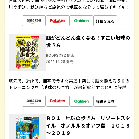
各国の地形や関係性をなぞって学ぶ新しい地図本！国境や州、
川や街道、鉄道線など旅気分で地図をなぞって脳もイキイキ！
詳細を見る
脳がどんどん強くなる！すごい地球の
歩き方
BOOKS 旅と健康
2022.11.25 発売
旅先で、近所で、自宅で今すぐ実践！楽しく脳を鍛える５０の
トレーニングを「地球の歩き方」が最新脳科学とともに解説
詳細を見る
Ｒ０１ 地球の歩き方 リゾートスタ
イル ホノルル＆オアフ島 ２０１８
～２０１９