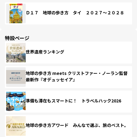
Ｄ１７ 地球の歩き方 タイ ２０２７～２０２８
特設ページ
世界遺産ランキング
地球の歩き方 meets クリストファー・ノーラン監督
最新作『オデュッセイア』
準備も滞在もスマートに！ トラベルハック2026
地球の歩き方アワード みんなで選ぶ、旅のベスト。