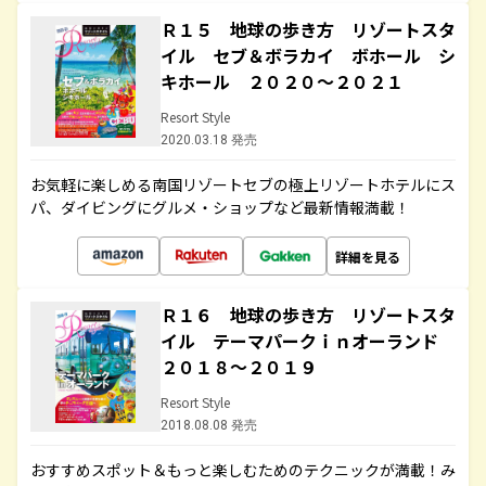
Ｒ１５ 地球の歩き方 リゾートスタ
イル セブ＆ボラカイ ボホール シ
キホール ２０２０～２０２１
Resort Style
2020.03.18 発売
お気軽に楽しめる南国リゾートセブの極上リゾートホテルにス
パ、ダイビングにグルメ・ショップなど最新情報満載！
詳細を見る
Ｒ１６ 地球の歩き方 リゾートスタ
イル テーマパークｉｎオーランド
２０１８～２０１９
Resort Style
2018.08.08 発売
おすすめスポット＆もっと楽しむためのテクニックが満載！み