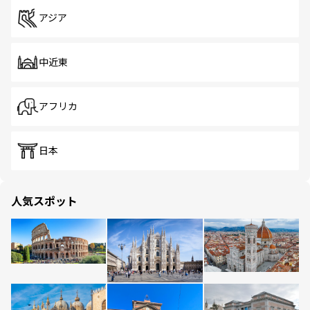
アジア
中近東
アフリカ
日本
人気スポット