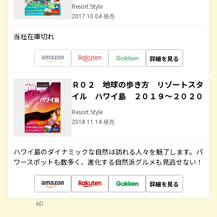
Resort Style
2017.10.04 発売
当社在庫切れ
詳細を見る
Ｒ０２ 地球の歩き方 リゾートスタ
イル ハワイ島 ２０１９～２０２０
Resort Style
2018.11.14 発売
ハワイ島のダイナミックな自然は訪れる人々を魅了します。パ
ワースポットも数多く、進化する自然派グルメも見逃せない！
詳細を見る
AD