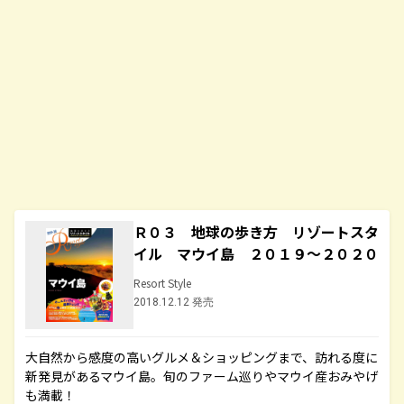
Ｒ０３ 地球の歩き方 リゾートスタ
イル マウイ島 ２０１９～２０２０
Resort Style
2018.12.12 発売
大自然から感度の高いグルメ＆ショッピングまで、訪れる度に
新発見があるマウイ島。旬のファーム巡りやマウイ産おみやげ
も満載！