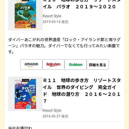
イル パラオ ２０１９～２０２０
Resort Style
2019.03.13 発売
ダイバーあこがれの世界遺産「ロック・アイランド郡と南ラグ
ーン」パラオの魅力。ダイバーでなくても行ってみたい楽園で
す。
詳細を見る
Ｒ１１ 地球の歩き方 リゾートスタ
イル 世界のダイビング 完全ガイ
ド 地球の潜り方 ２０１６～２０１
７
Resort Style
2016.05.27 発売
当社在庫切れ