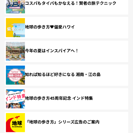
コスパもタイパもかなえる！賢者の旅テクニック
地球の歩き方♥偏愛ハワイ
今年の夏はインスパイアへ！
知れば知るほど好きになる 湘南・江の島
地球の歩き方45周年記念 インド特集
「地球の歩き方」シリーズ広告のご案内