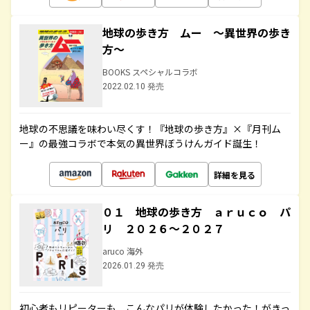
地球の歩き方 ムー ～異世界の歩き
方～
BOOKS スペシャルコラボ
2022.02.10 発売
地球の不思議を味わい尽くす！『地球の歩き方』×『月刊ム
ー』の最強コラボで本気の異世界ぼうけんガイド誕生！
詳細を見る
０１ 地球の歩き方 ａｒｕｃｏ パ
リ ２０２６～２０２７
aruco 海外
2026.01.29 発売
初心者もリピーターも、こんなパリが体験したかった！がきっ