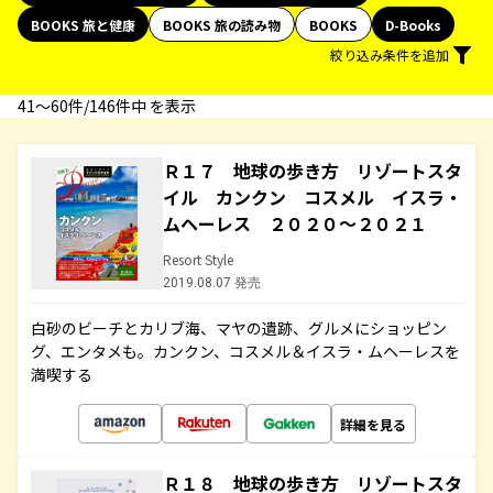
BOOKS 旅と健康
BOOKS 旅の読み物
BOOKS
D-Books
絞り込み条件を追加
41〜60件/146件中 を表示
Ｒ１７ 地球の歩き方 リゾートスタ
イル カンクン コスメル イスラ・
ムヘーレス ２０２０～２０２１
Resort Style
2019.08.07 発売
白砂のビーチとカリブ海、マヤの遺跡、グルメにショッピン
グ、エンタメも。カンクン、コスメル＆イスラ・ムヘーレスを
満喫する
詳細を見る
Ｒ１８ 地球の歩き方 リゾートスタ