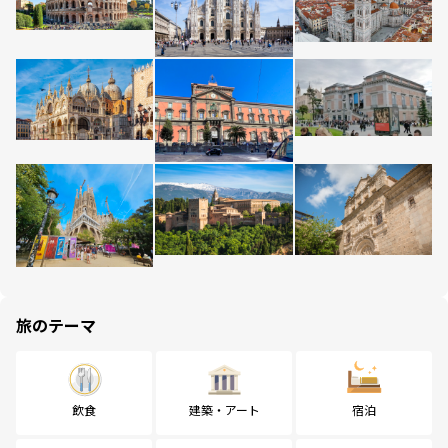
旅のテーマ
飲食
建築・アート
宿泊