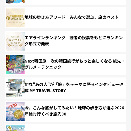
地球の歩き方アワード みんなで選ぶ、旅のベスト。
エアラインランキング 読者の投票をもとにランキン
グ形式で発表
Next韓国旅 次の韓国旅行がもっと楽しくなる 旅先・
グルメ・テクニック
旬な“あの人”が「旅」をテーマに語るインタビュー連
載 MY TRAVEL STORY
今、こんな旅がしてみたい！地球の歩き方が選ぶ2026
年絶対行くべき旅先30