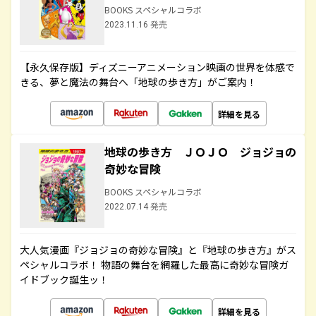
BOOKS スペシャルコラボ
2023.11.16 発売
【永久保存版】ディズニーアニメーション映画の世界を体感で
きる、夢と魔法の舞台へ「地球の歩き方」がご案内！
詳細を見る
地球の歩き方 ＪＯＪＯ ジョジョの
奇妙な冒険
BOOKS スペシャルコラボ
2022.07.14 発売
大人気漫画『ジョジョの奇妙な冒険』と『地球の歩き方』がス
ペシャルコラボ！ 物語の舞台を網羅した最高に奇妙な冒険ガ
イドブック誕生ッ！
詳細を見る