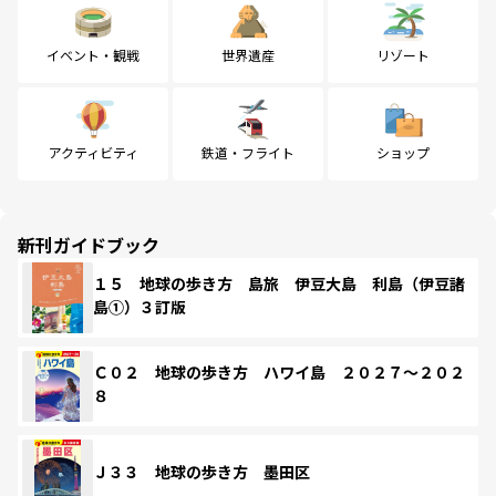
イベント・観戦
世界遺産
リゾート
アクティビティ
鉄道・フライト
ショップ
新刊ガイドブック
１５ 地球の歩き方 島旅 伊豆大島 利島（伊豆諸
島①）３訂版
Ｃ０２ 地球の歩き方 ハワイ島 ２０２７～２０２
８
Ｊ３３ 地球の歩き方 墨田区