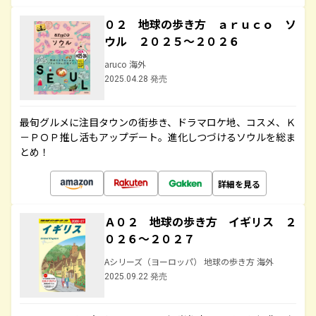
０２ 地球の歩き方 ａｒｕｃｏ ソ
ウル ２０２５～２０２６
aruco 海外
2025.04.28 発売
最旬グルメに注目タウンの街歩き、ドラマロケ地、コスメ、Ｋ
－ＰＯＰ推し活もアップデート。進化しつづけるソウルを総ま
とめ！
詳細を見る
Ａ０２ 地球の歩き方 イギリス ２
０２６～２０２７
Aシリーズ（ヨーロッパ） 地球の歩き方 海外
2025.09.22 発売