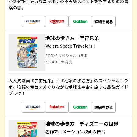
が新登場！身近なニッポンの不思議スポットを旅するための冒
険の書。
詳細を見る
地球の歩き方 宇宙兄弟
We are Space Travelers！
BOOKS スペシャルコラボ
2024.01.25 発売
大人気漫画『宇宙兄弟』と『地球の歩き方』のスペシャルコラ
ボ。物語の舞台をめぐりながら地球＆宇宙を旅する最強ガイド
ブック！
詳細を見る
地球の歩き方 ディズニーの世界
名作アニメーション映画の舞台