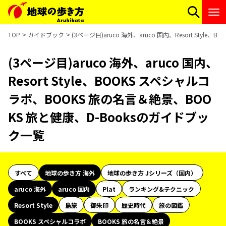
TOP
ガイドブック
(3ページ目)aruco 海外、aruco 国内、Resort St
(3ページ目)aruco 海外、aruco 国内、
Resort Style、BOOKS スペシャルコ
ラボ、BOOKS 旅の名言＆絶景、BOO
KS 旅と健康、D-Booksのガイドブッ
ク一覧
すべて
地球の歩き方 海外
地球の歩き方 Jシリーズ（国内）
aruco 海外
aruco 国内
Plat
ランキング&テクニック
Resort Style
島旅
御朱印
歴史時代
旅の図鑑
BOOKS スペシャルコラボ
BOOKS 旅の名言＆絶景