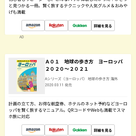
と見つかる一冊。賢く旅するテクニックや人気グルメ＆おみや
げも満載
詳細を見る
AD
Ａ０１ 地球の歩き方 ヨーロッパ
２０２０～２０２１
Aシリーズ（ヨーロッパ） 地球の歩き方 海外
2020.03.11 発売
計画の立て方、お得な航空券、ホテルのネット予約などヨーロ
ッパを賢く旅するマニュアル。QRコードやWebも満載でスマ
ホ旅に対応
詳細を見る