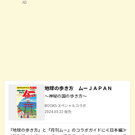
AD
地球の歩き方 ムーＪＡＰＡＮ
～神秘の国の歩き方～
BOOKS スペシャルコラボ
2024.03.22 発売
『地球の歩き方』と『月刊ムー』のコラボガイドに≪日本編≫