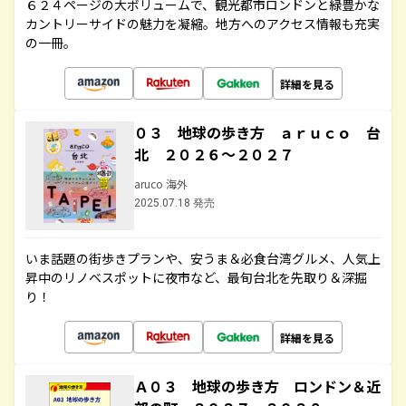
６２４ページの大ボリュームで、観光都市ロンドンと緑豊かな
カントリーサイドの魅力を凝縮。地方へのアクセス情報も充実
の一冊。
詳細を見る
０３ 地球の歩き方 ａｒｕｃｏ 台
北 ２０２６～２０２７
aruco 海外
2025.07.18 発売
いま話題の街歩きプランや、安うま＆必食台湾グルメ、人気上
昇中のリノベスポットに夜市など、最旬台北を先取り＆深掘
り！
詳細を見る
Ａ０３ 地球の歩き方 ロンドン＆近