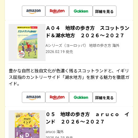
詳細を見る
Ａ０４ 地球の歩き方 スコットラン
ド＆湖水地方 ２０２６～２０２７
Aシリーズ（ヨーロッパ） 地球の歩き方 海外
2026.02.19 発売
豊かな自然と独自文化が色濃く残るスコットランドと、イギリ
ス屈指のカントリーサイド「湖水地方」を旅する魅力を徹底ガ
イド。
詳細を見る
０５ 地球の歩き方 ａｒｕｃｏ イ
ンド ２０２６～２０２７
aruco 海外