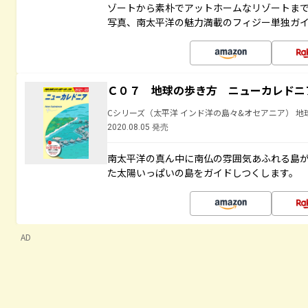
ゾートから素朴でアットホームなリゾートま
写真、南太平洋の魅力満載のフィジー単独ガ
Ｃ０７ 地球の歩き方 ニューカレドニ
Cシリーズ（太平洋 インド洋の島々&オセアニア） 地
2020.08.05 発売
南太平洋の真ん中に南仏の雰囲気あふれる島
た太陽いっぱいの島をガイドしつくします。
AD