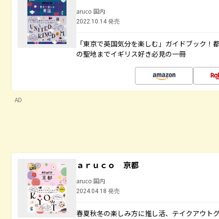
aruco 国内
2022.10.14 発売
「東京で英国気分を楽しむ」ガイドブック！
の聖地までイギリス好き必見の一冊
AD
ａｒｕｃｏ 京都
aruco 国内
2024.04.18 発売
春夏秋冬の楽しみ方に推し活、テイクアウト