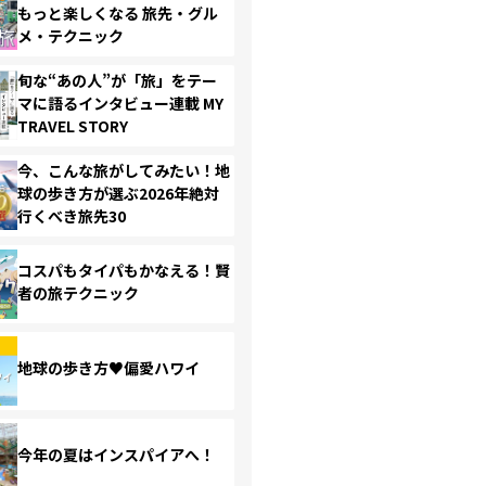
もっと楽しくなる 旅先・グル
メ・テクニック
旬な“あの人”が「旅」をテー
マに語るインタビュー連載 MY
TRAVEL STORY
今、こんな旅がしてみたい！地
球の歩き方が選ぶ2026年絶対
行くべき旅先30
コスパもタイパもかなえる！賢
者の旅テクニック
地球の歩き方♥偏愛ハワイ
今年の夏はインスパイアへ！