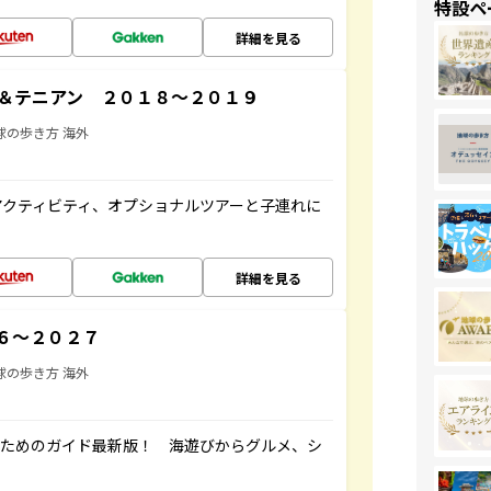
特設ペ
詳細を見る
＆テニアン ２０１８～２０１９
球の歩き方 海外
アクティビティ、オプショナルツアーと子連れに
詳細を見る
６～２０２７
球の歩き方 海外
むためのガイド最新版！ 海遊びからグルメ、シ