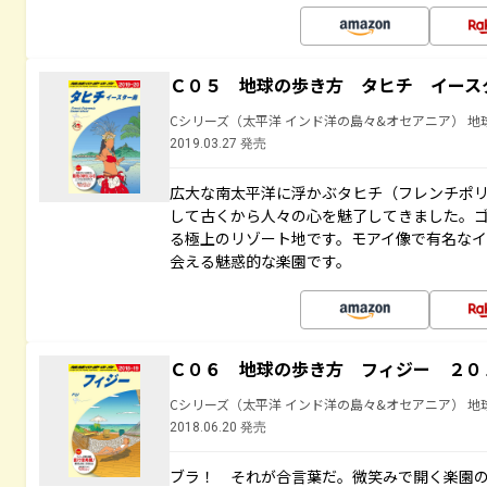
Ｃ０５ 地球の歩き方 タヒチ イース
Cシリーズ（太平洋 インド洋の島々&オセアニア） 地
2019.03.27 発売
広大な南太平洋に浮かぶタヒチ（フレンチポ
して古くから人々の心を魅了してきました。
る極上のリゾート地です。モアイ像で有名な
会える魅惑的な楽園です。
Ｃ０６ 地球の歩き方 フィジー ２０
Cシリーズ（太平洋 インド洋の島々&オセアニア） 地
2018.06.20 発売
ブラ！ それが合言葉だ。微笑みで開く楽園