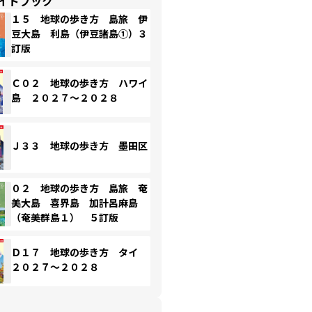
イドブック
１５ 地球の歩き方 島旅 伊
豆大島 利島（伊豆諸島①）３
訂版
Ｃ０２ 地球の歩き方 ハワイ
島 ２０２７～２０２８
Ｊ３３ 地球の歩き方 墨田区
０２ 地球の歩き方 島旅 奄
美大島 喜界島 加計呂麻島
（奄美群島１） ５訂版
Ｄ１７ 地球の歩き方 タイ
２０２７～２０２８