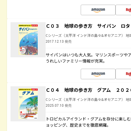
Ｃ０３ 地球の歩き方 サイパン ロタ
Cシリーズ（太平洋 インド洋の島々&オセアニア） 地
2017.12.13 発売
サイパンはいつも大人気。マリンスポーツや
うれしいファミリー情報が充実。
Ｃ０４ 地球の歩き方 グアム ２０２
Cシリーズ（太平洋 インド洋の島々&オセアニア） 地
2025.07.10 発売
トロピカルアイランド・グアムを存分に楽し
ョッピング、歴史までを徹底網羅。