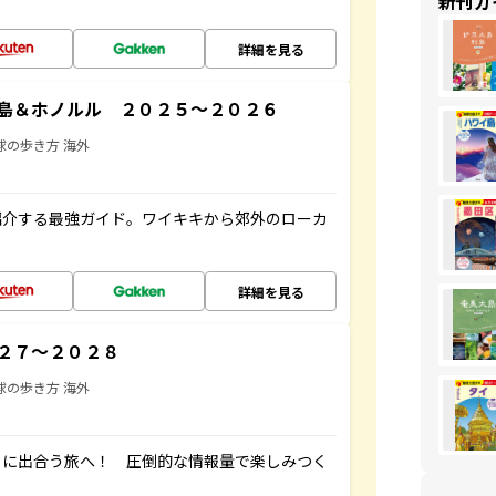
新刊ガ
詳細を見る
島＆ホノルル ２０２５～２０２６
球の歩き方 海外
紹介する最強ガイド。ワイキキから郊外のローカ
詳細を見る
２７～２０２８
球の歩き方 海外
ワイに出合う旅へ！ 圧倒的な情報量で楽しみつく