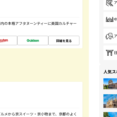
都内の本格アフタヌーンティーに英国カルチャー
詳細を見る
人気ス
グルメから京スイーツ・京小物まで、京都のよく