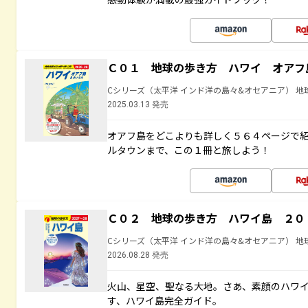
Ｃ０１ 地球の歩き方 ハワイ オアフ
Cシリーズ（太平洋 インド洋の島々&オセアニア） 地
2025.03.13 発売
オアフ島をどこよりも詳しく５６４ページで
ルタウンまで、この１冊と旅しよう！
Ｃ０２ 地球の歩き方 ハワイ島 ２０
Cシリーズ（太平洋 インド洋の島々&オセアニア） 地
2026.08.28 発売
火山、星空、聖なる大地――。さあ、素顔のハ
す、ハワイ島完全ガイド。