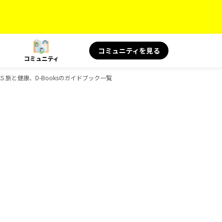
コミュニティを見る
コミュニティ
OOKS 旅と健康、D-Booksのガイドブック一覧