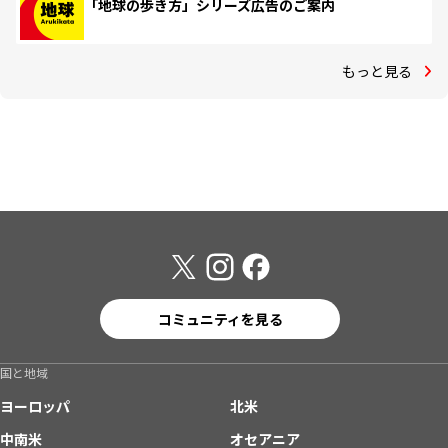
「地球の歩き方」シリーズ広告のご案内
もっと見る
コミュニティを見る
国と地域
ヨーロッパ
北米
中南米
オセアニア