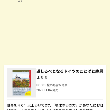
AD
道しるべとなるドイツのことばと絶景
１００
BOOKS 旅の名言＆絶景
2022.11.04 発売
世界を４０年以上歩いてきた「地球の歩き方」があなたにお届