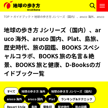
TOP
ガイドブック
地球の歩き方 Jシリーズ（国内）、aruco 海外、aruco
地球の歩き方 Jシリーズ（国内）、ar
uco 海外、aruco 国内、Plat、島旅、
歴史時代、旅の図鑑、BOOKS スペシ
ャルコラボ、BOOKS 旅の名言＆絶
景、BOOKS 旅と健康、D-Booksのガ
イドブック一覧
すべて
地球の歩き方 海外
地球の歩き方 Jシリーズ（国内）
aruco 海外
aruco 国内
Plat
ランキング&テクニック
Resort Style
島旅
御朱印
歴史時代
旅の図鑑