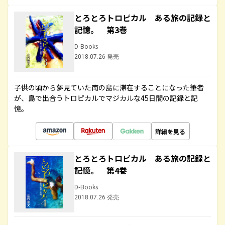
とろとろトロピカル ある旅の記録と
記憶。 第3巻
D-Books
2018.07.26 発売
子供の頃から夢見ていた南の島に滞在することになった筆者
が、島で出合うトロピカルでマジカルな45日間の記録と記
憶。
詳細を見る
とろとろトロピカル ある旅の記録と
記憶。 第4巻
D-Books
2018.07.26 発売