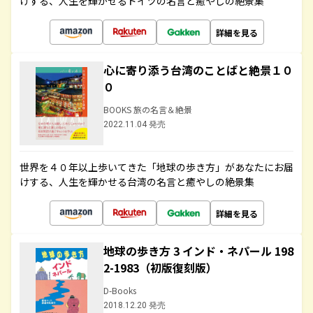
けする、人生を輝かせるドイツの名言と癒やしの絶景集
詳細を見る
心に寄り添う台湾のことばと絶景１０
０
BOOKS 旅の名言＆絶景
2022.11.04 発売
世界を４０年以上歩いてきた「地球の歩き方」があなたにお届
けする、人生を輝かせる台湾の名言と癒やしの絶景集
詳細を見る
地球の歩き方 3 インド・ネパール 198
2-1983（初版復刻版）
D-Books
2018.12.20 発売