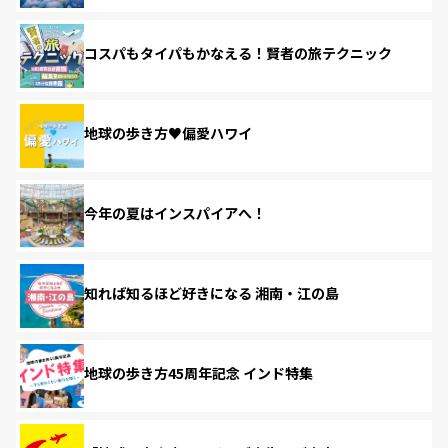
コスパもタイパもかなえる！賢者の旅テクニック
地球の歩き方♥偏愛ハワイ
今年の夏はインスパイアへ！
知れば知るほど好きになる 湘南・江の島
地球の歩き方45周年記念 インド特集