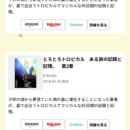
が、島で出合うトロピカルでマジカルな45日間の記録と記
憶。
詳細を見る
AD
とろとろトロピカル ある旅の記録と
記憶。 第2巻
D-Books
2018.03.29 発売
子供の頃から夢見ていた南の島に滞在することになった筆者
が、島で出合うトロピカルでマジカルな45日間の記録と記
憶。
詳細を見る