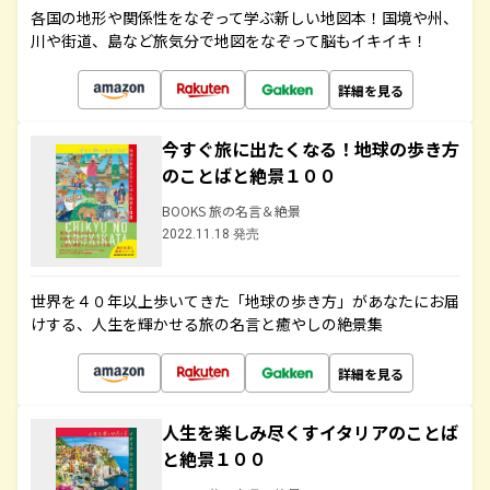
各国の地形や関係性をなぞって学ぶ新しい地図本！国境や州、
川や街道、島など旅気分で地図をなぞって脳もイキイキ！
詳細を見る
今すぐ旅に出たくなる！地球の歩き方
のことばと絶景１００
BOOKS 旅の名言＆絶景
2022.11.18 発売
世界を４０年以上歩いてきた「地球の歩き方」があなたにお届
けする、人生を輝かせる旅の名言と癒やしの絶景集
詳細を見る
人生を楽しみ尽くすイタリアのことば
と絶景１００