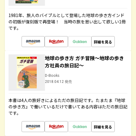
1981年、旅人のバイブルとして登場した地球の歩き方インド
の初版が復刻版で再登場！ 当時の旅を思い出して欲しい1冊
です。
詳細を見る
地球の歩き方 ガチ冒険～地球の歩き
方社員の旅日記～
D-Books
2018.04.12 発売
本書は4人の旅好きによるただの旅日記です。たまたま『地球
の歩き方』で働いているだけで書いてある内容はただの旅日記
です。
詳細を見る