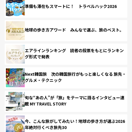
準備も滞在もスマートに！ トラベルハック2026
地球の歩き方アワード みんなで選ぶ、旅のベスト。
エアラインランキング 読者の投票をもとにランキン
グ形式で発表
Next韓国旅 次の韓国旅行がもっと楽しくなる 旅先・
グルメ・テクニック
旬な“あの人”が「旅」をテーマに語るインタビュー連
載 MY TRAVEL STORY
今、こんな旅がしてみたい！地球の歩き方が選ぶ2026
年絶対行くべき旅先30