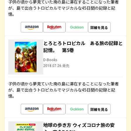
子供の頃から夢見ていた南の島に滞在することになった筆者
が、島で出合うトロピカルでマジカルな45日間の記録と記
憶。
詳細を見る
とろとろトロピカル ある旅の記録と
記憶。 第5巻
D-Books
2018.07.26 発売
子供の頃から夢見ていた南の島に滞在することになった筆者
が、島で出合うトロピカルでマジカルな45日間の記録と記
憶。
詳細を見る
地球の歩き方 ウィズコロナ旅の安