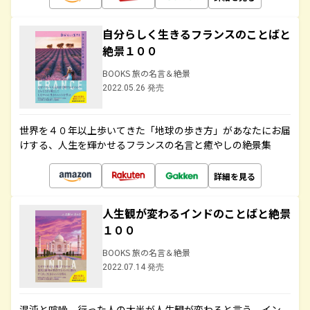
自分らしく生きるフランスのことばと
絶景１００
BOOKS 旅の名言＆絶景
2022.05.26 発売
世界を４０年以上歩いてきた「地球の歩き方」があなたにお届
けする、人生を輝かせるフランスの名言と癒やしの絶景集
詳細を見る
人生観が変わるインドのことばと絶景
１００
BOOKS 旅の名言＆絶景
2022.07.14 発売
混沌と喧噪、行った人の大半が人生観が変わると言う、イン