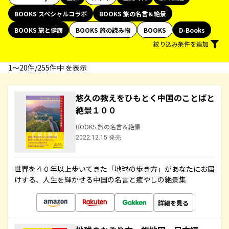
BOOKS スペシャルコラボ
BOOKS 旅の名言＆絶景
BOOKS 旅と健康
BOOKS 旅の読み物
BOOKS
D-Books
絞り込み条件を追加
1〜20件/255件中 を表示
悠久の教えをひもとく中国のことばと
絶景１００
BOOKS 旅の名言＆絶景
2022.12.15 発売
世界を４０年以上歩いてきた「地球の歩き方」があなたにお届
けする、人生を輝かせる中国の名言と癒やしの絶景集
詳細を見る