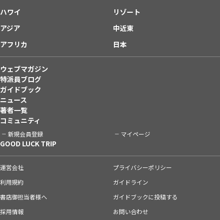
ハワイ
リゾート
アジア
中近東
アフリカ
日本
ウェブマガジン
特派員ブログ
ガイドブック
ニュース
著者一覧
コミュニティ
新規会員登録
マイページ
GOOD LUCK TRIP
運営会社
プライバシーポリシー
利用規約
ガイドライン
書店御担当者様へ
ガイドブックに投稿する
採用情報
お問い合わせ