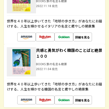
BOOKS 旅の名言＆絶景
2022.11.18 発売
世界を４０年以上歩いてきた「地球の歩き方」があなたにお届
けする、人生を輝かせるイタリアの名言と癒やしの絶景集
詳細を見る
共感と勇気がわく韓国のことばと絶景
１００
BOOKS 旅の名言＆絶景
2022.11.04 発売
世界を４０年以上歩いてきた「地球の歩き方」があなたにお届
けする、人生を輝かせる韓国の名言と癒やしの絶景集
詳細を見る