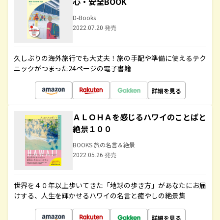
心・安全BOOK
D-Books
2022.07.20 発売
久しぶりの海外旅行でも大丈夫！旅の手配や準備に使えるテク
ニックがつまった24ページの電子書籍
詳細を見る
ＡＬＯＨＡを感じるハワイのことばと
絶景１００
BOOKS 旅の名言＆絶景
2022.05.26 発売
世界を４０年以上歩いてきた「地球の歩き方」があなたにお届
けする、人生を輝かせるハワイの名言と癒やしの絶景集
詳細を見る