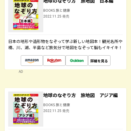
地球のなぞり方 旅地図 日本編
BOOKS 旅と健康
2022.11.25 発売
日本の地形や造形物をなぞって学ぶ新しい地図本！観光名所や
橋、川、湖、半島など旅気分で地図をなぞって脳もイキイキ！
詳細を見る
AD
地球のなぞり方 旅地図 アジア編
BOOKS 旅と健康
2022.11.25 発売