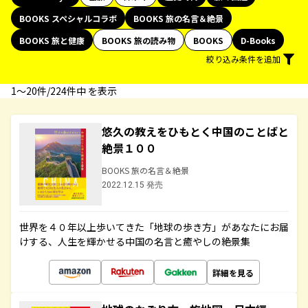
BOOKS スペシャルコラボ
BOOKS 旅の名言＆絶景
BOOKS 旅と健康
BOOKS 旅の読み物
BOOKS
D-Books
絞り込み条件を追加
1〜20件/224件中 を表示
悠久の教えをひもとく中国のことばと
絶景１００
BOOKS 旅の名言＆絶景
2022.12.15 発売
世界を４０年以上歩いてきた「地球の歩き方」があなたにお届
けする、人生を輝かせる中国の名言と癒やしの絶景集
詳細を見る