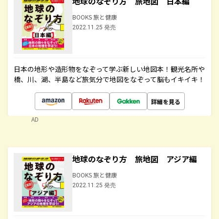
地球のなぞり方 旅地図 日本編
BOOKS 旅と健康
2022.11.25 発売
日本の地形や造形物をなぞって学ぶ新しい地図本！観光名所や
橋、川、湖、半島など旅気分で地図をなぞって脳もイキイキ！
詳細を見る
AD
地球のなぞり方 旅地図 アジア編
BOOKS 旅と健康
2022.11.25 発売