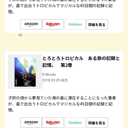
が、島で出合うトロピカルでマジカルな45日間の記録と記
憶。
詳細を見る
AD
とろとろトロピカル ある旅の記録と
記憶。 第2巻
D-Books
2018.03.29 発売
子供の頃から夢見ていた南の島に滞在することになった筆者
が、島で出合うトロピカルでマジカルな45日間の記録と記
憶。
詳細を見る