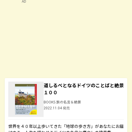
AD
道しるべとなるドイツのことばと絶景
１００
BOOKS 旅の名言＆絶景
2022.11.04 発売
世界を４０年以上歩いてきた「地球の歩き方」があなたにお届