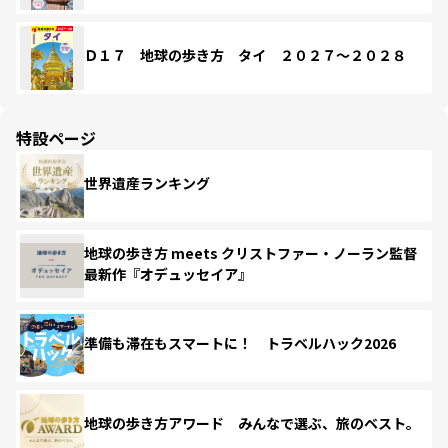
Ｄ１７ 地球の歩き方 タイ ２０２７～２０２８
特設ページ
世界遺産ランキング
地球の歩き方 meets クリストファー・ノーラン監督
最新作『オデュッセイア』
準備も滞在もスマートに！ トラベルハック2026
地球の歩き方アワード みんなで選ぶ、旅のベスト。