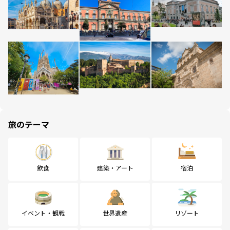
旅のテーマ
飲食
建築・アート
宿泊
イベント・観戦
世界遺産
リゾート