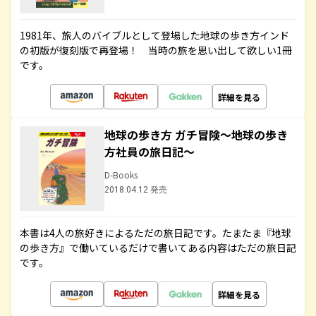
1981年、旅人のバイブルとして登場した地球の歩き方インド
の初版が復刻版で再登場！ 当時の旅を思い出して欲しい1冊
です。
詳細を見る
地球の歩き方 ガチ冒険～地球の歩き
方社員の旅日記～
D-Books
2018.04.12 発売
本書は4人の旅好きによるただの旅日記です。たまたま『地球
の歩き方』で働いているだけで書いてある内容はただの旅日記
です。
詳細を見る