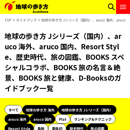
TOP
ガイドブック
地球の歩き方 Jシリーズ（国内）、aruco 海外、aruco 
地球の歩き方 Jシリーズ（国内）、ar
uco 海外、aruco 国内、Resort Styl
e、歴史時代、旅の図鑑、BOOKS スペ
シャルコラボ、BOOKS 旅の名言＆絶
景、BOOKS 旅と健康、D-Booksのガ
イドブック一覧
すべて
地球の歩き方 海外
地球の歩き方 Jシリーズ（国内）
aruco 海外
aruco 国内
Plat
ランキング&テクニック
Resort Style
島旅
御朱印
歴史時代
旅の図鑑