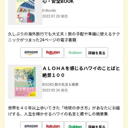
心・安全BOOK
D-Books
2022.07.20 発売
久しぶりの海外旅行でも大丈夫！旅の手配や準備に使えるテク
ニックがつまった24ページの電子書籍
詳細を見る
ＡＬＯＨＡを感じるハワイのことばと
絶景１００
BOOKS 旅の名言＆絶景
2022.05.26 発売
世界を４０年以上歩いてきた「地球の歩き方」があなたにお届
けする、人生を輝かせるハワイの名言と癒やしの絶景集
詳細を見る