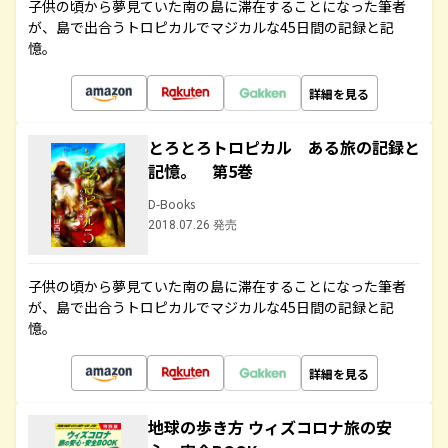
子供の頃から夢見ていた南の島に滞在することになった筆者
が、島で出合うトロピカルでマジカルな45日間の記録と記
憶。
詳細を見る
とろとろトロピカル ある旅の記録と
記憶。 第5巻
D-Books
2018.07.26 発売
子供の頃から夢見ていた南の島に滞在することになった筆者
が、島で出合うトロピカルでマジカルな45日間の記録と記
憶。
詳細を見る
地球の歩き方 ウィズコロナ旅の安