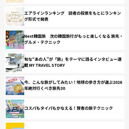
エアラインランキング 読者の投票をもとにランキン
グ形式で発表
Next韓国旅 次の韓国旅行がもっと楽しくなる 旅先・
グルメ・テクニック
旬な“あの人”が「旅」をテーマに語るインタビュー連
載 MY TRAVEL STORY
今、こんな旅がしてみたい！地球の歩き方が選ぶ2026
年絶対行くべき旅先30
コスパもタイパもかなえる！賢者の旅テクニック