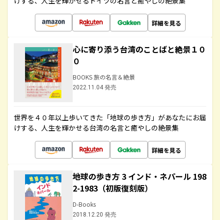
けする、人生を輝かせるドイツの名言と癒やしの絶景集
詳細を見る
心に寄り添う台湾のことばと絶景１０
０
BOOKS 旅の名言＆絶景
2022.11.04 発売
世界を４０年以上歩いてきた「地球の歩き方」があなたにお届
けする、人生を輝かせる台湾の名言と癒やしの絶景集
詳細を見る
地球の歩き方 3 インド・ネパール 198
2-1983（初版復刻版）
D-Books
2018.12.20 発売