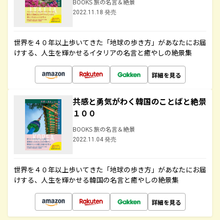
BOOKS 旅の名言＆絶景
2022.11.18 発売
世界を４０年以上歩いてきた「地球の歩き方」があなたにお届
けする、人生を輝かせるイタリアの名言と癒やしの絶景集
詳細を見る
共感と勇気がわく韓国のことばと絶景
１００
BOOKS 旅の名言＆絶景
2022.11.04 発売
世界を４０年以上歩いてきた「地球の歩き方」があなたにお届
けする、人生を輝かせる韓国の名言と癒やしの絶景集
詳細を見る