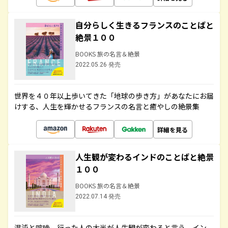
自分らしく生きるフランスのことばと
絶景１００
BOOKS 旅の名言＆絶景
2022.05.26 発売
世界を４０年以上歩いてきた「地球の歩き方」があなたにお届
けする、人生を輝かせるフランスの名言と癒やしの絶景集
詳細を見る
人生観が変わるインドのことばと絶景
１００
BOOKS 旅の名言＆絶景
2022.07.14 発売
混沌と喧噪、行った人の大半が人生観が変わると言う、イン