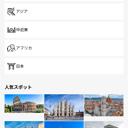
アジア
中近東
アフリカ
日本
人気スポット