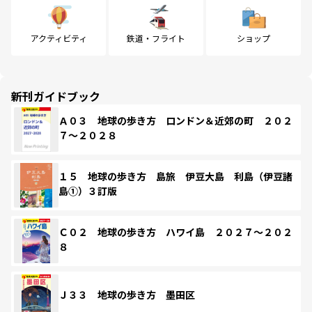
アクティビティ
鉄道・フライト
ショップ
新刊ガイドブック
Ａ０３ 地球の歩き方 ロンドン＆近郊の町 ２０２
７～２０２８
１５ 地球の歩き方 島旅 伊豆大島 利島（伊豆諸
島①）３訂版
Ｃ０２ 地球の歩き方 ハワイ島 ２０２７～２０２
８
Ｊ３３ 地球の歩き方 墨田区