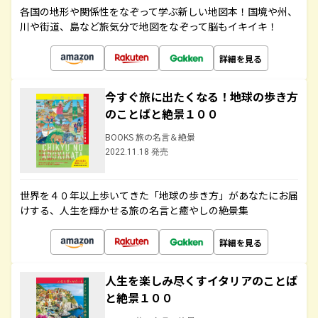
各国の地形や関係性をなぞって学ぶ新しい地図本！国境や州、
川や街道、島など旅気分で地図をなぞって脳もイキイキ！
詳細を見る
今すぐ旅に出たくなる！地球の歩き方
のことばと絶景１００
BOOKS 旅の名言＆絶景
2022.11.18 発売
世界を４０年以上歩いてきた「地球の歩き方」があなたにお届
けする、人生を輝かせる旅の名言と癒やしの絶景集
詳細を見る
人生を楽しみ尽くすイタリアのことば
と絶景１００