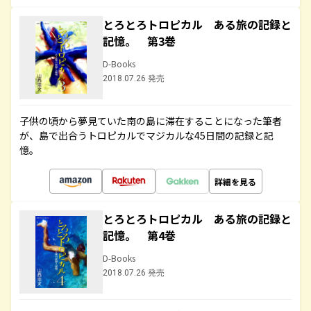
とろとろトロピカル ある旅の記録と
記憶。 第3巻
D-Books
2018.07.26 発売
子供の頃から夢見ていた南の島に滞在することになった筆者
が、島で出合うトロピカルでマジカルな45日間の記録と記
憶。
詳細を見る
とろとろトロピカル ある旅の記録と
記憶。 第4巻
D-Books
2018.07.26 発売