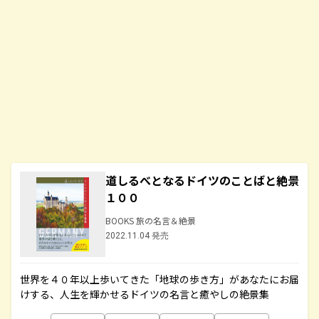
道しるべとなるドイツのことばと絶景
１００
BOOKS 旅の名言＆絶景
2022.11.04 発売
世界を４０年以上歩いてきた「地球の歩き方」があなたにお届
けする、人生を輝かせるドイツの名言と癒やしの絶景集