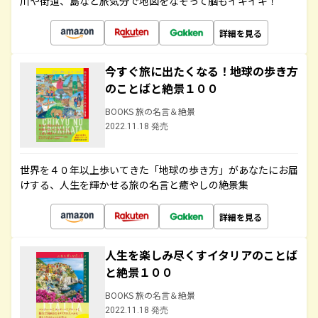
川や街道、島など旅気分で地図をなぞって脳もイキイキ！
詳細を見る
今すぐ旅に出たくなる！地球の歩き方
のことばと絶景１００
BOOKS 旅の名言＆絶景
2022.11.18 発売
世界を４０年以上歩いてきた「地球の歩き方」があなたにお届
けする、人生を輝かせる旅の名言と癒やしの絶景集
詳細を見る
人生を楽しみ尽くすイタリアのことば
と絶景１００
BOOKS 旅の名言＆絶景
2022.11.18 発売