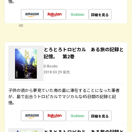
憶。
詳細を見る
AD
とろとろトロピカル ある旅の記録と
記憶。 第2巻
D-Books
2018.03.29 発売
子供の頃から夢見ていた南の島に滞在することになった筆者
が、島で出合うトロピカルでマジカルな45日間の記録と記
憶。
詳細を見る
とろとろトロピカル ある旅の記録と