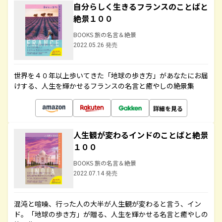
自分らしく生きるフランスのことばと
絶景１００
BOOKS 旅の名言＆絶景
2022.05.26 発売
世界を４０年以上歩いてきた「地球の歩き方」があなたにお届
けする、人生を輝かせるフランスの名言と癒やしの絶景集
詳細を見る
人生観が変わるインドのことばと絶景
１００
BOOKS 旅の名言＆絶景
2022.07.14 発売
混沌と喧噪、行った人の大半が人生観が変わると言う、イン
ド。「地球の歩き方」が贈る、人生を輝かせる名言と癒やしの