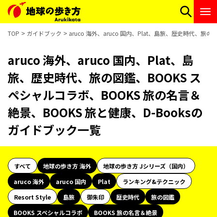
TOP
ガイドブック
aruco 海外、aruco 国内、Plat、島旅、歴史時代、旅
aruco 海外、aruco 国内、Plat、島
旅、歴史時代、旅の図鑑、BOOKS ス
ペシャルコラボ、BOOKS 旅の名言＆
絶景、BOOKS 旅と健康、D-Booksの
ガイドブック一覧
すべて
地球の歩き方 海外
地球の歩き方 Jシリーズ（国内）
aruco 海外
aruco 国内
Plat
ランキング&テクニック
Resort Style
島旅
御朱印
歴史時代
旅の図鑑
BOOKS スペシャルコラボ
BOOKS 旅の名言＆絶景