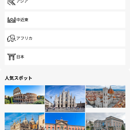
アジア
中近東
アフリカ
日本
人気スポット