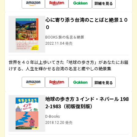
詳細を見る
心に寄り添う台湾のことばと絶景１０
０
BOOKS 旅の名言＆絶景
2022.11.04 発売
世界を４０年以上歩いてきた「地球の歩き方」があなたにお届
けする、人生を輝かせる台湾の名言と癒やしの絶景集
詳細を見る
地球の歩き方 3 インド・ネパール 198
2-1983（初版復刻版）
D-Books
2018.12.20 発売