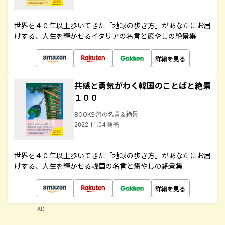
世界を４０年以上歩いてきた「地球の歩き方」があなたにお届
けする、人生を輝かせるイタリアの名言と癒やしの絶景集
詳細を見る
共感と勇気がわく韓国のことばと絶景
１００
BOOKS 旅の名言＆絶景
2022.11.04 発売
世界を４０年以上歩いてきた「地球の歩き方」があなたにお届
けする、人生を輝かせる韓国の名言と癒やしの絶景集
詳細を見る
AD