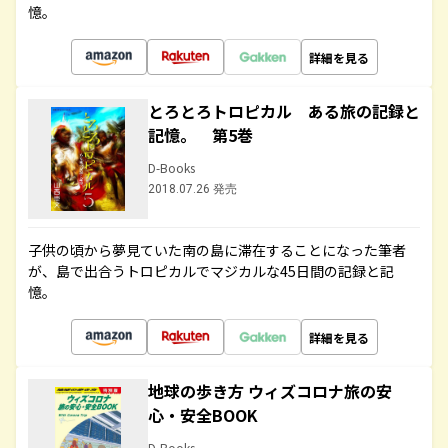
憶。
詳細を見る
とろとろトロピカル ある旅の記録と
記憶。 第5巻
D-Books
2018.07.26 発売
子供の頃から夢見ていた南の島に滞在することになった筆者
が、島で出合うトロピカルでマジカルな45日間の記録と記
憶。
詳細を見る
地球の歩き方 ウィズコロナ旅の安
心・安全BOOK
D-Books