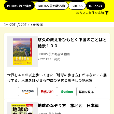
BOOKS 旅と健康
BOOKS 旅の読み物
BOOKS
D-Books
絞り込み条件を追加
1〜20件/220件中 を表示
悠久の教えをひもとく中国のことばと
絶景１００
BOOKS 旅の名言＆絶景
2022.12.15 発売
世界を４０年以上歩いてきた「地球の歩き方」があなたにお届
けする、人生を輝かせる中国の名言と癒やしの絶景集
詳細を見る
地球のなぞり方 旅地図 日本編
BOOKS 旅と健康