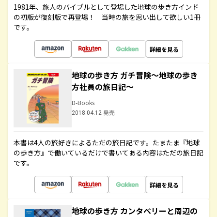
1981年、旅人のバイブルとして登場した地球の歩き方インド
の初版が復刻版で再登場！ 当時の旅を思い出して欲しい1冊
です。
詳細を見る
地球の歩き方 ガチ冒険～地球の歩き
方社員の旅日記～
D-Books
2018.04.12 発売
本書は4人の旅好きによるただの旅日記です。たまたま『地球
の歩き方』で働いているだけで書いてある内容はただの旅日記
です。
詳細を見る
地球の歩き方 カンタベリーと周辺の