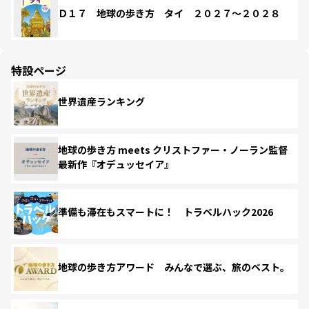
Ｄ１７ 地球の歩き方 タイ ２０２７～２０２８
特設ページ
世界遺産ランキング
地球の歩き方 meets クリストファー・ノーラン監督
最新作『オデュッセイア』
準備も滞在もスマートに！ トラベルハック2026
地球の歩き方アワード みんなで選ぶ、旅のベスト。