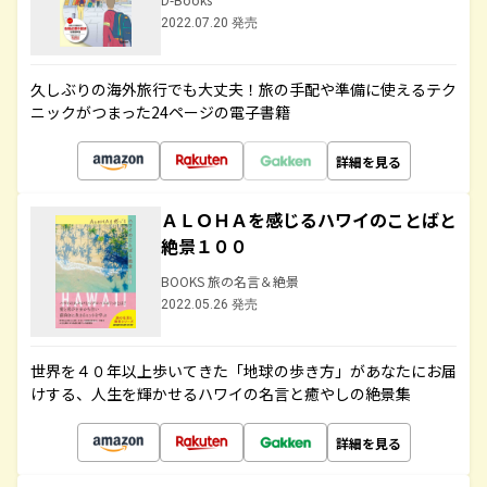
2022.07.20 発売
久しぶりの海外旅行でも大丈夫！旅の手配や準備に使えるテク
ニックがつまった24ページの電子書籍
詳細を見る
ＡＬＯＨＡを感じるハワイのことばと
絶景１００
BOOKS 旅の名言＆絶景
2022.05.26 発売
世界を４０年以上歩いてきた「地球の歩き方」があなたにお届
けする、人生を輝かせるハワイの名言と癒やしの絶景集
詳細を見る