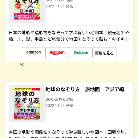
2022.11.25 発売
日本の地形や造形物をなぞって学ぶ新しい地図本！観光名所や
橋、川、湖、半島など旅気分で地図をなぞって脳もイキイキ！
詳細を見る
AD
地球のなぞり方 旅地図 アジア編
BOOKS 旅と健康
2022.11.25 発売
各国の地形や関係性をなぞって学ぶ新しい地図本！国境や州、