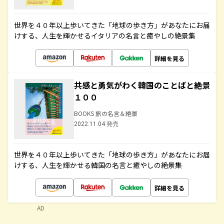
世界を４０年以上歩いてきた「地球の歩き方」があなたにお届
けする、人生を輝かせるイタリアの名言と癒やしの絶景集
詳細を見る
共感と勇気がわく韓国のことばと絶景
１００
BOOKS 旅の名言＆絶景
2022.11.04 発売
世界を４０年以上歩いてきた「地球の歩き方」があなたにお届
けする、人生を輝かせる韓国の名言と癒やしの絶景集
詳細を見る
AD