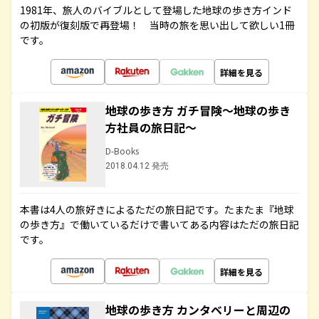
1981年、旅人のバイブルとして登場した地球の歩き方インド
の初版が復刻版で再登場！ 当時の旅を思い出して欲しい1冊
です。
詳細を見る
地球の歩き方 ガチ冒険～地球の歩き
方社員の旅日記～
D-Books
2018.04.12 発売
本書は4人の旅好きによるただの旅日記です。たまたま『地球
の歩き方』で働いているだけで書いてある内容はただの旅日記
です。
詳細を見る
地球の歩き方 カンタベリーと周辺の