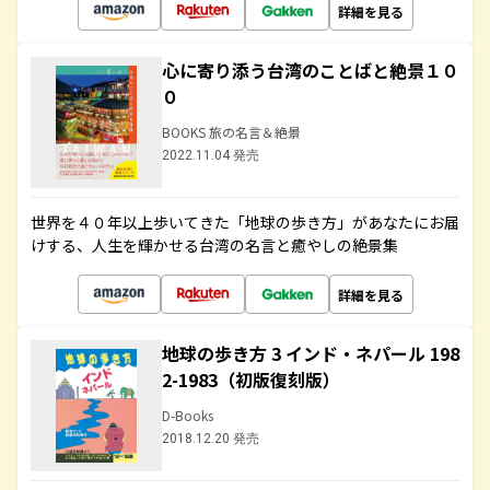
詳細を見る
心に寄り添う台湾のことばと絶景１０
０
BOOKS 旅の名言＆絶景
2022.11.04 発売
世界を４０年以上歩いてきた「地球の歩き方」があなたにお届
けする、人生を輝かせる台湾の名言と癒やしの絶景集
詳細を見る
地球の歩き方 3 インド・ネパール 198
2-1983（初版復刻版）
D-Books
2018.12.20 発売