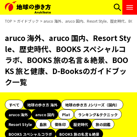
TOP
ガイドブック
aruco 海外、aruco 国内、Resort Style、歴史時
aruco 海外、aruco 国内、Resort Sty
le、歴史時代、BOOKS スペシャルコ
ラボ、BOOKS 旅の名言＆絶景、BOO
KS 旅と健康、D-Booksのガイドブッ
ク一覧
すべて
地球の歩き方 海外
地球の歩き方 Jシリーズ（国内）
aruco 海外
aruco 国内
Plat
ランキング&テクニック
Resort Style
島旅
御朱印
歴史時代
旅の図鑑
BOOKS スペシャルコラボ
BOOKS 旅の名言＆絶景