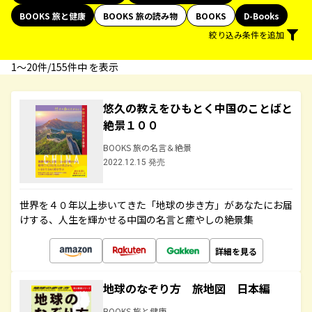
BOOKS 旅と健康
BOOKS 旅の読み物
BOOKS
D-Books
絞り込み条件を追加
1〜20件/155件中 を表示
悠久の教えをひもとく中国のことばと
絶景１００
BOOKS 旅の名言＆絶景
2022.12.15 発売
世界を４０年以上歩いてきた「地球の歩き方」があなたにお届
けする、人生を輝かせる中国の名言と癒やしの絶景集
詳細を見る
地球のなぞり方 旅地図 日本編
BOOKS 旅と健康