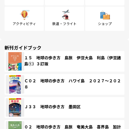
アクティビティ
鉄道・フライト
ショップ
新刊ガイドブック
１５ 地球の歩き方 島旅 伊豆大島 利島（伊豆諸
島①）３訂版
Ｃ０２ 地球の歩き方 ハワイ島 ２０２７～２０２
８
Ｊ３３ 地球の歩き方 墨田区
０２ 地球の歩き方 島旅 奄美大島 喜界島 加計