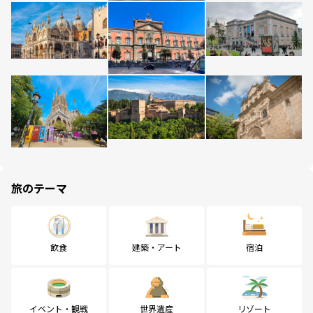
旅のテーマ
飲食
建築・アート
宿泊
イベント・観戦
世界遺産
リゾート