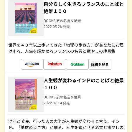
自分らしく生きるフランスのことばと
絶景１００
BOOKS 旅の名言＆絶景
2022.05.26 発売
世界を４０年以上歩いてきた「地球の歩き方」があなたにお届
けする、人生を輝かせるフランスの名言と癒やしの絶景集
詳細を見る
人生観が変わるインドのことばと絶景
１００
BOOKS 旅の名言＆絶景
2022.07.14 発売
混沌と喧噪、行った人の大半が人生観が変わると言う、イン
ド。「地球の歩き方」が贈る、人生を輝かせる名言と癒やしの