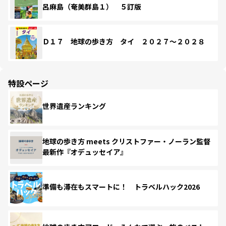
呂麻島（奄美群島１） ５訂版
Ｄ１７ 地球の歩き方 タイ ２０２７～２０２８
特設ページ
世界遺産ランキング
地球の歩き方 meets クリストファー・ノーラン監督
最新作『オデュッセイア』
準備も滞在もスマートに！ トラベルハック2026