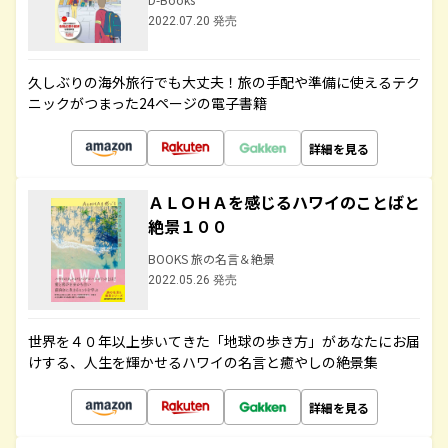
2022.07.20 発売
久しぶりの海外旅行でも大丈夫！旅の手配や準備に使えるテク
ニックがつまった24ページの電子書籍
詳細を見る
ＡＬＯＨＡを感じるハワイのことばと
絶景１００
BOOKS 旅の名言＆絶景
2022.05.26 発売
世界を４０年以上歩いてきた「地球の歩き方」があなたにお届
けする、人生を輝かせるハワイの名言と癒やしの絶景集
詳細を見る