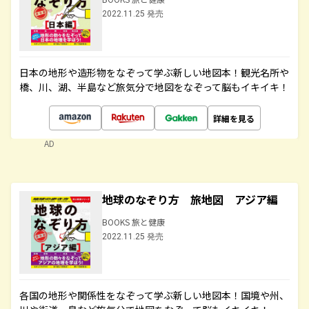
2022.11.25 発売
日本の地形や造形物をなぞって学ぶ新しい地図本！観光名所や
橋、川、湖、半島など旅気分で地図をなぞって脳もイキイキ！
詳細を見る
AD
地球のなぞり方 旅地図 アジア編
BOOKS 旅と健康
2022.11.25 発売
各国の地形や関係性をなぞって学ぶ新しい地図本！国境や州、