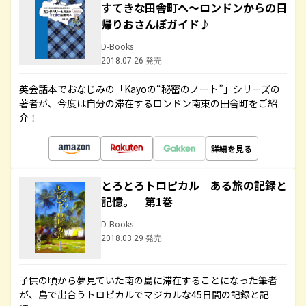
すてきな田舎町へ～ロンドンからの日
帰りおさんぽガイド♪
D-Books
2018.07.26 発売
英会話本でおなじみの「Kayoの“秘密のノート”」シリーズの
著者が、今度は自分の滞在するロンドン南東の田舎町をご紹
介！
詳細を見る
とろとろトロピカル ある旅の記録と
記憶。 第1巻
D-Books
2018.03.29 発売
子供の頃から夢見ていた南の島に滞在することになった筆者
が、島で出合うトロピカルでマジカルな45日間の記録と記