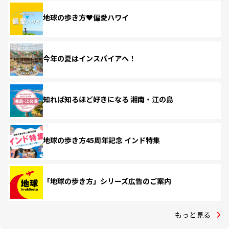
地球の歩き方♥偏愛ハワイ
今年の夏はインスパイアへ！
知れば知るほど好きになる 湘南・江の島
地球の歩き方45周年記念 インド特集
「地球の歩き方」シリーズ広告のご案内
もっと見る