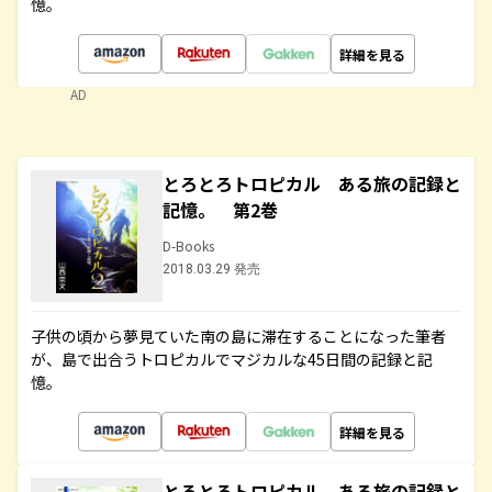
憶。
詳細を見る
AD
とろとろトロピカル ある旅の記録と
記憶。 第2巻
D-Books
2018.03.29 発売
子供の頃から夢見ていた南の島に滞在することになった筆者
が、島で出合うトロピカルでマジカルな45日間の記録と記
憶。
詳細を見る
とろとろトロピカル ある旅の記録と