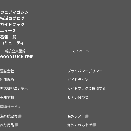
ウェブマガジン
特派員ブログ
ガイドブック
ニュース
著者一覧
コミュニティ
新規会員登録
マイページ
GOOD LUCK TRIP
運営会社
プライバシーポリシー
利用規約
ガイドライン
書店御担当者様へ
ガイドブックに投稿する
採用情報
お問い合わせ
関連サービス
海外航空券
海外ツアー
旅行用品
海外のおみやげ