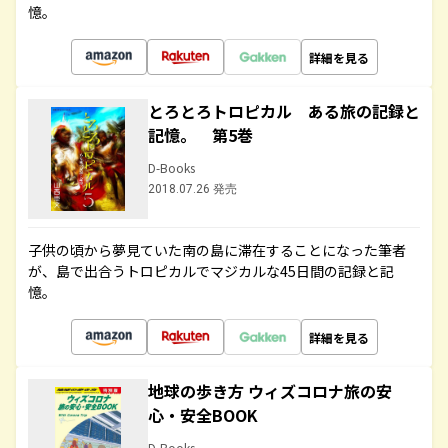
憶。
詳細を見る
とろとろトロピカル ある旅の記録と
記憶。 第5巻
D-Books
2018.07.26 発売
子供の頃から夢見ていた南の島に滞在することになった筆者
が、島で出合うトロピカルでマジカルな45日間の記録と記
憶。
詳細を見る
地球の歩き方 ウィズコロナ旅の安
心・安全BOOK
D-Books