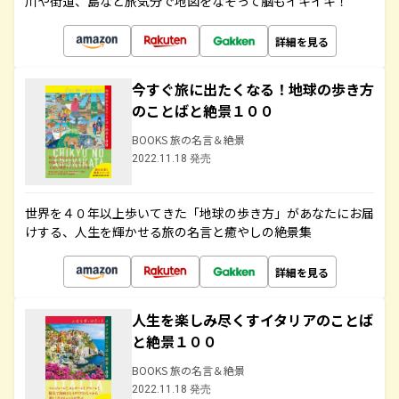
川や街道、島など旅気分で地図をなぞって脳もイキイキ！
詳細を見る
今すぐ旅に出たくなる！地球の歩き方
のことばと絶景１００
BOOKS 旅の名言＆絶景
2022.11.18 発売
世界を４０年以上歩いてきた「地球の歩き方」があなたにお届
けする、人生を輝かせる旅の名言と癒やしの絶景集
詳細を見る
人生を楽しみ尽くすイタリアのことば
と絶景１００
BOOKS 旅の名言＆絶景
2022.11.18 発売