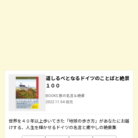
道しるべとなるドイツのことばと絶景
１００
BOOKS 旅の名言＆絶景
2022.11.04 発売
世界を４０年以上歩いてきた「地球の歩き方」があなたにお届
けする、人生を輝かせるドイツの名言と癒やしの絶景集