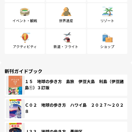
イベント・観戦
世界遺産
リゾート
アクティビティ
鉄道・フライト
ショップ
新刊ガイドブック
１５ 地球の歩き方 島旅 伊豆大島 利島（伊豆諸
島①）３訂版
Ｃ０２ 地球の歩き方 ハワイ島 ２０２７～２０２
８
Ｊ３３ 地球の歩き方 墨田区