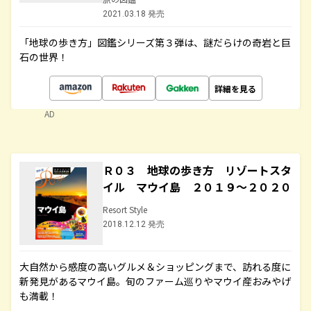
2021.03.18 発売
「地球の歩き方」図鑑シリーズ第３弾は、謎だらけの奇岩と巨
石の世界！
詳細を見る
AD
Ｒ０３ 地球の歩き方 リゾートスタ
イル マウイ島 ２０１９～２０２０
Resort Style
2018.12.12 発売
大自然から感度の高いグルメ＆ショッピングまで、訪れる度に
新発見があるマウイ島。旬のファーム巡りやマウイ産おみやげ
も満載！