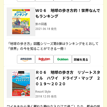
Ｗ０６ 地球の歩き方的！世界なんで
もランキング
旅の図鑑
2021.06.18 発売
「地球の歩き方」図鑑シリーズ第6弾はランキングをとおして
「世界」の今を知ることができる一冊！
詳細を見る
Ｒ０６ 地球の歩き方 リゾートスタ
イル ハワイ ドライブ・マップ ２
０１９～２０２０
Resort Style
2018.12.05 発売
ワイキキから遠く離れた静かな入り江で過ごしたり、都会の喧