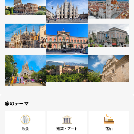
旅のテーマ
飲食
建築・アート
宿泊