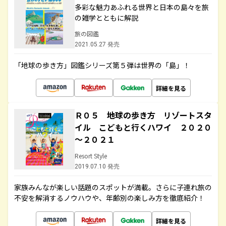
多彩な魅力あふれる世界と日本の島々を旅
の雑学とともに解説
旅の図鑑
2021.05.27 発売
「地球の歩き方」図鑑シリーズ第５弾は世界の「島」！
詳細を見る
Ｒ０５ 地球の歩き方 リゾートスタ
イル こどもと行くハワイ ２０２０
～２０２１
Resort Style
2019.07.10 発売
家族みんなが楽しい話題のスポットが満載。さらに子連れ旅の
不安を解消するノウハウや、年齢別の楽しみ方を徹底紹介！
詳細を見る