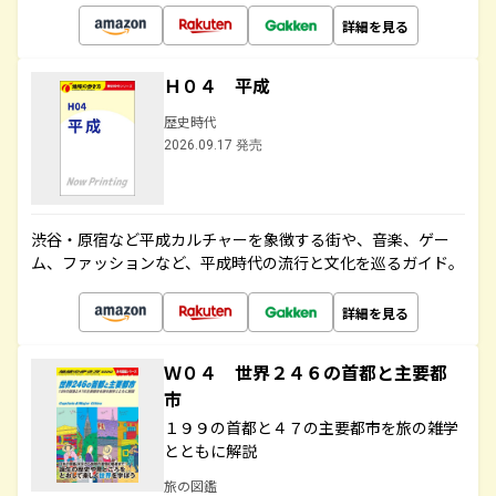
詳細を見る
Ｈ０４ 平成
歴史時代
2026.09.17 発売
渋谷・原宿など平成カルチャーを象徴する街や、音楽、ゲー
ム、ファッションなど、平成時代の流行と文化を巡るガイド。
詳細を見る
Ｗ０４ 世界２４６の首都と主要都
市
１９９の首都と４７の主要都市を旅の雑学
とともに解説
旅の図鑑