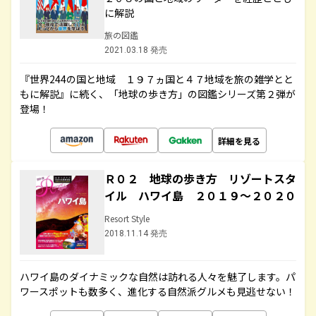
に解説
旅の図鑑
2021.03.18 発売
『世界244の国と地域 １９７ヵ国と４７地域を旅の雑学とと
もに解説』に続く、「地球の歩き方」の図鑑シリーズ第２弾が
登場！
詳細を見る
Ｒ０２ 地球の歩き方 リゾートスタ
イル ハワイ島 ２０１９～２０２０
Resort Style
2018.11.14 発売
ハワイ島のダイナミックな自然は訪れる人々を魅了します。パ
ワースポットも数多く、進化する自然派グルメも見逃せない！