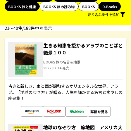
BOOKS 旅と健康
BOOKS 旅の読み物
BOOKS
D-Books
絞り込み条件を追加
21〜40件/188件中 を表示
生きる知恵を授かるアラブのことばと
絶景１００
BOOKS 旅の名言＆絶景
2022.07.14 発売
古きと新しき、東と西が調和するオリエンタルな世界、アラ
ブ。「地球の歩き方」が贈る、人生を輝かせる名言と癒やしの
絶景集！
詳細を見る
地球のなぞり方 旅地図 アメリカ大