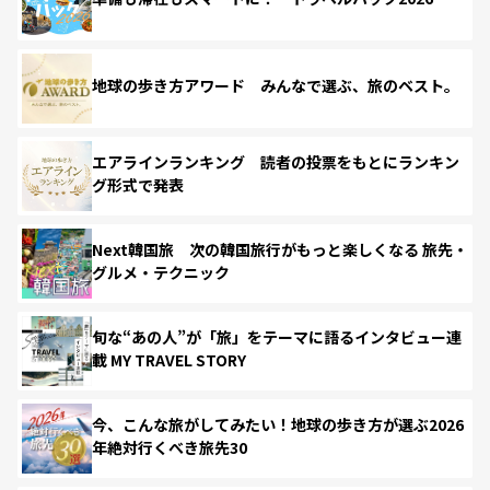
地球の歩き方アワード みんなで選ぶ、旅のベスト。
エアラインランキング 読者の投票をもとにランキン
グ形式で発表
Next韓国旅 次の韓国旅行がもっと楽しくなる 旅先・
グルメ・テクニック
旬な“あの人”が「旅」をテーマに語るインタビュー連
載 MY TRAVEL STORY
今、こんな旅がしてみたい！地球の歩き方が選ぶ2026
年絶対行くべき旅先30