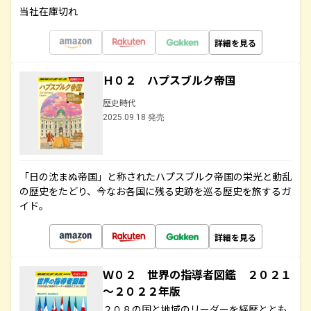
当社在庫切れ
詳細を見る
Ｈ０２ ハプスブルク帝国
歴史時代
2025.09.18 発売
「日の沈まぬ帝国」と称されたハプスブルク帝国の栄光と動乱
の歴史をたどり、今なお各国に残る史跡を巡る歴史を旅するガ
イド。
詳細を見る
Ｗ０２ 世界の指導者図鑑 ２０２１
～２０２２年版
２０８の国と地域のリーダーを経歴ととも