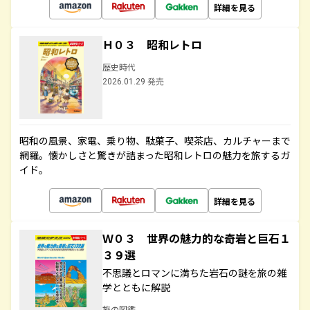
詳細を見る
Ｈ０３ 昭和レトロ
歴史時代
2026.01.29 発売
昭和の風景、家電、乗り物、駄菓子、喫茶店、カルチャーまで
網羅。懐かしさと驚きが詰まった昭和レトロの魅力を旅するガ
イド。
詳細を見る
Ｗ０３ 世界の魅力的な奇岩と巨石１
３９選
不思議とロマンに満ちた岩石の謎を旅の雑
学とともに解説
旅の図鑑