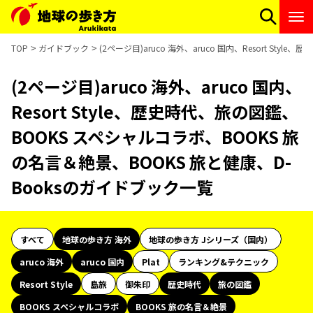
TOP
ガイドブック
(2ページ目)aruco 海外、aruco 国内、Resort S
(2ページ目)aruco 海外、aruco 国内、
Resort Style、歴史時代、旅の図鑑、
BOOKS スペシャルコラボ、BOOKS 旅
の名言＆絶景、BOOKS 旅と健康、D-
Booksのガイドブック一覧
すべて
地球の歩き方 海外
地球の歩き方 Jシリーズ（国内）
aruco 海外
aruco 国内
Plat
ランキング&テクニック
Resort Style
島旅
御朱印
歴史時代
旅の図鑑
BOOKS スペシャルコラボ
BOOKS 旅の名言＆絶景