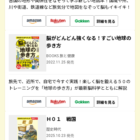
各国の地形や関係性をなぞって学ぶ新しい地図本！国境や州、
川や街道、鉄道線など旅気分で地図をなぞって脳もイキイキ！
詳細を見る
脳がどんどん強くなる！すごい地球の
歩き方
BOOKS 旅と健康
2022.11.25 発売
旅先で、近所で、自宅で今すぐ実践！楽しく脳を鍛える５０の
トレーニングを「地球の歩き方」が最新脳科学とともに解説
詳細を見る
Ｈ０１ 戦国
歴史時代
2025.10.23 発売