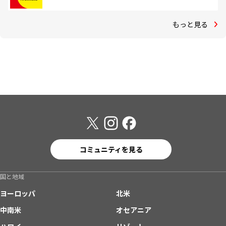
もっと見る
コミュニティを見る
国と地域
ヨーロッパ
北米
中南米
オセアニア