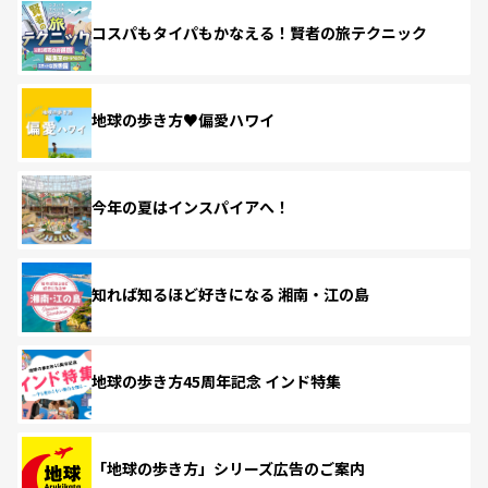
コスパもタイパもかなえる！賢者の旅テクニック
地球の歩き方♥偏愛ハワイ
今年の夏はインスパイアへ！
知れば知るほど好きになる 湘南・江の島
地球の歩き方45周年記念 インド特集
「地球の歩き方」シリーズ広告のご案内