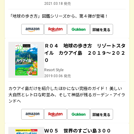
2021.03.18 発売
「地球の歩き方」図鑑シリーズから、第４弾が登場！
詳細を見る
Ｒ０４ 地球の歩き方 リゾートスタ
イル カウアイ島 ２０１９～２０２
０
Resort Style
2019.03.06 発売
カウアイ島だけを紹介したほかにない究極のガイド！ 美しい
大自然とレトロな町並み、そして神話が残るガーデン・アイラ
ンドへ
詳細を見る
Ｗ０５ 世界のすごい島３００