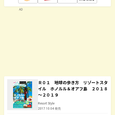
AD
Ｒ０１ 地球の歩き方 リゾートスタ
イル ホノルル＆オアフ島 ２０１８
～２０１９
Resort Style
2017.10.04 発売