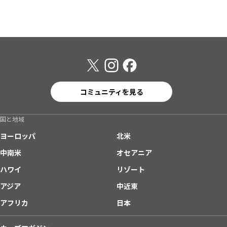
コミュニティを見る
国と地域
ヨーロッパ
北米
中南米
オセアニア
ハワイ
リゾート
アジア
中近東
アフリカ
日本