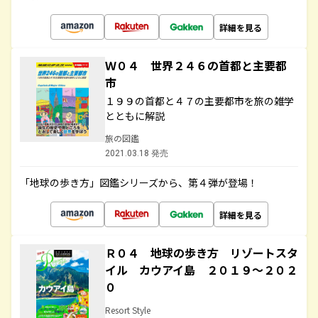
詳細を見る
Ｗ０４ 世界２４６の首都と主要都
市
１９９の首都と４７の主要都市を旅の雑学
とともに解説
旅の図鑑
2021.03.18 発売
「地球の歩き方」図鑑シリーズから、第４弾が登場！
詳細を見る
Ｒ０４ 地球の歩き方 リゾートスタ
イル カウアイ島 ２０１９～２０２
０
Resort Style