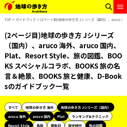
TOP
ガイドブック
(2ページ目)地球の歩き方 Jシリーズ（国内）、aruco 海外、
(2ページ目)地球の歩き方 Jシリーズ
（国内）、aruco 海外、aruco 国内、
Plat、Resort Style、旅の図鑑、BOO
KS スペシャルコラボ、BOOKS 旅の名
言＆絶景、BOOKS 旅と健康、D-Book
sのガイドブック一覧
すべて
地球の歩き方 海外
地球の歩き方 Jシリーズ（国内）
aruco 海外
aruco 国内
Plat
ランキング&テクニック
Resort Style
島旅
御朱印
歴史時代
旅の図鑑