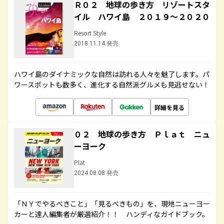
Ｒ０２ 地球の歩き方 リゾートスタ
イル ハワイ島 ２０１９～２０２０
Resort Style
2018.11.14 発売
ハワイ島のダイナミックな自然は訪れる人々を魅了します。パ
ワースポットも数多く、進化する自然派グルメも見逃せない！
詳細を見る
０２ 地球の歩き方 Ｐｌａｔ ニュ
ーヨーク
Plat
2024.08.08 発売
「ＮＹでやるべきこと」「見るべきもの」を、現地ニューヨー
カーと達人編集者が厳選紹介！！ ハンディなガイドブック。