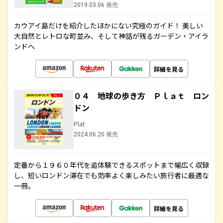
2019.03.06 発売
カウアイ島だけを紹介したほかにない究極のガイド！ 美しい
大自然とレトロな町並み、そして神話が残るガーデン・アイラ
ンドへ
詳細を見る
０４ 地球の歩き方 Ｐｌａｔ ロン
ドン
Plat
2024.06.20 発売
定番から１９６０年代を追体験できるスポットまで幅広く収録
し、短いロンドン滞在でも効率よく楽しみたい旅行者に最適な
一冊。
詳細を見る