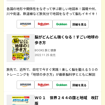
各国の地形や関係性をなぞって学ぶ新しい地図本！国境や州、
川や街道、鉄道線など旅気分で地図をなぞって脳もイキイキ！
詳細を見る
脳がどんどん強くなる！すごい地球の
歩き方
BOOKS 旅と健康
2022.11.25 発売
旅先で、近所で、自宅で今すぐ実践！楽しく脳を鍛える５０の
トレーニングを「地球の歩き方」が最新脳科学とともに解説
詳細を見る
Ｗ０１ 世界２４４の国と地域 改訂
版