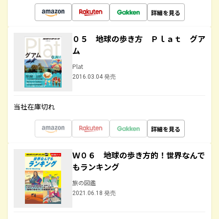
詳細を見る
０５ 地球の歩き方 Ｐｌａｔ グア
ム
Plat
2016.03.04 発売
当社在庫切れ
詳細を見る
Ｗ０６ 地球の歩き方的！世界なんで
もランキング
旅の図鑑
2021.06.18 発売