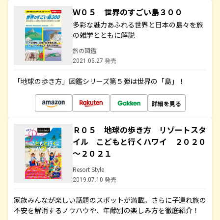
Ｗ０５ 世界のすごい島３００
多彩な魅力あふれる世界と日本の島々を旅
の雑学とともに解説
旅の図鑑
2021.05.27 発売
「地球の歩き方」図鑑シリーズ第５弾は世界の「島」！
詳細を見る
Ｒ０５ 地球の歩き方 リゾートスタ
イル こどもと行くハワイ ２０２０
～２０２１
Resort Style
2019.07.10 発売
家族みんなが楽しい話題のスポットが満載。さらに子連れ旅の
不安を解消するノウハウや、年齢別の楽しみ方を徹底紹介！