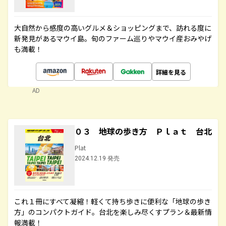
大自然から感度の高いグルメ＆ショッピングまで、訪れる度に
新発見があるマウイ島。旬のファーム巡りやマウイ産おみやげ
も満載！
詳細を見る
AD
０３ 地球の歩き方 Ｐｌａｔ 台北
Plat
2024.12.19 発売
これ１冊にすべて凝縮！軽くて持ち歩きに便利な「地球の歩き
方」のコンパクトガイド。台北を楽しみ尽くすプラン＆最新情
報満載！