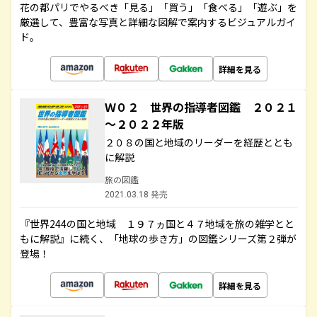
花の都パリでやるべき「見る」「買う」「食べる」「遊ぶ」を
厳選して、豊富な写真と詳細な図解で案内するビジュアルガイ
ド。
詳細を見る
Ｗ０２ 世界の指導者図鑑 ２０２１
～２０２２年版
２０８の国と地域のリーダーを経歴ととも
に解説
旅の図鑑
2021.03.18 発売
『世界244の国と地域 １９７ヵ国と４７地域を旅の雑学とと
もに解説』に続く、「地球の歩き方」の図鑑シリーズ第２弾が
登場！
詳細を見る