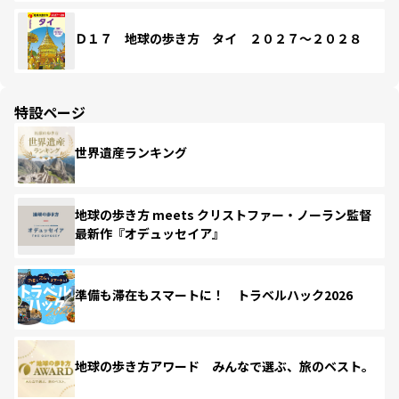
Ｄ１７ 地球の歩き方 タイ ２０２７～２０２８
特設ページ
世界遺産ランキング
地球の歩き方 meets クリストファー・ノーラン監督
最新作『オデュッセイア』
準備も滞在もスマートに！ トラベルハック2026
地球の歩き方アワード みんなで選ぶ、旅のベスト。