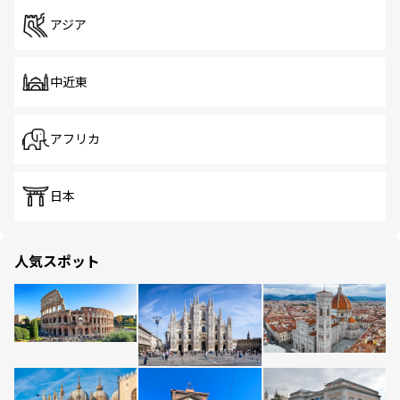
アジア
中近東
アフリカ
日本
人気スポット