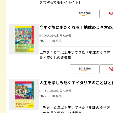
をなぞって脳もイキイキ！
今すぐ旅に出たくなる！地球の歩き方の
BOOKS 旅の名言＆絶景
2022.11.18 発売
世界を４０年以上歩いてきた「地球の歩き方
言と癒やしの絶景集
人生を楽しみ尽くすイタリアのことばと
BOOKS 旅の名言＆絶景
2022.11.18 発売
世界を４０年以上歩いてきた「地球の歩き方
アの名言と癒やしの絶景集