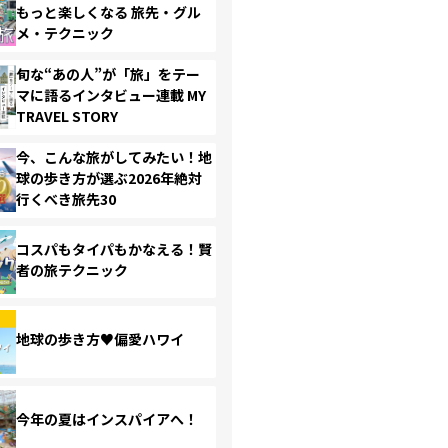
もっと楽しくなる 旅先・グル
メ・テクニック
旬な“あの人”が「旅」をテー
マに語るインタビュー連載 MY
TRAVEL STORY
今、こんな旅がしてみたい！地
球の歩き方が選ぶ2026年絶対
行くべき旅先30
コスパもタイパもかなえる！賢
者の旅テクニック
地球の歩き方♥偏愛ハワイ
今年の夏はインスパイアへ！