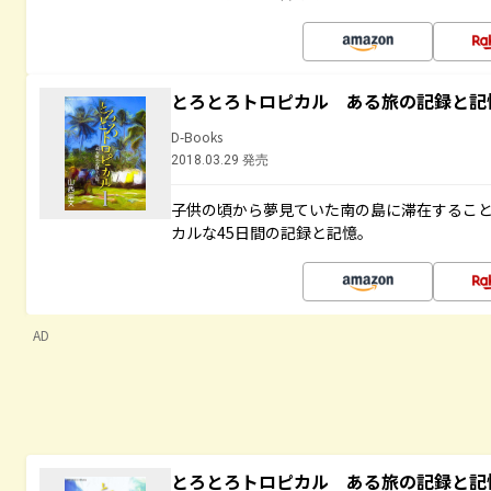
とろとろトロピカル ある旅の記録と記
D-Books
2018.03.29 発売
子供の頃から夢見ていた南の島に滞在するこ
カルな45日間の記録と記憶。
AD
とろとろトロピカル ある旅の記録と記