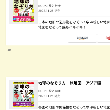
BOOKS 旅と健康
2022.11.25 発売
日本の地形や造形物をなぞって学ぶ新しい地
地図をなぞって脳もイキイキ！
AD
地球のなぞり方 旅地図 アジア編
BOOKS 旅と健康
2022.11.25 発売
各国の地形や関係性をなぞって学ぶ新しい地