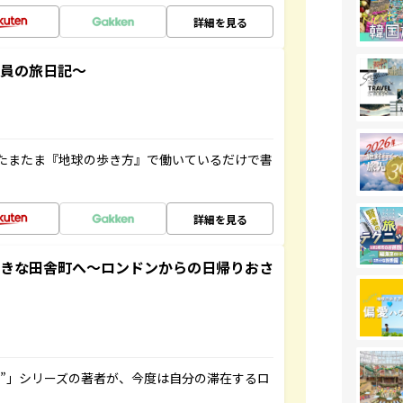
詳細を見る
社員の旅日記～
たまたま『地球の歩き方』で働いているだけで書
詳細を見る
てきな田舎町へ～ロンドンからの日帰りおさ
ト”」シリーズの著者が、今度は自分の滞在するロ