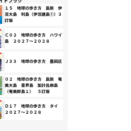
イドブック
１５ 地球の歩き方 島旅 伊
豆大島 利島（伊豆諸島①）３
訂版
Ｃ０２ 地球の歩き方 ハワイ
島 ２０２７～２０２８
Ｊ３３ 地球の歩き方 墨田区
０２ 地球の歩き方 島旅 奄
美大島 喜界島 加計呂麻島
（奄美群島１） ５訂版
Ｄ１７ 地球の歩き方 タイ
２０２７～２０２８