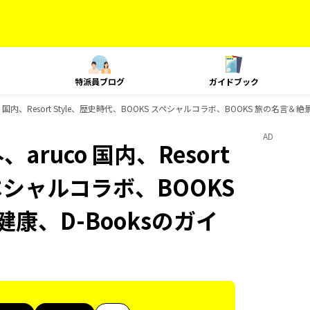
特派員ブログ
ガイドブック
o 国内、Resort Style、歴史時代、BOOKS スペシャルコラボ、BOOKS 旅の名言＆
AD
aruco 国内、Resort
スペシャルコラボ、BOOKS
康、D-Booksのガイ