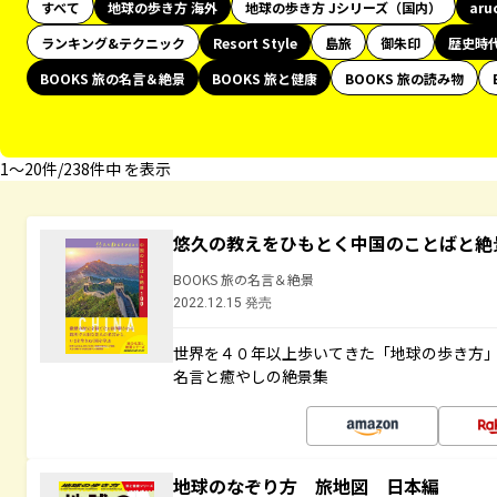
すべて
地球の歩き方 海外
地球の歩き方 Jシリーズ（国内）
aru
ランキング&テクニック
Resort Style
島旅
御朱印
歴史時
BOOKS 旅の名言＆絶景
BOOKS 旅と健康
BOOKS 旅の読み物
1〜20件/238件中 を表示
悠久の教えをひもとく中国のことばと絶
BOOKS 旅の名言＆絶景
2022.12.15 発売
世界を４０年以上歩いてきた「地球の歩き方
名言と癒やしの絶景集
地球のなぞり方 旅地図 日本編