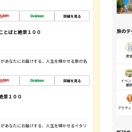
詳細を見る
旅のテ
ことばと絶景１００
飲
」があなたにお届けする、人生を輝かせる旅の名
詳細を見る
イベン
観
絶景１００
アクティ
」があなたにお届けする、人生を輝かせるイタリ