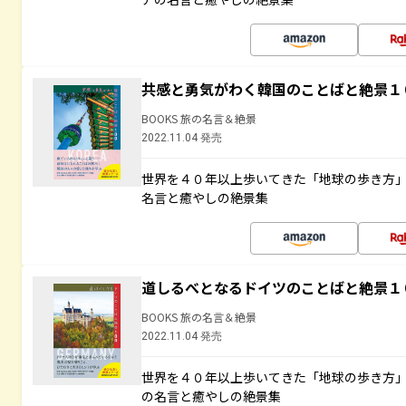
共感と勇気がわく韓国のことばと絶景１
BOOKS 旅の名言＆絶景
2022.11.04 発売
世界を４０年以上歩いてきた「地球の歩き方
名言と癒やしの絶景集
道しるべとなるドイツのことばと絶景１
BOOKS 旅の名言＆絶景
2022.11.04 発売
世界を４０年以上歩いてきた「地球の歩き方
の名言と癒やしの絶景集