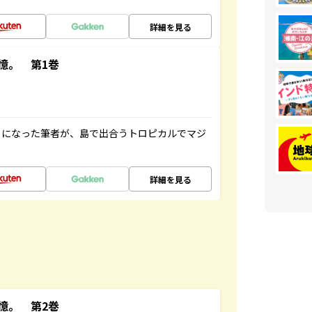
詳細を見る
憶。 第1巻
とになった筆者が、島で出合うトロピカルでマジ
詳細を見る
憶。 第2巻