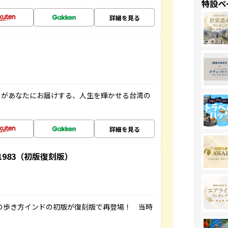
特設ペ
詳細を見る
」があなたにお届けする、人生を輝かせる台湾の
詳細を見る
-1983（初版復刻版）
球の歩き方インドの初版が復刻版で再登場！ 当時