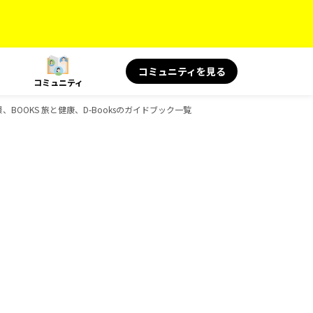
コミュニティを見る
コミュニティ
絶景、BOOKS 旅と健康、D-Booksのガイドブック一覧