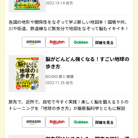
2022.10.14 発売
各国の地形や関係性をなぞって学ぶ新しい地図本！国境や州、
川や街道、鉄道線など旅気分で地図をなぞって脳もイキイキ！
詳細を見る
脳がどんどん強くなる！すごい地球の
歩き方
BOOKS 旅と健康
2022.11.25 発売
旅先で、近所で、自宅で今すぐ実践！楽しく脳を鍛える５０の
トレーニングを「地球の歩き方」が最新脳科学とともに解説
詳細を見る