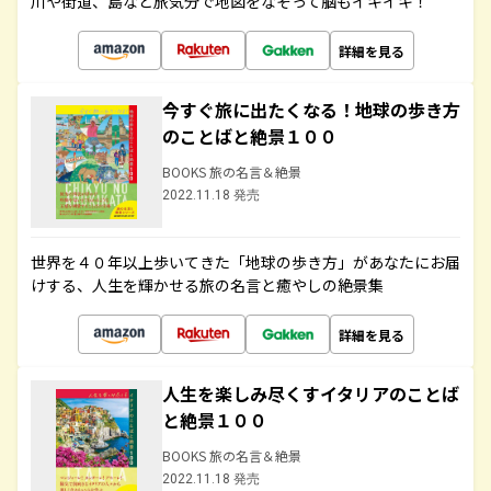
川や街道、島など旅気分で地図をなぞって脳もイキイキ！
詳細を見る
今すぐ旅に出たくなる！地球の歩き方
のことばと絶景１００
BOOKS 旅の名言＆絶景
2022.11.18 発売
世界を４０年以上歩いてきた「地球の歩き方」があなたにお届
けする、人生を輝かせる旅の名言と癒やしの絶景集
詳細を見る
人生を楽しみ尽くすイタリアのことば
と絶景１００
BOOKS 旅の名言＆絶景
2022.11.18 発売