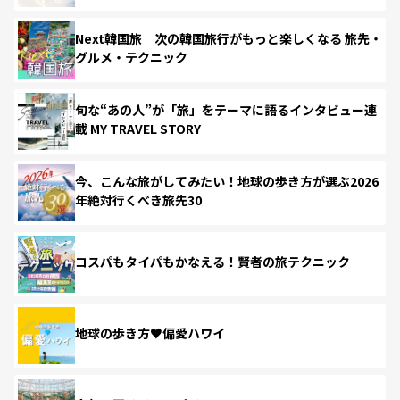
Next韓国旅 次の韓国旅行がもっと楽しくなる 旅先・
グルメ・テクニック
旬な“あの人”が「旅」をテーマに語るインタビュー連
載 MY TRAVEL STORY
今、こんな旅がしてみたい！地球の歩き方が選ぶ2026
年絶対行くべき旅先30
コスパもタイパもかなえる！賢者の旅テクニック
地球の歩き方♥偏愛ハワイ