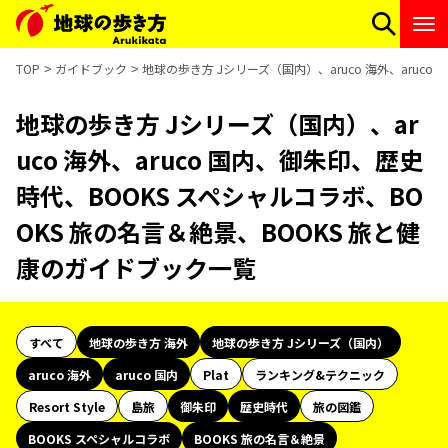
TOP
ガイドブック
地球の歩き方 Jシリーズ（国内）、aruco 海外、aruc
地球の歩き方 Jシリーズ（国内）、ar
uco 海外、aruco 国内、御朱印、歴史
時代、BOOKS スペシャルコラボ、BO
OKS 旅の名言＆絶景、BOOKS 旅と健
康のガイドブック一覧
すべて
地球の歩き方 海外
地球の歩き方 Jシリーズ（国内）
aruco 海外
aruco 国内
Plat
ランキング&テクニック
Resort Style
島旅
御朱印
歴史時代
旅の図鑑
BOOKS スペシャルコラボ
BOOKS 旅の名言＆絶景