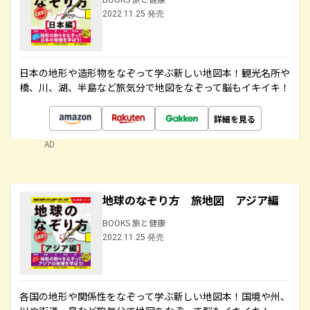
2022.11.25 発売
日本の地形や造形物をなぞって学ぶ新しい地図本！観光名所や
橋、川、湖、半島など旅気分で地図をなぞって脳もイキイキ！
詳細を見る
AD
地球のなぞり方 旅地図 アジア編
BOOKS 旅と健康
2022.11.25 発売
各国の地形や関係性をなぞって学ぶ新しい地図本！国境や州、