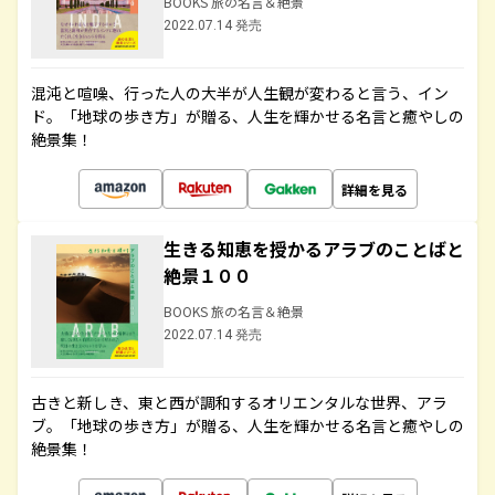
BOOKS 旅の名言＆絶景
2022.07.14 発売
混沌と喧噪、行った人の大半が人生観が変わると言う、イン
ド。「地球の歩き方」が贈る、人生を輝かせる名言と癒やしの
絶景集！
詳細を見る
生きる知恵を授かるアラブのことばと
絶景１００
BOOKS 旅の名言＆絶景
2022.07.14 発売
古きと新しき、東と西が調和するオリエンタルな世界、アラ
ブ。「地球の歩き方」が贈る、人生を輝かせる名言と癒やしの
絶景集！