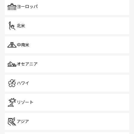
も、旅行者にとっては魅力的なポイント。グルメも豊富
で、ホーカーズは地元の風情を楽しめる外せないスポット
ヨーロッパ
だ。訪れる人を飽きさせないシンガポールで、多様な魅力
を体感しよう。 なお、新着のシンガポール情報は
コンテン
ツ一覧
を参照してほしい。
北米
中南米
オセアニア
ハワイ
リゾート
アジア