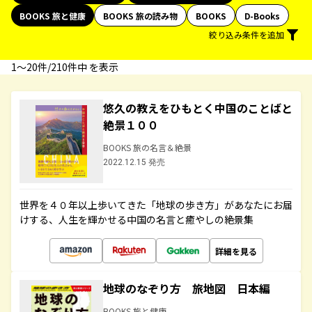
BOOKS 旅と健康
BOOKS 旅の読み物
BOOKS
D-Books
絞り込み条件を追加
1〜20件/210件中 を表示
悠久の教えをひもとく中国のことばと
絶景１００
BOOKS 旅の名言＆絶景
2022.12.15 発売
世界を４０年以上歩いてきた「地球の歩き方」があなたにお届
けする、人生を輝かせる中国の名言と癒やしの絶景集
詳細を見る
地球のなぞり方 旅地図 日本編
BOOKS 旅と健康