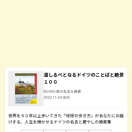
道しるべとなるドイツのことばと絶景
１００
BOOKS 旅の名言＆絶景
2022.11.04 発売
世界を４０年以上歩いてきた「地球の歩き方」があなたにお届
けする、人生を輝かせるドイツの名言と癒やしの絶景集