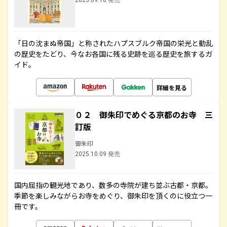
2025.09.18 発売
「日の沈まぬ帝国」と称されたハプスブルク帝国の栄光と動乱
の歴史をたどり、今なお各国に残る史跡を巡る歴史を旅するガ
イド。
詳細を見る
０２ 御朱印でめぐる京都のお寺 三
訂版
御朱印
2025.10.09 発売
国内屈指の観光地であり、数多の寺院が建ち並ぶ古都・京都。
季節を楽しみながらお寺をめぐり、御朱印を頂くのに役立つ一
冊です。