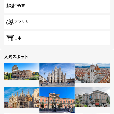
中近東
アフリカ
日本
人気スポット