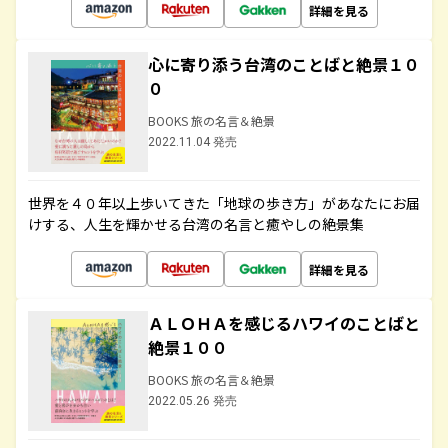
詳細を見る
心に寄り添う台湾のことばと絶景１０
０
BOOKS 旅の名言＆絶景
2022.11.04 発売
世界を４０年以上歩いてきた「地球の歩き方」があなたにお届
けする、人生を輝かせる台湾の名言と癒やしの絶景集
詳細を見る
ＡＬＯＨＡを感じるハワイのことばと
絶景１００
BOOKS 旅の名言＆絶景
2022.05.26 発売