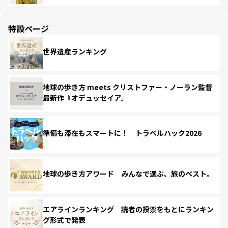
特設ページ
世界遺産ランキング
地球の歩き方 meets クリストファー・ノーラン監督
最新作『オデュッセイア』
準備も滞在もスマートに！ トラベルハック2026
地球の歩き方アワード みんなで選ぶ、旅のベスト。
エアラインランキング 読者の投票をもとにランキン
グ形式で発表