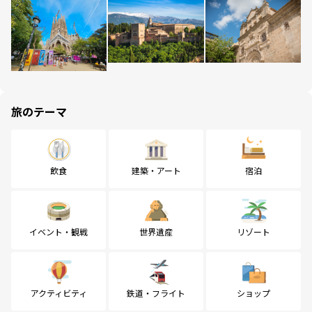
旅のテーマ
飲食
建築・アート
宿泊
イベント・観戦
世界遺産
リゾート
アクティビティ
鉄道・フライト
ショップ