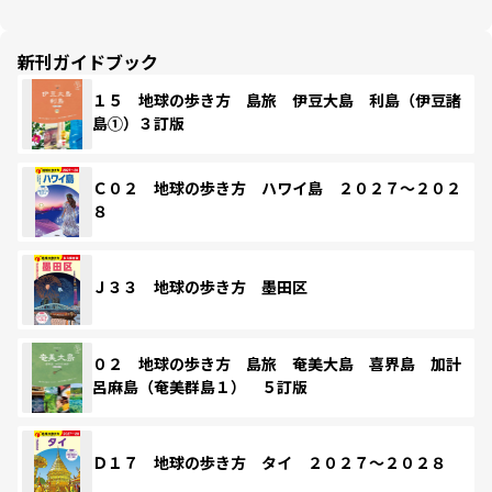
新刊ガイドブック
１５ 地球の歩き方 島旅 伊豆大島 利島（伊豆諸
島①）３訂版
Ｃ０２ 地球の歩き方 ハワイ島 ２０２７～２０２
８
Ｊ３３ 地球の歩き方 墨田区
０２ 地球の歩き方 島旅 奄美大島 喜界島 加計
呂麻島（奄美群島１） ５訂版
Ｄ１７ 地球の歩き方 タイ ２０２７～２０２８