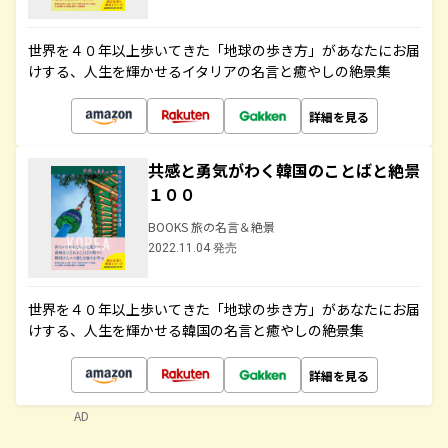
世界を４０年以上歩いてきた「地球の歩き方」があなたにお届
けする、人生を輝かせるイタリアの名言と癒やしの絶景集
詳細を見る
共感と勇気がわく韓国のことばと絶景
１００
BOOKS 旅の名言＆絶景
2022.11.04 発売
世界を４０年以上歩いてきた「地球の歩き方」があなたにお届
けする、人生を輝かせる韓国の名言と癒やしの絶景集
詳細を見る
AD