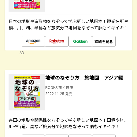
日本の地形や造形物をなぞって学ぶ新しい地図本！観光名所や
橋、川、湖、半島など旅気分で地図をなぞって脳もイキイキ！
詳細を見る
AD
地球のなぞり方 旅地図 アジア編
BOOKS 旅と健康
2022.11.25 発売
各国の地形や関係性をなぞって学ぶ新しい地図本！国境や州、
川や街道、島など旅気分で地図をなぞって脳もイキイキ！