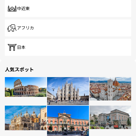
中近東
アフリカ
日本
人気スポット