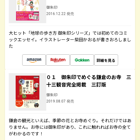
御朱印
2016.12.22 発売
大ヒット「地球の歩き方 御朱印シリーズ」では初めてのコミ
ックエッセイ。イラストレーター柴田かおるが書きおろしまし
た
詳細を見る
０１ 御朱印でめぐる鎌倉のお寺 三
十三観音完全掲載 三訂版
御朱印
2019.08.07 発売
鎌倉の観光といえば、季節の花とお寺めぐり。それだけではあ
りません。お寺には御朱印があり、これに触れればお寺の全て
がわかるのです！