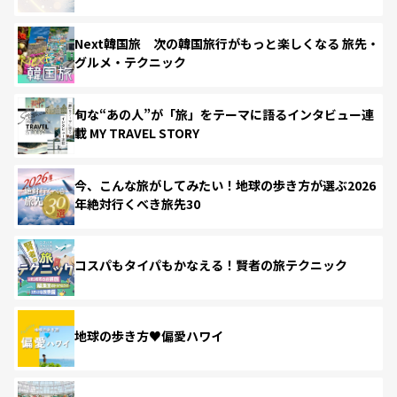
Next韓国旅 次の韓国旅行がもっと楽しくなる 旅先・
グルメ・テクニック
旬な“あの人”が「旅」をテーマに語るインタビュー連
載 MY TRAVEL STORY
今、こんな旅がしてみたい！地球の歩き方が選ぶ2026
年絶対行くべき旅先30
コスパもタイパもかなえる！賢者の旅テクニック
地球の歩き方♥偏愛ハワイ