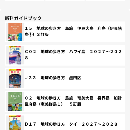
新刊ガイドブック
１５ 地球の歩き方 島旅 伊豆大島 利島（伊豆諸
島①）３訂版
Ｃ０２ 地球の歩き方 ハワイ島 ２０２７～２０２
８
Ｊ３３ 地球の歩き方 墨田区
０２ 地球の歩き方 島旅 奄美大島 喜界島 加計
呂麻島（奄美群島１） ５訂版
Ｄ１７ 地球の歩き方 タイ ２０２７～２０２８