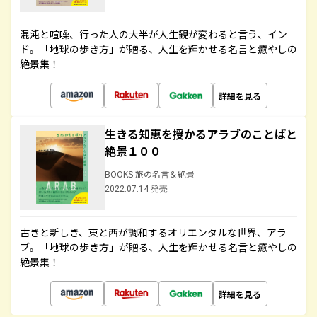
混沌と喧噪、行った人の大半が人生観が変わると言う、イン
ド。「地球の歩き方」が贈る、人生を輝かせる名言と癒やしの
絶景集！
詳細を見る
生きる知恵を授かるアラブのことばと
絶景１００
BOOKS 旅の名言＆絶景
2022.07.14 発売
古きと新しき、東と西が調和するオリエンタルな世界、アラ
ブ。「地球の歩き方」が贈る、人生を輝かせる名言と癒やしの
絶景集！
詳細を見る