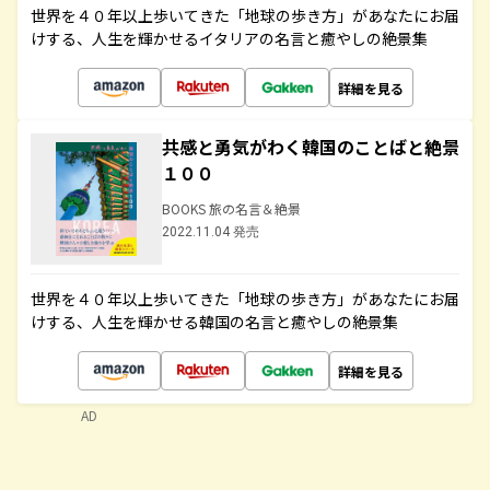
世界を４０年以上歩いてきた「地球の歩き方」があなたにお届
けする、人生を輝かせるイタリアの名言と癒やしの絶景集
詳細を見る
共感と勇気がわく韓国のことばと絶景
１００
BOOKS 旅の名言＆絶景
2022.11.04 発売
世界を４０年以上歩いてきた「地球の歩き方」があなたにお届
けする、人生を輝かせる韓国の名言と癒やしの絶景集
詳細を見る
AD