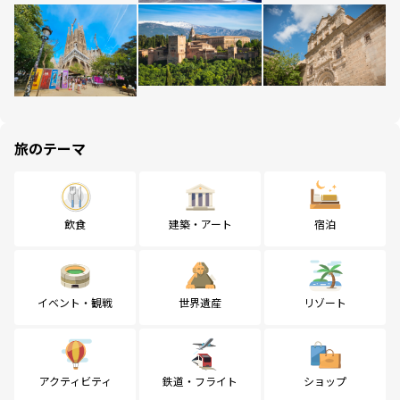
旅のテーマ
飲食
建築・アート
宿泊
イベント・観戦
世界遺産
リゾート
アクティビティ
鉄道・フライト
ショップ