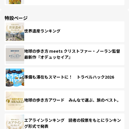
特設ページ
世界遺産ランキング
地球の歩き方 meets クリストファー・ノーラン監督
最新作『オデュッセイア』
準備も滞在もスマートに！ トラベルハック2026
地球の歩き方アワード みんなで選ぶ、旅のベスト。
エアラインランキング 読者の投票をもとにランキン
グ形式で発表