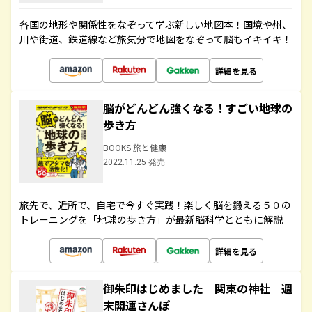
各国の地形や関係性をなぞって学ぶ新しい地図本！国境や州、
川や街道、鉄道線など旅気分で地図をなぞって脳もイキイキ！
詳細を見る
脳がどんどん強くなる！すごい地球の
歩き方
BOOKS 旅と健康
2022.11.25 発売
旅先で、近所で、自宅で今すぐ実践！楽しく脳を鍛える５０の
トレーニングを「地球の歩き方」が最新脳科学とともに解説
詳細を見る
御朱印はじめました 関東の神社 週
末開運さんぽ