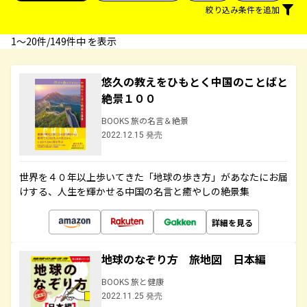
絞り込み条件を追加
1〜20件/149件中 を表示
悠久の教えをひもとく中国のことばと
絶景１００
BOOKS 旅の名言＆絶景
2022.12.15 発売
世界を４０年以上歩いてきた「地球の歩き方」があなたにお届
けする、人生を輝かせる中国の名言と癒やしの絶景集
詳細を見る
地球のなぞり方 旅地図 日本編
BOOKS 旅と健康
2022.11.25 発売