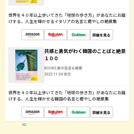
世界を４０年以上歩いてきた「地球の歩き方」があなたにお届
けする、人生を輝かせるイタリアの名言と癒やしの絶景集
詳細を見る
共感と勇気がわく韓国のことばと絶景
１００
BOOKS 旅の名言＆絶景
2022.11.04 発売
世界を４０年以上歩いてきた「地球の歩き方」があなたにお届
けする、人生を輝かせる韓国の名言と癒やしの絶景集
詳細を見る
AD