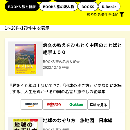
BOOKS 旅と健康
BOOKS 旅の読み物
BOOKS
D-Books
絞り込み条件を追加
1〜20件/179件中 を表示
悠久の教えをひもとく中国のことばと
絶景１００
BOOKS 旅の名言＆絶景
2022.12.15 発売
世界を４０年以上歩いてきた「地球の歩き方」があなたにお届
けする、人生を輝かせる中国の名言と癒やしの絶景集
詳細を見る
地球のなぞり方 旅地図 日本編
BOOKS 旅と健康