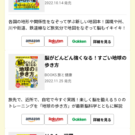
2022.10.14 発売
各国の地形や関係性をなぞって学ぶ新しい地図本！国境や州、
川や街道、鉄道線など旅気分で地図をなぞって脳もイキイキ！
詳細を見る
脳がどんどん強くなる！すごい地球の
歩き方
BOOKS 旅と健康
2022.11.25 発売
旅先で、近所で、自宅で今すぐ実践！楽しく脳を鍛える５０の
トレーニングを「地球の歩き方」が最新脳科学とともに解説
詳細を見る