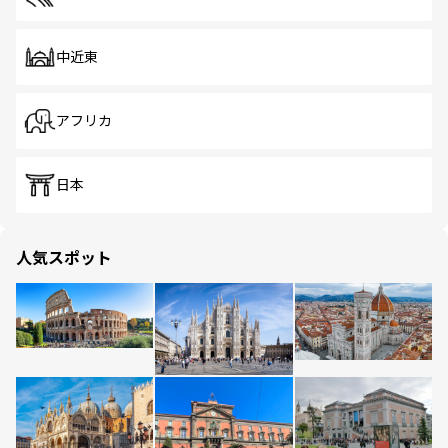
中近東
アフリカ
日本
人気スポット