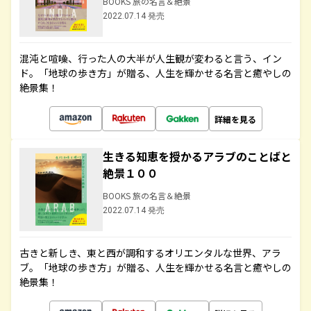
BOOKS 旅の名言＆絶景
2022.07.14 発売
混沌と喧噪、行った人の大半が人生観が変わると言う、イン
ド。「地球の歩き方」が贈る、人生を輝かせる名言と癒やしの
絶景集！
詳細を見る
生きる知恵を授かるアラブのことばと
絶景１００
BOOKS 旅の名言＆絶景
2022.07.14 発売
古きと新しき、東と西が調和するオリエンタルな世界、アラ
ブ。「地球の歩き方」が贈る、人生を輝かせる名言と癒やしの
絶景集！