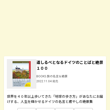
道しるべとなるドイツのことばと絶景
１００
BOOKS 旅の名言＆絶景
2022.11.04 発売
世界を４０年以上歩いてきた「地球の歩き方」があなたにお届
けする、人生を輝かせるドイツの名言と癒やしの絶景集