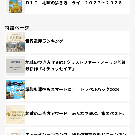
Ｄ１７ 地球の歩き方 タイ ２０２７～２０２８
特設ページ
世界遺産ランキング
地球の歩き方 meets クリストファー・ノーラン監督
最新作『オデュッセイア』
準備も滞在もスマートに！ トラベルハック2026
地球の歩き方アワード みんなで選ぶ、旅のベスト。
エアラインランキング 読者の投票をもとにランキン