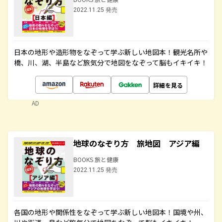
2022.11.25 発売
日本の地形や造形物をなぞって学ぶ新しい地図本！観光名所や
橋、川、湖、半島など旅気分で地図をなぞって脳もイキイキ！
詳細を見る
AD
地球のなぞり方 旅地図 アジア編
BOOKS 旅と健康
2022.11.25 発売
各国の地形や関係性をなぞって学ぶ新しい地図本！国境や州、