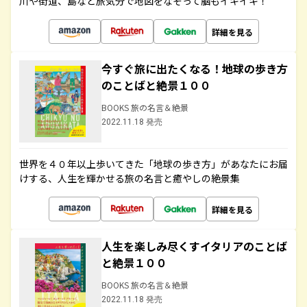
川や街道、島など旅気分で地図をなぞって脳もイキイキ！
詳細を見る
今すぐ旅に出たくなる！地球の歩き方
のことばと絶景１００
BOOKS 旅の名言＆絶景
2022.11.18 発売
世界を４０年以上歩いてきた「地球の歩き方」があなたにお届
けする、人生を輝かせる旅の名言と癒やしの絶景集
詳細を見る
人生を楽しみ尽くすイタリアのことば
と絶景１００
BOOKS 旅の名言＆絶景
2022.11.18 発売