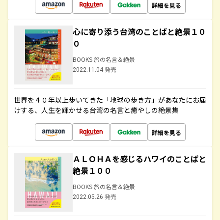
詳細を見る
心に寄り添う台湾のことばと絶景１０
０
BOOKS 旅の名言＆絶景
2022.11.04 発売
世界を４０年以上歩いてきた「地球の歩き方」があなたにお届
けする、人生を輝かせる台湾の名言と癒やしの絶景集
詳細を見る
ＡＬＯＨＡを感じるハワイのことばと
絶景１００
BOOKS 旅の名言＆絶景
2022.05.26 発売