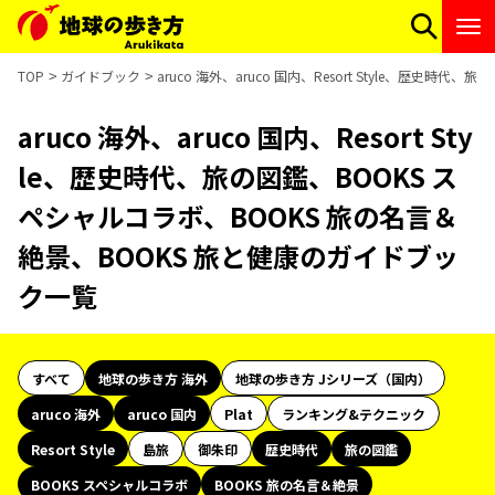
TOP
ガイドブック
aruco 海外、aruco 国内、Resort Style、歴
aruco 海外、aruco 国内、Resort Sty
le、歴史時代、旅の図鑑、BOOKS ス
ペシャルコラボ、BOOKS 旅の名言＆
絶景、BOOKS 旅と健康のガイドブッ
ク一覧
すべて
地球の歩き方 海外
地球の歩き方 Jシリーズ（国内）
aruco 海外
aruco 国内
Plat
ランキング&テクニック
Resort Style
島旅
御朱印
歴史時代
旅の図鑑
BOOKS スペシャルコラボ
BOOKS 旅の名言＆絶景