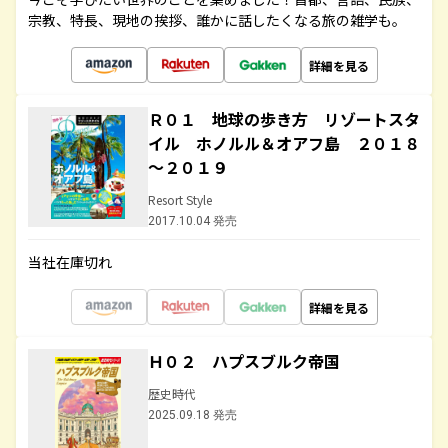
宗教、特長、現地の挨拶、誰かに話したくなる旅の雑学も。
詳細を見る
Ｒ０１ 地球の歩き方 リゾートスタ
イル ホノルル＆オアフ島 ２０１８
～２０１９
Resort Style
2017.10.04 発売
当社在庫切れ
詳細を見る
Ｈ０２ ハプスブルク帝国
歴史時代
2025.09.18 発売