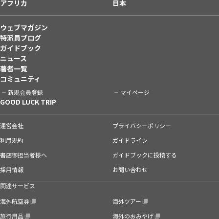
アフリカ
日本
ウェブマガジン
特派員ブログ
ガイドブック
ニュース
著者一覧
コミュニティ
新規会員登録
マイページ
GOOD LUCK TRIP
運営会社
プライバシーポリシー
利用規約
ガイドライン
書店御担当者様へ
ガイドブックに投稿する
採用情報
お問い合わせ
関連サービス
海外航空券
海外ツアー
旅行用品
海外のおみやげ