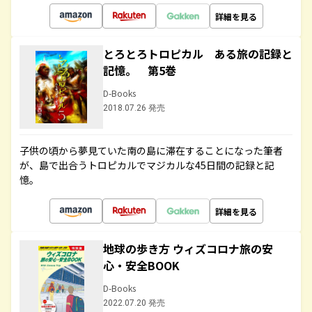
詳細を見る
とろとろトロピカル ある旅の記録と
記憶。 第5巻
D-Books
2018.07.26 発売
子供の頃から夢見ていた南の島に滞在することになった筆者
が、島で出合うトロピカルでマジカルな45日間の記録と記
憶。
詳細を見る
地球の歩き方 ウィズコロナ旅の安
心・安全BOOK
D-Books
2022.07.20 発売