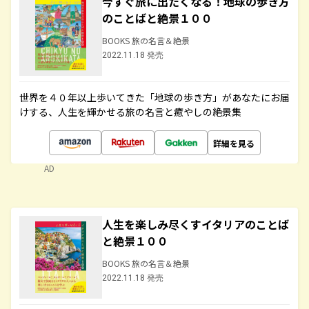
今すぐ旅に出たくなる！地球の歩き方
のことばと絶景１００
BOOKS 旅の名言＆絶景
2022.11.18 発売
世界を４０年以上歩いてきた「地球の歩き方」があなたにお届
けする、人生を輝かせる旅の名言と癒やしの絶景集
詳細を見る
AD
人生を楽しみ尽くすイタリアのことば
と絶景１００
BOOKS 旅の名言＆絶景
2022.11.18 発売