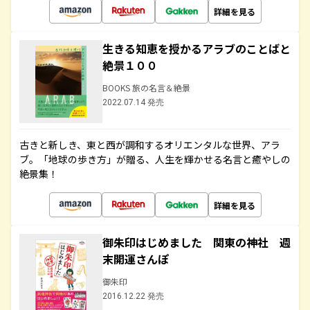
詳細を見る
生きる知恵を授かるアラブのことばと
絶景１００
BOOKS 旅の名言＆絶景
2022.07.14 発売
古きと新しき、東と西が調和するオリエンタルな世界、アラ
ブ。「地球の歩き方」が贈る、人生を輝かせる名言と癒やしの
絶景集！
詳細を見る
御朱印はじめました 関東の神社 週
末開運さんぽ
御朱印
2016.12.22 発売