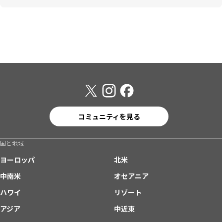
コミュニティを見る
国と地域
ヨーロッパ
北米
中南米
オセアニア
ハワイ
リゾート
アジア
中近東