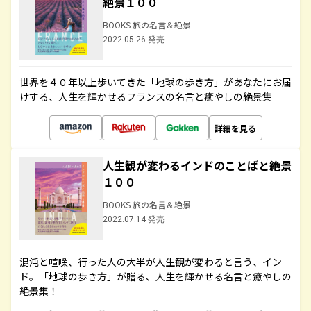
絶景１００
BOOKS 旅の名言＆絶景
2022.05.26 発売
世界を４０年以上歩いてきた「地球の歩き方」があなたにお届
けする、人生を輝かせるフランスの名言と癒やしの絶景集
詳細を見る
人生観が変わるインドのことばと絶景
１００
BOOKS 旅の名言＆絶景
2022.07.14 発売
混沌と喧噪、行った人の大半が人生観が変わると言う、イン
ド。「地球の歩き方」が贈る、人生を輝かせる名言と癒やしの
絶景集！