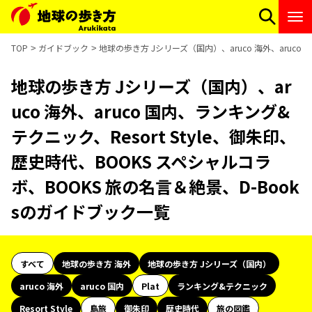
TOP
ガイドブック
地球の歩き方 Jシリーズ（国内）、aruco 海外、aruco
地球の歩き方 Jシリーズ（国内）、ar
uco 海外、aruco 国内、ランキング&
テクニック、Resort Style、御朱印、
歴史時代、BOOKS スペシャルコラ
ボ、BOOKS 旅の名言＆絶景、D-Book
sのガイドブック一覧
すべて
地球の歩き方 海外
地球の歩き方 Jシリーズ（国内）
aruco 海外
aruco 国内
Plat
ランキング&テクニック
Resort Style
島旅
御朱印
歴史時代
旅の図鑑