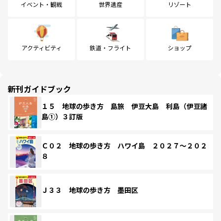
イベント・観戦
世界遺産
リゾート
アクティビティ
鉄道・フライト
ショップ
新刊ガイドブック
１５ 地球の歩き方 島旅 伊豆大島 利島（伊豆諸
島①）３訂版
Ｃ０２ 地球の歩き方 ハワイ島 ２０２７～２０２
８
Ｊ３３ 地球の歩き方 墨田区