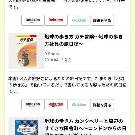
の初版が復刻版で再登場！ 当時の旅を思い出して欲しい1冊
です。
詳細を見る
地球の歩き方 ガチ冒険～地球の歩き
方社員の旅日記～
D-Books
2018.04.12 発売
本書は4人の旅好きによるただの旅日記です。たまたま『地球
の歩き方』で働いているだけで書いてある内容はただの旅日記
です。
詳細を見る
地球の歩き方 カンタベリーと周辺の
すてきな田舎町へ～ロンドンからの日