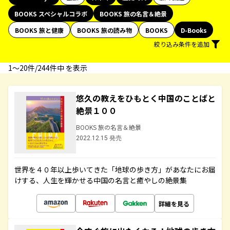
BOOKS スペシャルコラボ
BOOKS 旅の名言＆絶景
BOOKS 旅と健康
BOOKS 旅の読み物
BOOKS
D-Books
絞り込み条件を追加
1〜20件/244件中 を表示
悠久の教えをひもとく中国のことばと
絶景１００
BOOKS 旅の名言＆絶景
2022.12.15 発売
世界を４０年以上歩いてきた「地球の歩き方」があなたにお届
けする、人生を輝かせる中国の名言と癒やしの絶景集
詳細を見る