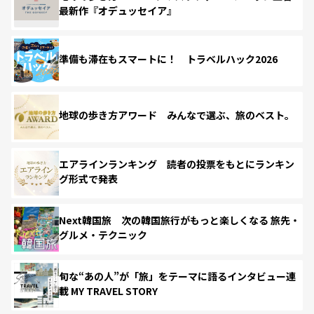
最新作『オデュッセイア』
準備も滞在もスマートに！ トラベルハック2026
地球の歩き方アワード みんなで選ぶ、旅のベスト。
エアラインランキング 読者の投票をもとにランキン
グ形式で発表
Next韓国旅 次の韓国旅行がもっと楽しくなる 旅先・
グルメ・テクニック
旬な“あの人”が「旅」をテーマに語るインタビュー連
載 MY TRAVEL STORY