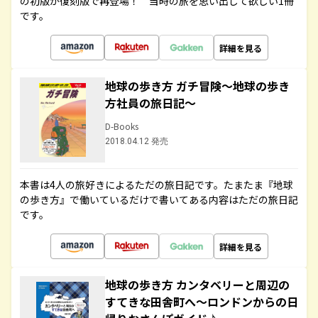
の初版が復刻版で再登場！ 当時の旅を思い出して欲しい1冊
です。
詳細を見る
地球の歩き方 ガチ冒険～地球の歩き
方社員の旅日記～
D-Books
2018.04.12 発売
本書は4人の旅好きによるただの旅日記です。たまたま『地球
の歩き方』で働いているだけで書いてある内容はただの旅日記
です。
詳細を見る
地球の歩き方 カンタベリーと周辺の
すてきな田舎町へ～ロンドンからの日