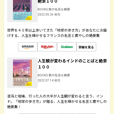
絶景１００
BOOKS 旅の名言＆絶景
2022.05.26 発売
世界を４０年以上歩いてきた「地球の歩き方」があなたにお届
けする、人生を輝かせるフランスの名言と癒やしの絶景集
詳細を見る
人生観が変わるインドのことばと絶景
１００
BOOKS 旅の名言＆絶景
2022.07.14 発売
混沌と喧噪、行った人の大半が人生観が変わると言う、イン
ド。「地球の歩き方」が贈る、人生を輝かせる名言と癒やしの
絶景集！