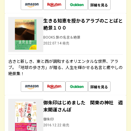
詳細を見る
生きる知恵を授かるアラブのことばと
絶景１００
BOOKS 旅の名言＆絶景
2022.07.14 発売
古きと新しき、東と西が調和するオリエンタルな世界、アラ
ブ。「地球の歩き方」が贈る、人生を輝かせる名言と癒やしの
絶景集！
詳細を見る
御朱印はじめました 関東の神社 週
末開運さんぽ
御朱印
2016.12.22 発売