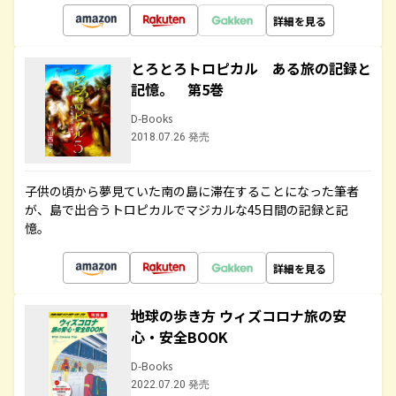
詳細を見る
とろとろトロピカル ある旅の記録と
記憶。 第5巻
D-Books
2018.07.26 発売
子供の頃から夢見ていた南の島に滞在することになった筆者
が、島で出合うトロピカルでマジカルな45日間の記録と記
憶。
詳細を見る
地球の歩き方 ウィズコロナ旅の安
心・安全BOOK
D-Books
2022.07.20 発売