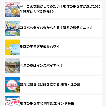
今、こんな旅がしてみたい！地球の歩き方が選ぶ2026
年絶対行くべき旅先30
コスパもタイパもかなえる！賢者の旅テクニック
地球の歩き方♥偏愛ハワイ
今年の夏はインスパイアへ！
知れば知るほど好きになる 湘南・江の島
地球の歩き方45周年記念 インド特集