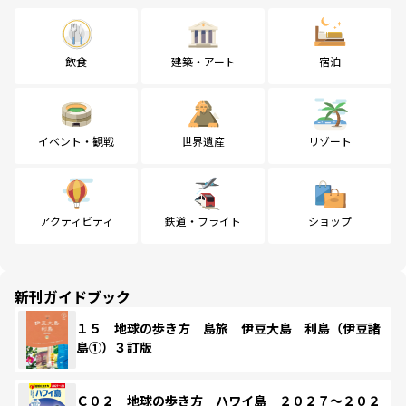
飲食
建築・アート
宿泊
イベント・観戦
世界遺産
リゾート
アクティビティ
鉄道・フライト
ショップ
新刊ガイドブック
１５ 地球の歩き方 島旅 伊豆大島 利島（伊豆諸
島①）３訂版
Ｃ０２ 地球の歩き方 ハワイ島 ２０２７～２０２