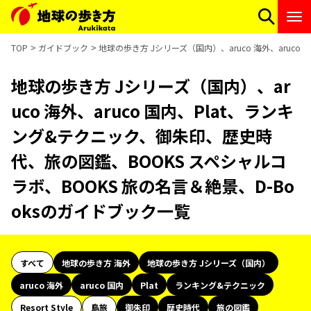
TOP
ガイドブック
地球の歩き方 Jシリーズ（国内）、aruco 海外、aruc
地球の歩き方 Jシリーズ（国内）、ar
uco 海外、aruco 国内、Plat、ランキ
ング&テクニック、御朱印、歴史時
代、旅の図鑑、BOOKS スペシャルコ
ラボ、BOOKS 旅の名言＆絶景、D-Bo
oksのガイドブック一覧
すべて
地球の歩き方 海外
地球の歩き方 Jシリーズ（国内）
aruco 海外
aruco 国内
Plat
ランキング&テクニック
Resort Style
島旅
御朱印
歴史時代
旅の図鑑