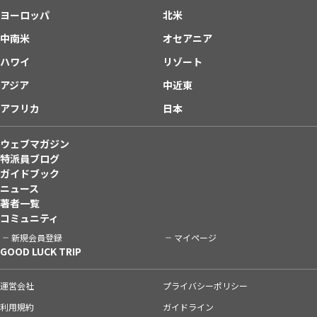
ヨーロッパ
北米
中南米
オセアニア
ハワイ
リゾート
アジア
中近東
アフリカ
日本
ウェブマガジン
特派員ブログ
ガイドブック
ニュース
著者一覧
コミュニティ
新規会員登録
マイページ
GOOD LUCK TRIP
運営会社
プライバシーポリシー
利用規約
ガイドライン