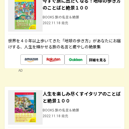
今すぐ旅に出たくなる！地球の歩き方
のことばと絶景１００
BOOKS 旅の名言＆絶景
2022.11.18 発売
世界を４０年以上歩いてきた「地球の歩き方」があなたにお届
けする、人生を輝かせる旅の名言と癒やしの絶景集
詳細を見る
AD
人生を楽しみ尽くすイタリアのことば
と絶景１００
BOOKS 旅の名言＆絶景
2022.11.18 発売