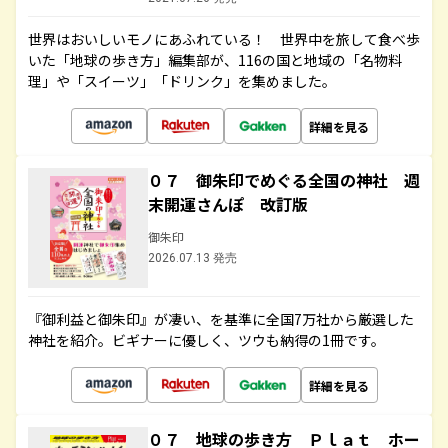
世界はおいしいモノにあふれている！ 世界中を旅して食べ歩
いた「地球の歩き方」編集部が、116の国と地域の「名物料
理」や「スイーツ」「ドリンク」を集めました。
詳細を見る
０７ 御朱印でめぐる全国の神社 週
末開運さんぽ 改訂版
御朱印
2026.07.13 発売
『御利益と御朱印』が凄い、を基準に全国7万社から厳選した
神社を紹介。ビギナーに優しく、ツウも納得の1冊です。
詳細を見る
０７ 地球の歩き方 Ｐｌａｔ ホー