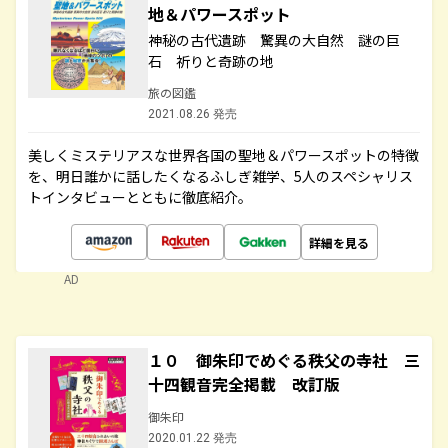
地＆パワースポット
神秘の古代遺跡 驚異の大自然 謎の巨
石 祈りと奇跡の地
旅の図鑑
2021.08.26 発売
美しくミステリアスな世界各国の聖地＆パワースポットの特徴
を、明日誰かに話したくなるふしぎ雑学、5人のスペシャリス
トインタビューとともに徹底紹介。
詳細を見る
AD
１０ 御朱印でめぐる秩父の寺社 三
十四観音完全掲載 改訂版
御朱印
2020.01.22 発売