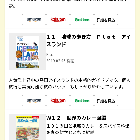
説。
詳細を見る
１１ 地球の歩き方 Ｐｌａｔ アイ
スランド
Plat
2019.02.06 発売
人気急上昇中の島国アイスランドの本格的ガイドブック。個人
旅行も実現可能な旅のハウツーもしっかり紹介しています。
詳細を見る
Ｗ１２ 世界のカレー図鑑
１０１の国と地域のカレー＆スパイス料理
を食の雑学とともに解説