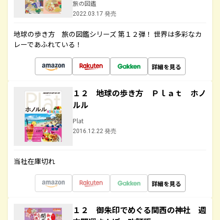
旅の図鑑
2022.03.17 発売
地球の歩き方 旅の図鑑シリーズ 第１２弾！ 世界は多彩なカ
レーであふれている！
詳細を見る
１２ 地球の歩き方 Ｐｌａｔ ホノ
ルル
Plat
2016.12.22 発売
当社在庫切れ
詳細を見る
１２ 御朱印でめぐる関西の神社 週