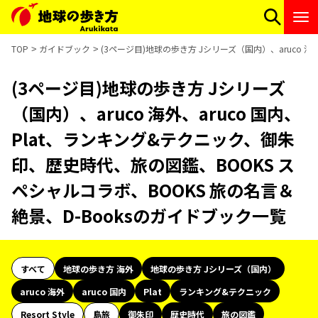
TOP
ガイドブック
(3ページ目)地球の歩き方 Jシリーズ（国内）、aruco 
(3ページ目)地球の歩き方 Jシリーズ
（国内）、aruco 海外、aruco 国内、
Plat、ランキング&テクニック、御朱
印、歴史時代、旅の図鑑、BOOKS ス
ペシャルコラボ、BOOKS 旅の名言＆
絶景、D-Booksのガイドブック一覧
すべて
地球の歩き方 海外
地球の歩き方 Jシリーズ（国内）
aruco 海外
aruco 国内
Plat
ランキング&テクニック
Resort Style
島旅
御朱印
歴史時代
旅の図鑑