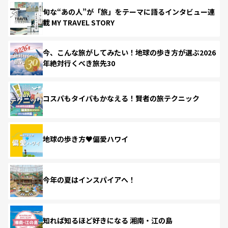
旬な“あの人”が「旅」をテーマに語るインタビュー連
載 MY TRAVEL STORY
今、こんな旅がしてみたい！地球の歩き方が選ぶ2026
年絶対行くべき旅先30
コスパもタイパもかなえる！賢者の旅テクニック
地球の歩き方♥偏愛ハワイ
今年の夏はインスパイアへ！
知れば知るほど好きになる 湘南・江の島