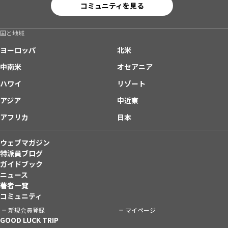
コミュニティを見る
国と地域
ヨーロッパ
北米
中南米
オセアニア
ハワイ
リゾート
アジア
中近東
アフリカ
日本
ウェブマガジン
特派員ブログ
ガイドブック
ニュース
著者一覧
コミュニティ
新規会員登録
マイページ
GOOD LUCK TRIP