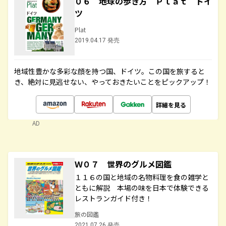
０６ 地球の歩き方 Ｐｌａｔ ドイ
ツ
Plat
2019.04.17 発売
地域性豊かな多彩な顔を持つ国、ドイツ。この国を旅すると
き、絶対に見逃せない、やっておきたいことをピックアップ！
詳細を見る
AD
Ｗ０７ 世界のグルメ図鑑
１１６の国と地域の名物料理を食の雑学と
ともに解説 本場の味を日本で体験できる
レストランガイド付き！
旅の図鑑
2021.07.26 発売