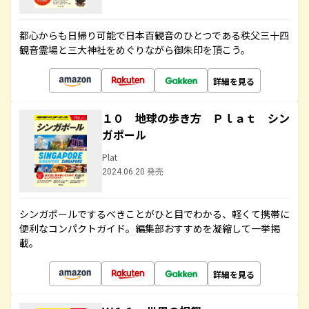
都心からも日帰り可能で日本百観音のひとつである秩父三十四
観音霊場と三大神社をめぐりながら御朱印を頂こう。
詳細を見る
１０ 地球の歩き方 Ｐｌａｔ シン
ガポール
Plat
2024.06.20 発売
シンガポールでするべきことがひと目でわかる、軽くて携帯に
便利なコンパクトガイド。編集部おすすめを凝縮して一挙掲
載。
詳細を見る