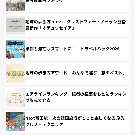
世界遺産ランキング
地球の歩き方 meets クリストファー・ノーラン監督
最新作『オデュッセイア』
準備も滞在もスマートに！ トラベルハック2026
地球の歩き方アワード みんなで選ぶ、旅のベスト。
エアラインランキング 読者の投票をもとにランキン
グ形式で発表
Next韓国旅 次の韓国旅行がもっと楽しくなる 旅先・
グルメ・テクニック