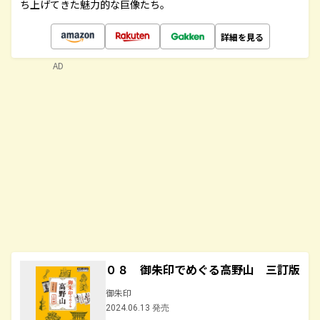
ち上げてきた魅力的な巨像たち。
詳細を見る
AD
０８ 御朱印でめぐる高野山 三訂版
御朱印
2024.06.13 発売