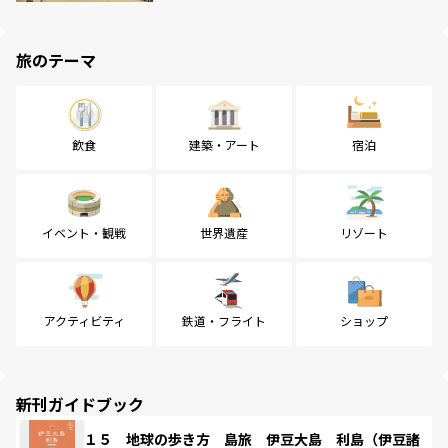
旅のテーマ
飲食
建築・アート
宿泊
イベント・観戦
世界遺産
リゾート
アクティビティ
鉄道・フライト
ショップ
新刊ガイドブック
１５ 地球の歩き方 島旅 伊豆大島 利島（伊豆諸