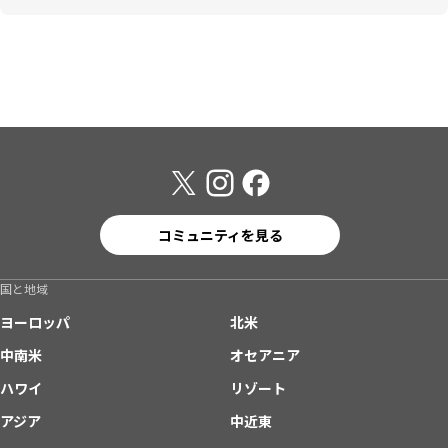
コミュニティを見る
国と地域
ヨーロッパ
北米
中南米
オセアニア
ハワイ
リゾート
アジア
中近東