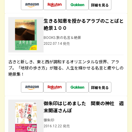
詳細を見る
生きる知恵を授かるアラブのことばと
絶景１００
BOOKS 旅の名言＆絶景
2022.07.14 発売
古きと新しき、東と西が調和するオリエンタルな世界、アラ
ブ。「地球の歩き方」が贈る、人生を輝かせる名言と癒やしの
絶景集！
詳細を見る
御朱印はじめました 関東の神社 週
末開運さんぽ
御朱印
2016.12.22 発売