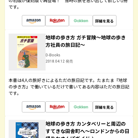
の初版が復刻版で再登場！ 当時の旅を思い出して欲しい1冊
です。
詳細を見る
地球の歩き方 ガチ冒険～地球の歩き
方社員の旅日記～
D-Books
2018.04.12 発売
本書は4人の旅好きによるただの旅日記です。たまたま『地球
の歩き方』で働いているだけで書いてある内容はただの旅日記
です。
詳細を見る
地球の歩き方 カンタベリーと周辺の
すてきな田舎町へ～ロンドンからの日