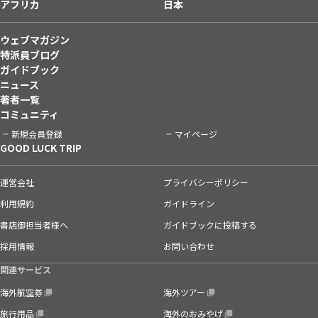
アフリカ
日本
ウェブマガジン
特派員ブログ
ガイドブック
ニュース
著者一覧
コミュニティ
新規会員登録
マイページ
GOOD LUCK TRIP
運営会社
プライバシーポリシー
利用規約
ガイドライン
書店御担当者様へ
ガイドブックに投稿する
採用情報
お問い合わせ
関連サービス
海外航空券
海外ツアー
旅行用品
海外のおみやげ