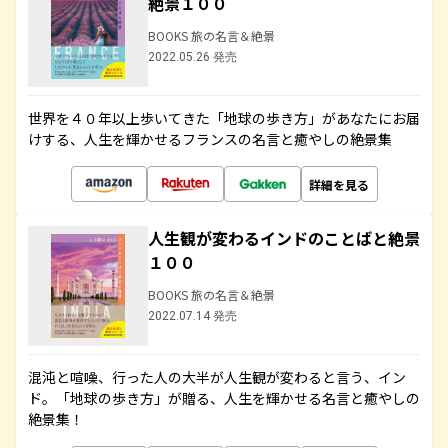
絶景１００
BOOKS 旅の名言＆絶景
2022.05.26 発売
世界を４０年以上歩いてきた「地球の歩き方」があなたにお届
けする、人生を輝かせるフランスの名言と癒やしの絶景集
詳細を見る
人生観が変わるインドのことばと絶景
１００
BOOKS 旅の名言＆絶景
2022.07.14 発売
混沌と喧噪、行った人の大半が人生観が変わると言う、イン
ド。「地球の歩き方」が贈る、人生を輝かせる名言と癒やしの
絶景集！