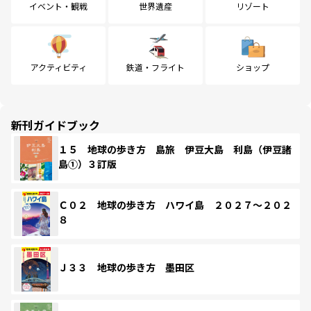
イベント・観戦
世界遺産
リゾート
アクティビティ
鉄道・フライト
ショップ
新刊ガイドブック
１５ 地球の歩き方 島旅 伊豆大島 利島（伊豆諸
島①）３訂版
Ｃ０２ 地球の歩き方 ハワイ島 ２０２７～２０２
８
Ｊ３３ 地球の歩き方 墨田区