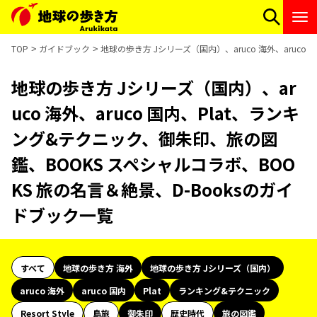
TOP
ガイドブック
地球の歩き方 Jシリーズ（国内）、aruco 海外、aruc
地球の歩き方 Jシリーズ（国内）、ar
uco 海外、aruco 国内、Plat、ランキ
ング&テクニック、御朱印、旅の図
鑑、BOOKS スペシャルコラボ、BOO
KS 旅の名言＆絶景、D-Booksのガイ
ドブック一覧
すべて
地球の歩き方 海外
地球の歩き方 Jシリーズ（国内）
aruco 海外
aruco 国内
Plat
ランキング&テクニック
Resort Style
島旅
御朱印
歴史時代
旅の図鑑