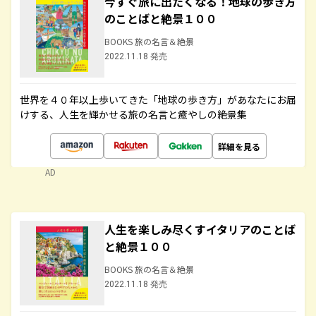
今すぐ旅に出たくなる！地球の歩き方
のことばと絶景１００
BOOKS 旅の名言＆絶景
2022.11.18 発売
世界を４０年以上歩いてきた「地球の歩き方」があなたにお届
けする、人生を輝かせる旅の名言と癒やしの絶景集
詳細を見る
AD
人生を楽しみ尽くすイタリアのことば
と絶景１００
BOOKS 旅の名言＆絶景
2022.11.18 発売