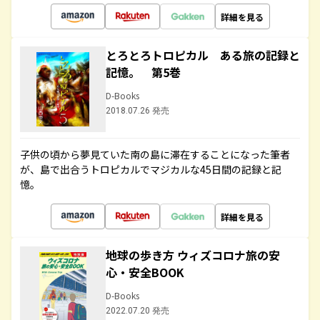
詳細を見る
とろとろトロピカル ある旅の記録と
記憶。 第5巻
D-Books
2018.07.26 発売
子供の頃から夢見ていた南の島に滞在することになった筆者
が、島で出合うトロピカルでマジカルな45日間の記録と記
憶。
詳細を見る
地球の歩き方 ウィズコロナ旅の安
心・安全BOOK
D-Books
2022.07.20 発売