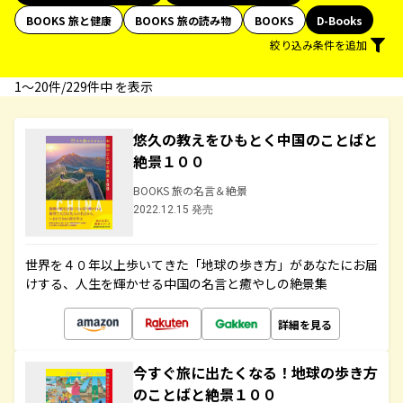
BOOKS 旅と健康
BOOKS 旅の読み物
BOOKS
D-Books
絞り込み条件を追加
1〜20件/229件中 を表示
悠久の教えをひもとく中国のことばと
絶景１００
BOOKS 旅の名言＆絶景
2022.12.15 発売
世界を４０年以上歩いてきた「地球の歩き方」があなたにお届
けする、人生を輝かせる中国の名言と癒やしの絶景集
詳細を見る
今すぐ旅に出たくなる！地球の歩き方
のことばと絶景１００