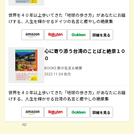
世界を４０年以上歩いてきた「地球の歩き方」があなたにお届
けする、人生を輝かせるドイツの名言と癒やしの絶景集
詳細を見る
心に寄り添う台湾のことばと絶景１０
０
BOOKS 旅の名言＆絶景
2022.11.04 発売
世界を４０年以上歩いてきた「地球の歩き方」があなたにお届
けする、人生を輝かせる台湾の名言と癒やしの絶景集
詳細を見る
AD