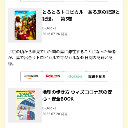
とろとろトロピカル ある旅の記録と
記憶。 第5巻
D-Books
2018.07.26 発売
子供の頃から夢見ていた南の島に滞在することになった筆者
が、島で出合うトロピカルでマジカルな45日間の記録と記
憶。
詳細を見る
地球の歩き方 ウィズコロナ旅の安
心・安全BOOK
D-Books
2022.07.20 発売