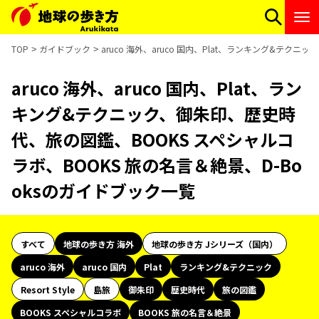
TOP
ガイドブック
aruco 海外、aruco 国内、Plat、ランキング&テ
aruco 海外、aruco 国内、Plat、ラン
キング&テクニック、御朱印、歴史時
代、旅の図鑑、BOOKS スペシャルコ
ラボ、BOOKS 旅の名言＆絶景、D-Bo
oksのガイドブック一覧
すべて
地球の歩き方 海外
地球の歩き方 Jシリーズ（国内）
aruco 海外
aruco 国内
Plat
ランキング&テクニック
Resort Style
島旅
御朱印
歴史時代
旅の図鑑
BOOKS スペシャルコラボ
BOOKS 旅の名言＆絶景