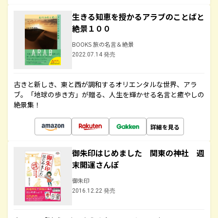
生きる知恵を授かるアラブのことばと
絶景１００
BOOKS 旅の名言＆絶景
2022.07.14 発売
古きと新しき、東と西が調和するオリエンタルな世界、アラ
ブ。「地球の歩き方」が贈る、人生を輝かせる名言と癒やしの
絶景集！
詳細を見る
御朱印はじめました 関東の神社 週
末開運さんぽ
御朱印
2016.12.22 発売