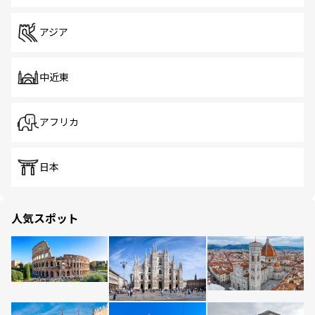
アジア
中近東
アフリカ
日本
人気スポット