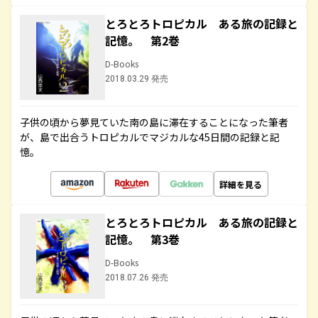
とろとろトロピカル ある旅の記録と
記憶。 第2巻
D-Books
2018.03.29 発売
子供の頃から夢見ていた南の島に滞在することになった筆者
が、島で出合うトロピカルでマジカルな45日間の記録と記
憶。
詳細を見る
とろとろトロピカル ある旅の記録と
記憶。 第3巻
D-Books
2018.07.26 発売