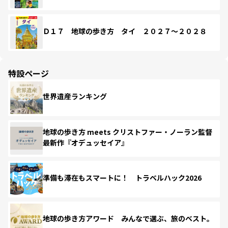
Ｄ１７ 地球の歩き方 タイ ２０２７～２０２８
特設ページ
世界遺産ランキング
地球の歩き方 meets クリストファー・ノーラン監督
最新作『オデュッセイア』
準備も滞在もスマートに！ トラベルハック2026
地球の歩き方アワード みんなで選ぶ、旅のベスト。