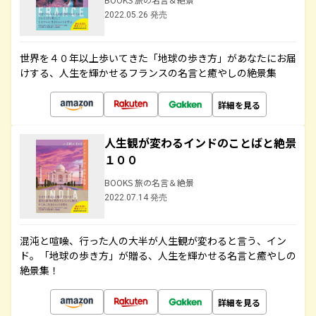
2022.05.26 発売
世界を４０年以上歩いてきた「地球の歩き方」があなたにお届
けする、人生を輝かせるフランスの名言と癒やしの絶景集
詳細を見る
人生観が変わるインドのことばと絶景
１００
BOOKS 旅の名言＆絶景
2022.07.14 発売
混沌と喧噪、行った人の大半が人生観が変わると言う、イン
ド。「地球の歩き方」が贈る、人生を輝かせる名言と癒やしの
絶景集！
詳細を見る