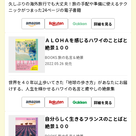
久しぶりの海外旅行でも大丈夫！旅の手配や準備に使えるテク
ニックがつまった24ページの電子書籍
詳細を見る
ＡＬＯＨＡを感じるハワイのことばと
絶景１００
BOOKS 旅の名言＆絶景
2022.05.26 発売
世界を４０年以上歩いてきた「地球の歩き方」があなたにお届
けする、人生を輝かせるハワイの名言と癒やしの絶景集
詳細を見る
自分らしく生きるフランスのことばと
絶景１００
BOOKS 旅の名言＆絶景