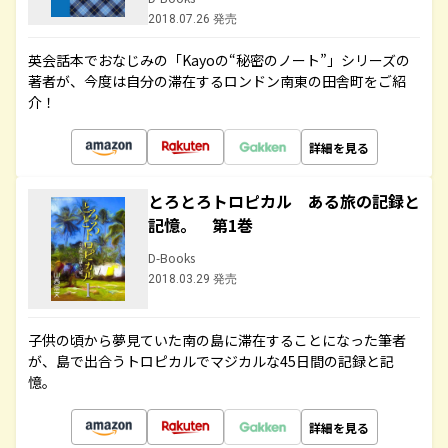
2018.07.26 発売
英会話本でおなじみの「Kayoの“秘密のノート”」シリーズの
著者が、今度は自分の滞在するロンドン南東の田舎町をご紹
介！
詳細を見る
とろとろトロピカル ある旅の記録と
記憶。 第1巻
D-Books
2018.03.29 発売
子供の頃から夢見ていた南の島に滞在することになった筆者
が、島で出合うトロピカルでマジカルな45日間の記録と記
憶。
詳細を見る