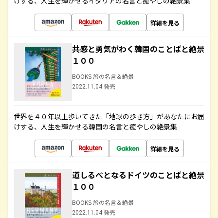
けする、人生を輝かせるイタリアの名言と癒やしの絶景集
詳細を見る
共感と勇気がわく韓国のことばと絶景
１００
BOOKS 旅の名言＆絶景
2022.11.04 発売
世界を４０年以上歩いてきた「地球の歩き方」があなたにお届
けする、人生を輝かせる韓国の名言と癒やしの絶景集
詳細を見る
道しるべとなるドイツのことばと絶景
１００
BOOKS 旅の名言＆絶景
2022.11.04 発売