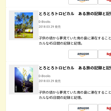
とろとろトロピカル ある旅の記録と記
D-Books
2018.03.29 発売
子供の頃から夢見ていた南の島に滞在するこ
カルな45日間の記録と記憶。
とろとろトロピカル ある旅の記録と記
D-Books
2018.03.29 発売
子供の頃から夢見ていた南の島に滞在するこ
カルな45日間の記録と記憶。