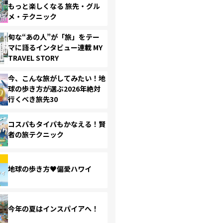
もっと楽しくなる 旅先・グル
メ・テクニック
旬な“あの人”が「旅」をテー
マに語るインタビュー連載 MY
TRAVEL STORY
今、こんな旅がしてみたい！地
球の歩き方が選ぶ2026年絶対
行くべき旅先30
コスパもタイパもかなえる！賢
者の旅テクニック
地球の歩き方♥偏愛ハワイ
今年の夏はインスパイアへ！