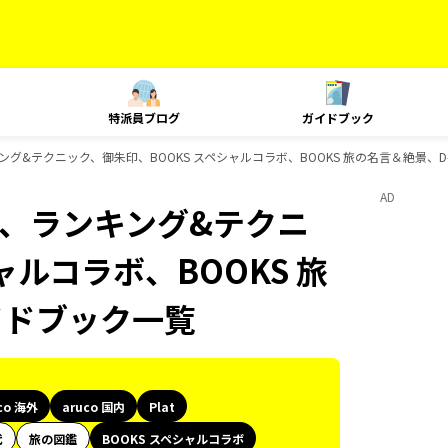
特派員ブログ
ガイドブック
、ランキング&テクニック、御朱印、BOOKS スペシャルコラボ、BOOKS 旅の名言＆絶景、
AD
Plat、ランキング&テクニ
ャルコラボ、BOOKS 旅
イドブック一覧
co 海外
aruco 国内
Plat
代
旅の図鑑
BOOKS スペシャルコラボ