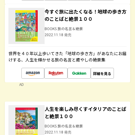
今すぐ旅に出たくなる！地球の歩き方
のことばと絶景１００
BOOKS 旅の名言＆絶景
2022.11.18 発売
世界を４０年以上歩いてきた「地球の歩き方」があなたにお届
けする、人生を輝かせる旅の名言と癒やしの絶景集
詳細を見る
AD
人生を楽しみ尽くすイタリアのことば
と絶景１００
BOOKS 旅の名言＆絶景
2022.11.18 発売