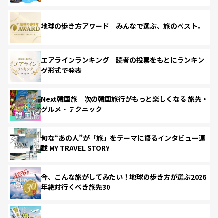
地球の歩き方アワード みんなで選ぶ、旅のベスト。
エアラインランキング 読者の投票をもとにランキン
グ形式で発表
Next韓国旅 次の韓国旅行がもっと楽しくなる 旅先・
グルメ・テクニック
旬な“あの人”が「旅」をテーマに語るインタビュー連
載 MY TRAVEL STORY
今、こんな旅がしてみたい！地球の歩き方が選ぶ2026
年絶対行くべき旅先30