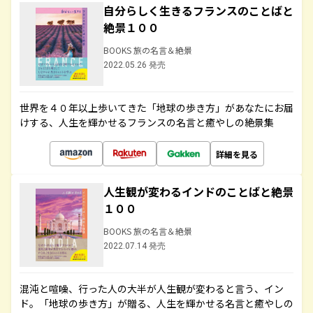
自分らしく生きるフランスのことばと
絶景１００
BOOKS 旅の名言＆絶景
2022.05.26 発売
世界を４０年以上歩いてきた「地球の歩き方」があなたにお届
けする、人生を輝かせるフランスの名言と癒やしの絶景集
詳細を見る
人生観が変わるインドのことばと絶景
１００
BOOKS 旅の名言＆絶景
2022.07.14 発売
混沌と喧噪、行った人の大半が人生観が変わると言う、イン
ド。「地球の歩き方」が贈る、人生を輝かせる名言と癒やしの