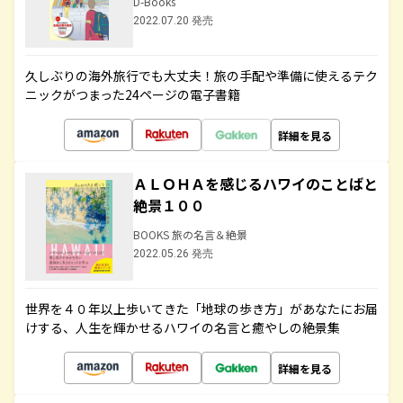
D-Books
2022.07.20 発売
久しぶりの海外旅行でも大丈夫！旅の手配や準備に使えるテク
ニックがつまった24ページの電子書籍
詳細を見る
ＡＬＯＨＡを感じるハワイのことばと
絶景１００
BOOKS 旅の名言＆絶景
2022.05.26 発売
世界を４０年以上歩いてきた「地球の歩き方」があなたにお届
けする、人生を輝かせるハワイの名言と癒やしの絶景集
詳細を見る