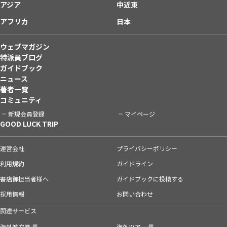
アジア
中近東
アフリカ
日本
ウェブマガジン
特派員ブログ
ガイドブック
ニュース
著者一覧
コミュニティ
新規会員登録
マイページ
GOOD LUCK TRIP
運営会社
プライバシーポリシー
利用規約
ガイドライン
書店御担当者様へ
ガイドブックに投稿する
採用情報
お問い合わせ
関連サービス
海外航空券
海外ツアー