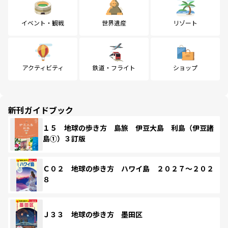
イベント・観戦
世界遺産
リゾート
アクティビティ
鉄道・フライト
ショップ
新刊ガイドブック
１５ 地球の歩き方 島旅 伊豆大島 利島（伊豆諸
島①）３訂版
Ｃ０２ 地球の歩き方 ハワイ島 ２０２７～２０２
８
Ｊ３３ 地球の歩き方 墨田区