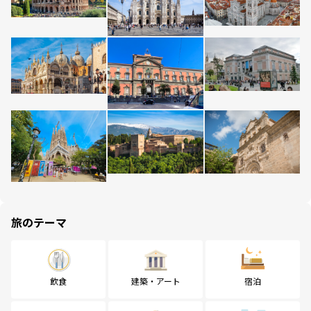
旅のテーマ
飲食
建築・アート
宿泊