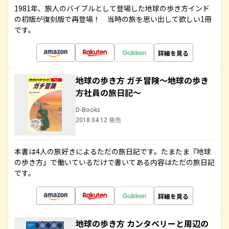
1981年、旅人のバイブルとして登場した地球の歩き方インド
の初版が復刻版で再登場！ 当時の旅を思い出して欲しい1冊
です。
詳細を見る
地球の歩き方 ガチ冒険～地球の歩き
方社員の旅日記～
D-Books
2018.04.12 発売
本書は4人の旅好きによるただの旅日記です。たまたま『地球
の歩き方』で働いているだけで書いてある内容はただの旅日記
です。
詳細を見る
地球の歩き方 カンタベリーと周辺の