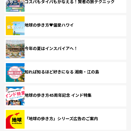
コスパもタイパもかなえる！賢者の旅テクニック
地球の歩き方♥偏愛ハワイ
今年の夏はインスパイアへ！
知れば知るほど好きになる 湘南・江の島
地球の歩き方45周年記念 インド特集
「地球の歩き方」シリーズ広告のご案内