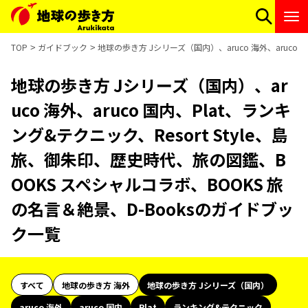
TOP
ガイドブック
地球の歩き方 Jシリーズ（国内）、aruco 海外、aruco
地球の歩き方 Jシリーズ（国内）、ar
uco 海外、aruco 国内、Plat、ランキ
ング&テクニック、Resort Style、島
旅、御朱印、歴史時代、旅の図鑑、B
OOKS スペシャルコラボ、BOOKS 旅
の名言＆絶景、D-Booksのガイドブッ
ク一覧
すべて
地球の歩き方 海外
地球の歩き方 Jシリーズ（国内）
aruco 海外
aruco 国内
Plat
ランキング&テクニック