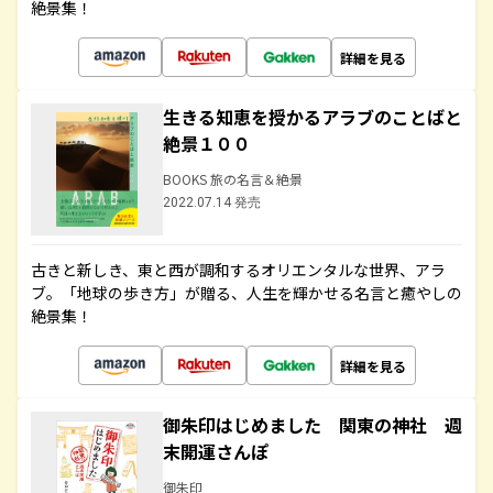
絶景集！
詳細を見る
生きる知恵を授かるアラブのことばと
絶景１００
BOOKS 旅の名言＆絶景
2022.07.14 発売
古きと新しき、東と西が調和するオリエンタルな世界、アラ
ブ。「地球の歩き方」が贈る、人生を輝かせる名言と癒やしの
絶景集！
詳細を見る
御朱印はじめました 関東の神社 週
末開運さんぽ
御朱印