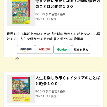
今すぐ旅に出たくなる！地球の歩き方
のことばと絶景１００
BOOKS 旅の名言＆絶景
2022.11.18 発売
世界を４０年以上歩いてきた「地球の歩き方」があなたにお届
けする、人生を輝かせる旅の名言と癒やしの絶景集
詳細を見る
AD
人生を楽しみ尽くすイタリアのことば
と絶景１００
BOOKS 旅の名言＆絶景
2022.11.18 発売