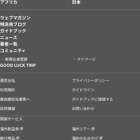
アフリカ
日本
ウェブマガジン
特派員ブログ
ガイドブック
ニュース
著者一覧
コミュニティ
新規会員登録
マイページ
GOOD LUCK TRIP
運営会社
プライバシーポリシー
利用規約
ガイドライン
書店御担当者様へ
ガイドブックに投稿する
採用情報
お問い合わせ
関連サービス
海外航空券
海外ツアー
旅行用品
海外のおみやげ