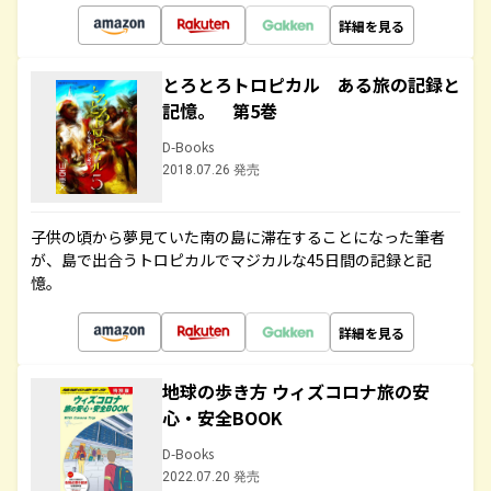
詳細を見る
とろとろトロピカル ある旅の記録と
記憶。 第5巻
D-Books
2018.07.26 発売
子供の頃から夢見ていた南の島に滞在することになった筆者
が、島で出合うトロピカルでマジカルな45日間の記録と記
憶。
詳細を見る
地球の歩き方 ウィズコロナ旅の安
心・安全BOOK
D-Books
2022.07.20 発売