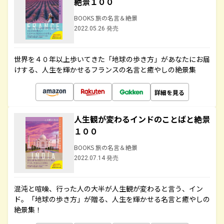
絶景１００
BOOKS 旅の名言＆絶景
2022.05.26 発売
世界を４０年以上歩いてきた「地球の歩き方」があなたにお届
けする、人生を輝かせるフランスの名言と癒やしの絶景集
詳細を見る
人生観が変わるインドのことばと絶景
１００
BOOKS 旅の名言＆絶景
2022.07.14 発売
混沌と喧噪、行った人の大半が人生観が変わると言う、イン
ド。「地球の歩き方」が贈る、人生を輝かせる名言と癒やしの
絶景集！