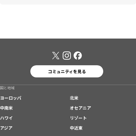
コミュニティを見る
国と地域
ヨーロッパ
北米
中南米
オセアニア
ハワイ
リゾート
アジア
中近東