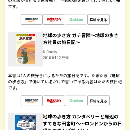
の初版が復刻版で再登場！ 当時の旅を思い出して欲しい1冊
です。
詳細を見る
地球の歩き方 ガチ冒険～地球の歩き
方社員の旅日記～
D-Books
2018.04.12 発売
本書は4人の旅好きによるただの旅日記です。たまたま『地球
の歩き方』で働いているだけで書いてある内容はただの旅日記
です。
詳細を見る
地球の歩き方 カンタベリーと周辺の
すてきな田舎町へ～ロンドンからの日