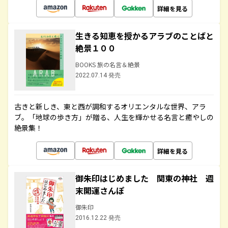
詳細を見る
生きる知恵を授かるアラブのことばと
絶景１００
BOOKS 旅の名言＆絶景
2022.07.14 発売
古きと新しき、東と西が調和するオリエンタルな世界、アラ
ブ。「地球の歩き方」が贈る、人生を輝かせる名言と癒やしの
絶景集！
詳細を見る
御朱印はじめました 関東の神社 週
末開運さんぽ
御朱印
2016.12.22 発売