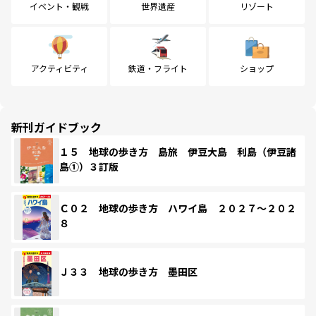
イベント・観戦
世界遺産
リゾート
アクティビティ
鉄道・フライト
ショップ
新刊ガイドブック
１５ 地球の歩き方 島旅 伊豆大島 利島（伊豆諸
島①）３訂版
Ｃ０２ 地球の歩き方 ハワイ島 ２０２７～２０２
８
Ｊ３３ 地球の歩き方 墨田区