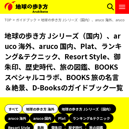
TOP
ガイドブック
地球の歩き方 Jシリーズ（国内）、aruco 海外、aruco
地球の歩き方 Jシリーズ（国内）、ar
uco 海外、aruco 国内、Plat、ランキ
ング&テクニック、Resort Style、御
朱印、歴史時代、旅の図鑑、BOOKS
スペシャルコラボ、BOOKS 旅の名言
＆絶景、D-Booksのガイドブック一覧
すべて
地球の歩き方 海外
地球の歩き方 Jシリーズ（国内）
aruco 海外
aruco 国内
Plat
ランキング&テクニック
Resort Style
島旅
御朱印
歴史時代
旅の図鑑